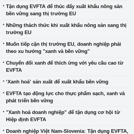
Tận dụng EVFTA để thúc đẩy xuất khẩu nông sản
bền vững sang thị trường EU
Những thách thức khi xuất khẩu nông sản sang thị
trường EU
Muốn tiếp cận thị trường EU, doanh nghiệp phải
theo xu hướng "xanh và bền vững"
Chuyển đổi xanh để thích ứng với yêu cầu cao từ
EVFTA
‘Xanh hoá’ sản xuất để xuất khẩu bền vững
EVFTA tạo động lực cho thực phẩm sạch, xanh và
phát triển bền vững
"Xanh hoá doanh nghiệp" để tận dụng cơ hội từ
Hiệp định EVFTA
Doanh nghiệp Việt Nam-Slovenia: Tận dụng EVFTA,