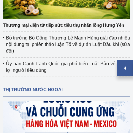
Thương mại điện tử tiếp sức tiêu thụ nhãn lồng Hưng Yên
Bộ trưởng Bộ Công Thương Lê Mạnh Hùng giải đáp nhiều
nội dung tại phiên thảo luận Tổ về dự án Luật Dầu khí (sửa
đổi)
Ủy ban Cạnh tranh Quốc gia phổ biến Luật Bảo vệ quyền
lợi người tiêu dùng
THỊ TRƯỜNG NƯỚC NGOÀI