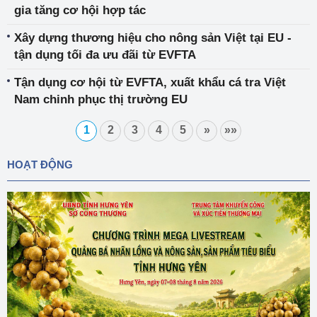
gia tăng cơ hội hợp tác
Xây dựng thương hiệu cho nông sản Việt tại EU -
tận dụng tối đa ưu đãi từ EVFTA
Tận dụng cơ hội từ EVFTA, xuất khẩu cá tra Việt
Nam chinh phục thị trường EU
1
2
3
4
5
»
»»
HOẠT ĐỘNG