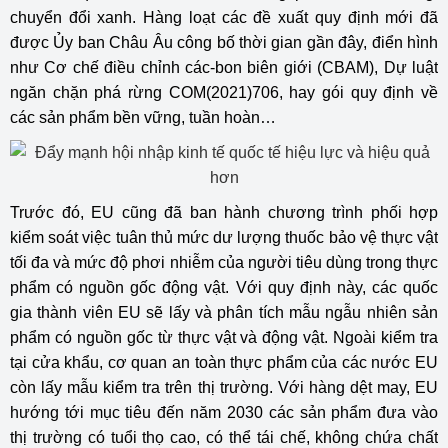
chuyển đổi xanh. Hàng loạt các đề xuất quy định mới đã
được Ủy ban Châu Âu công bố thời gian gần đây, điển hình
như Cơ chế điều chỉnh các-bon biên giới (CBAM), Dự luật
ngăn chặn phá rừng COM(2021)706, hay gói quy định về
các sản phẩm bền vững, tuần hoàn…
Trước đó, EU cũng đã ban hành chương trình phối hợp
kiểm soát việc tuân thủ mức dư lượng thuốc bảo vệ thực vật
tối đa và mức độ phơi nhiễm của người tiêu dùng trong thực
phẩm có nguồn gốc động vật. Với quy định này, các quốc
gia thành viên EU sẽ lấy và phân tích mẫu ngẫu nhiên sản
phẩm có nguồn gốc từ thực vật và động vật. Ngoài kiểm tra
tại cửa khẩu, cơ quan an toàn thực phẩm của các nước EU
còn lấy mẫu kiểm tra trên thị trường. Với hàng dệt may, EU
hướng tới mục tiêu đến năm 2030 các sản phẩm đưa vào
thị trường có tuổi thọ cao, có thể tái chế, không chứa chất