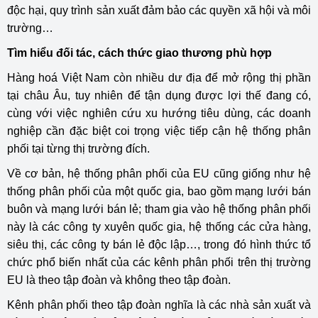
độc hại, quy trình sản xuất đảm bảo các quyền xã hội và môi
trường…
Tìm hiểu đối tác, cách thức giao thương phù hợp
Hàng hoá Việt Nam còn nhiều dư địa để mở rộng thị phần
tại châu Âu, tuy nhiên để tận dụng được lợi thế đang có,
cùng với việc nghiên cứu xu hướng tiêu dùng, các doanh
nghiệp cần đặc biệt coi trọng việc tiếp cận hệ thống phân
phối tại từng thị trường đích.
Về cơ bản, hệ thống phân phối của EU cũng giống như hệ
thống phân phối của một quốc gia, bao gồm mạng lưới bán
buôn và mạng lưới bán lẻ; tham gia vào hệ thống phân phối
này là các công ty xuyên quốc gia, hệ thống các cửa hàng,
siêu thị, các công ty bán lẻ độc lập…, trong đó hình thức tổ
chức phổ biến nhất của các kênh phân phối trên thị trường
EU là theo tập đoàn và không theo tập đoàn.
Kênh phân phối theo tập đoàn nghĩa là các nhà sản xuất và