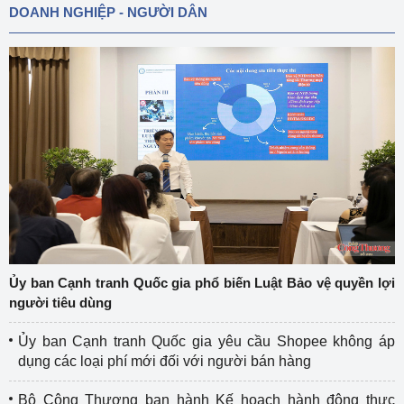
DOANH NGHIỆP - NGƯỜI DÂN
Ủy ban Cạnh tranh Quốc gia phổ biến Luật Bảo vệ quyền lợi
người tiêu dùng
Ủy ban Cạnh tranh Quốc gia yêu cầu Shopee không áp
dụng các loại phí mới đối với người bán hàng
Bộ Công Thương ban hành Kế hoạch hành động thực