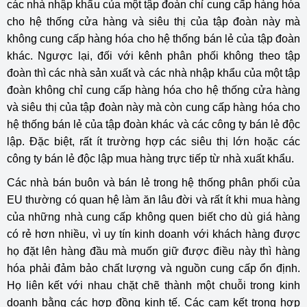
các nhà nhập khẩu của một tập đoàn chỉ cung cấp hàng hóa
cho hệ thống cửa hàng và siêu thị của tập đoàn này mà
không cung cấp hàng hóa cho hệ thống bán lẻ của tập đoàn
khác. Ngược lại, đối với kênh phân phối không theo tập
đoàn thì các nhà sản xuất và các nhà nhập khẩu của một tập
đoàn không chỉ cung cấp hàng hóa cho hệ thống cửa hàng
và siêu thị của tập đoàn này mà còn cung cấp hàng hóa cho
hệ thống bán lẻ của tập đoàn khác và các công ty bán lẻ độc
lập. Đặc biệt, rất ít trường hợp các siêu thị lớn hoặc các
công ty bán lẻ độc lập mua hàng trực tiếp từ nhà xuất khẩu.
Các nhà bán buôn và bán lẻ trong hệ thống phân phối của
EU thường có quan hệ làm ăn lâu đời và rất ít khi mua hàng
của những nhà cung cấp không quen biết cho dù giá hàng
có rẻ hơn nhiều, vì uy tín kinh doanh với khách hàng được
họ đặt lên hàng đầu mà muốn giữ được điều này thì hàng
hóa phải đảm bảo chất lượng và nguồn cung cấp ổn định.
Họ liên kết với nhau chặt chẽ thành một chuỗi trong kinh
doanh bằng các hợp đồng kinh tế. Các cam kết trong hợp