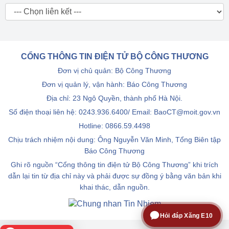
CỔNG THÔNG TIN ĐIỆN TỬ BỘ CÔNG THƯƠNG
Đơn vị chủ quản: Bộ Công Thương
Đơn vị quản lý, vận hành: Báo Công Thương
Địa chỉ: 23 Ngô Quyền, thành phố Hà Nội.
Số điện thoại liên hệ: 0243.936.6400/ Email: BaoCT@moit.gov.vn
Hotline:
0866.59.4498
Chịu trách nhiệm nội dung: Ông Nguyễn Văn Minh, Tổng Biên tập
Báo Công Thương
Ghi rõ nguồn “Cổng thông tin điện tử Bộ Công Thương” khi trích
dẫn lại tin từ địa chỉ này và phải được sự đồng ý bằng văn bản khi
khai thác, dẫn nguồn.
Hỏi đáp Xăng E10