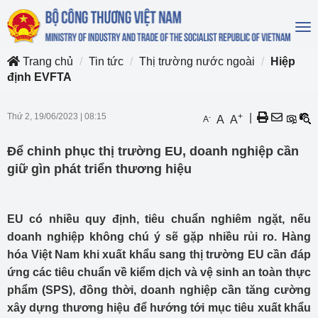
To
na
Trang chủ
Tin tức
Thị trường nước ngoài
Hiệp
định EVFTA
Thứ 2, 19/06/2023
|
08:15
+
|
-
A
A
A
Để chinh phục thị trường EU, doanh nghiệp cần
giữ gìn phát triển thương hiệu
EU có nhiều quy định, tiêu chuẩn nghiêm ngặt, nếu
doanh nghiệp không chú ý sẽ gặp nhiều rủi ro. Hàng
hóa Việt Nam khi xuất khẩu sang thị trường EU cần đáp
ứng các tiêu chuẩn về kiểm dịch và vệ sinh an toàn thực
phẩm (SPS), đồng thời, doanh nghiệp cần tăng cường
xây dựng thương hiệu để hướng tới mục tiêu xuất khẩu