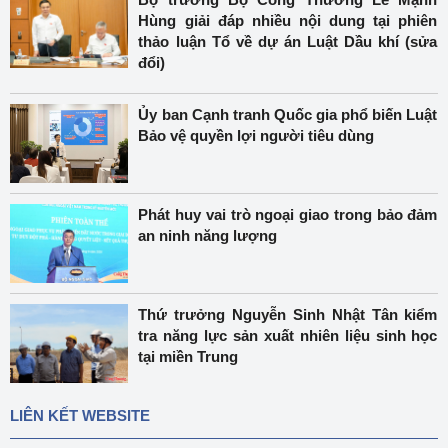
Hùng giải đáp nhiều nội dung tại phiên
thảo luận Tổ về dự án Luật Dầu khí (sửa
đổi)
Ủy ban Cạnh tranh Quốc gia phổ biến Luật
Bảo vệ quyền lợi người tiêu dùng
Phát huy vai trò ngoại giao trong bảo đảm
an ninh năng lượng
Thứ trưởng Nguyễn Sinh Nhật Tân kiểm
tra năng lực sản xuất nhiên liệu sinh học
tại miền Trung
LIÊN KẾT WEBSITE