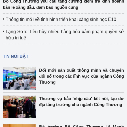
Bộ Công Thương yêu cầu tăng cường kiểm tra kinh doanh
bán lẻ xăng dầu, đảm bảo nguồn cung
Thông tin mới về tình hình triển khai xăng sinh học E10
Lạng Sơn: Tiêu hủy nhiều hàng hóa xâm phạm quyền sở
hữu trí tuệ
TIN NỔI BẬT
Đổi mới sản xuất thông minh và chuyển
đổi số trong các lĩnh vực của ngành Công
Thương
Thương vụ bắc 'nhịp cầu' kết nối, tạo dư
địa tăng trưởng cho ngành Công Thương
Bộ trưởng Bộ Công Thương Lê Mạnh