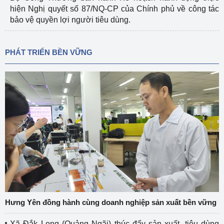
hiện Nghị quyết số 87/NQ-CP của Chính phủ về công tác
bảo vệ quyền lợi người tiêu dùng.
PHÁT TRIỂN BỀN VỮNG
Hưng Yên đồng hành cùng doanh nghiệp sản xuất bền vững
Xã Đắk Long (Quảng Ngãi) thúc đẩy sản xuất, tiêu dùng