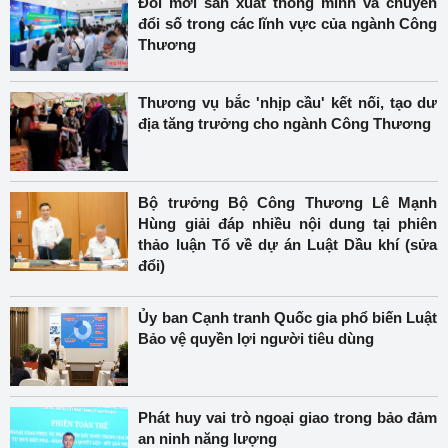
Đổi mới sản xuất thông minh và chuyển
đổi số trong các lĩnh vực của ngành Công
Thương
Thương vụ bắc 'nhịp cầu' kết nối, tạo dư
địa tăng trưởng cho ngành Công Thương
Bộ trưởng Bộ Công Thương Lê Mạnh
Hùng giải đáp nhiều nội dung tại phiên
thảo luận Tổ về dự án Luật Dầu khí (sửa
đổi)
Ủy ban Cạnh tranh Quốc gia phổ biến Luật
Bảo vệ quyền lợi người tiêu dùng
Phát huy vai trò ngoại giao trong bảo đảm
an ninh năng lượng