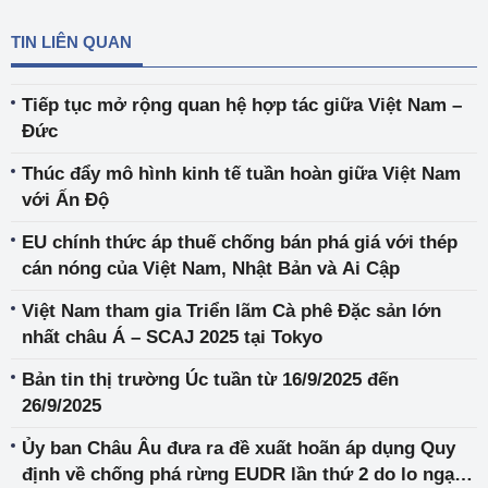
TIN LIÊN QUAN
Tiếp tục mở rộng quan hệ hợp tác giữa Việt Nam –
Đức
Thúc đẩy mô hình kinh tế tuần hoàn giữa Việt Nam
với Ấn Độ
EU chính thức áp thuế chống bán phá giá với thép
cán nóng của Việt Nam, Nhật Bản và Ai Cập
Việt Nam tham gia Triển lãm Cà phê Đặc sản lớn
nhất châu Á – SCAJ 2025 tại Tokyo
Bản tin thị trường Úc tuần từ 16/9/2025 đến
26/9/2025
Ủy ban Châu Âu đưa ra đề xuất hoãn áp dụng Quy
định về chống phá rừng EUDR lần thứ 2 do lo ngại