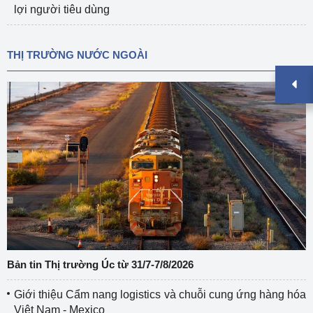
lợi người tiêu dùng
THỊ TRƯỜNG NƯỚC NGOÀI
Bản tin Thị trường Úc từ 31/7-7/8/2026
Giới thiệu Cẩm nang logistics và chuỗi cung ứng hàng hóa
Việt Nam - Mexico