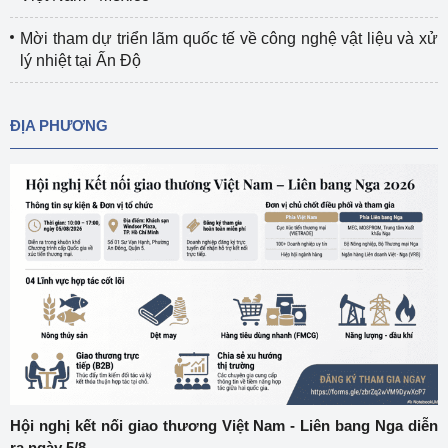
Mời tham dự triển lãm quốc tế về công nghệ vật liệu và xử
lý nhiệt tại Ấn Độ
ĐỊA PHƯƠNG
Hội nghị kết nối giao thương Việt Nam - Liên bang Nga diễn
ra ngày 5/8