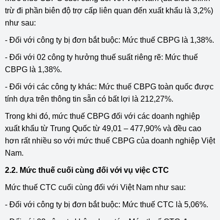
trừ đi phần biên độ trợ cấp liên quan đến xuất khẩu là 3,2%)
như sau:
- Đối với công ty bị đơn bắt buộc: Mức thuế CBPG là 1,38%.
- Đối với 02 công ty hưởng thuế suất riêng rẽ: Mức thuế
CBPG là 1,38%.
- Đối với các công ty khác: Mức thuế CBPG toàn quốc được
tính dựa trên thông tin sẵn có bất lợi là 212,27%.
Trong khi đó, mức thuế CBPG đối với các doanh nghiệp
xuất khẩu từ Trung Quốc từ 49,01 – 477,90% và đều cao
hơn rất nhiều so với mức thuế CBPG của doanh nghiệp Việt
Nam.
2.2. Mức thuế cuối cùng đối với vụ việc CTC
Mức thuế CTC cuối cùng đối với Việt Nam như sau:
- Đối với công ty bị đơn bắt buộc: Mức thuế CTC là 5,06%.