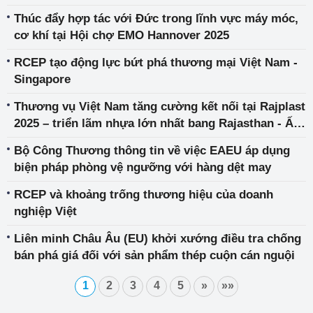
về công nghệ thông tin
Thúc đẩy hợp tác với Đức trong lĩnh vực máy móc,
cơ khí tại Hội chợ EMO Hannover 2025
RCEP tạo động lực bứt phá thương mại Việt Nam -
Singapore
Thương vụ Việt Nam tăng cường kết nối tại Rajplast
2025 – triển lãm nhựa lớn nhất bang Rajasthan - Ấn
Độ
Bộ Công Thương thông tin về việc EAEU áp dụng
biện pháp phòng vệ ngưỡng với hàng dệt may
RCEP và khoảng trống thương hiệu của doanh
nghiệp Việt
Liên minh Châu Âu (EU) khởi xướng điều tra chống
bán phá giá đối với sản phẩm thép cuộn cán nguội
1
2
3
4
5
»
»»