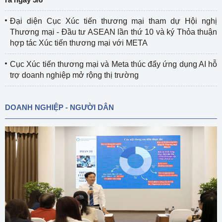
Đại diện Cục Xúc tiến thương mại tham dự Hội nghị
Thương mại - Đầu tư ASEAN lần thứ 10 và ký Thỏa thuận
hợp tác Xúc tiến thương mại với META
Cục Xúc tiến thương mại và Meta thúc đẩy ứng dụng AI hỗ
trợ doanh nghiệp mở rộng thị trường
DOANH NGHIỆP - NGƯỜI DÂN