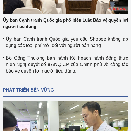
Ủy ban Cạnh tranh Quốc gia phổ biến Luật Bảo vệ quyền lợi
người tiêu dùng
Ủy ban Cạnh tranh Quốc gia yêu cầu Shopee không áp
dụng các loại phí mới đối với người bán hàng
Bộ Công Thương ban hành Kế hoạch hành động thực
hiện Nghị quyết số 87/NQ-CP của Chính phủ về công tác
bảo vệ quyền lợi người tiêu dùng.
PHÁT TRIỂN BỀN VỮNG