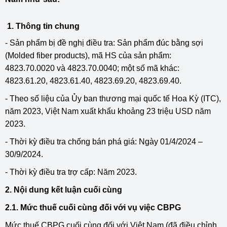
1. Thông tin chung
- Sản phẩm bị đề nghị điều tra: Sản phẩm đúc bằng sợi
(Molded fiber products), mã HS của sản phẩm:
4823.70.0020 và 4823.70.0040; một số mã khác:
4823.61.20, 4823.61.40, 4823.69.20, 4823.69.40.
- Theo số liệu của Ủy ban thương mại quốc tế Hoa Kỳ (ITC),
năm 2023, Việt Nam xuất khẩu khoảng 23 triệu USD năm
2023.
- Thời kỳ điều tra chống bán phá giá: Ngày 01/4/2024 –
30/9/2024.
- Thời kỳ điều tra trợ cấp: Năm 2023.
2. Nội dung kết luận cuối cùng
2.1. Mức thuế cuối cùng đối với vụ việc CBPG
Mức thuế CBPG cuối cùng đối với Việt Nam (đã điều chỉnh