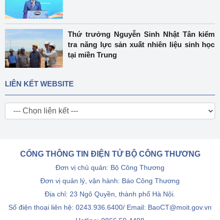
Thứ trưởng Nguyễn Sinh Nhật Tân kiểm
tra năng lực sản xuất nhiên liệu sinh học
tại miền Trung
LIÊN KẾT WEBSITE
CỔNG THÔNG TIN ĐIỆN TỬ BỘ CÔNG THƯƠNG
Đơn vị chủ quản: Bộ Công Thương
Đơn vị quản lý, vận hành: Báo Công Thương
Địa chỉ: 23 Ngô Quyền, thành phố Hà Nội.
Số điện thoại liên hệ: 0243.936.6400/ Email: BaoCT@moit.gov.vn