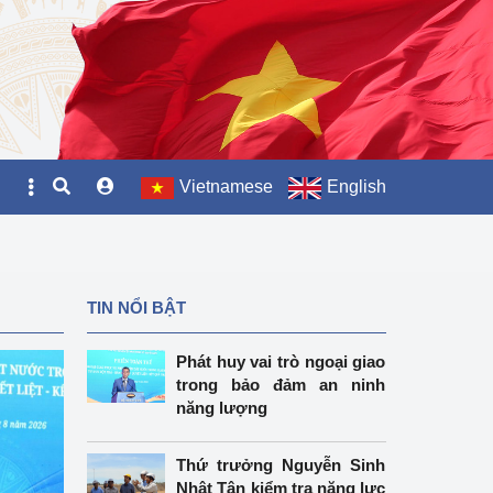
Vietnamese
English
TIN NỔI BẬT
Phát huy vai trò ngoại giao
trong bảo đảm an ninh
năng lượng
Thứ trưởng Nguyễn Sinh
Nhật Tân kiểm tra năng lực