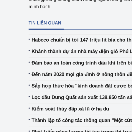
minh bach
Phát triển công nghi
TIN LIÊN QUAN
Phát triển năng lượ
Habeco chuẩn bị tới 147 triệu lít bia cho t
Khánh thành dự án nhà máy điện gió Phú 
Đảm bảo an toàn công trình dầu khí trên 
Đến năm 2020 mọi gia đình ở nông thôn đề
Sắp hợp thức hóa "kinh doanh đặt cược b
Lọc dầu Dung Quất sản xuất 138.850 tấn s
Kiểm soát thủy đập xả lũ ở hạ du
Thành lập tổ công tác thông quan "Một cử
Phát triển năng lượng tái tạo trong thị tr