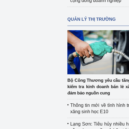
cộng đồng doanh nghiệp
QUẢN LÝ THỊ TRƯỜNG
Bộ Công Thương yêu cầu tă
kiểm tra kinh doanh bán lẻ x
đảm bảo nguồn cung
Thông tin mới về tình hình t
xăng sinh học E10
Lạng Sơn: Tiêu hủy nhiều 