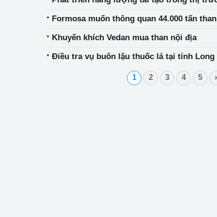
Formosa muốn thông quan 44.000 tấn than 
Khuyến khích Vedan mua than nội địa
Điều tra vụ buôn lậu thuốc lá tại tỉnh Long
1
2
3
4
5