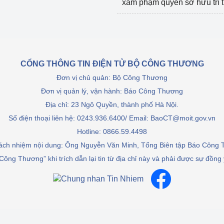
xâm phạm quyền sở hữu trí 
CỔNG THÔNG TIN ĐIỆN TỬ BỘ CÔNG THƯƠNG
Đơn vị chủ quản: Bộ Công Thương
Đơn vị quản lý, vận hành: Báo Công Thương
Địa chỉ: 23 Ngô Quyền, thành phố Hà Nội.
Số điện thoại liên hệ: 0243.936.6400/ Email: BaoCT@moit.gov.vn
Hotline:
0866.59.4498
rách nhiệm nội dung: Ông Nguyễn Văn Minh, Tổng Biên tập Báo Công
Công Thương” khi trích dẫn lại tin từ địa chỉ này và phải được sự đồng