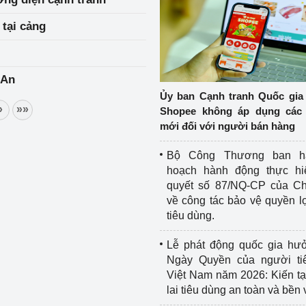
tại cảng
 An
Ủy ban Cạnh tranh Quốc gia
»
»»
Shopee không áp dụng các 
mới đối với người bán hàng
Bộ Công Thương ban h
hoạch hành động thực hi
quyết số 87/NQ-CP của Ch
về công tác bảo vệ quyền l
tiêu dùng.
Lễ phát động quốc gia hư
Ngày Quyền của người ti
Việt Nam năm 2026: Kiến t
lai tiêu dùng an toàn và bền