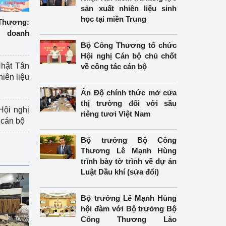
sản xuất nhiên liệu sinh
học tại miền Trung
hương:
 doanh
Bộ Công Thương tổ chức
Hội nghị Cán bộ chủ chốt
hật Tân
về công tác cán bộ
hiên liệu
Ấn Độ chính thức mở cửa
thị trường đối với sầu
ội nghị
riêng tươi Việt Nam
 cán bộ
Bộ trưởng Bộ Công
Thương Lê Mạnh Hùng
trình bày tờ trình về dự án
Luật Dầu khí (sửa đổi)
Bộ trưởng Lê Mạnh Hùng
hội đàm với Bộ trưởng Bộ
Công Thương Lào