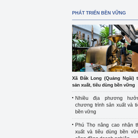
PHÁT TRIỂN BỀN VỮNG
Xã Đắk Long (Quảng Ngãi) 
sản xuất, tiêu dùng bền vững
Nhiều địa phương hưở
chương trình sản xuất và t
bền vững
Phú Thọ nâng cao nhận t
xuất và tiêu dùng bền vữ