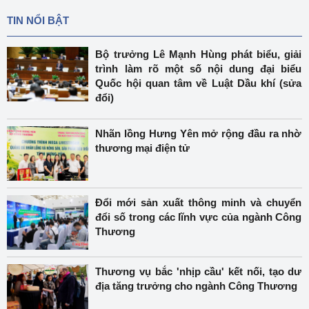
TIN NỔI BẬT
Bộ trưởng Lê Mạnh Hùng phát biểu, giải
trình làm rõ một số nội dung đại biểu
Quốc hội quan tâm về Luật Dầu khí (sửa
đổi)
Nhãn lồng Hưng Yên mở rộng đầu ra nhờ
thương mại điện tử
Đổi mới sản xuất thông minh và chuyển
đổi số trong các lĩnh vực của ngành Công
Thương
Thương vụ bắc 'nhịp cầu' kết nối, tạo dư
địa tăng trưởng cho ngành Công Thương