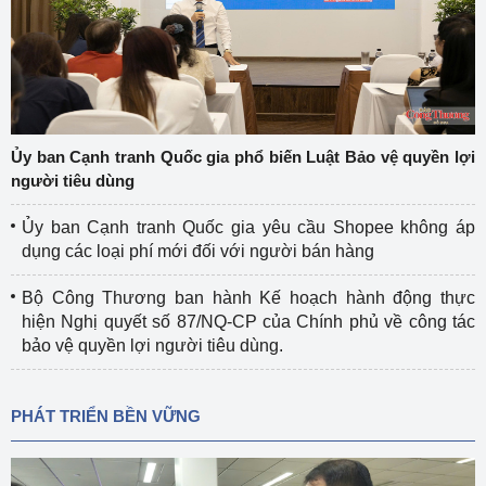
Ủy ban Cạnh tranh Quốc gia phổ biến Luật Bảo vệ quyền lợi
người tiêu dùng
Ủy ban Cạnh tranh Quốc gia yêu cầu Shopee không áp
dụng các loại phí mới đối với người bán hàng
Bộ Công Thương ban hành Kế hoạch hành động thực
hiện Nghị quyết số 87/NQ-CP của Chính phủ về công tác
bảo vệ quyền lợi người tiêu dùng.
PHÁT TRIỂN BỀN VỮNG