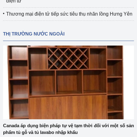
điện tử
Thương mại điện tử tiếp sức tiêu thụ nhãn lồng Hưng Yên
THỊ TRƯỜNG NƯỚC NGOÀI
Canada áp dụng biện pháp tự vệ tạm thời đối với một số sản
phẩm tủ gỗ và tủ lavabo nhập khẩu