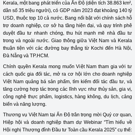
Kerala, một bang phát triển của Ấn Độ (diện tích 38.863 km²,
dân số 35 triệu người), có GDP năm 2023 đạt khoảng 140 tỷ
USD, thuộc top 10 cả nước. Bang nổi bật với chính sách hỗ
trợ doanh nghiệp, cơ sở hạ tầng hiện đại, và quy trình phê
duyệt đầu tư nhanh chóng, thu hút mạnh mẽ nhà đầu tư
trong và ngoài nước. Giao thông giữa Việt Nam và Kerala
thuận tiện với các đường bay thẳng từ Kochi đến Hà Nội,
Đà Nẵng và TP.HCM.
Chính quyền Kerala mong muốn Việt Nam tham gia với tư
cách quốc gia đối tác, mở ra cơ hội lớn cho doanh nghiệp
Việt Nam quảng bá sản phẩm, tìm kiếm đối tác đầu tư, và
tăng cường hợp tác trong các lĩnh vực như thủy sản, gia vị,
công nghệ thực phẩm, logistics, hàng không, du lịch, cảng
biển và năng lượng.
Thương vụ Việt Nam tại Ấn Độ trân trọng mời Quý cơ quan,
Hiệp hội và doanh nghiệp tham dự Webinar “Tìm hiểu về
Hội nghị Thượng đỉnh Đầu tư Toàn cầu Kerala 2025” cụ thể: