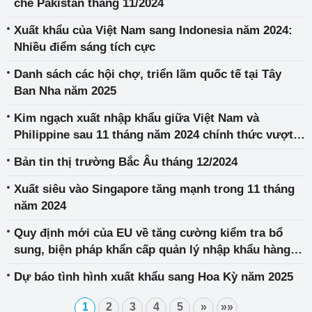
chè Pakistan tháng 11/2024
Xuất khẩu của Việt Nam sang Indonesia năm 2024:
Nhiều điểm sáng tích cực
Danh sách các hội chợ, triển lãm quốc tế tại Tây
Ban Nha năm 2025
Kim ngạch xuất nhập khẩu giữa Việt Nam và
Philippine sau 11 tháng năm 2024 chính thức vượt
mức 8 tỷ USD
Bản tin thị trường Bắc Âu tháng 12/2024
Xuất siêu vào Singapore tăng mạnh trong 11 tháng
năm 2024
Quy định mới của EU về tăng cường kiểm tra bổ
sung, biện pháp khẩn cấp quản lý nhập khẩu hàng
nông sản, thực phẩm từ bên ngoài vào EU
Dự báo tình hình xuất khẩu sang Hoa Kỳ năm 2025
1
2
3
4
5
»
»»