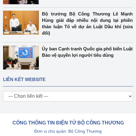
Bộ trưởng Bộ Công Thương Lê Mạnh
Hùng giải đáp nhiều nội dung tại phiên
thảo luận Tổ về dự án Luật Dầu khí (sửa
đổi)
Ủy ban Cạnh tranh Quốc gia phổ biến Luật
Bảo vệ quyền lợi người tiêu dùng
LIÊN KẾT WEBSITE
CỔNG THÔNG TIN ĐIỆN TỬ BỘ CÔNG THƯƠNG
Đơn vị chủ quản: Bộ Công Thương