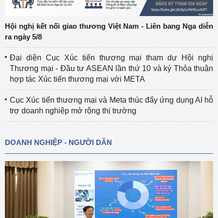
Hội nghị kết nối giao thương Việt Nam - Liên bang Nga diễn
ra ngày 5/8
Đại diện Cục Xúc tiến thương mại tham dự Hội nghị
Thương mại - Đầu tư ASEAN lần thứ 10 và ký Thỏa thuận
hợp tác Xúc tiến thương mại với META
Cục Xúc tiến thương mại và Meta thúc đẩy ứng dụng AI hỗ
trợ doanh nghiệp mở rộng thị trường
DOANH NGHIỆP - NGƯỜI DÂN