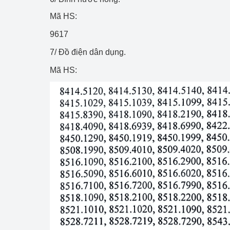
Mã HS:
Phát triển công nghi
9617
Phát triển năng lượ
7/ Đồ điện dân dụng.
Mã HS: