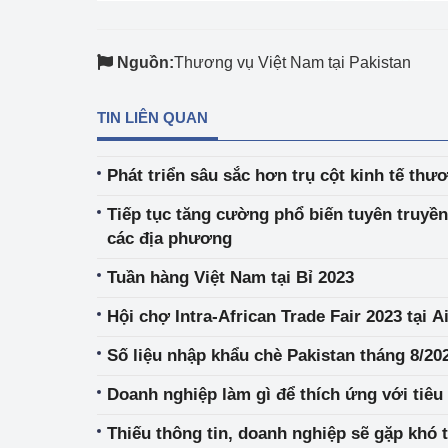
Nguồn:
Thương vụ Việt Nam tại Pakistan
TIN LIÊN QUAN
Phát triển sâu sắc hơn trụ cột kinh tế th
Tiếp tục tăng cường phổ biến tuyên truyề
các địa phương
Tuần hàng Việt Nam tại Bỉ 2023
Hội chợ Intra-African Trade Fair 2023 tại A
Số liệu nhập khẩu chè Pakistan tháng 8/20
Doanh nghiệp làm gì để thích ứng với tiê
Thiếu thông tin, doanh nghiệp sẽ gặp khó t