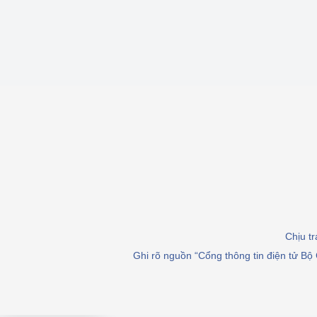
Chịu t
Ghi rõ nguồn “Cổng thông tin điện tử Bộ 