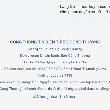
Lạng Sơn: Tiêu hủy nhiều 
xâm phạm quyền sở hữu trí 
CỔNG THÔNG TIN ĐIỆN TỬ BỘ CÔNG THƯƠNG
Đơn vị chủ quản: Bộ Công Thương
Đơn vị quản lý, vận hành: Báo Công Thương
Địa chỉ: 23 Ngô Quyền, thành phố Hà Nội.
Số điện thoại liên hệ: 0243.936.6400/ Email: BaoCT@moit.gov.vn
Hotline:
0866.59.4498
rách nhiệm nội dung: Ông Nguyễn Văn Minh, Tổng Biên tập Báo Công
Công Thương” khi trích dẫn lại tin từ địa chỉ này và phải được sự đồng