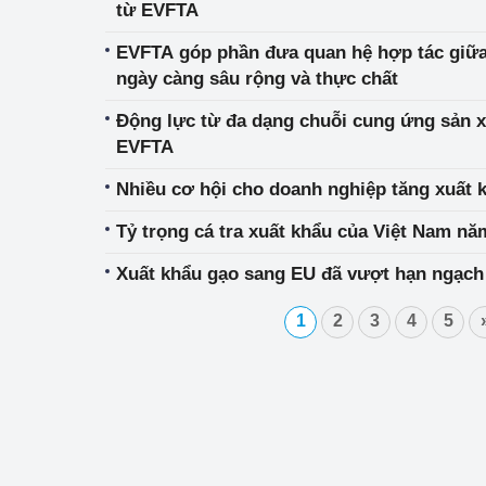
từ EVFTA
EVFTA góp phần đưa quan hệ hợp tác giữa 
ngày càng sâu rộng và thực chất
Động lực từ đa dạng chuỗi cung ứng sản x
EVFTA
Nhiều cơ hội cho doanh nghiệp tăng xuất 
Tỷ trọng cá tra xuất khẩu của Việt Nam nă
Xuất khẩu gạo sang EU đã vượt hạn ngạch
1
2
3
4
5