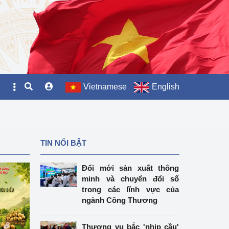
Vietnamese
English
TIN NỔI BẬT
Đổi mới sản xuất thông
minh và chuyển đổi số
trong các lĩnh vực của
ngành Công Thương
Thương vụ bắc 'nhịp cầu'