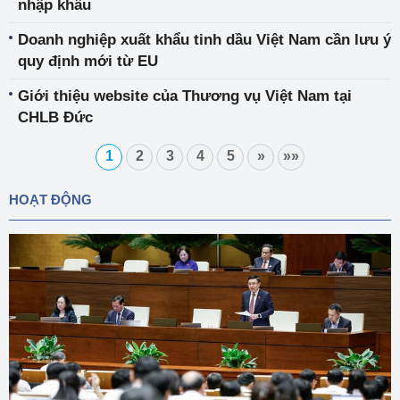
nhập khẩu
Doanh nghiệp xuất khẩu tinh dầu Việt Nam cần lưu ý
quy định mới từ EU
Giới thiệu website của Thương vụ Việt Nam tại
CHLB Đức
1
2
3
4
5
»
»»
HOẠT ĐỘNG