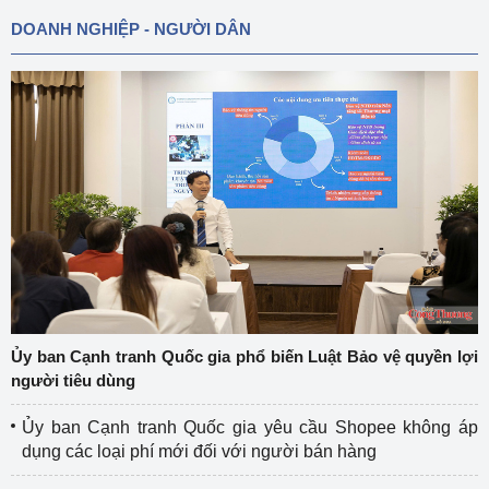
DOANH NGHIỆP - NGƯỜI DÂN
Ủy ban Cạnh tranh Quốc gia phổ biến Luật Bảo vệ quyền lợi
người tiêu dùng
Ủy ban Cạnh tranh Quốc gia yêu cầu Shopee không áp
dụng các loại phí mới đối với người bán hàng