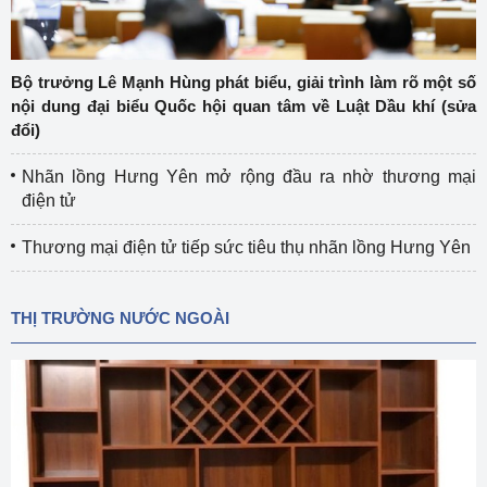
Bộ trưởng Lê Mạnh Hùng phát biểu, giải trình làm rõ một số
nội dung đại biểu Quốc hội quan tâm về Luật Dầu khí (sửa
đổi)
Nhãn lồng Hưng Yên mở rộng đầu ra nhờ thương mại
điện tử
Thương mại điện tử tiếp sức tiêu thụ nhãn lồng Hưng Yên
THỊ TRƯỜNG NƯỚC NGOÀI