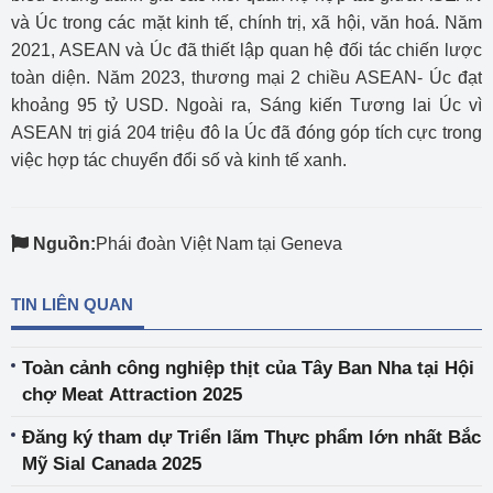
và Úc trong các mặt kinh tế, chính trị, xã hội, văn hoá. Năm
2021, ASEAN và Úc đã thiết lập quan hệ đối tác chiến lược
toàn diện. Năm 2023, thương mại 2 chiều ASEAN- Úc đạt
khoảng 95 tỷ USD. Ngoài ra, Sáng kiến Tương lai Úc vì
ASEAN trị giá 204 triệu đô la Úc đã đóng góp tích cực trong
việc hợp tác chuyển đổi số và kinh tế xanh.
Nguồn:
Phái đoàn Việt Nam tại Geneva
TIN LIÊN QUAN
Toàn cảnh công nghiệp thịt của Tây Ban Nha tại Hội
chợ Meat Attraction 2025
Đăng ký tham dự Triển lãm Thực phẩm lớn nhất Bắc
Mỹ Sial Canada 2025