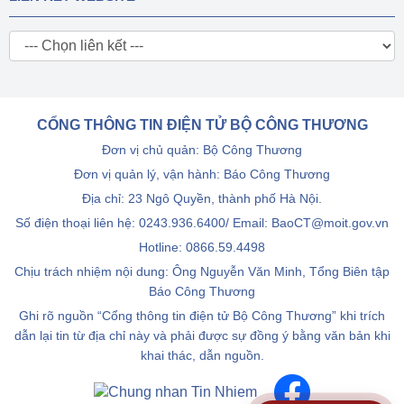
CỔNG THÔNG TIN ĐIỆN TỬ BỘ CÔNG THƯƠNG
Đơn vị chủ quản: Bộ Công Thương
Đơn vị quản lý, vận hành: Báo Công Thương
Địa chỉ: 23 Ngô Quyền, thành phố Hà Nội.
Số điện thoại liên hệ: 0243.936.6400/ Email: BaoCT@moit.gov.vn
Hotline:
0866.59.4498
Chịu trách nhiệm nội dung: Ông Nguyễn Văn Minh, Tổng Biên tập
Báo Công Thương
Ghi rõ nguồn “Cổng thông tin điện tử Bộ Công Thương” khi trích
dẫn lại tin từ địa chỉ này và phải được sự đồng ý bằng văn bản khi
khai thác, dẫn nguồn.