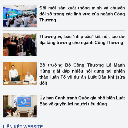
Đổi mới sản xuất thông minh và chuyển
đổi số trong các lĩnh vực của ngành Công
Thương
Thương vụ bắc 'nhịp cầu' kết nối, tạo dư
địa tăng trưởng cho ngành Công Thương
Bộ trưởng Bộ Công Thương Lê Mạnh
Hùng giải đáp nhiều nội dung tại phiên
thảo luận Tổ về dự án Luật Dầu khí (sửa
đổi)
Ủy ban Cạnh tranh Quốc gia phổ biến Luật
Bảo vệ quyền lợi người tiêu dùng
LIÊN KẾT WEBSITE