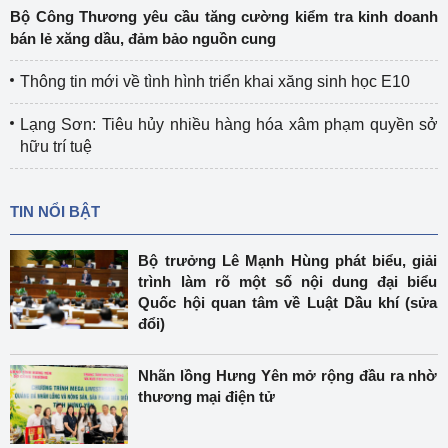
Bộ Công Thương yêu cầu tăng cường kiểm tra kinh doanh
bán lẻ xăng dầu, đảm bảo nguồn cung
Thông tin mới về tình hình triển khai xăng sinh học E10
Lạng Sơn: Tiêu hủy nhiều hàng hóa xâm phạm quyền sở
hữu trí tuệ
TIN NỔI BẬT
Bộ trưởng Lê Mạnh Hùng phát biểu, giải
trình làm rõ một số nội dung đại biểu
Quốc hội quan tâm về Luật Dầu khí (sửa
đổi)
Nhãn lồng Hưng Yên mở rộng đầu ra nhờ
thương mại điện tử