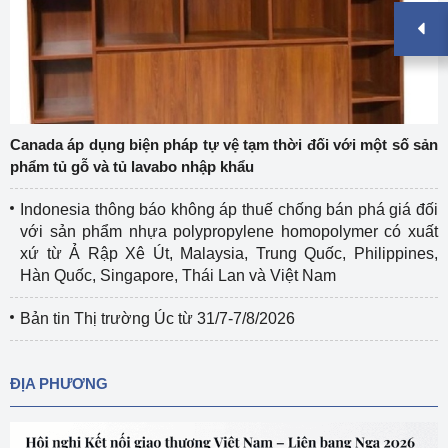
Canada áp dụng biện pháp tự vệ tạm thời đối với một số sản
phẩm tủ gỗ và tủ lavabo nhập khẩu
Indonesia thông báo không áp thuế chống bán phá giá đối
với sản phẩm nhựa polypropylene homopolymer có xuất
xứ từ Ả Rập Xê Út, Malaysia, Trung Quốc, Philippines,
Hàn Quốc, Singapore, Thái Lan và Việt Nam
Bản tin Thị trường Úc từ 31/7-7/8/2026
ĐỊA PHƯƠNG