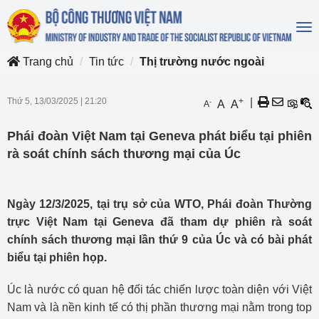
To
na
Trang chủ
Tin tức
Thị trường nước ngoài
Thứ 5, 13/03/2025
|
21:20
+
|
-
A
A
A
Phái đoàn Việt Nam tại Geneva phát biểu tại phiên
rà soát chính sách thương mại của Úc
Ngày 12/3/2025, tại trụ sở của WTO, Phái đoàn Thường
trực Việt Nam tại Geneva đã tham dự phiên rà soát
chính sách thương mại lần thứ 9 của Úc và có bài phát
biểu tại phiên họp.
Úc là nước có quan hệ đối tác chiến lược toàn diện với Việt
Nam và là nền kinh tế có thị phần thương mại nằm trong top