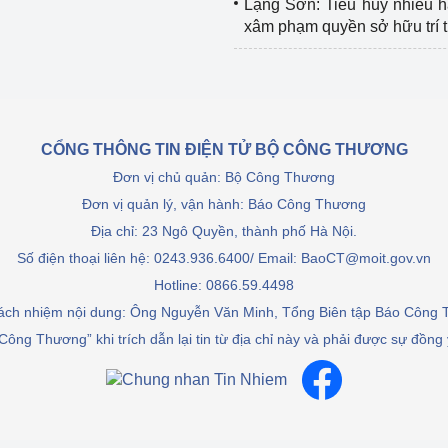
Lạng Sơn: Tiêu hủy nhiều 
xâm phạm quyền sở hữu trí 
CỔNG THÔNG TIN ĐIỆN TỬ BỘ CÔNG THƯƠNG
Đơn vị chủ quản: Bộ Công Thương
Đơn vị quản lý, vận hành: Báo Công Thương
Địa chỉ: 23 Ngô Quyền, thành phố Hà Nội.
Số điện thoại liên hệ: 0243.936.6400/ Email: BaoCT@moit.gov.vn
Hotline:
0866.59.4498
rách nhiệm nội dung: Ông Nguyễn Văn Minh, Tổng Biên tập Báo Công
Công Thương” khi trích dẫn lại tin từ địa chỉ này và phải được sự đồng