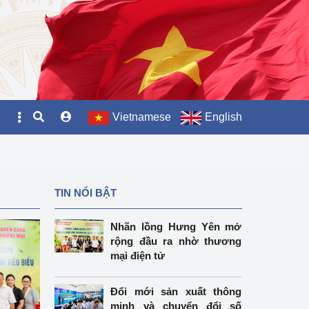
Vietnamese
English
TIN NỔI BẬT
Nhãn lồng Hưng Yên mở
rộng đầu ra nhờ thương
mại điện tử
Đổi mới sản xuất thông
minh và chuyển đổi số