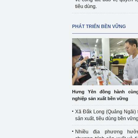
tiêu dùng.
PHÁT TRIỂN BỀN VỮNG
Hưng Yên đồng hành cùn
nghiệp sản xuất bền vững
Xã Đắk Long (Quảng Ngãi) 
sản xuất, tiêu dùng bền vữn
Nhiều địa phương hưở