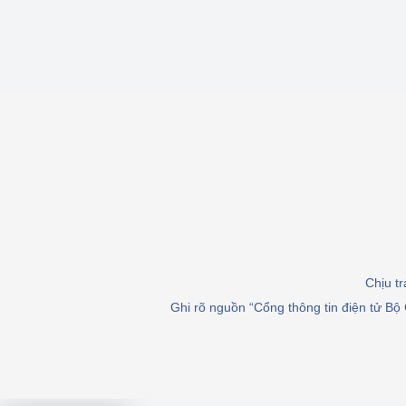
Chịu t
Ghi rõ nguồn “Cổng thông tin điện tử Bộ 