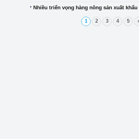
Nhiều triển vọng hàng nông sản xuất khẩu
1
2
3
4
5