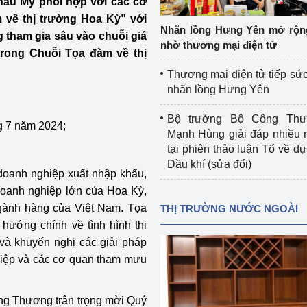
châu Mỹ phối hợp với các cơ
 luận
Họp báo
 về thị trường Hoa Kỳ” với
Nhãn lồng Hưng Yên mở rộn
 tham gia sâu vào chuỗi giá
Thông cáo báo chí
nhờ thương mại điện tử
trong Chuỗi Tọa đàm về thị
Điểm báo
Thương mại điện tử tiếp sức
nhãn lồng Hưng Yên
Nông Lâm Thủy sản
Bộ trưởng Bộ Công Th
ng 7 năm 2024;
n lực
Mạnh Hùng giải đáp nhiều 
tại phiên thảo luận Tổ về dự 
Dầu khí (sửa đổi)
 doanh nghiệp xuất nhập khẩu,
Tổ chức kiểm định kỹ thuật an toàn lao 
oanh nghiệp lớn của Hoa Kỳ,
động thuộc thẩm quyền quản lý của 
 ngành hàng của Việt Nam. Tọa
THỊ TRƯỜNG NƯỚC NGOÀI
g Thương
Bộ Công Thương
 hướng chính về tình hình thị
 và khuyến nghị các giải pháp
Công Thương
Tổ chức được cấp GCN đăng ký, hoạt 
ghiệp và các cơ quan tham mưu
động kiểm định thiết bị, dụng cụ điện 
làm việc ở môi trường không có nguy 
hiểm khí, bụi nổ
ng Thương trân trọng mời Quý
tiết kiệm và 
Hiệu quả năng lượng