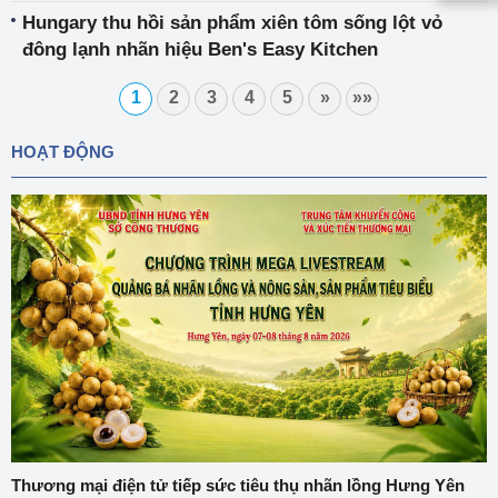
Hungary thu hồi sản phẩm xiên tôm sống lột vỏ
đông lạnh nhãn hiệu Ben's Easy Kitchen
1
2
3
4
5
»
»»
HOẠT ĐỘNG
Thương mại điện tử tiếp sức tiêu thụ nhãn lồng Hưng Yên