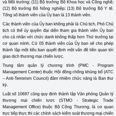
và Môi trường; (11) Bộ trưởng Bộ Khoa học và Công nghệ;
(12) Bộ trưởng Bộ Nông nghiệp; (13) Bộ trưởng Bộ Y tế.
Tổng số thành viên của Ủy ban là 13 thành viên.
Các thành viên của Ủy ban không phải là Chủ tịch, Phó Chủ
tịch có thể ủy quyền đại diện tham gia thành viên Ủy ban
cho cá nhân với chức danh không thấp hơn Thứ trưởng tại
cơ quan mình. Cứ 05 thành viên của Ủy ban sẽ cho phép
thành lập một tiểu ban quyết định một vấn đề liên quan tới
giao dịch thương mại chiến lược.
Trung tâm quản lý chương trình (PMC - Program
Management Center) thuộc Hội đồng chống khủng bố (ATC
– Anti-Terrorism Council) đảm nhiệm chức năng là Ban thư
ký.
Luật số 10697 cũng quy định thành lập Văn phòng Quản lý
thương mại chiến lược (STMO - Strategic Trade
Management Office) thuộc Bộ Công Thương, là cơ quan
trực tiếp thực thi các chính sách kiểm soát thương mại chiến