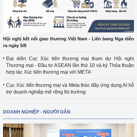
Hội nghị kết nối giao thương Việt Nam - Liên bang Nga diễn
ra ngày 5/8
Đại diện Cục Xúc tiến thương mại tham dự Hội nghị
Thương mại - Đầu tư ASEAN lần thứ 10 và ký Thỏa thuận
hợp tác Xúc tiến thương mại với META
Cục Xúc tiến thương mại và Meta thúc đẩy ứng dụng AI hỗ
trợ doanh nghiệp mở rộng thị trường
DOANH NGHIỆP - NGƯỜI DÂN