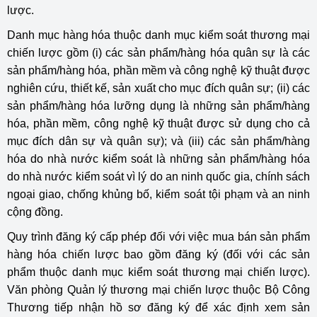
lược.
Danh mục hàng hóa thuộc danh mục kiểm soát thương mại
chiến lược gồm (i) các sản phẩm/hàng hóa quân sự là các
sản phẩm/hàng hóa, phần mềm và công nghệ kỹ thuật được
nghiên cứu, thiết kế, sản xuất cho mục đích quân sự; (ii) các
sản phẩm/hàng hóa lưỡng dụng là những sản phẩm/hàng
hóa, phần mềm, công nghệ kỹ thuật được sử dụng cho cả
mục đích dân sự và quân sự); và (iii) các sản phẩm/hàng
hóa do nhà nước kiểm soát là những sản phẩm/hàng hóa
do nhà nước kiểm soát vì lý do an ninh quốc gia, chính sách
ngoại giao, chống khủng bố, kiểm soát tội phạm và an ninh
cộng đồng.
Quy trình đăng ký cấp phép đối với việc mua bán sản phẩm
hàng hóa chiến lược bao gồm đăng ký (đối với các sản
phẩm thuộc danh mục kiểm soát thương mại chiến lược).
Văn phòng Quản lý thương mại chiến lược thuộc Bộ Công
Thương tiếp nhận hồ sơ đăng ký để xác định xem sản