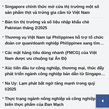
cơ hội tại Việt Nam
Singapore chính thức mở cửa thị trường một số
sản phẩm thịt và trứng gia cầm từ Việt Nam
Bản tin thị trường và số liệu nhập khẩu chè
Pakistan tháng 2/2025
Thương vụ Việt Nam tại Philippines hỗ trợ tổ chức
đoàn cơ quan/doanh nghiệp Philippines sang tìm
kiếm cơ hội hợp tác với Tập đoàn Dabaco trong lĩnh
Các mặt hàng tiêu dùng nhanh (FMCG) của Việt
vực vắc xin, chăn nuôi và sản phẩm nông nghiệp
Nam được ưu chuộng tại Ấn Độ
Xúc tiến đầu tư công nghiệp, thương mại, thúc đẩy
phát triển ngành công nghiệp bán dẫn từ Singapore
vào Việt Nam
Na Uy: Lạm phát bất ngờ tăng mạnh trong quý
I/2025
Thực trạng ngành nông nghiệp và công nghiệp chế
biến thực phẩm của Đan Mạch