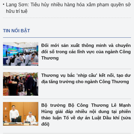
Lạng Sơn: Tiêu hủy nhiều hàng hóa xâm phạm quyền sở
hữu trí tuệ
TIN NỔI BẬT
Đổi mới sản xuất thông minh và chuyển
đổi số trong các lĩnh vực của ngành Công
Thương
Thương vụ bắc 'nhịp cầu' kết nối, tạo dư
địa tăng trưởng cho ngành Công Thương
Bộ trưởng Bộ Công Thương Lê Mạnh
Hùng giải đáp nhiều nội dung tại phiên
thảo luận Tổ về dự án Luật Dầu khí (sửa
đổi)