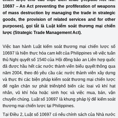
10697 – An Act preventing the profiferation of weapons
of mass destruction by managing the trade in strategic
goods, the provision of related services and for other
purposes), gọi tắt là Luật kiểm soát thương mại chiến
lược (Strategic Trade Management Act).
Việc ban hành Luật kiểm soát thương mại chiến lược số
10697 là hiện thực hóa cam kết của Philippines về việc tuân
thủ Nghị quyết số 1540 của Hội đồng bảo an Liên hợp quốc
đã được hầu hết các nước thành viên biểu quyết thông qua
năm 2004, theo đó yêu cầu các nước thành viên xây dựng
và thực thi các biện pháp kiểm soát thương mại chiến lược
để ngăn chặn sự phát triển/phổ biến các loại vũ khí hạt
nhân, vũ khí hóa hoặc sinh học và việc mua, bán, vận
chuyển chúng. Luật số 10697 là khung pháp lý để kiểm soát
thương mại chiến lược tại Philippines.
Tại Điều 2, Luật số 10697 có nêu chính sách của Nhà nước