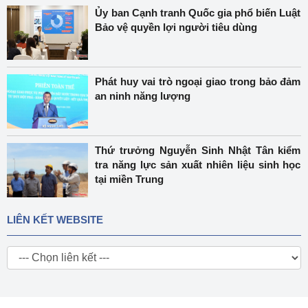
Ủy ban Cạnh tranh Quốc gia phổ biến Luật
Bảo vệ quyền lợi người tiêu dùng
Phát huy vai trò ngoại giao trong bảo đảm
an ninh năng lượng
Thứ trưởng Nguyễn Sinh Nhật Tân kiểm
tra năng lực sản xuất nhiên liệu sinh học
tại miền Trung
LIÊN KẾT WEBSITE