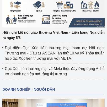
Hội nghị kết nối giao thương Việt Nam - Liên bang Nga diễn
ra ngày 5/8
Đại diện Cục Xúc tiến thương mại tham dự Hội nghị
Thương mại - Đầu tư ASEAN lần thứ 10 và ký Thỏa thuận
hợp tác Xúc tiến thương mại với META
Cục Xúc tiến thương mại và Meta thúc đẩy ứng dụng AI hỗ
trợ doanh nghiệp mở rộng thị trường
DOANH NGHIỆP - NGƯỜI DÂN