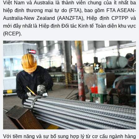
Việt Nam và Australia là thành viên chung của ít nhất ba
hiệp định thương mại tự do (FTA), bao gồm FTA ASEAN-
Australia-New Zealand (AANZFTA), Hiệp định CPTPP và
mới đây nhất là Hiệp định Đối tác Kinh tế Toàn diện khu vực
(RCEP).
Với tiềm năng và sự bổ sung hợp lý từ cơ cấu ngành hàng