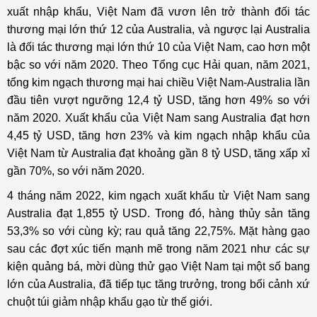
xuất nhập khẩu, Việt Nam đã vươn lên trở thành đối tác
thương mại lớn thứ 12 của Australia, và ngược lại Australia
là đối tác thương mại lớn thứ 10 của Việt Nam, cao hơn một
bậc so với năm 2020. Theo Tổng cục Hải quan, năm 2021,
tổng kim ngạch thương mại hai chiều Việt Nam-Australia lần
đầu tiên vượt ngưỡng 12,4 tỷ USD, tăng hơn 49% so với
năm 2020. Xuất khẩu của Việt Nam sang Australia đạt hơn
4,45 tỷ USD, tăng hơn 23% và kim ngạch nhập khẩu của
Việt Nam từ Australia đạt khoảng gần 8 tỷ USD, tăng xấp xỉ
gần 70%, so với năm 2020.
4 tháng năm 2022, kim ngạch xuất khẩu từ Việt Nam sang
Australia đạt 1,855 tỷ USD. Trong đó, hàng thủy sản tăng
53,3% so với cùng kỳ; rau quả tăng 22,75%. Mặt hàng gạo
sau các đợt xúc tiến mạnh mẽ trong năm 2021 như các sự
kiện quảng bá, mời dùng thử gạo Việt Nam tại một số bang
lớn của Australia, đã tiếp tục tăng trưởng, trong bối cảnh xứ
chuột túi giảm nhập khẩu gạo từ thế giới.