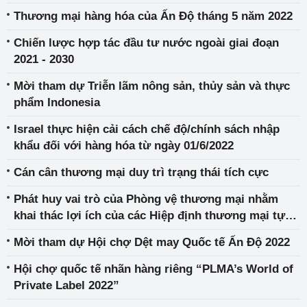
Thương mại hàng hóa của Ấn Độ tháng 5 năm 2022
Chiến lược hợp tác đầu tư nước ngoài giai đoạn
2021 - 2030
Mời tham dự Triễn lãm nông sản, thủy sản và thực
phẩm Indonesia
Israel thực hiện cải cách chế độ/chính sách nhập
khẩu đối với hàng hóa từ ngày 01/6/2022
Cán cân thương mại duy trì trạng thái tích cực
Phát huy vai trò của Phòng vệ thương mại nhằm
khai thác lợi ích của các Hiệp định thương mại tự
do thế hệ mới
Mời tham dự Hội chợ Dệt may Quốc tế Ấn Độ 2022
Hội chợ quốc tế nhãn hàng riêng “PLMA’s World of
Private Label 2022”