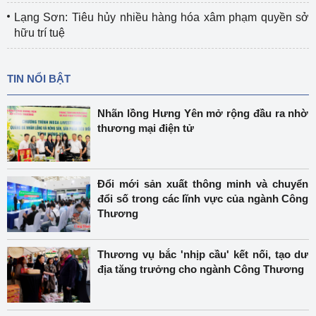
Lạng Sơn: Tiêu hủy nhiều hàng hóa xâm phạm quyền sở
hữu trí tuệ
TIN NỔI BẬT
Nhãn lồng Hưng Yên mở rộng đầu ra nhờ
thương mại điện tử
Đổi mới sản xuất thông minh và chuyển
đổi số trong các lĩnh vực của ngành Công
Thương
Thương vụ bắc 'nhịp cầu' kết nối, tạo dư
địa tăng trưởng cho ngành Công Thương