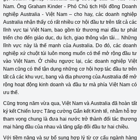
Nam. Ông Graham Kinder - Phó Chủ tịch Hội đồng Doanh
nghiệp Australia - Việt Nam – cho hay, các doanh nghiệp
Australia nhận thấy có rất nhiều cơ hội đầu tư trên tất cả các
lĩnh vực tại Việt Nam, bao gồm từ thương mại đầu tư phát
triển cho đến giáo dục, du lịch, giao thông vận tải… Những
lĩnh vực này là thế mạnh của Australia. Do đó, các doanh
nghiệp xứ chuột túi luôn mong muốn có thể mở rộng đầu tư
vào Việt Nam. Ở chiều ngược lại, các doanh nghiệp Việt
Nam cũng có thể tận dụng những cơ hội hợp tác đầu tư trên
tất cả các khu vực, bang và địa phương của Australia để mở
rộng hoạt động kinh doanh và đầu tư mà phía Việt Nam có
ưu thế.
Cũng trong năm vừa qua, Việt Nam và Australia đã hoàn tất
ký kết Chiến lược Tăng cường Gắn kết Kinh tế, nhằm hỗ trợ
tham vọng chung là đưa hai nước trở thành đối tác thương
mại hàng đầu của nhau và tăng gấp đôi đầu tư hai chiều.
Với tiềm năng và sự bổ sung hợp lý từ cơ cấu ngành hàng