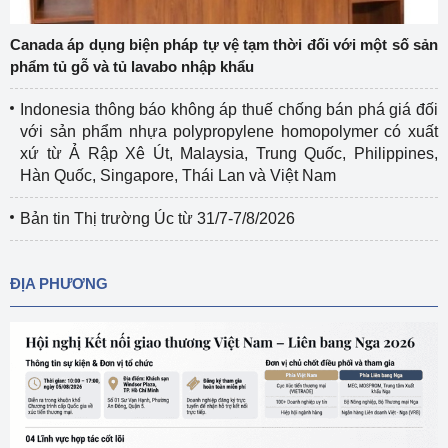
Canada áp dụng biện pháp tự vệ tạm thời đối với một số sản
phẩm tủ gỗ và tủ lavabo nhập khẩu
Indonesia thông báo không áp thuế chống bán phá giá đối
với sản phẩm nhựa polypropylene homopolymer có xuất
xứ từ Ả Rập Xê Út, Malaysia, Trung Quốc, Philippines,
Hàn Quốc, Singapore, Thái Lan và Việt Nam
Bản tin Thị trường Úc từ 31/7-7/8/2026
ĐỊA PHƯƠNG