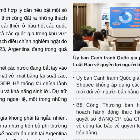
ĩ mô hợp lý cần nêu bật một số
thời cũng đặt ra những thách
cải thiện ở hầu hết các quốc
 cả các quốc gia trong khu vực
ạch điều chỉnh nghiêm ngặt do
3, Argentina đang trong quá
Ủy ban Cạnh tranh Quốc gia 
Luật Bảo vệ quyền lợi người t
hết các nước đang bắt tay vào
mặt với mặt bằng lãi suất cao,
Ủy ban Cạnh tranh Quốc gia
 GDP. Hệ thống tài chính lành
Shopee không áp dụng các 
u và khả năng sinh lời. Dự trữ
mới đối với người bán hàng
g ngoại tệ, một trong những
Bộ Công Thương ban h
hoạch hành động thực hi
 gia không phải là ngẫu nhiên.
quyết số 87/NQ-CP của Ch
ạo ra những tiến bộ phi thường
về công tác bảo vệ quyền l
tiêu dùng.
kế hoạch ổn định tại Argentina