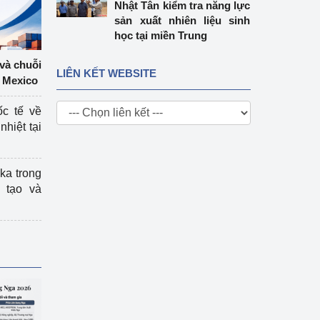
Nhật Tân kiểm tra năng lực
sản xuất nhiên liệu sinh
học tại miền Trung
 và chuỗi
LIÊN KẾT WEBSITE
 Mexico
ốc tế về
nhiệt tại
ka trong
 tạo và