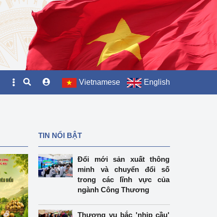
Vietnamese
English
TIN NỔI BẬT
Đổi mới sản xuất thông
minh và chuyển đổi số
trong các lĩnh vực của
ngành Công Thương
Thương vụ bắc 'nhịp cầu'