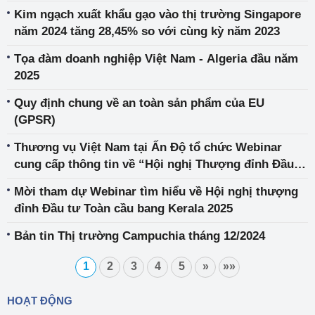
Kim ngạch xuất khẩu gạo vào thị trường Singapore
năm 2024 tăng 28,45% so với cùng kỳ năm 2023
Tọa đàm doanh nghiệp Việt Nam - Algeria đầu năm
2025
Quy định chung về an toàn sản phẩm của EU
(GPSR)
Thương vụ Việt Nam tại Ấn Độ tổ chức Webinar
cung cấp thông tin về “Hội nghị Thượng đỉnh Đầu
tư Toàn cầu bang Kerala 2025”
Mời tham dự Webinar tìm hiểu về Hội nghị thượng
đỉnh Đầu tư Toàn cầu bang Kerala 2025
Bản tin Thị trường Campuchia tháng 12/2024
1
2
3
4
5
»
»»
HOẠT ĐỘNG