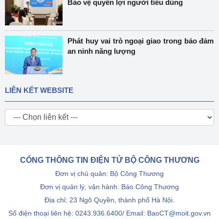
Bảo vệ quyền lợi người tiêu dùng
Phát huy vai trò ngoại giao trong bảo đảm
an ninh năng lượng
LIÊN KẾT WEBSITE
CỔNG THÔNG TIN ĐIỆN TỬ BỘ CÔNG THƯƠNG
Đơn vị chủ quản: Bộ Công Thương
Đơn vị quản lý, vận hành: Báo Công Thương
Địa chỉ: 23 Ngô Quyền, thành phố Hà Nội.
Số điện thoại liên hệ: 0243.936.6400/ Email: BaoCT@moit.gov.vn