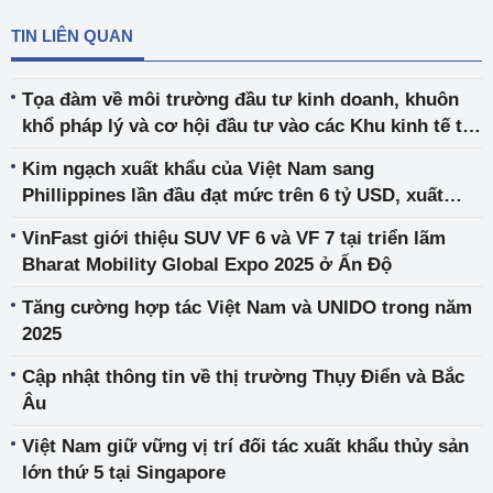
TIN LIÊN QUAN
Tọa đàm về môi trường đầu tư kinh doanh, khuôn
khổ pháp lý và cơ hội đầu tư vào các Khu kinh tế tại
Việt Nam đối với doanh nghiệp Tây Ban Nha
Kim ngạch xuất khẩu của Việt Nam sang
Phillippines lần đầu đạt mức trên 6 tỷ USD, xuất
siêu lần đầu đạt mức trên 3,5 tỷ USD
VinFast giới thiệu SUV VF 6 và VF 7 tại triển lãm
Bharat Mobility Global Expo 2025 ở Ấn Độ
Tăng cường hợp tác Việt Nam và UNIDO trong năm
2025
Cập nhật thông tin về thị trường Thụy Điển và Bắc
Âu
Việt Nam giữ vững vị trí đối tác xuất khẩu thủy sản
lớn thứ 5 tại Singapore