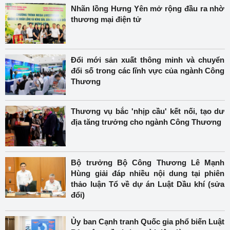
Nhãn lồng Hưng Yên mở rộng đầu ra nhờ
thương mại điện tử
Đổi mới sản xuất thông minh và chuyển
đổi số trong các lĩnh vực của ngành Công
Thương
Thương vụ bắc 'nhịp cầu' kết nối, tạo dư
địa tăng trưởng cho ngành Công Thương
Bộ trưởng Bộ Công Thương Lê Mạnh
Hùng giải đáp nhiều nội dung tại phiên
thảo luận Tổ về dự án Luật Dầu khí (sửa
đổi)
Ủy ban Cạnh tranh Quốc gia phổ biến Luật