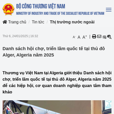
To
na
Trang chủ
Tin tức
Thị trường nước ngoài
Thứ 6, 24/01/2025
|
16:32
+
|
-
A
A
A
Danh sách hội chợ, triển lãm quốc tế tại thủ đô
Alger, Algeria năm 2025
Thương vụ Việt Nam tại Algeria giới thiệu Danh sách hội
chợ, triển lãm quốc tế tại thủ đô Alger, Algeria năm 2025
để các hiệp hội, cơ quan doanh nghiệp quan tâm tham
khảo