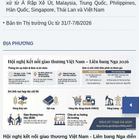
xứ từ Ả Rập Xê Út, Malaysia, Trung Quốc, Philippines,
Hàn Quốc, Singapore, Thái Lan và Việt Nam
Bản tin Thị trường Úc từ 31/7-7/8/2026
ĐỊA PHƯƠNG
Hội nghị kết nối giao thương Việt Nam - Liên bang Nga diễn