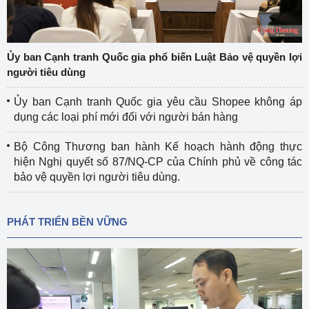
Ủy ban Cạnh tranh Quốc gia phổ biến Luật Bảo vệ quyền lợi
người tiêu dùng
Ủy ban Cạnh tranh Quốc gia yêu cầu Shopee không áp
dụng các loại phí mới đối với người bán hàng
Bộ Công Thương ban hành Kế hoạch hành động thực
hiện Nghị quyết số 87/NQ-CP của Chính phủ về công tác
bảo vệ quyền lợi người tiêu dùng.
PHÁT TRIỂN BỀN VỮNG