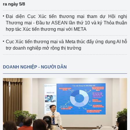
ra ngày 5/8
Đại diện Cục Xúc tiến thương mại tham dự Hội nghị
Thương mại - Đầu tư ASEAN lần thứ 10 và ký Thỏa thuận
hợp tác Xúc tiến thương mại với META
Cục Xúc tiến thương mại và Meta thúc đẩy ứng dụng AI hỗ
trợ doanh nghiệp mở rộng thị trường
DOANH NGHIỆP - NGƯỜI DÂN