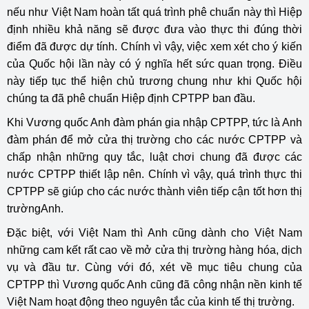
nếu như Việt Nam hoàn tất quá trình phê chuẩn này thì Hiệp
định nhiều khả năng sẽ được đưa vào thực thi đúng thời
điểm đã được dự tính. Chính vì vậy, việc xem xét cho ý kiến
của Quốc hội lần này có ý nghĩa hết sức quan trọng. Điều
này tiếp tục thể hiện chủ trương chung như khi Quốc hội
chúng ta đã phê chuẩn Hiệp định CPTPP ban đầu.
Khi Vương quốc Anh đàm phán gia nhập CPTPP, tức là Anh
đàm phán để mở cửa thị trường cho các nước CPTPP và
chấp nhận những quy tắc, luật chơi chung đã được các
nước CPTPP thiết lập nên. Chính vì vậy, quá trình thực thi
CPTPP sẽ giúp cho các nước thành viên tiếp cận tốt hơn thị
trườngAnh.
Đặc biệt, với Việt Nam thì Anh cũng dành cho Việt Nam
những cam kết rất cao về mở cửa thị trường hàng hóa, dịch
vụ và đầu tư. Cùng với đó, xét về mục tiêu chung của
CPTPP thì Vương quốc Anh cũng đã công nhận nền kinh tế
Việt Nam hoạt động theo nguyên tắc của kinh tế thị trường.