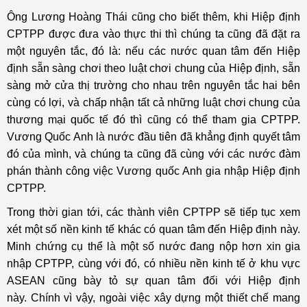
Ông Lương Hoàng Thái cũng cho biết thêm, khi Hiệp định
CPTPP được đưa vào thực thi thì chúng ta cũng đã đặt ra
một nguyên tắc, đó là: nếu các nước quan tâm đến Hiệp
định sẵn sàng chơi theo luật chơi chung của Hiệp định, sẵn
sàng mở cửa thị trường cho nhau trên nguyên tắc hai bên
cùng có lợi, và chấp nhận tất cả những luật chơi chung của
thương mại quốc tế đó thì cũng có thể tham gia CPTPP.
Vương Quốc Anh là nước đầu tiên đã khẳng định quyết tâm
đó của mình, và chúng ta cũng đã cùng với các nước đàm
phán thành công việc Vương quốc Anh gia nhập Hiệp định
CPTPP.
Trong thời gian tới, các thành viên CPTPP sẽ tiếp tục xem
xét một số nền kinh tế khác có quan tâm đến Hiệp định này.
Minh chứng cụ thể là một số nước đang nộp hơn xin gia
nhập CPTPP, cùng với đó, có nhiều nền kinh tế ở khu vực
ASEAN cũng bày tỏ sự quan tâm đối với Hiệp định
này. Chính vì vậy, ngoài việc xây dựng một thiết chế mang