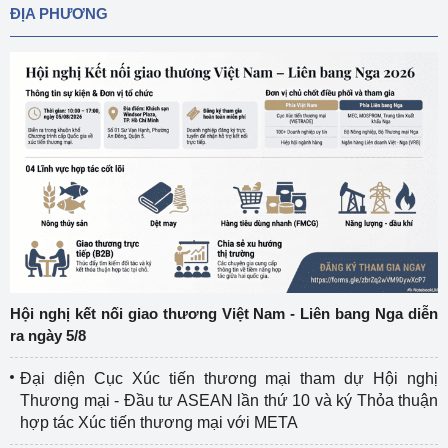
ĐỊA PHƯƠNG
Hội nghị kết nối giao thương Việt Nam - Liên bang Nga diễn
ra ngày 5/8
Đại diện Cục Xúc tiến thương mại tham dự Hội nghị
Thương mại - Đầu tư ASEAN lần thứ 10 và ký Thỏa thuận
hợp tác Xúc tiến thương mại với META