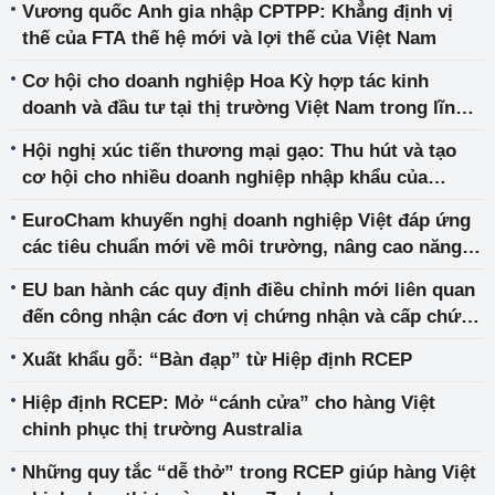
Vương quốc Anh gia nhập CPTPP: Khẳng định vị
thế của FTA thế hệ mới và lợi thế của Việt Nam
Cơ hội cho doanh nghiệp Hoa Kỳ hợp tác kinh
doanh và đầu tư tại thị trường Việt Nam trong lĩnh
vực công nghiệp năng lượng và công nghệ mới
Hội nghị xúc tiến thương mại gạo: Thu hút và tạo
cơ hội cho nhiều doanh nghiệp nhập khẩu của
Philippines
EuroCham khuyến nghị doanh nghiệp Việt đáp ứng
các tiêu chuẩn mới về môi trường, nâng cao năng
lực cạnh tranh xuất khẩu
EU ban hành các quy định điều chỉnh mới liên quan
đến công nhận các đơn vị chứng nhận và cấp chứng
nhận hữu cơ nhập khẩu vào EU
Xuất khẩu gỗ: “Bàn đạp” từ Hiệp định RCEP
Hiệp định RCEP: Mở “cánh cửa” cho hàng Việt
chinh phục thị trường Australia
Những quy tắc “dễ thở” trong RCEP giúp hàng Việt