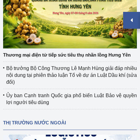
Thương mại điện tử tiếp sức tiêu thụ nhãn lồng Hưng Yên
Bộ trưởng Bộ Công Thương Lê Mạnh Hùng giải đáp nhiều
nội dung tại phiên thảo luận Tổ về dự án Luật Dầu khí (sửa
đổi)
Ủy ban Cạnh tranh Quốc gia phổ biến Luật Bảo vệ quyền
lợi người tiêu dùng
THỊ TRƯỜNG NƯỚC NGOÀI