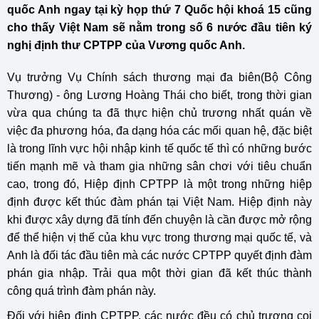
quốc Anh ngay tại kỳ họp thứ 7 Quốc hội khoá 15 cũng
cho thấy Việt Nam sẽ nằm trong số 6 nước đầu tiên ký
nghị định thư CPTPP của Vương quốc Anh.
Vụ trưởng Vụ Chính sách thương mại đa biên(Bộ Công
Thương) - ông Lương Hoàng Thái cho biết, trong thời gian
vừa qua chúng ta đã thực hiện chủ trương nhất quán về
việc đa phương hóa, đa dạng hóa các mối quan hệ, đặc biệt
là trong lĩnh vực hội nhập kinh tế quốc tế thì có những bước
tiến mạnh mẽ và tham gia những sân chơi với tiêu chuẩn
cao, trong đó, Hiệp định CPTPP là một trong những hiệp
định được kết thúc đàm phán tại Việt Nam. Hiệp định này
khi được xây dựng đã tính đến chuyện là cần được mở rộng
để thể hiện vị thế của khu vực trong thương mại quốc tế, và
Anh là đối tác đầu tiên mà các nước CPTPP quyết định đàm
phán gia nhập. Trải qua một thời gian đã kết thúc thành
công quá trình đàm phán này.
Đối với hiệp định CPTPP, các nước đều có chủ trương coi