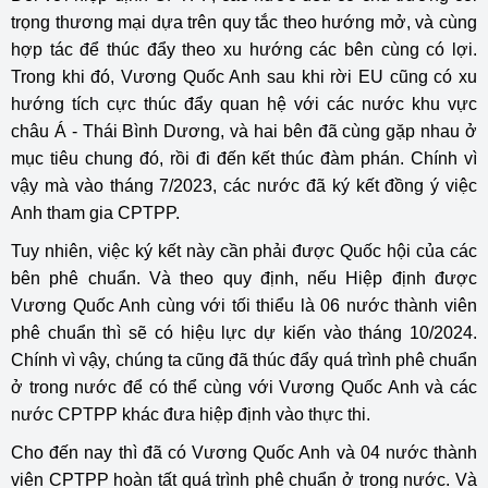
trọng thương mại dựa trên quy tắc theo hướng mở, và cùng
hợp tác để thúc đẩy theo xu hướng các bên cùng có lợi.
Trong khi đó, Vương Quốc Anh sau khi rời EU cũng có xu
hướng tích cực thúc đẩy quan hệ với các nước khu vực
châu Á - Thái Bình Dương, và hai bên đã cùng gặp nhau ở
mục tiêu chung đó, rồi đi đến kết thúc đàm phán. Chính vì
vậy mà vào tháng 7/2023, các nước đã ký kết đồng ý việc
Anh tham gia CPTPP.
Tuy nhiên, việc ký kết này cần phải được Quốc hội của các
bên phê chuẩn. Và theo quy định, nếu Hiệp định được
Vương Quốc Anh cùng với tối thiểu là 06 nước thành viên
phê chuẩn thì sẽ có hiệu lực dự kiến vào tháng 10/2024.
Chính vì vậy, chúng ta cũng đã thúc đẩy quá trình phê chuẩn
ở trong nước để có thể cùng với Vương Quốc Anh và các
nước CPTPP khác đưa hiệp định vào thực thi.
Cho đến nay thì đã có Vương Quốc Anh và 04 nước thành
viên CPTPP hoàn tất quá trình phê chuẩn ở trong nước. Và