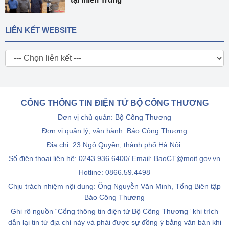
LIÊN KẾT WEBSITE
CỔNG THÔNG TIN ĐIỆN TỬ BỘ CÔNG THƯƠNG
Đơn vị chủ quản: Bộ Công Thương
Đơn vị quản lý, vận hành: Báo Công Thương
Địa chỉ: 23 Ngô Quyền, thành phố Hà Nội.
Số điện thoại liên hệ: 0243.936.6400/ Email: BaoCT@moit.gov.vn
Hotline:
0866.59.4498
Chịu trách nhiệm nội dung: Ông Nguyễn Văn Minh, Tổng Biên tập
Báo Công Thương
Ghi rõ nguồn “Cổng thông tin điện tử Bộ Công Thương” khi trích
dẫn lại tin từ địa chỉ này và phải được sự đồng ý bằng văn bản khi