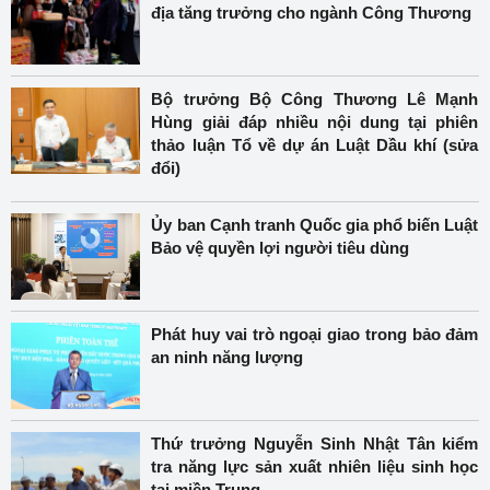
địa tăng trưởng cho ngành Công Thương
Bộ trưởng Bộ Công Thương Lê Mạnh
Hùng giải đáp nhiều nội dung tại phiên
thảo luận Tổ về dự án Luật Dầu khí (sửa
đổi)
Ủy ban Cạnh tranh Quốc gia phổ biến Luật
Bảo vệ quyền lợi người tiêu dùng
Phát huy vai trò ngoại giao trong bảo đảm
an ninh năng lượng
Thứ trưởng Nguyễn Sinh Nhật Tân kiểm
tra năng lực sản xuất nhiên liệu sinh học
tại miền Trung