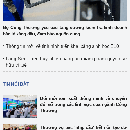
Bộ Công Thương yêu cầu tăng cường kiểm tra kinh doanh
bán lẻ xăng dầu, đảm bảo nguồn cung
Thông tin mới về tình hình triển khai xăng sinh học E10
Lạng Sơn: Tiêu hủy nhiều hàng hóa xâm phạm quyền sở
hữu trí tuệ
TIN NỔI BẬT
Đổi mới sản xuất thông minh và chuyển
đổi số trong các lĩnh vực của ngành Công
Thương
Thương vụ bắc 'nhịp cầu' kết nối, tạo dư