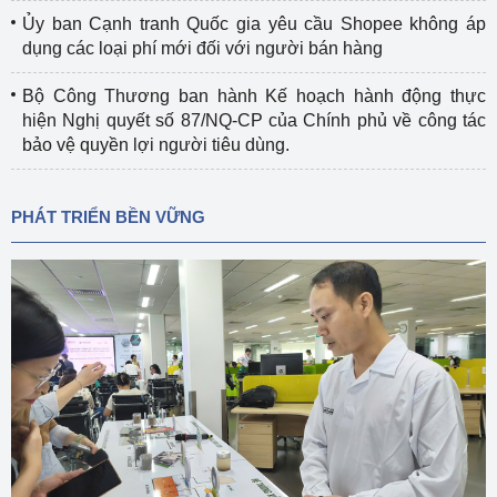
Ủy ban Cạnh tranh Quốc gia yêu cầu Shopee không áp
dụng các loại phí mới đối với người bán hàng
Bộ Công Thương ban hành Kế hoạch hành động thực
hiện Nghị quyết số 87/NQ-CP của Chính phủ về công tác
bảo vệ quyền lợi người tiêu dùng.
PHÁT TRIỂN BỀN VỮNG