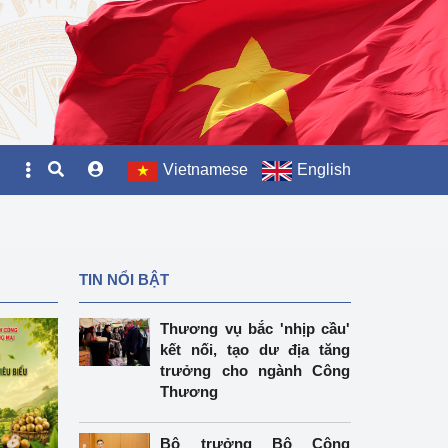
Vietnamese
English
TIN NỔI BẬT
Thương vụ bắc 'nhịp cầu'
kết nối, tạo dư địa tăng
trưởng cho ngành Công
Thương
Bộ trưởng Bộ Công