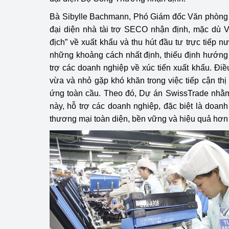
Bà Sibylle Bachmann, Phó Giám đốc Văn phòng h
đại diện nhà tài trợ SECO nhận định, mặc dù V
địch” về xuất khẩu và thu hút đầu tư trực tiếp 
những khoảng cách nhất định, thiếu định hướng 
trợ các doanh nghiệp về xúc tiến xuất khẩu. Đi
vừa và nhỏ gặp khó khăn trong việc tiếp cận thị
ứng toàn cầu. Theo đó, Dự án SwissTrade nhằm
này, hỗ trợ các doanh nghiệp, đặc biệt là doanh
thương mại toàn diện, bền vững và hiệu quả hơn 