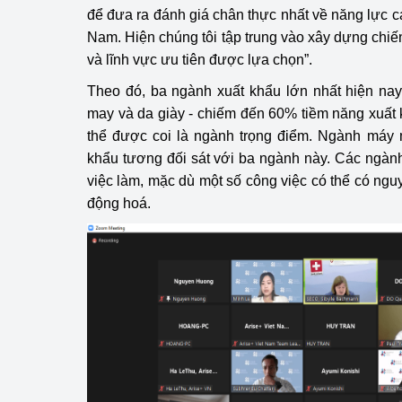
để đưa ra đánh giá chân thực nhất về năng lực c
Nam. Hiện chúng tôi tập trung vào xây dựng chi
Phát triển công nghi
và lĩnh vực ưu tiên được lựa chọn”.
Phát triển năng lượ
Theo đó, ba ngành xuất khẩu lớn nhất hiện nay l
may và da giày - chiếm đến 60% tiềm năng xuất 
thể được coi là ngành trọng điểm. Ngành máy 
khẩu tương đối sát với ba ngành này. Các ngành
việc làm, mặc dù một số công việc có thể có nguy 
động hoá.