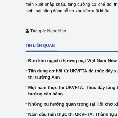
triển xuất nhập khẩu, tăng cường cơ chế đối tho
sinh thái năng động hỗ trợ xúc tiến xuất khẩu.
Tác giả:
Ngọc Hân
TIN LIÊN QUAN
Đưa kim ngạch thương mại Việt Nam-New Z
Tận dụng cơ hội từ UKVFTA để thúc đẩy xu
thị trường Anh
Một năm thực thi UKVFTA: Thúc đẩy tăng 
hướng cân bằng
Những xu hướng quan trọng tại Hội chợ x
Năm đầu tiên thực thi UKVFTA: Thành tựu 