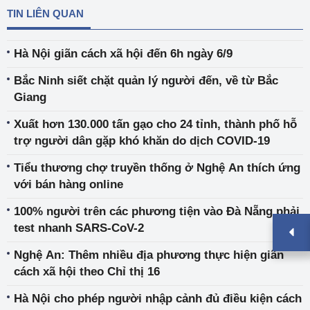
TIN LIÊN QUAN
Hà Nội giãn cách xã hội đến 6h ngày 6/9
Bắc Ninh siết chặt quản lý người đến, về từ Bắc
Giang
Xuất hơn 130.000 tấn gạo cho 24 tỉnh, thành phố hỗ
trợ người dân gặp khó khăn do dịch COVID-19
Tiểu thương chợ truyền thống ở Nghệ An thích ứng
với bán hàng online
100% người trên các phương tiện vào Đà Nẵng phải
test nhanh SARS-CoV-2
Nghệ An: Thêm nhiều địa phương thực hiện giãn
cách xã hội theo Chỉ thị 16
Hà Nội cho phép người nhập cảnh đủ điều kiện cách