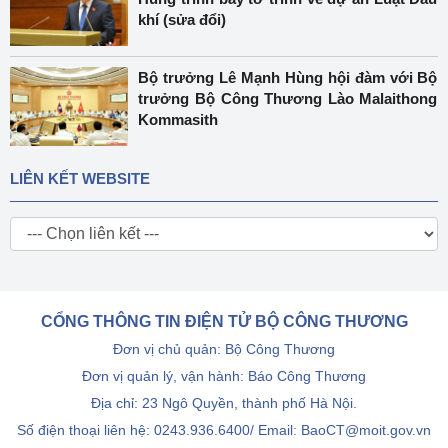
khí (sửa đổi)
Bộ trưởng Lê Mạnh Hùng hội đàm với Bộ
trưởng Bộ Công Thương Lào Malaithong
Kommasith
LIÊN KẾT WEBSITE
CỔNG THÔNG TIN ĐIỆN TỬ BỘ CÔNG THƯƠNG
Đơn vị chủ quản: Bộ Công Thương
Đơn vị quản lý, vận hành: Báo Công Thương
Địa chỉ: 23 Ngô Quyền, thành phố Hà Nội.
Số điện thoại liên hệ: 0243.936.6400/ Email: BaoCT@moit.gov.vn