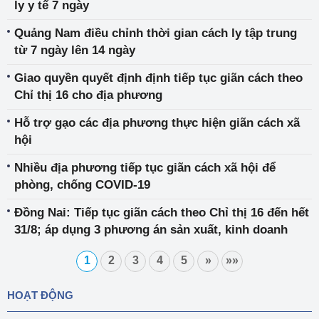
ly y tế 7 ngày
Quảng Nam điều chỉnh thời gian cách ly tập trung
từ 7 ngày lên 14 ngày
Giao quyền quyết định định tiếp tục giãn cách theo
Chỉ thị 16 cho địa phương
Hỗ trợ gạo các địa phương thực hiện giãn cách xã
hội
Nhiều địa phương tiếp tục giãn cách xã hội để
phòng, chống COVID-19
Đồng Nai: Tiếp tục giãn cách theo Chỉ thị 16 đến hết
31/8; áp dụng 3 phương án sản xuất, kinh doanh
1
2
3
4
5
»
»»
HOẠT ĐỘNG