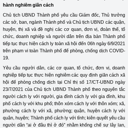
hành nghiêm giãn cách
Chủ tịch UBND Thành phố yêu cầu Giám đốc, Thủ trưởng
các sở, ban, ngành Thành phố và Chủ tịch UBND các quận,
huyện, thị xã và đề nghị các cơ quan, đơn vị, đoàn thể, tổ
chức, doanh nghiệp và người dân trên địa bàn Thành phố
tiếp tục thực hiện cách ly toàn xã hội đến 06h ngày 6/9/2021
trên phạm vi toàn Thành phố để phòng, chống dịch COVID-
19.
Yêu cầu người dân, các cơ quan, tổ chức, đơn vị, doanh
nghiệp tiếp tục thực hiện nghiêm các quy định giãn cách xã
hội để phòng chống dịch tại Chỉ thị số 17/CT-UBND ngày
23/7/2021 của Chủ tịch UBND Thành phố theo nguyên tắc
người cách ly với người, gia đình cách ly với gia đình, khu
phố cách ly với khu phố; thôn xóm cách ly với thôn xóm; xã,
phường cách ly với xã, phường; quận, huyện cách ly với
quận, huyện; Thành phố cách ly với tỉnh; kiên quyết yêu cầu
người dân “ai ở đâu thì ở đó” nhằm khống chế sự lây lan,