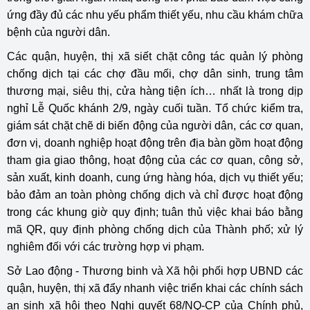
ứng đầy đủ các nhu yếu phẩm thiết yếu, nhu cầu khám chữa
bệnh của người dân.
Các quận, huyện, thị xã siết chặt công tác quản lý phòng
chống dịch tại các chợ đầu mối, chợ dân sinh, trung tâm
thương mại, siêu thị, cửa hàng tiện ích… nhất là trong dịp
nghỉ Lễ Quốc khánh 2/9, ngày cuối tuần. Tổ chức kiểm tra,
giám sát chặt chẽ di biến động của người dân, các cơ quan,
đơn vị, doanh nghiệp hoạt động trên địa bàn gồm hoạt động
tham gia giao thông, hoạt động của các cơ quan, công sở,
sản xuất, kinh doanh, cung ứng hàng hóa, dịch vụ thiết yếu;
bảo đảm an toàn phòng chống dịch và chỉ được hoạt động
trong các khung giờ quy định; tuân thủ việc khai báo bằng
mã QR, quy định phòng chống dịch của Thành phố; xử lý
nghiêm đối với các trường hợp vi phạm.
Sở Lao động - Thương binh và Xã hội phối hợp UBND các
quận, huyện, thị xã đẩy nhanh việc triển khai các chính sách
an sinh xã hội theo Nghị quyết 68/NQ-CP của Chính phủ,