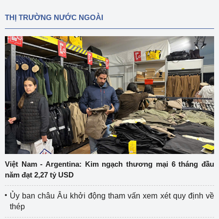
THỊ TRƯỜNG NƯỚC NGOÀI
Việt Nam - Argentina: Kim ngạch thương mại 6 tháng đầu
năm đạt 2,27 tỷ USD
Ủy ban châu Âu khởi động tham vấn xem xét quy định về
thép