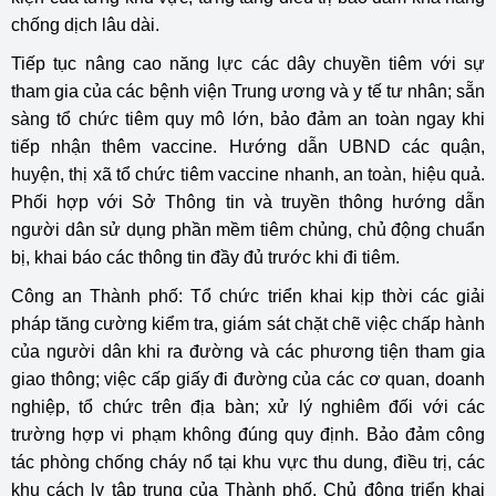
chống dịch lâu dài.
Tiếp tục nâng cao năng lực các dây chuyền tiêm với sự
tham gia của các bệnh viện Trung ương và y tế tư nhân; sẵn
sàng tổ chức tiêm quy mô lớn, bảo đảm an toàn ngay khi
tiếp nhận thêm vaccine. Hướng dẫn UBND các quận,
huyện, thị xã tổ chức tiêm vaccine nhanh, an toàn, hiệu quả.
Phối hợp với Sở Thông tin và truyền thông hướng dẫn
người dân sử dụng phần mềm tiêm chủng, chủ động chuẩn
bị, khai báo các thông tin đầy đủ trước khi đi tiêm.
Công an Thành phố: Tổ chức triển khai kịp thời các giải
pháp tăng cường kiểm tra, giám sát chặt chẽ việc chấp hành
của người dân khi ra đường và các phương tiện tham gia
giao thông; việc cấp giấy đi đường của các cơ quan, doanh
nghiệp, tổ chức trên địa bàn; xử lý nghiêm đối với các
trường hợp vi phạm không đúng quy định. Bảo đảm công
tác phòng chống cháy nổ tại khu vực thu dung, điều trị, các
khu cách ly tập trung của Thành phố. Chủ động triển khai