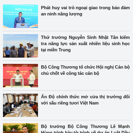
Phát huy vai trò ngoại giao trong bảo đảm
an ninh năng lượng
Thứ trưởng Nguyễn Sinh Nhật Tân kiểm
tra năng lực sản xuất nhiên liệu sinh học
tại miền Trung
Bộ Công Thương tổ chức Hội nghị Cán bộ
chủ chốt về công tác cán bộ
Ấn Độ chính thức mở cửa thị trường đối
với sầu riêng tươi Việt Nam
Bộ trưởng Bộ Công Thương Lê Mạnh
Hùng trình bày tờ trình về dự án Luật Dầu