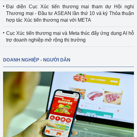
Đại diện Cục Xúc tiến thương mại tham dự Hội nghị
Thương mại - Đầu tư ASEAN lần thứ 10 và ký Thỏa thuận
hợp tác Xúc tiến thương mại với META
Cục Xúc tiến thương mại và Meta thúc đẩy ứng dụng AI hỗ
trợ doanh nghiệp mở rộng thị trường
DOANH NGHIỆP - NGƯỜI DÂN