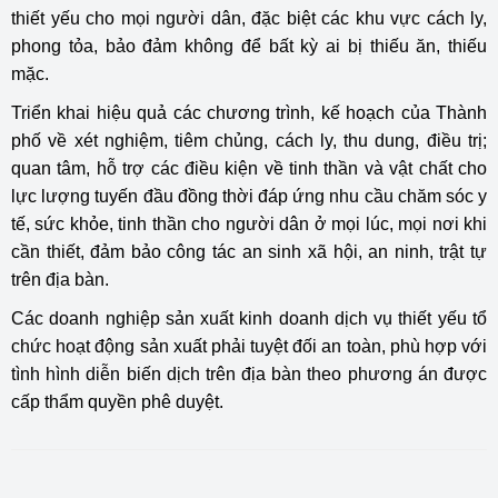
thiết yếu cho mọi người dân, đặc biệt các khu vực cách ly,
phong tỏa, bảo đảm không để bất kỳ ai bị thiếu ăn, thiếu
mặc.
Triển khai hiệu quả các chương trình, kế hoạch của Thành
phố về xét nghiệm, tiêm chủng, cách ly, thu dung, điều trị;
quan tâm, hỗ trợ các điều kiện về tinh thần và vật chất cho
lực lượng tuyến đầu đồng thời đáp ứng nhu cầu chăm sóc y
tế, sức khỏe, tinh thần cho người dân ở mọi lúc, mọi nơi khi
cần thiết, đảm bảo công tác an sinh xã hội, an ninh, trật tự
trên địa bàn.
Các doanh nghiệp sản xuất kinh doanh dịch vụ thiết yếu tổ
chức hoạt động sản xuất phải tuyệt đối an toàn, phù hợp với
tình hình diễn biến dịch trên địa bàn theo phương án được
cấp thẩm quyền phê duyệt.