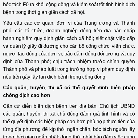
bóc tách F0 ra khỏi cộng đồng và kiểm soát tốt tình hình dịch
bệnh trong thời gian giãn cách xã hội.
Yêu cầu các cơ quan, đơn vị của Trung ương và Thành
phố; các tổ chức, doanh nghiệp đóng trên địa bàn chấp
hành nghiêm quy định giãn cách xã hội; siết chặt việc cấp
và quản lý giấy đi đường cho cán bộ công chức, viên chức,
người lao động của đơn vị, bảo đảm đúng đối tượng và quy
định của Thành phố; chịu trách nhiệm trước chính quyền
Thành phố và pháp luật trong trường hợp vi phạm quy định
nêu trên gây lây lan dịch bệnh trong cộng đồng.
Các quận, huyện, thị xã có thể quyết định biện pháp
chống dịch cao hơn
Căn cứ diễn biến dịch bệnh trên địa bàn, Chủ tịch UBND
các quận, huyện, thị xã chủ động đánh giá tình hình và có
thể quyết định các biện pháp cao hơn phù hợp thực tiễn của
từng địa phương để kịp thời ngăn chặn, bóc tách nguồn lây
trong thời gian ngắn nhất; đồng thời phải bảo đảm việc cung