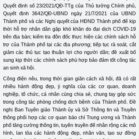
Quyết định số 23/2021/QĐ-TTg của Thủ tướng Chính phủ,
Quyết định 3642/QĐ-UBND ngày 21/7/2021 của UBND
Thành phố và các Nghị quyết của HĐND Thành phố để kịp
thời hỗ trợ nhân dân gặp khó khăn do đại dịch COVID-19
trên địa bàn; kiểm tra đôn đốc thực hiện các chính sách hỗ
trợ của Thành phố tại các địa phương; tiếp tục rà soát, cắt
giảm các thủ tục tạo thuận lợi cho người dân; đề xuất bổ
sung kịp thời các chính sách phù hợp bảo đảm tốt công tác
an sinh xã hội.
Công điện nêu, trong thời gian giãn cách xã hội, đã có rất
nhiều hành động đẹp, ý nghĩa của các cơ quan, doanh
nghiệp, tổ chức, cá nhân cùng chia sẻ, chung tay góp sức
trong công tác phòng chống dịch bệnh của Thành phố. Đề
nghị Ban Tuyên giáo Thành ủy và Sở Thông tin và Truyền
thông phối hợp các cơ quan báo chí Trung ương và Thành
phố tăng cường thông tin, tuyên truyền để nhân rộng các mô
hình, lan tỏa các hành động đẹp, nhân văn, tạo sự đồng