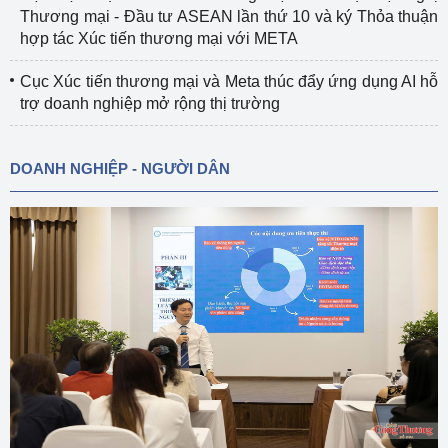
Thương mại - Đầu tư ASEAN lần thứ 10 và ký Thỏa thuận
hợp tác Xúc tiến thương mại với META
Cục Xúc tiến thương mại và Meta thúc đẩy ứng dụng AI hỗ
trợ doanh nghiệp mở rộng thị trường
DOANH NGHIỆP - NGƯỜI DÂN