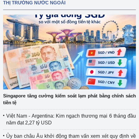
THỊ TRƯỜNG NƯỚC NGOÀI
Singapore tăng cường kiểm soát lạm phát bằng chính sách
tiền tệ
Việt Nam - Argentina: Kim ngạch thương mại 6 tháng đầu
năm đạt 2,27 tỷ USD
Ủy ban châu Âu khởi động tham vấn xem xét quy định về