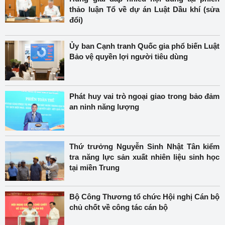
thảo luận Tổ về dự án Luật Dầu khí (sửa
đổi)
Ủy ban Cạnh tranh Quốc gia phổ biến Luật
Bảo vệ quyền lợi người tiêu dùng
Phát huy vai trò ngoại giao trong bảo đảm
an ninh năng lượng
Thứ trưởng Nguyễn Sinh Nhật Tân kiểm
tra năng lực sản xuất nhiên liệu sinh học
tại miền Trung
Bộ Công Thương tổ chức Hội nghị Cán bộ
chủ chốt về công tác cán bộ