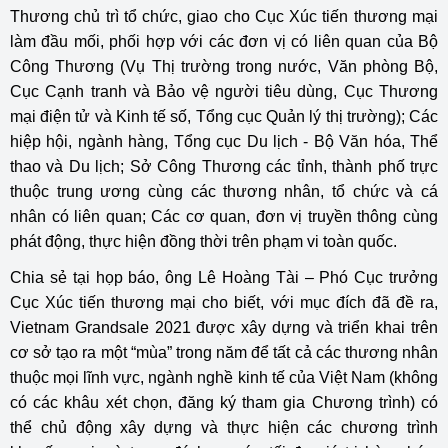
Thương chủ trì tổ chức, giao cho Cục Xúc tiến thương mại
làm đầu mối, phối hợp với các đơn vị có liên quan của Bộ
Công Thương (Vụ Thị trường trong nước, Văn phòng Bộ,
Cục Cạnh tranh và Bảo vệ người tiêu dùng, Cục Thương
mại điện tử và Kinh tế số, Tổng cục Quản lý thị trường); Các
hiệp hội, ngành hàng, Tổng cục Du lịch - Bộ Văn hóa, Thể
thao và Du lịch; Sở Công Thương các tỉnh, thành phố trực
thuộc trung ương cùng các thương nhân, tổ chức và cá
nhân có liên quan; Các cơ quan, đơn vị truyền thông cùng
phát động, thực hiện đồng thời trên phạm vi toàn quốc.
Chia sẻ tại họp báo, ông Lê Hoàng Tài – Phó Cục trưởng
Cục Xúc tiến thương mại cho biết, với mục đích đã đề ra,
Vietnam Grandsale 2021 được xây dựng và triển khai trên
cơ sở tạo ra một “mùa” trong năm để tất cả các thương nhân
thuộc mọi lĩnh vực, ngành nghề kinh tế của Việt Nam (không
có các khâu xét chọn, đăng ký tham gia Chương trình) có
thể chủ động xây dựng và thực hiện các chương trình