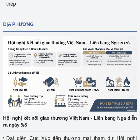
thép
ĐỊA PHƯƠNG
Hội nghị kết nối giao thương Việt Nam - Liên bang Nga diễn
ra ngày 5/8
Đại diện Cục Xúc tiến thương mại tham dự Hội nghị