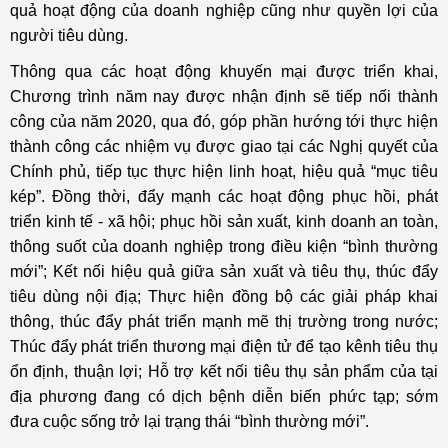
quả hoạt động của doanh nghiệp cũng như quyền lợi của
người tiêu dùng.
Thông qua các hoạt động khuyến mại được triển khai,
Chương trình năm nay được nhận định sẽ tiếp nối thành
công của năm 2020, qua đó,
góp phần hướng tới thực hiện
thành công các nhiệm vụ được giao tại các Nghị quyết của
Chính phủ, tiếp tục thực hiện linh hoạt, hiệu quả “mục tiêu
kép”. Đồng thời, đẩy mạnh các hoạt động phục hồi, phát
triển kinh tế - xã hội; phục hồi sản xuất, kinh doanh an toàn,
thông suốt của doanh nghiệp trong điều kiện “bình thường
mới”; Kết nối hiệu quả giữa sản xuất và tiêu thụ, thúc đẩy
tiêu dùng nội địạ; Thực hiện đồng bộ các giải pháp khai
thông, thúc đẩy phát triển mạnh mẽ thị trường trong nước;
Thúc đẩy phát triển thương mại điện tử để tạo kênh tiêu thụ
ổn định, thuận lợi; Hỗ trợ kết nối tiêu thụ sản phẩm của tại
địa phương đang có dịch bệnh diễn biến phức tạp; sớm
đưa cuộc sống trở lại trạng thái “bình thường mới”.