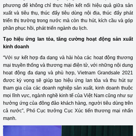
phương để không chỉ thực hiện kết nối hiệu quả giữa sản
xuất và tiêu thụ, thúc đẩy tiêu dùng nội địa, thúc đẩy phát
triển thị trường trong nước mà còn thu hút, kích cầu và góp
phần phục hồi, phát triển ngành du lịch.
Tạo hiệu ứng lan tỏa, tăng cường hoạt động sản xuất
kinh doanh
“Với sự kết hợp đa dạng và hài hòa các hoạt động thương
mại truyền thống và thương mại điện tử, với những nội dung
hoạt động đa dạng và phù hợp, Vietnam Grandsale 2021
được kỳ vọng sẽ giúp tạo hiệu ứng lan tỏa và thu hút sự
tham gia của các doanh nghiệp sản xuất, kinh doanh thuộc
mọi lĩnh vực, ngành nghề kinh tế của Việt Nam cũng như sự
hưởng ứng của đông đảo khách hàng, người tiêu dùng trên
cả nước”, Phó Cục trưởng Cục Xúc tiến thương mại nhấn
mạnh.