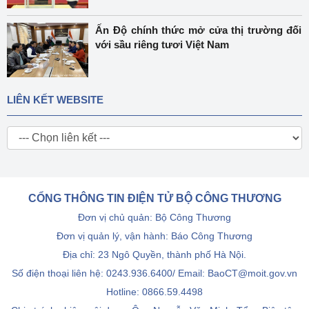
Ấn Độ chính thức mở cửa thị trường đối
với sầu riêng tươi Việt Nam
LIÊN KẾT WEBSITE
CỔNG THÔNG TIN ĐIỆN TỬ BỘ CÔNG THƯƠNG
Đơn vị chủ quản: Bộ Công Thương
Đơn vị quản lý, vận hành: Báo Công Thương
Địa chỉ: 23 Ngô Quyền, thành phố Hà Nội.
Số điện thoại liên hệ: 0243.936.6400/ Email: BaoCT@moit.gov.vn
Hotline:
0866.59.4498