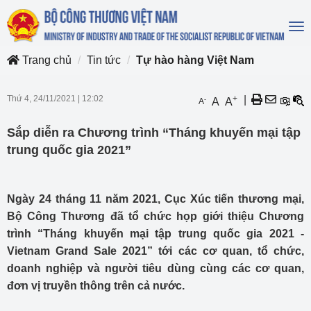
To
na
Trang chủ
Tin tức
Tự hào hàng Việt Nam
Thứ 4, 24/11/2021
|
12:02
+
|
-
A
A
A
Sắp diễn ra Chương trình “Tháng khuyến mại tập
trung quốc gia 2021”
Ngày 24 tháng 11 năm 2021, Cục Xúc tiến thương mại,
Bộ Công Thương đã tổ chức họp giới thiệu Chương
trình “Tháng khuyến mại tập trung quốc gia 2021 -
Vietnam Grand Sale 2021” tới các cơ quan, tổ chức,
doanh nghiệp và người tiêu dùng cùng các cơ quan,
đơn vị truyền thông trên cả nước.