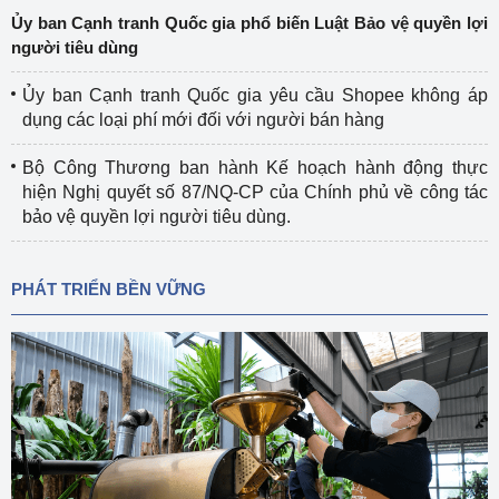
Ủy ban Cạnh tranh Quốc gia phổ biến Luật Bảo vệ quyền lợi
người tiêu dùng
Ủy ban Cạnh tranh Quốc gia yêu cầu Shopee không áp
dụng các loại phí mới đối với người bán hàng
Bộ Công Thương ban hành Kế hoạch hành động thực
hiện Nghị quyết số 87/NQ-CP của Chính phủ về công tác
bảo vệ quyền lợi người tiêu dùng.
PHÁT TRIỂN BỀN VỮNG