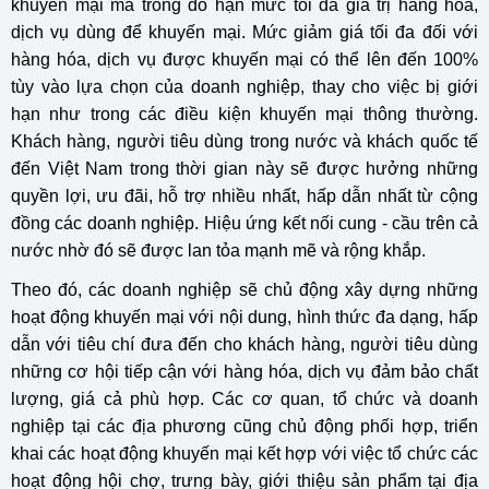
khuyến mại mà trong đó hạn mức tối đa giá trị hàng hóa,
dịch vụ dùng để khuyến mại. Mức giảm giá tối đa đối với
hàng hóa, dịch vụ được khuyến mại có thể lên đến 100%
tùy vào lựa chọn của doanh nghiệp, thay cho việc bị giới
hạn như trong các điều kiện khuyến mại thông thường.
Khách hàng, người tiêu dùng trong nước và khách quốc tế
đến Việt Nam trong thời gian này sẽ được hưởng những
quyền lợi, ưu đãi, hỗ trợ nhiều nhất, hấp dẫn nhất từ cộng
đồng các doanh nghiệp. Hiệu ứng kết nối cung - cầu trên cả
nước nhờ đó sẽ được lan tỏa mạnh mẽ và rộng khắp.
Theo đó, các doanh nghiệp sẽ chủ động xây dựng những
hoạt động khuyến mại với nội dung, hình thức đa dạng, hấp
dẫn với tiêu chí đưa đến cho khách hàng, người tiêu dùng
những cơ hội tiếp cận với hàng hóa, dịch vụ đảm bảo chất
lượng, giá cả phù hợp. Các cơ quan, tổ chức và doanh
nghiệp tại các địa phương cũng chủ động phối hợp, triển
khai các hoạt động khuyến mại kết hợp với việc tổ chức các
hoạt động hội chợ, trưng bày, giới thiệu sản phẩm tại địa