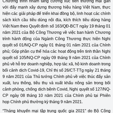
Chương trình nhằm tăng cường xúc tiến thương mại gắn
với đẩy mạnh xây dựng thương hiệu hàng Việt Nam, thực
hiện các giải pháp để triển khai đồng bộ, linh hoạt các chính
sách kích cầu tiêu dùng nội địa, kích thích tiêu dùng hàng
Việt Nam theo Quyết định số 163/QĐ-BCT ngày 19 tháng 01
năm 2021 của Bộ Công Thương về việc ban hành Chương
trình hành động của Ngành Công Thương thực hiện Nghị
quyết số 01/NQ-CP ngày 01 tháng 01 năm 2021 của Chính
phủ; Góp phần cụ thể hóa các hoạt động trên tinh thần Nghị
quyết số 105/NQ-CP ngày 09 tháng 9 năm 2021 của Chính
phủ về hỗ trợ doanh nghiệp, hợp tác xã, hộ kinh doanh trong
bối cảnh dịch Covid-19, Chỉ thị số 26/CT-TTg ngày 21 tháng
9 năm 2021 của Thủ tướng Chính phủ về việc thúc đẩy sản
xuất, lưu thông, tiêu thụ và xuất khẩu nông sản trong bối
cảnh phòng, chống dịch bệnh Covid, Nghị quyết số 127/NQ-
CP ngày 08 tháng 10 năm 2021 của Chính phủ tại Phiên
họp Chính phủ thường kỳ tháng 9 năm 2021.
“Tháng khuyến mại tập trung quốc gia 2021” do Bộ Công