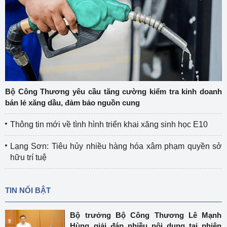
Bộ Công Thương yêu cầu tăng cường kiểm tra kinh doanh
bán lẻ xăng dầu, đảm bảo nguồn cung
Thông tin mới về tình hình triển khai xăng sinh học E10
Lạng Sơn: Tiêu hủy nhiều hàng hóa xâm phạm quyền sở
hữu trí tuệ
TIN NỔI BẬT
Bộ trưởng Bộ Công Thương Lê Mạnh
Hùng giải đáp nhiều nội dung tại phiên