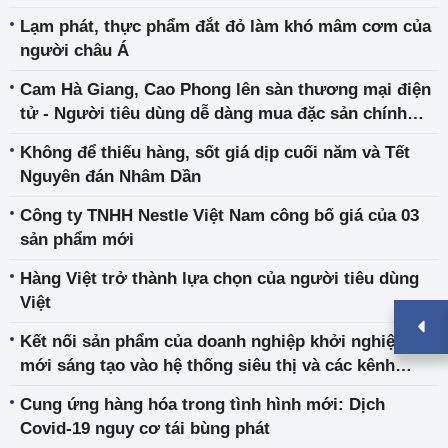
Lạm phát, thực phẩm đắt đỏ làm khó mâm cơm của
người châu Á
Cam Hà Giang, Cao Phong lên sàn thương mại điện
tử - Người tiêu dùng dễ dàng mua đặc sản chính
gốc
Không để thiếu hàng, sốt giá dịp cuối năm và Tết
Nguyên đán Nhâm Dần
Công ty TNHH Nestle Việt Nam công bố giá của 03
sản phẩm mới
Hàng Việt trở thành lựa chọn của người tiêu dùng
Việt
Kết nối sản phẩm của doanh nghiệp khởi nghiệp đổi
mới sáng tạo vào hệ thống siêu thị và các kênh
phân phối
Cung ứng hàng hóa trong tình hình mới: Dịch
Covid-19 nguy cơ tái bùng phát