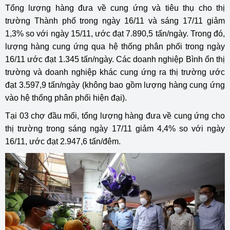
Tổng lượng hàng đưa về cung ứng và tiêu thụ cho thị
trường Thành phố trong ngày 16/11 và sáng 17/11 giảm
1,3% so với ngày 15/11, ước đạt 7.890,5 tấn/ngày. Trong đó,
lượng hàng cung ứng qua hệ thống phân phối trong ngày
16/11 ước đạt 1.345 tấn/ngày. Các doanh nghiệp Bình ổn thị
trường và doanh nghiệp khác cung ứng ra thị trường ước
đạt 3.597,9 tấn/ngày (không bao gồm lượng hàng cung ứng
vào hệ thống phân phối hiện đại).
Tại 03 chợ đầu mối, tổng lượng hàng đưa về cung ứng cho
thị trường trong sáng ngày 17/11 giảm 4,4% so với ngày
16/11, ước đạt 2.947,6 tấn/đêm.