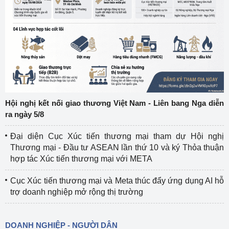
Hội nghị kết nối giao thương Việt Nam - Liên bang Nga diễn
ra ngày 5/8
Đại diện Cục Xúc tiến thương mại tham dự Hội nghị
Thương mại - Đầu tư ASEAN lần thứ 10 và ký Thỏa thuận
hợp tác Xúc tiến thương mại với META
Cục Xúc tiến thương mại và Meta thúc đẩy ứng dụng AI hỗ
trợ doanh nghiệp mở rộng thị trường
DOANH NGHIỆP - NGƯỜI DÂN