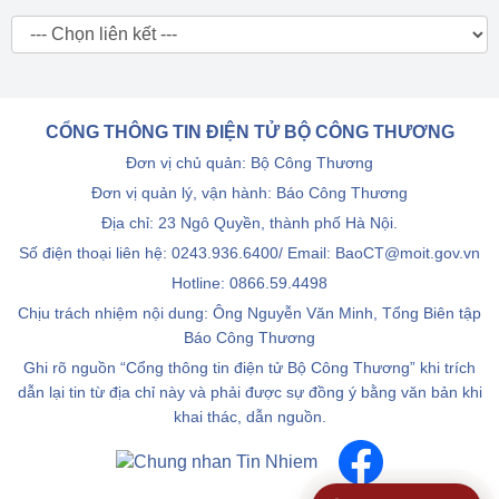
CỔNG THÔNG TIN ĐIỆN TỬ BỘ CÔNG THƯƠNG
Đơn vị chủ quản: Bộ Công Thương
Đơn vị quản lý, vận hành: Báo Công Thương
Địa chỉ: 23 Ngô Quyền, thành phố Hà Nội.
Số điện thoại liên hệ: 0243.936.6400/ Email: BaoCT@moit.gov.vn
Hotline:
0866.59.4498
Chịu trách nhiệm nội dung: Ông Nguyễn Văn Minh, Tổng Biên tập
Báo Công Thương
Ghi rõ nguồn “Cổng thông tin điện tử Bộ Công Thương” khi trích
dẫn lại tin từ địa chỉ này và phải được sự đồng ý bằng văn bản khi
khai thác, dẫn nguồn.