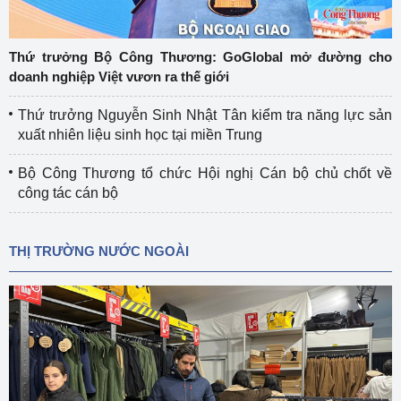
Thứ trưởng Bộ Công Thương: GoGlobal mở đường cho
doanh nghiệp Việt vươn ra thế giới
Thứ trưởng Nguyễn Sinh Nhật Tân kiểm tra năng lực sản
xuất nhiên liệu sinh học tại miền Trung
Bộ Công Thương tổ chức Hội nghị Cán bộ chủ chốt về
công tác cán bộ
THỊ TRƯỜNG NƯỚC NGOÀI