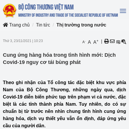
To
na
Trang chủ
Tin tức
Thị trường trong nước
Thứ 3, 23/11/2021
|
10:23
+
|
-
A
A
A
Cung ứng hàng hóa trong tình hình mới: Dịch
Covid-19 nguy cơ tái bùng phát
Theo ghi nhận của Tổ công tác đặc biệt khu vực phía
Nam của Bộ Công Thương, những ngày qua, dịch
Covid-19 diễn biến phức tạp trên phạm vi cả nước, đặc
biệt là các tỉnh thành phía Nam. Tuy nhiên, do có sự
chuẩn bị từ trước nên nhìn chung tình hình cung ứng
hàng hóa, dịch vụ thiết yếu vẫn ổn định, đáp ứng yêu
cầu của người dân.