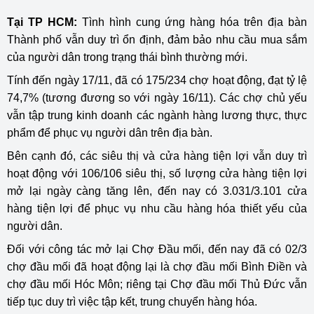
Tại TP HCM:
Tình hình cung ứng hàng hóa trên địa bàn
Thành phố vẫn duy trì ổn định, đảm bảo nhu cầu mua sắm
của người dân trong trạng thái bình thường mới.
Tính đến ngày 17/11, đã có 175/234 chợ hoạt động, đạt tỷ lệ
74,7% (tương đương so với ngày 16/11). Các chợ chủ yếu
vẫn tập trung kinh doanh các ngành hàng lương thực, thực
phẩm để phục vụ người dân trên địa bàn.
Bên cạnh đó, các siêu thị và cửa hàng tiện lợi vẫn duy trì
hoạt động với 106/106 siêu thị, số lượng cửa hàng tiện lợi
mở lại ngày càng tăng lên, đến nay có 3.031/3.101 cửa
hàng tiện lợi để phục vụ nhu cầu hàng hóa thiết yếu của
người dân.
Đối với công tác mở lại Chợ Đầu mối, đến nay đã có 02/3
chợ đầu mối đã hoạt động lại là chợ đầu mối Bình Điền và
chợ đầu mối Hóc Môn; riêng tại Chợ đầu mối Thủ Đức vẫn
tiếp tục duy trì việc tập kết, trung chuyển hàng hóa.