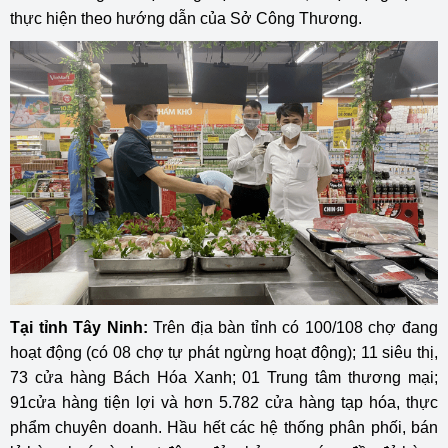
thực hiện theo hướng dẫn của Sở Công Thương.
Tại tỉnh Tây Ninh:
Trên địa bàn tỉnh có 100/108 chợ đang
hoạt động (có 08 chợ tự phát ngừng hoạt động); 11 siêu thị,
73 cửa hàng Bách Hóa Xanh; 01 Trung tâm thương mại;
91cửa hàng tiện lợi và hơn 5.782 cửa hàng tạp hóa, thực
phẩm chuyên doanh. Hầu hết các hệ thống phân phối, bán