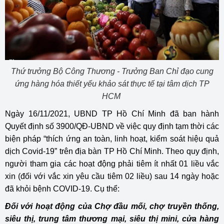
Thứ trưởng Bộ Công Thương - Trưởng Ban Chỉ đạo cung
ứng hàng hóa thiết yếu khảo sát thực tế tại tâm dịch TP
HCM
Ngày 16/11/2021, UBND TP Hồ Chí Minh đã ban hành
Quyết định số 3900/QĐ-UBND về việc quy định tạm thời các
biện pháp “thích ứng an toàn, linh hoạt, kiểm soát hiệu quả
dịch Covid-19” trên địa bàn TP Hồ Chí Minh. Theo quy định,
người tham gia các hoạt động phải tiêm ít nhất 01 liều vắc
xin (đối với vắc xin yêu cầu tiêm 02 liều) sau 14 ngày hoặc
đã khỏi bệnh COVID-19. Cụ thể:
Đối với hoạt động của Chợ đầu mối, chợ truyền thống,
siêu thị, trung tâm thương mại, siêu thị mini, cửa hàng