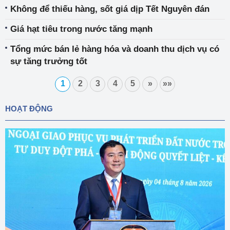
Không để thiếu hàng, sốt giá dịp Tết Nguyên đán
Giá hạt tiêu trong nước tăng mạnh
Tổng mức bán lẻ hàng hóa và doanh thu dịch vụ có
sự tăng trưởng tốt
1
2
3
4
5
»
»»
HOẠT ĐỘNG