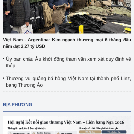
Việt Nam - Argentina: Kim ngạch thương mại 6 tháng đầu
năm đạt 2,27 tỷ USD
Ủy ban châu Âu khởi động tham vấn xem xét quy định về
thép
Thương vụ quảng bá hàng Việt Nam tại thành phố Linz,
bang Thượng Áo
ĐỊA PHƯƠNG