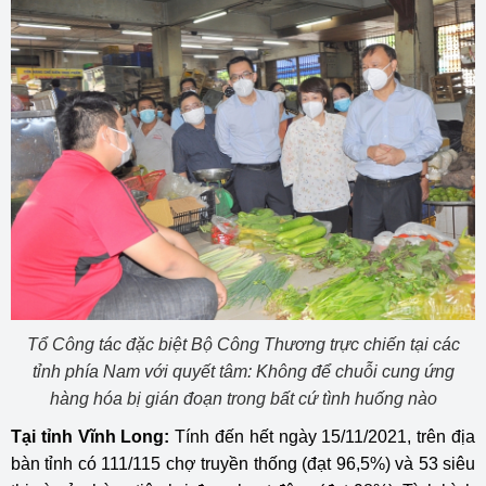
Tổ Công tác đặc biệt Bộ Công Thương trực chiến tại các
tỉnh phía Nam với quyết tâm: Không để chuỗi cung ứng
hàng hóa bị gián đoạn trong bất cứ tình huống nào
Tại tỉnh Vĩnh Long:
Tính đến hết ngày 15/11/2021, trên địa
bàn tỉnh có 111/115 chợ truyền thống (đạt 96,5%) và 53 siêu