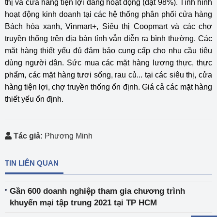
thị và cửa hàng tiện lợi đang hoạt động (đạt 98%). Tình hình
hoạt động kinh doanh tại các hệ thống phân phối cửa hàng
Bách hóa xanh, Vinmart+, Siêu thị Coopmart và các chợ
truyền thống trên địa bàn tỉnh vẫn diễn ra bình thường. Các
mặt hàng thiết yếu đủ đảm bảo cung cấp cho nhu cầu tiêu
dùng người dân. Sức mua các mặt hàng lương thực, thực
phẩm, các mặt hàng tươi sống, rau củ... tại các siêu thị, cửa
hàng tiện lợi, chợ truyền thống ổn định. Giá cả các mặt hàng
thiết yếu ổn định.
Tác giả:
Phương Minh
TIN LIÊN QUAN
Gần 600 doanh nghiệp tham gia chương trình
khuyến mại tập trung 2021 tại TP HCM