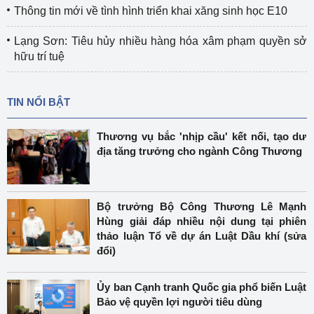
Thông tin mới về tình hình triển khai xăng sinh học E10
Lạng Sơn: Tiêu hủy nhiều hàng hóa xâm phạm quyền sở
hữu trí tuệ
TIN NỔI BẬT
Thương vụ bắc 'nhịp cầu' kết nối, tạo dư
địa tăng trưởng cho ngành Công Thương
Bộ trưởng Bộ Công Thương Lê Mạnh
Hùng giải đáp nhiều nội dung tại phiên
thảo luận Tổ về dự án Luật Dầu khí (sửa
đổi)
Ủy ban Cạnh tranh Quốc gia phổ biến Luật
Bảo vệ quyền lợi người tiêu dùng