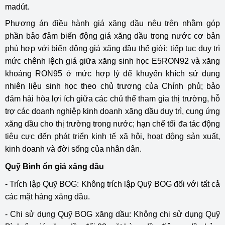
madút.
Phương án điều hành giá xăng dầu nêu trên nhằm góp
phần bảo đảm biến động giá xăng dầu trong nước cơ bản
phù hợp với biến động giá xăng dầu thế giới; tiếp tục duy trì
mức chênh lệch giá giữa xăng sinh học E5RON92 và xăng
khoáng RON95 ở mức hợp lý để khuyến khích sử dụng
nhiên liệu sinh học theo chủ trương của Chính phủ; bảo
đảm hài hòa lợi ích giữa các chủ thể tham gia thị trường, hỗ
trợ các doanh nghiệp kinh doanh xăng dầu duy trì, cung ứng
xăng dầu cho thị trường trong nước; hạn chế tối đa tác động
tiêu cực đến phát triển kinh tế xã hội, hoạt động sản xuất,
kinh doanh và đời sống của nhân dân.
Quỹ Bình ổn giá xăng dầu
- Trích lập Quỹ BOG: Không trích lập Quỹ BOG đối với tất cả
các mặt hàng xăng dầu.
- Chi sử dụng Quỹ BOG xăng dầu: Không chi sử dụng Quỹ