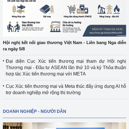
Hội nghị kết nối giao thương Việt Nam - Liên bang Nga diễn
ra ngày 5/8
Đại diện Cục Xúc tiến thương mại tham dự Hội nghị
Thương mại - Đầu tư ASEAN lần thứ 10 và ký Thỏa thuận
hợp tác Xúc tiến thương mại với META
Cục Xúc tiến thương mại và Meta thúc đẩy ứng dụng AI hỗ
trợ doanh nghiệp mở rộng thị trường
DOANH NGHIỆP - NGƯỜI DÂN