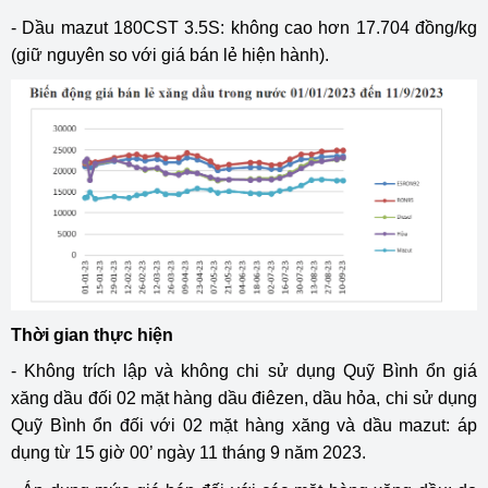
- Dầu mazut 180CST 3.5S: không cao hơn 17.704 đồng/kg
(giữ nguyên so với giá bán lẻ hiện hành).
Thời gian thực hiện
- Không trích lập và không chi sử dụng Quỹ Bình ổn giá
xăng dầu đối 02 mặt hàng dầu điêzen, dầu hỏa, chi sử dụng
Quỹ Bình ổn đối với 02 mặt hàng xăng và dầu mazut: áp
dụng từ 15 giờ 00’ ngày 11 tháng 9 năm 2023.