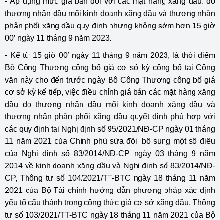
- Áp dụng mức giá bán đối với các mặt hàng xăng dầu: do
thương nhân đầu mối kinh doanh xăng dầu và thương nhân
phân phối xăng dầu quy định nhưng không sớm hơn 15 giờ
00’ ngày 11 tháng 9 năm 2023.
- Kể từ 15 giờ 00’ ngày 11 tháng 9 năm 2023, là thời điểm
Bộ Công Thương công bố giá cơ sở kỳ công bố tại Công
văn này cho đến trước ngày Bộ Công Thương công bố giá
cơ sở kỳ kế tiếp, việc điều chỉnh giá bán các mặt hàng xăng
dầu do thương nhân đầu mối kinh doanh xăng dầu và
thương nhân phân phối xăng dầu quyết định phù hợp với
các quy định tại Nghị định số 95/2021/NĐ-CP ngày 01 tháng
11 năm 2021 của Chính phủ sửa đổi, bổ sung một số điều
của Nghị định số 83/2014/NĐ-CP ngày 03 tháng 9 năm
2014 về kinh doanh xăng dầu và Nghị định số 83/2014/NĐ-
CP, Thông tư số 104/2021/TT-BTC ngày 18 tháng 11 năm
2021 của Bộ Tài chính hướng dẫn phương pháp xác định
yếu tố cấu thành trong công thức giá cơ sở xăng dầu, Thông
tư số 103/2021/TT-BTC ngày 18 tháng 11 năm 2021 của Bộ