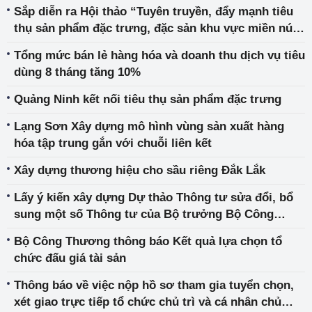
tác tại các đơn vị thuộc Bộ Công Thương
Sắp diễn ra Hội thảo “Tuyên truyền, đẩy mạnh tiêu
thụ sản phẩm đặc trưng, đặc sản khu vực miền núi,
vùng sâu, vùng xa và hải đảo trên sàn thương mại
Tổng mức bán lẻ hàng hóa và doanh thu dịch vụ tiêu
điện tử năm 2023”
dùng 8 tháng tăng 10%
Quảng Ninh kết nối tiêu thụ sản phẩm đặc trưng
Lạng Sơn Xây dựng mô hình vùng sản xuất hàng
hóa tập trung gắn với chuỗi liên kết
Xây dựng thương hiệu cho sầu riêng Đắk Lắk
Lấy ý kiến xây dựng Dự thảo Thông tư sửa đổi, bổ
sung một số Thông tư của Bộ trưởng Bộ Công
Thương liên quan đến điều độ, vận hành hệ thống
Bộ Công Thương thông báo Kết quả lựa chọn tổ
điện quốc gia và thị trường điện
chức đấu giá tài sản
Thông báo về việc nộp hồ sơ tham gia tuyển chọn,
xét giao trực tiếp tổ chức chủ trì và cá nhân chủ