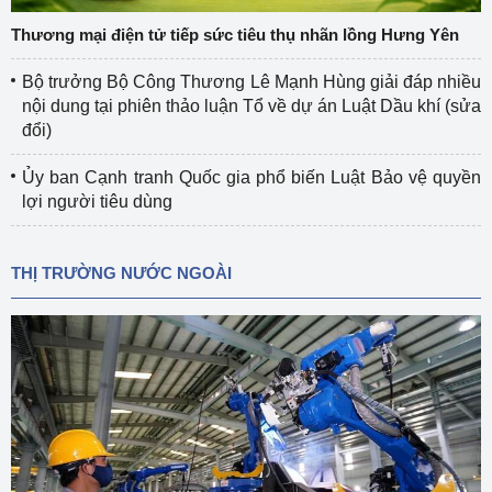
Thương mại điện tử tiếp sức tiêu thụ nhãn lồng Hưng Yên
Bộ trưởng Bộ Công Thương Lê Mạnh Hùng giải đáp nhiều
nội dung tại phiên thảo luận Tổ về dự án Luật Dầu khí (sửa
đổi)
Ủy ban Cạnh tranh Quốc gia phổ biến Luật Bảo vệ quyền
lợi người tiêu dùng
THỊ TRƯỜNG NƯỚC NGOÀI