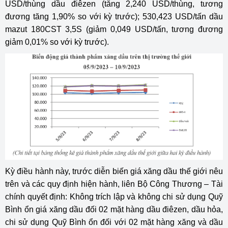
USD/thùng dầu điêzen (tăng 2,240 USD/thùng, tương
đương tăng 1,90% so với kỳ trước); 530,423 USD/tấn dầu
mazut 180CST 3,5S (giảm 0,049 USD/tấn, tương đương
giảm 0,01% so với kỳ trước).
Kỳ điều hành này, trước diễn biến giá xăng dầu thế giới nêu
trên và các quy định hiện hành, liên Bộ Công Thương – Tài
chính quyết định: Không trích lập và không chi sử dụng Quỹ
Bình ổn giá xăng dầu đối 02 mặt hàng dầu điêzen, dầu hỏa,
chi sử dụng Quỹ Bình ổn đối với 02 mặt hàng xăng và dầu