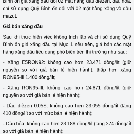
Bình ổn giá xăng dầu đối 02 mặt hàng dầu điêzen, dầu hỏa,
chi sử dụng Quỹ Bình ổn đối với 02 mặt hàng xăng và dầu
mazut.
Giá bán xăng dầu
Sau khi thực hiện việc không trích lập và chi sử dụng Quỹ
Bình ổn giá xăng dầu tại Mục 1 nêu trên, giá bán các mặt
hàng xăng dầu tiêu dùng phổ biến trên thị trường như sau:
- Xăng E5RON92: không cao hơn 23.471 đồng/lít (giữ
nguyên so với giá bán lẻ hiện hành), thấp hơn xăng
RON95-III 1.400 đồng/lít;
- Xăng RON95-III: không cao hơn 24.871 đồng/lít (giữ
nguyên so với giá bán lẻ hiện hành);
- Dầu điêzen 0.05S: không cao hơn 23.055 đồng/lít (tăng
410 đồng/lít so với mức bán lẻ hiện hành);
- Dầu hỏa: không cao hơn 23.188 đồng/lít (tăng 374 đồng/lít
so với giá bán lẻ hiện hành);