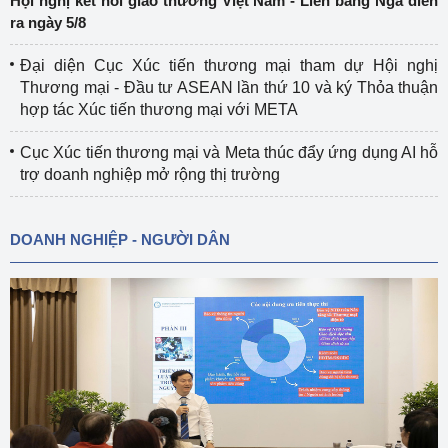
Hội nghị kết nối giao thương Việt Nam - Liên bang Nga diễn
ra ngày 5/8
Đại diện Cục Xúc tiến thương mại tham dự Hội nghị
Thương mại - Đầu tư ASEAN lần thứ 10 và ký Thỏa thuận
hợp tác Xúc tiến thương mại với META
Cục Xúc tiến thương mại và Meta thúc đẩy ứng dụng AI hỗ
trợ doanh nghiệp mở rộng thị trường
DOANH NGHIỆP - NGƯỜI DÂN