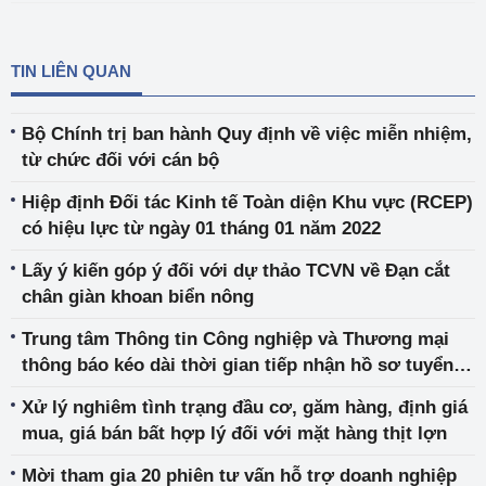
TIN LIÊN QUAN
Bộ Chính trị ban hành Quy định về việc miễn nhiệm,
từ chức đối với cán bộ
Hiệp định Đối tác Kinh tế Toàn diện Khu vực (RCEP)
có hiệu lực từ ngày 01 tháng 01 năm 2022
Lấy ý kiến góp ý đối với dự thảo TCVN về Đạn cắt
chân giàn khoan biển nông
Trung tâm Thông tin Công nghiệp và Thương mại
thông báo kéo dài thời gian tiếp nhận hồ sơ tuyển
dụng viên chức năm 2021
Xử lý nghiêm tình trạng đầu cơ, găm hàng, định giá
mua, giá bán bất hợp lý đối với mặt hàng thịt lợn
Mời tham gia 20 phiên tư vấn hỗ trợ doanh nghiệp