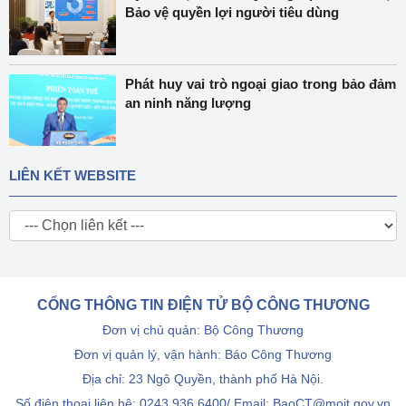
Bảo vệ quyền lợi người tiêu dùng
Phát huy vai trò ngoại giao trong bảo đảm
an ninh năng lượng
LIÊN KẾT WEBSITE
CỔNG THÔNG TIN ĐIỆN TỬ BỘ CÔNG THƯƠNG
Đơn vị chủ quản: Bộ Công Thương
Đơn vị quản lý, vận hành: Báo Công Thương
Địa chỉ: 23 Ngô Quyền, thành phố Hà Nội.
Số điện thoại liên hệ: 0243.936.6400/ Email: BaoCT@moit.gov.vn