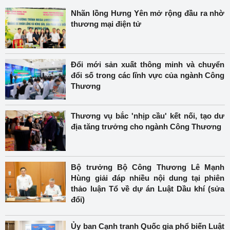
Nhãn lồng Hưng Yên mở rộng đầu ra nhờ
thương mại điện tử
Đổi mới sản xuất thông minh và chuyển
đổi số trong các lĩnh vực của ngành Công
Thương
Thương vụ bắc 'nhịp cầu' kết nối, tạo dư
địa tăng trưởng cho ngành Công Thương
Bộ trưởng Bộ Công Thương Lê Mạnh
Hùng giải đáp nhiều nội dung tại phiên
thảo luận Tổ về dự án Luật Dầu khí (sửa
đổi)
Ủy ban Cạnh tranh Quốc gia phổ biến Luật