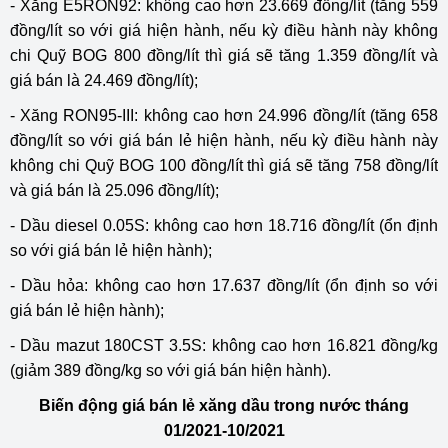
- Xăng E5RON92: không cao hơn 23.669 đồng/lít (tăng 559
đồng/lít so với giá hiện hành, nếu kỳ điều hành này không
chi Quỹ BOG 800 đồng/lít thì giá sẽ tăng 1.359 đồng/lít và
giá bán là 24.469 đồng/lít);
- Xăng RON95-III: không cao hơn 24.996 đồng/lít (tăng 658
đồng/lít so với giá bán lẻ hiện hành, nếu kỳ điều hành này
không chi Quỹ BOG 100 đồng/lít thì giá sẽ tăng 758 đồng/lít
và giá bán là 25.096 đồng/lít);
- Dầu diesel 0.05S: không cao hơn 18.716 đồng/lít (ổn định
so với giá bán lẻ hiện hành);
- Dầu hỏa: không cao hơn 17.637 đồng/lít (ổn định so với
giá bán lẻ hiện hành);
- Dầu mazut 180CST 3.5S: không cao hơn 16.821 đồng/kg
(giảm 389 đồng/kg so với giá bán hiện hành).
Biến động giá bán lẻ xăng dầu trong nước tháng
01/2021-10/2021