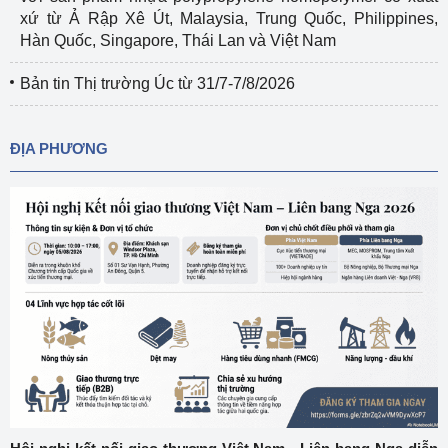
xứ từ Ả Rập Xê Út, Malaysia, Trung Quốc, Philippines,
Hàn Quốc, Singapore, Thái Lan và Việt Nam
Bản tin Thị trường Úc từ 31/7-7/8/2026
ĐỊA PHƯƠNG