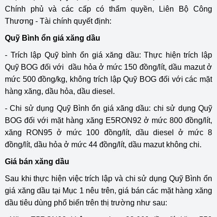
Chính phủ và các cấp có thẩm quyền, Liên Bộ Công
Thương - Tài chính quyết định:
Quỹ Bình ổn giá xăng dầu
- Trích lập Quỹ bình ổn giá xăng dầu: Thực hiện trích lập
Quỹ BOG đối với dầu hỏa ở mức 150 đồng/lít, dầu mazut ở
mức 500 đồng/kg, không trích lập Quỹ BOG đối với các mặt
hàng xăng, dầu hỏa, dầu diesel.
- Chi sử dụng Quỹ Bình ổn giá xăng dầu: chi sử dụng Quỹ
BOG đối với mặt hàng xăng E5RON92 ở mức 800 đồng/lít,
xăng RON95 ở mức 100 đồng/lít, dầu diesel ở mức 8
đồng/lít, dầu hỏa ở mức 44 đồng/lít, dầu mazut không chi.
Giá bán xăng dầu
Sau khi thực hiện việc trích lập và chi sử dụng Quỹ Bình ổn
giá xăng dầu tại Mục 1 nêu trên, giá bán các mặt hàng xăng
dầu tiêu dùng phổ biến trên thị trường như sau: