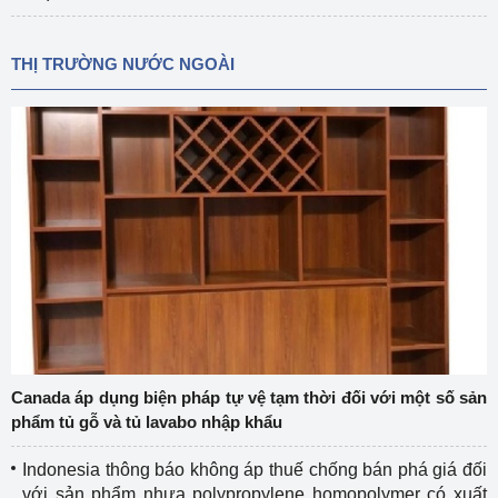
THỊ TRƯỜNG NƯỚC NGOÀI
Canada áp dụng biện pháp tự vệ tạm thời đối với một số sản
phẩm tủ gỗ và tủ lavabo nhập khẩu
Indonesia thông báo không áp thuế chống bán phá giá đối
với sản phẩm nhựa polypropylene homopolymer có xuất