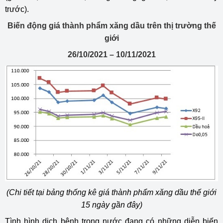
trước).
Biến động giá thành phẩm xăng dầu trên thị trường thế
giới
26/10/2021 – 10/11/2021
(Chi tiết tại bảng thống kê giá thành phẩm xăng dầu thế giới
15 ngày gần đây)
Tình hình dịch bệnh trong nước đang có những diễn biến