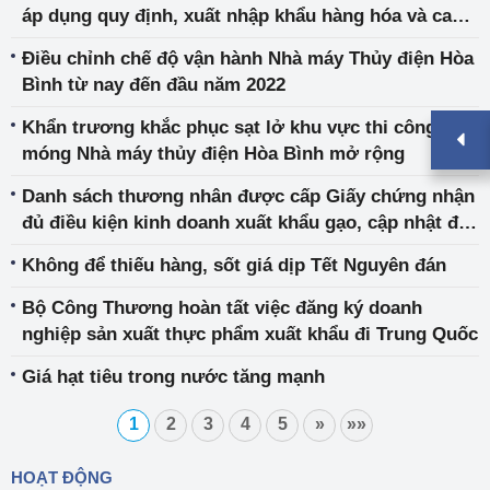
áp dụng quy định, xuất nhập khẩu hàng hóa và cam
kết quốc tế về sản phẩm xuất nhập khẩu
Điều chỉnh chế độ vận hành Nhà máy Thủy điện Hòa
Bình từ nay đến đầu năm 2022
Khẩn trương khắc phục sạt lở khu vực thi công hố
móng Nhà máy thủy điện Hòa Bình mở rộng
Danh sách thương nhân được cấp Giấy chứng nhận
đủ điều kiện kinh doanh xuất khẩu gạo, cập nhật đến
ngày 5/11/2021
Không để thiếu hàng, sốt giá dịp Tết Nguyên đán
Bộ Công Thương hoàn tất việc đăng ký doanh
nghiệp sản xuất thực phẩm xuất khẩu đi Trung Quốc
Giá hạt tiêu trong nước tăng mạnh
1
2
3
4
5
»
»»
HOẠT ĐỘNG