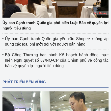
Ủy ban Cạnh tranh Quốc gia phổ biến Luật Bảo vệ quyền lợi
người tiêu dùng
Ủy ban Cạnh tranh Quốc gia yêu cầu Shopee không áp
dụng các loại phí mới đối với người bán hàng
Bộ Công Thương ban hành Kế hoạch hành động thực
hiện Nghị quyết số 87/NQ-CP của Chính phủ về công tác
bảo vệ quyền lợi người tiêu dùng.
PHÁT TRIỂN BỀN VỮNG