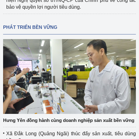
hiện Nghị quyết số 87/NQ-CP của Chính phủ về công tác
bảo vệ quyền lợi người tiêu dùng.
PHÁT TRIỂN BỀN VỮNG
Hưng Yên đồng hành cùng doanh nghiệp sản xuất bền vững
Xã Đắk Long (Quảng Ngãi) thúc đẩy sản xuất, tiêu dùng