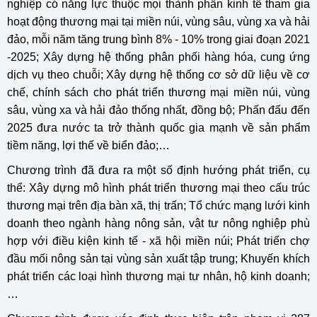
nghiệp có năng lực thuộc mọi thành phần kinh tế tham gia
hoạt động thương mại tại miền núi, vùng sâu, vùng xa và hải
đảo, mỗi năm tăng trung bình 8% - 10% trong giai đoạn 2021
-2025; Xây dựng hệ thống phân phối hàng hóa, cung ứng
dịch vụ theo chuỗi; Xây dựng hệ thống cơ sở dữ liệu về cơ
chế, chính sách cho phát triển thương mại miền núi, vùng
sâu, vùng xa và hải đảo thống nhất, đồng bộ; Phấn đấu đến
2025 đưa nước ta trở thành quốc gia mạnh về sản phẩm
tiềm năng, lợi thế về biển đảo;…
Chương trình đã đưa ra một số định hướng phát triển, cụ
thể: Xây dựng mô hình phát triển thương mại theo cấu trúc
thương mại trên địa bàn xã, thị trấn; Tổ chức mạng lưới kinh
doanh theo ngành hàng nông sản, vật tư nông nghiệp phù
hợp với điều kiện kinh tế - xã hội miền núi; Phát triển chợ
đầu mối nông sản tại vùng sản xuất tập trung; Khuyến khích
phát triển các loại hình thương mại tư nhân, hộ kinh doanh;
…