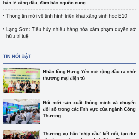
bán lẻ xăng dầu, đảm bảo nguồn cung
Thông tin mới về tình hình triển khai xăng sinh học E10
Lạng Sơn: Tiêu hủy nhiều hàng hóa xâm phạm quyền sở
hữu trí tuệ
TIN NỔI BẬT
Nhãn lồng Hưng Yên mở rộng đầu ra nhờ
thương mại điện tử
Đổi mới sản xuất thông minh và chuyển
đổi số trong các lĩnh vực của ngành Công
Thương
Thương vụ bắc 'nhịp cầu' kết nối, tạo dư