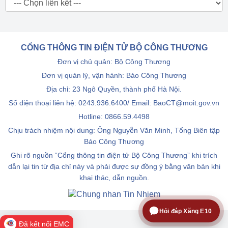
CỔNG THÔNG TIN ĐIỆN TỬ BỘ CÔNG THƯƠNG
Đơn vị chủ quản: Bộ Công Thương
Đơn vị quản lý, vận hành: Báo Công Thương
Địa chỉ: 23 Ngô Quyền, thành phố Hà Nội.
Số điện thoại liên hệ: 0243.936.6400/ Email: BaoCT@moit.gov.vn
Hotline:
0866.59.4498
Chịu trách nhiệm nội dung: Ông Nguyễn Văn Minh, Tổng Biên tập
Báo Công Thương
Ghi rõ nguồn “Cổng thông tin điện tử Bộ Công Thương” khi trích
dẫn lại tin từ địa chỉ này và phải được sự đồng ý bằng văn bản khi
khai thác, dẫn nguồn.
Hỏi đáp Xăng E10
Đã kết nối EMC