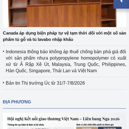
Canada áp dụng biện pháp tự vệ tạm thời đối với một số sản
phẩm tủ gỗ và tủ lavabo nhập khẩu
Indonesia thông báo không áp thuế chống bán phá giá đối
với sản phẩm nhựa polypropylene homopolymer có xuất
xứ từ Ả Rập Xê Út, Malaysia, Trung Quốc, Philippines,
Hàn Quốc, Singapore, Thái Lan và Việt Nam
Bản tin Thị trường Úc từ 31/7-7/8/2026
ĐỊA PHƯƠNG