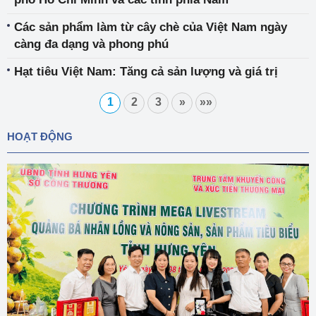
Các sản phẩm làm từ cây chè của Việt Nam ngày
càng đa dạng và phong phú
Hạt tiêu Việt Nam: Tăng cả sản lượng và giá trị
1
2
3
»
»»
HOẠT ĐỘNG