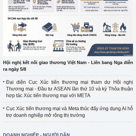
Hội nghị kết nối giao thương Việt Nam - Liên bang Nga diễn
ra ngày 5/8
Đại diện Cục Xúc tiến thương mại tham dự Hội nghị
Thương mại - Đầu tư ASEAN lần thứ 10 và ký Thỏa thuận
hợp tác Xúc tiến thương mại với META
Cục Xúc tiến thương mại và Meta thúc đẩy ứng dụng AI hỗ
trợ doanh nghiệp mở rộng thị trường
DOANH NGHIỆP - NGƯỜI DÂN