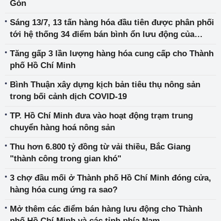
Gòn
Sáng 13/7, 13 tấn hàng hóa đầu tiên được phân phối
tới hệ thống 34 điểm bán bình ổn lưu động của
Viettel Post
Tăng gấp 3 lần lượng hàng hóa cung cấp cho Thành
phố Hồ Chí Minh
Bình Thuận xây dựng kịch bản tiêu thụ nông sản
trong bối cảnh dịch COVID-19
TP. Hồ Chí Minh đưa vào hoạt động trạm trung
chuyển hàng hoá nông sản
Thu hơn 6.800 tỷ đồng từ vải thiều, Bắc Giang
"thành công trong gian khó"
3 chợ đầu mối ở Thành phố Hồ Chí Minh đóng cửa,
hàng hóa cung ứng ra sao?
Mở thêm các điểm bán hàng lưu động cho Thành
phố Hồ Chí Minh và các tỉnh phía Nam