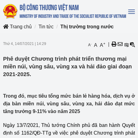
To
na
Trang chủ
Tin tức
Thị trường trong nước
Thứ 4, 14/07/2021
|
14:29
+
|
-
A
A
A
Phê duyệt Chương trình phát triển thương mại
miền núi, vùng sâu, vùng xa và hải đảo giai đoạn
2021-2025.
Trong đó, mục tiêu tổng mức bán lẻ hàng hóa, dịch vụ ở
địa bàn miền núi, vùng sâu, vùng xa, hải đảo đạt mức
tăng trưởng 9-11% vào năm 2025
Ngày 13/7/2021, Thủ tướng Chính phủ đã ban hành Quyết
định số 1162/QĐ-TTg về việc phê duyệt Chương trình phát