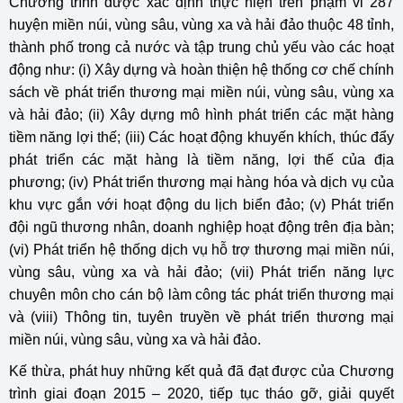
Chương trình được xác định thực hiện trên phạm vi 287
huyện miền núi, vùng sâu, vùng xa và hải đảo thuộc 48 tỉnh,
thành phố trong cả nước và tập trung chủ yếu vào các hoạt
động như: (i) Xây dựng và hoàn thiện hệ thống cơ chế chính
sách về phát triển thương mại miền núi, vùng sâu, vùng xa
và hải đảo; (ii) Xây dựng mô hình phát triển các mặt hàng
tiềm năng lợi thế; (iii) Các hoạt động khuyến khích, thúc đẩy
phát triển các mặt hàng là tiềm năng, lợi thế của địa
phương; (iv) Phát triển thương mại hàng hóa và dịch vụ của
khu vực gắn với hoạt động du lịch biển đảo; (v) Phát triển
đội ngũ thương nhân, doanh nghiệp hoạt động trên địa bàn;
(vi) Phát triển hệ thống dịch vụ hỗ trợ thương mại miền núi,
vùng sâu, vùng xa và hải đảo; (vii) Phát triển năng lực
chuyên môn cho cán bộ làm công tác phát triển thương mại
và (viii) Thông tin, tuyên truyền về phát triển thương mại
miền núi, vùng sâu, vùng xa và hải đảo.
Kế thừa, phát huy những kết quả đã đạt được của Chương
trình giai đoạn 2015 – 2020, tiếp tục tháo gỡ, giải quyết