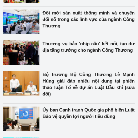
Đổi mới sản xuất thông minh và chuyển
đổi số trong các lĩnh vực của ngành Công
Thương
Thương vụ bắc 'nhịp cầu' kết nối, tạo dư
địa tăng trưởng cho ngành Công Thương
Bộ trưởng Bộ Công Thương Lê Mạnh
Hùng giải đáp nhiều nội dung tại phiên
thảo luận Tổ về dự án Luật Dầu khí (sửa
đổi)
Ủy ban Cạnh tranh Quốc gia phổ biến Luật
Bảo vệ quyền lợi người tiêu dùng