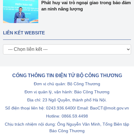
Phát huy vai trò ngoại giao trong bảo đảm
an ninh năng lượng
LIÊN KẾT WEBSITE
CỔNG THÔNG TIN ĐIỆN TỬ BỘ CÔNG THƯƠNG
Đơn vị chủ quản: Bộ Công Thương
Đơn vị quản lý, vận hành: Báo Công Thương
Địa chỉ: 23 Ngô Quyền, thành phố Hà Nội.
Số điện thoại liên hệ: 0243.936.6400/ Email: BaoCT@moit.gov.vn
Hotline:
0866.59.4498
Chịu trách nhiệm nội dung: Ông Nguyễn Văn Minh, Tổng Biên tập
Báo Công Thương