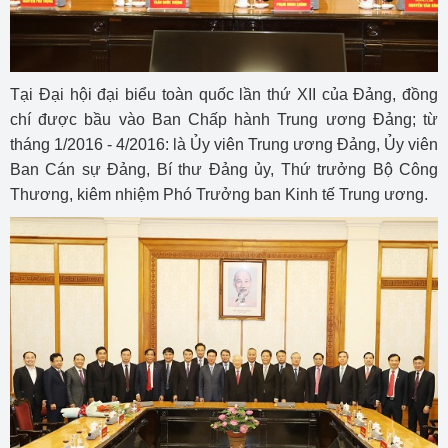
Tại Đại hội đại biểu toàn quốc lần thứ XII của Đảng, đồng
chí được bầu vào Ban Chấp hành Trung ương Đảng; từ
tháng 1/2016 - 4/2016: là Ủy viên Trung ương Đảng, Ủy viên
Ban Cán sự Đảng, Bí thư Đảng ủy, Thứ trưởng Bộ Công
Thương, kiêm nhiệm Phó Trưởng ban Kinh tế Trung ương.