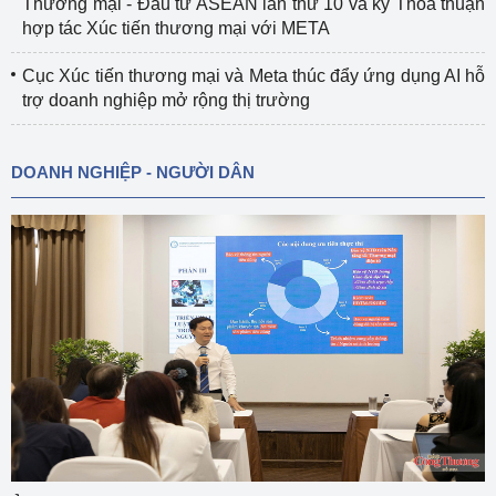
Thương mại - Đầu tư ASEAN lần thứ 10 và ký Thỏa thuận
hợp tác Xúc tiến thương mại với META
Cục Xúc tiến thương mại và Meta thúc đẩy ứng dụng AI hỗ
trợ doanh nghiệp mở rộng thị trường
DOANH NGHIỆP - NGƯỜI DÂN