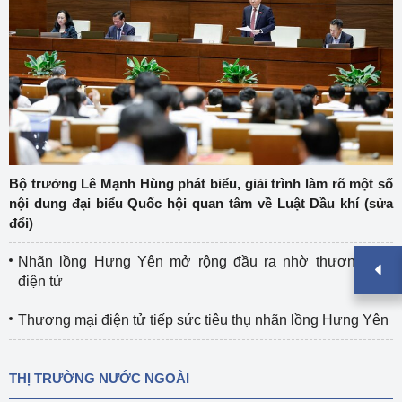
Bộ trưởng Lê Mạnh Hùng phát biểu, giải trình làm rõ một số
nội dung đại biểu Quốc hội quan tâm về Luật Dầu khí (sửa
đổi)
Nhãn lồng Hưng Yên mở rộng đầu ra nhờ thương mại
điện tử
Thương mại điện tử tiếp sức tiêu thụ nhãn lồng Hưng Yên
THỊ TRƯỜNG NƯỚC NGOÀI