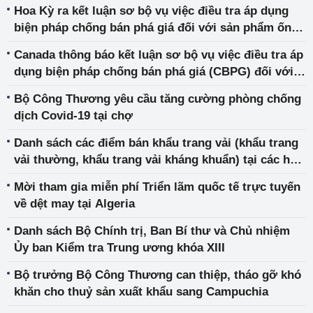
Hoa Kỳ ra kết luận sơ bộ vụ việc điều tra áp dụng
biện pháp chống bán phá giá đối với sản phẩm ống
đồng nhập khẩu từ Việt Nam
Canada thông báo kết luận sơ bộ vụ việc điều tra áp
dụng biện pháp chống bán phá giá (CBPG) đối với
sản phẩm thép cốt bê tông nhập khẩu từ Việt Nam
Bộ Công Thương yêu cầu tăng cường phòng chống
dịch Covid-19 tại chợ
Danh sách các điểm bán khẩu trang vải (khẩu trang
vải thường, khẩu trang vải kháng khuẩn) tại các hệ
thống phân phối toàn quốc
Mời tham gia miễn phí Triển lãm quốc tế trực tuyến
về dệt may tại Algeria
Danh sách Bộ Chính trị, Ban Bí thư và Chủ nhiệm
Ủy ban Kiểm tra Trung ương khóa XIII
Bộ trưởng Bộ Công Thương can thiệp, tháo gỡ khó
khăn cho thuỷ sản xuất khẩu sang Campuchia