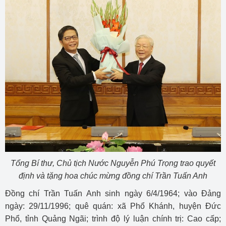
Tổng Bí thư, Chủ tịch Nước Nguyễn Phú Trọng trao quyết
định và tặng hoa chúc mừng đồng chí Trần Tuấn Anh
Đồng chí Trần Tuấn Anh sinh ngày 6/4/1964; vào Đảng
ngày: 29/11/1996; quê quán: xã Phổ Khánh, huyện Đức
Phổ, tỉnh Quảng Ngãi; trình độ lý luận chính trị: Cao cấp;