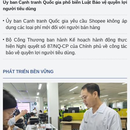
Ủy ban Cạnh tranh Quốc gia phổ biến Luật Bảo vệ quyền lợi
người tiêu dùng
Ủy ban Cạnh tranh Quốc gia yêu cầu Shopee không áp
dụng các loại phí mới đối với người bán hàng
Bộ Công Thương ban hành Kế hoạch hành động thực
hiện Nghị quyết số 87/NQ-CP của Chính phủ về công tác
bảo vệ quyền lợi người tiêu dùng.
PHÁT TRIỂN BỀN VỮNG