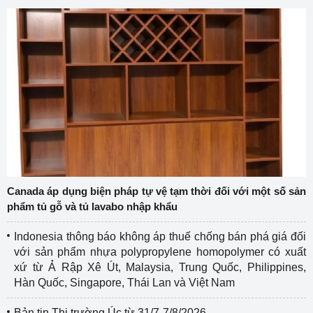
Canada áp dụng biện pháp tự vệ tạm thời đối với một số sản
phẩm tủ gỗ và tủ lavabo nhập khẩu
Indonesia thông báo không áp thuế chống bán phá giá đối
với sản phẩm nhựa polypropylene homopolymer có xuất
xứ từ Ả Rập Xê Út, Malaysia, Trung Quốc, Philippines,
Hàn Quốc, Singapore, Thái Lan và Việt Nam
Bản tin Thị trường Úc từ 31/7-7/8/2026