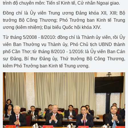
trình độ chuyên môn: Tiến sĩ Kinh tế, Cử nhân Ngoại giao.
Đồng chí là Ủy viên Trung ương Đảng khóa XII, XIII; Bộ
trưởng Bộ Công Thương; Phó Trưởng ban Kinh tế Trung
ương (kiêm nhiệm); Đại biểu Quốc hội khóa XIV.
Từ tháng 5/2008 - 8/2010: đồng chí là Thành ủy viên, rồi Ủy
viên Ban Thường vụ Thành ủy, Phó Chủ tịch UBND thành
phố Cần Thơ; từ tháng 8/2010 - 1/2016: là Ủy viên Ban Cán
sự Đảng, Bí thư Đảng ủy, Thứ trưởng Bộ Công Thương,
kiêm Phó Trưởng ban Kinh tế Trung ương.