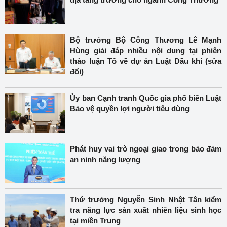
Bộ trưởng Bộ Công Thương Lê Mạnh
Hùng giải đáp nhiều nội dung tại phiên
thảo luận Tổ về dự án Luật Dầu khí (sửa
đổi)
Ủy ban Cạnh tranh Quốc gia phổ biến Luật
Bảo vệ quyền lợi người tiêu dùng
Phát huy vai trò ngoại giao trong bảo đảm
an ninh năng lượng
Thứ trưởng Nguyễn Sinh Nhật Tân kiểm
tra năng lực sản xuất nhiên liệu sinh học
tại miền Trung