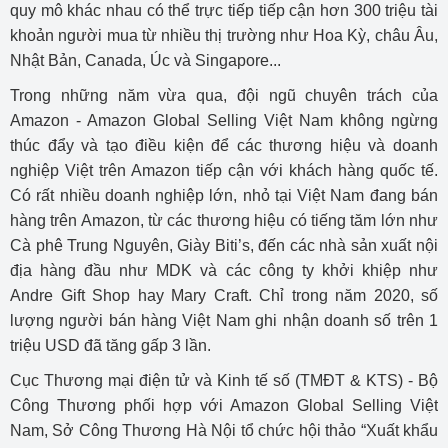
quy mô khác nhau có thể trực tiếp tiếp cận hơn 300 triệu tài
khoản người mua từ nhiều thị trường như Hoa Kỳ, châu Âu,
Nhật Bản, Canada, Úc và Singapore...
Trong những năm vừa qua, đội ngũ chuyên trách của
Amazon - Amazon Global Selling Việt Nam không ngừng
thúc đẩy và tạo điều kiện để các thương hiệu và doanh
nghiệp Việt trên Amazon tiếp cận với khách hàng quốc tế.
Có rất nhiều doanh nghiệp lớn, nhỏ tại Việt Nam đang bán
hàng trên Amazon, từ các thương hiệu có tiếng tăm lớn như
Cà phê Trung Nguyên, Giày Biti’s, đến các nhà sản xuất nội
địa hàng đầu như MDK và các công ty khởi khiệp như
Andre Gift Shop hay Mary Craft. Chỉ trong năm 2020, số
lượng người bán hàng Việt Nam ghi nhận doanh số trên 1
triệu USD đã tăng gấp 3 lần.
Cục Thương mại điện tử và Kinh tế số (TMĐT & KTS) - Bộ
Công Thương phối hợp với Amazon Global Selling Việt
Nam, Sở Công Thương Hà Nội tổ chức hội thảo “Xuất khẩu