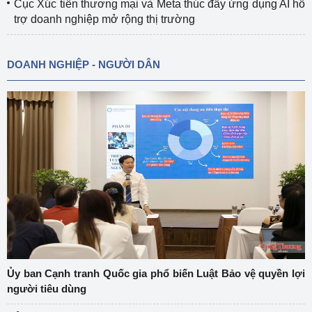
Cục Xúc tiến thương mại và Meta thúc đẩy ứng dụng AI hỗ
trợ doanh nghiệp mở rộng thị trường
DOANH NGHIỆP - NGƯỜI DÂN
Ủy ban Cạnh tranh Quốc gia phổ biến Luật Bảo vệ quyền lợi
người tiêu dùng