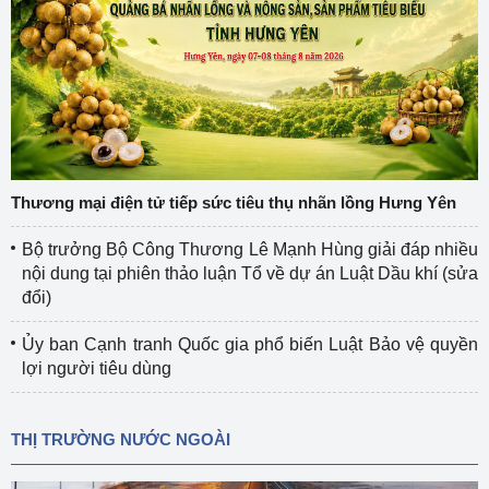
Thương mại điện tử tiếp sức tiêu thụ nhãn lồng Hưng Yên
Bộ trưởng Bộ Công Thương Lê Mạnh Hùng giải đáp nhiều
nội dung tại phiên thảo luận Tổ về dự án Luật Dầu khí (sửa
đổi)
Ủy ban Cạnh tranh Quốc gia phổ biến Luật Bảo vệ quyền
lợi người tiêu dùng
THỊ TRƯỜNG NƯỚC NGOÀI