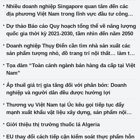
Nhiều doanh nghiệp Singapore quan tâm đến các
địa phương Việt Nam trong lĩnh vực đầu tư công
nghiệp
Dự thảo Báo cáo Quy hoạch tổng thể về năng lượng
quốc gia thời kỳ 2021-2030, tầm nhìn đến năm 2050
Doanh nghiệp Thụy Điển cần tìm nhà sản xuất các
sản phẩm tượng nhỏ, đồ trang trí nội thất… làm từ
vật liệu Polyreisin
Tọa đàm “Toàn cảnh ngành bán hàng đa cấp tại Việt
Nam”
Áp thuế giá trị gia tăng đối với phân bón: Doanh
nghiệp và người dân đều được hưởng lợi
Thương vụ Việt Nam tại Úc kêu gọi tiếp tục đẩy
mạnh xuất khẩu vật liệu xây dựng, sản phẩm nội
thất, ngoại thất, trang trí sân vườn sang Úc
Giới thiệu thị trường thuốc lá Algeria
EU thay đổi cách tiếp cận kiểm soát thực phẩm hỗn