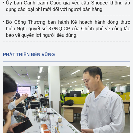
Ủy ban Cạnh tranh Quốc gia yêu cầu Shopee không áp
dụng các loại phí mới đối với người bán hàng
Bộ Công Thương ban hành Kế hoạch hành động thực
hiện Nghị quyết số 87/NQ-CP của Chính phủ về công tác
bảo vệ quyền lợi người tiêu dùng.
PHÁT TRIỂN BỀN VỮNG