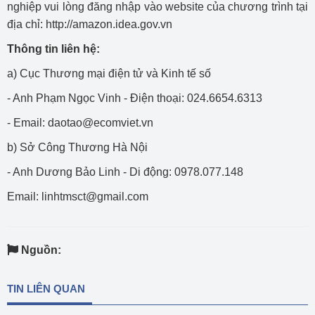
nghiệp vui lòng đăng nhập vào website của chương trình tại
địa chỉ: http://amazon.idea.gov.vn
Thông tin liên hệ:
a) Cục Thương mại điện tử và Kinh tế số
- Anh Phạm Ngọc Vinh - Điện thoại: 024.6654.6313
- Email: daotao@ecomviet.vn
b) Sở Công Thương Hà Nội
- Anh Dương Bảo Linh - Di động: 0978.077.148
Email: linhtmsct@gmail.com
Nguồn:
TIN LIÊN QUAN