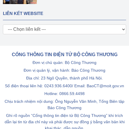
LIÊN KẾT WEBSITE
CỔNG THÔNG TIN ĐIỆN TỬ BỘ CÔNG THƯƠNG
Đơn vị chủ quản: Bộ Công Thương
Đơn vị quản lý, vận hành: Báo Công Thương
Địa chỉ: 23 Ngô Quyền, thành phố Hà Nội.
Số điện thoại liên hệ: 0243.936.6400/ Email: BaoCT@moit.gov.vn
Hotline:
0866.59.4498
Chịu trách nhiệm nội dung: Ông Nguyễn Văn Minh, Tổng Biên tập
Báo Công Thương
Ghi rõ nguồn “Cổng thông tin điện tử Bộ Công Thương” khi trích
dẫn lại tin từ địa chỉ này và phải được sự đồng ý bằng văn bản khi
khai thác, dẫn nguồn.