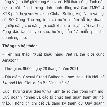
hàng Việt ra thế giới cùng Amazon”. Hội thảo cũng đánh dấu
sự ra mắt của chương trình hành động mà Cục TMĐT &
KTS phối hợp với Amazon Global Selling Việt Nam và một
số Sở Công Thương trên cả nước nhằm hỗ trợ doanh
nghiệp nâng cao năng lực xuất khẩu trực tuyến với các hoạt
động đào tạo chuyên sâu, hướng dẫn 1:1 miễn phí cho
doanh nghiệp.
Thông tin hội thảo:
- Tên hội thảo: “Xuất khẩu hàng Việt ra thế giới cùng
Amazon”.
- Thời gian: 9h00, ngày 28 tháng 4 năm 2021
- Địa điểm: Crystal Grand Ballroom, Lotte Hotel Hà Nội, số
54, phố Liễu Giai, quận Ba Đình, Hà Nội
Cục Thương mại điện tử và Kinh tế số trân trọng kính mời
Quý doanh nghiệp và các tổ chức liên quan tham dự hội
thảo. Thông tin chi tiết và đăng ký tham dự Quý doanh