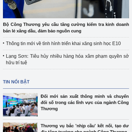
Bộ Công Thương yêu cầu tăng cường kiểm tra kinh doanh
bán lẻ xăng dầu, đảm bảo nguồn cung
Thông tin mới về tình hình triển khai xăng sinh học E10
Lạng Sơn: Tiêu hủy nhiều hàng hóa xâm phạm quyền sở
hữu trí tuệ
TIN NỔI BẬT
Đổi mới sản xuất thông minh và chuyển
đổi số trong các lĩnh vực của ngành Công
Thương
Thương vụ bắc 'nhịp cầu' kết nối, tạo dư
địa tăng trưởng cho ngành Công Thương