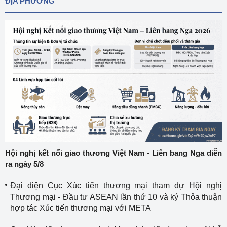
ĐỊA PHƯƠNG
Hội nghị kết nối giao thương Việt Nam - Liên bang Nga diễn
ra ngày 5/8
Đại diện Cục Xúc tiến thương mại tham dự Hội nghị
Thương mại - Đầu tư ASEAN lần thứ 10 và ký Thỏa thuận
hợp tác Xúc tiến thương mại với META