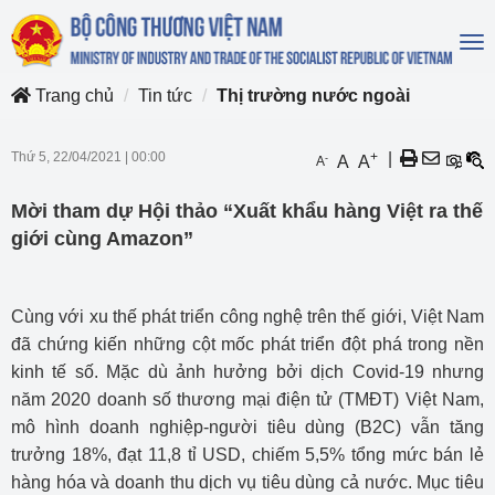
To
na
Trang chủ
Tin tức
Thị trường nước ngoài
Thứ 5, 22/04/2021
|
00:00
+
|
-
A
A
A
Mời tham dự Hội thảo “Xuất khẩu hàng Việt ra thế
giới cùng Amazon”
Cùng với xu thế phát triển công nghệ trên thế giới, Việt Nam
đã chứng kiến những cột mốc phát triển đột phá trong nền
kinh tế số. Mặc dù ảnh hưởng bởi dịch Covid-19 nhưng
năm 2020 doanh số thương mại điện tử (TMĐT) Việt Nam,
mô hình doanh nghiệp-người tiêu dùng (B2C) vẫn tăng
trưởng 18%, đạt 11,8 tỉ USD, chiếm 5,5% tổng mức bán lẻ
hàng hóa và doanh thu dịch vụ tiêu dùng cả nước. Mục tiêu