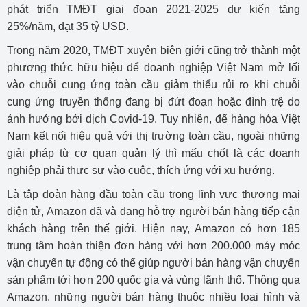
phát triển TMĐT giai đoạn 2021-2025 dự kiến tăng
25%/năm, đạt 35 tỷ USD.
Trong năm 2020, TMĐT xuyên biên giới cũng trở thành một
phương thức hữu hiệu để doanh nghiệp Việt Nam mở lối
vào chuỗi cung ứng toàn cầu giảm thiểu rủi ro khi chuỗi
cung ứng truyền thống đang bị đứt đoạn hoặc đình trệ do
ảnh hưởng bởi dịch Covid-19. Tuy nhiên, để hàng hóa Việt
Nam kết nối hiệu quả với thị trường toàn cầu, ngoài những
giải pháp từ cơ quan quản lý thì mấu chốt là các doanh
nghiệp phải thực sự vào cuộc, thích ứng với xu hướng.
Là tập đoàn hàng đầu toàn cầu trong lĩnh vực thương mại
điện tử, Amazon đã và đang hỗ trợ người bán hàng tiếp cận
khách hàng trên thế giới. Hiện nay, Amazon có hơn 185
trung tâm hoàn thiện đơn hàng với hơn 200.000 máy móc
vận chuyển tự động có thể giúp người bán hàng vận chuyển
sản phẩm tới hơn 200 quốc gia và vùng lãnh thổ. Thông qua
Amazon, những người bán hàng thuộc nhiều loại hình và