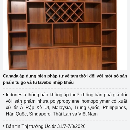
Canada áp dụng biện pháp tự vệ tạm thời đối với một số sản
phẩm tủ gỗ và tủ lavabo nhập khẩu
Indonesia thông báo không áp thuế chống bán phá giá đối
với sản phẩm nhựa polypropylene homopolymer có xuất
xứ từ Ả Rập Xê Út, Malaysia, Trung Quốc, Philippines,
Hàn Quốc, Singapore, Thái Lan và Việt Nam
Bản tin Thị trường Úc từ 31/7-7/8/2026