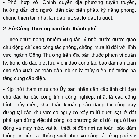
- Phối hợp với Chính quyền địa phương tuyên truyền,
hướng dẫn cho người dân các biện pháp, kỹ năng phòng,
chống thiên tai, nhất là ngập lụt, sạt lở đất, lũ quét.
2. Sở Công Thương các tỉnh, thành phố
- Theo chức năng, nhiệm vụ quản lý nhà nước được giao
chủ động chỉ đạo công tác phòng, chống mưa lũ đối với lĩnh
vực ngành Công Thương trên địa bàn thuộc phạm vi quản
lý, trong đó đặc biệt lưu ý chỉ đạo công tác bảo đảm an toàn
cho sản xuất, an toàn đập, hồ chứa thủy điện, hệ thống hạ
tầng cung cấp điện.
- Kịp thời tham mưu cho Ủy ban nhân dân cấp tỉnh chỉ đạo
chủ đầu tư các công trình công nghiệp, nhất là các công
trình thủy điện, khai thác khoáng sản đang thi công xây
dựng tại các khu vực có nguy cơ xảy ra lũ quét, sạt lở đất
phải tạm dừng việc thi công, có phương án di dời người lao
động và máy móc, vật tư, thiết bị đến nơi an toàn, bảo đảm
thông tin liên lạc thông suốt phục vụ công tác ứng phó sự