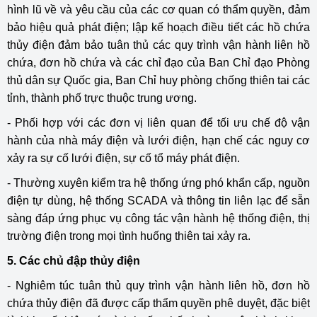
hình lũ về và yêu cầu của các cơ quan có thẩm quyền, đảm
bảo hiệu quả phát điện; lập kế hoạch điều tiết các hồ chứa
thủy điện đảm bảo tuân thủ các quy trình vận hành liên hồ
chứa, đơn hồ chứa và các chỉ đạo của Ban Chỉ đạo Phòng
thủ dân sự Quốc gia, Ban Chỉ huy phòng chống thiên tai các
tỉnh, thành phố trực thuộc trung ương.
- Phối hợp với các đơn vị liên quan để tối ưu chế độ vận
hành của nhà máy điện và lưới điện, hạn chế các nguy cơ
xảy ra sự cố lưới điện, sự cố tổ máy phát điện.
- Thường xuyên kiểm tra hệ thống ứng phó khẩn cấp, nguồn
điện tự dùng, hệ thống SCADA và thông tin liên lạc để sẵn
sàng đáp ứng phục vụ công tác vận hành hệ thống điện, thị
trường điện trong mọi tình huống thiên tai xảy ra.
5. Các chủ đập thủy điện
- Nghiêm túc tuân thủ quy trình vận hành liên hồ, đơn hồ
chứa thủy điện đã được cấp thẩm quyền phê duyệt, đặc biệt