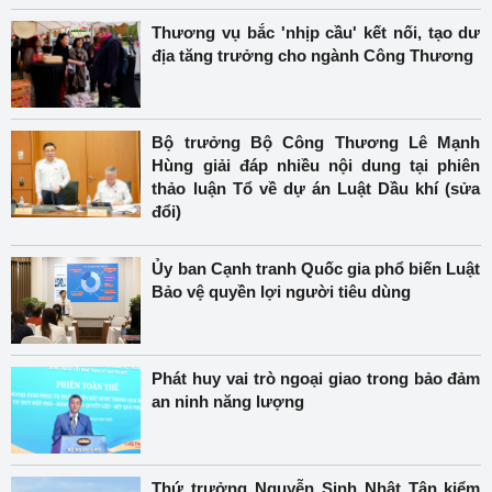
Thương vụ bắc 'nhịp cầu' kết nối, tạo dư
địa tăng trưởng cho ngành Công Thương
Bộ trưởng Bộ Công Thương Lê Mạnh
Hùng giải đáp nhiều nội dung tại phiên
thảo luận Tổ về dự án Luật Dầu khí (sửa
đổi)
Ủy ban Cạnh tranh Quốc gia phổ biến Luật
Bảo vệ quyền lợi người tiêu dùng
Phát huy vai trò ngoại giao trong bảo đảm
an ninh năng lượng
Thứ trưởng Nguyễn Sinh Nhật Tân kiểm