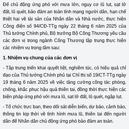
Để chủ động ứng phó với mưa lớn, nguy cơ lũ lụt, sạt lở
đất, lũ quét, bảo đảm an toàn tính mạng người dân, hạn chế
thiệt hại về tài sản của Nhân dân và Nhà nước, thực hiện
Công điện số 94/CĐ-TTg ngày 22 tháng 6 năm 2025 của
Thủ tướng Chính phủ, Bộ trưởng Bộ Công Thương yêu cầu
các đơn vị trong ngành Công Thương tập trung thực hiện
các nhiệm vụ trọng tâm sau:
1. Nhiệm vụ chung của các đơn vị
- Tập trung triển khai quyết liệt, nghiêm túc, có hiệu quả chỉ
đạo của Thủ tướng Chính phủ tại Chỉ thị số 19/CT-TTg ngày
19 tháng 6 năm 2025 về việc tăng cường công tác phòng,
chống, khắc phục hậu quả thiên tai, đồng thời thực hiện các
biện pháp ứng phó với mưa lũ, sạt lở đất, lũ quét, ngập lụt.
- Tổ chức trực ban, theo dõi sát diễn biến, dự báo, cảnh báo,
thông tin kịp thời về tình hình mưa lũ, thiên tai đến người
dân để Nhân dân chủ động ứng phó bảo đảm an toàn.