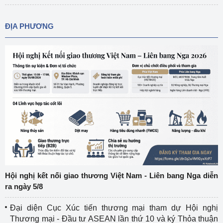
ĐỊA PHƯƠNG
Hội nghị kết nối giao thương Việt Nam - Liên bang Nga diễn
ra ngày 5/8
Đại diện Cục Xúc tiến thương mại tham dự Hội nghị
Thương mại - Đầu tư ASEAN lần thứ 10 và ký Thỏa thuận