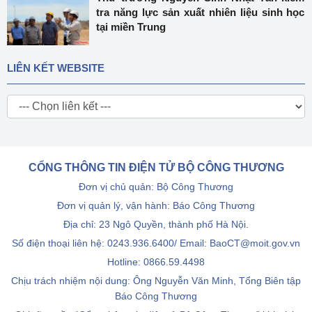
tra năng lực sản xuất nhiên liệu sinh học
tại miền Trung
LIÊN KẾT WEBSITE
CỔNG THÔNG TIN ĐIỆN TỬ BỘ CÔNG THƯƠNG
Đơn vị chủ quản: Bộ Công Thương
Đơn vị quản lý, vận hành: Báo Công Thương
Địa chỉ: 23 Ngô Quyền, thành phố Hà Nội.
Số điện thoại liên hệ: 0243.936.6400/ Email: BaoCT@moit.gov.vn
Hotline:
0866.59.4498
Chịu trách nhiệm nội dung: Ông Nguyễn Văn Minh, Tổng Biên tập
Báo Công Thương