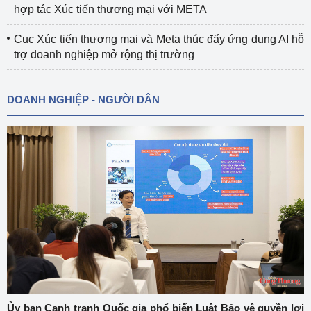
hợp tác Xúc tiến thương mại với META
Cục Xúc tiến thương mại và Meta thúc đẩy ứng dụng AI hỗ
trợ doanh nghiệp mở rộng thị trường
DOANH NGHIỆP - NGƯỜI DÂN
Ủy ban Cạnh tranh Quốc gia phổ biến Luật Bảo vệ quyền lợi