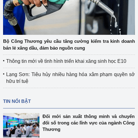
Bộ Công Thương yêu cầu tăng cường kiểm tra kinh doanh
bán lẻ xăng dầu, đảm bảo nguồn cung
Thông tin mới về tình hình triển khai xăng sinh học E10
Lạng Sơn: Tiêu hủy nhiều hàng hóa xâm phạm quyền sở
hữu trí tuệ
TIN NỔI BẬT
Đổi mới sản xuất thông minh và chuyển
đổi số trong các lĩnh vực của ngành Công
Thương