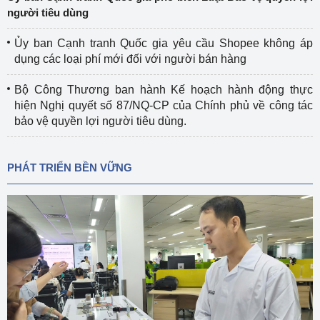
người tiêu dùng
Ủy ban Cạnh tranh Quốc gia yêu cầu Shopee không áp
dụng các loại phí mới đối với người bán hàng
Bộ Công Thương ban hành Kế hoạch hành động thực
hiện Nghị quyết số 87/NQ-CP của Chính phủ về công tác
bảo vệ quyền lợi người tiêu dùng.
PHÁT TRIỂN BỀN VỮNG