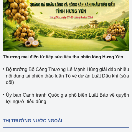
Thương mại điện tử tiếp sức tiêu thụ nhãn lồng Hưng Yên
Bộ trưởng Bộ Công Thương Lê Mạnh Hùng giải đáp nhiều
nội dung tại phiên thảo luận Tổ về dự án Luật Dầu khí (sửa
đổi)
Ủy ban Cạnh tranh Quốc gia phổ biến Luật Bảo vệ quyền
lợi người tiêu dùng
THỊ TRƯỜNG NƯỚC NGOÀI