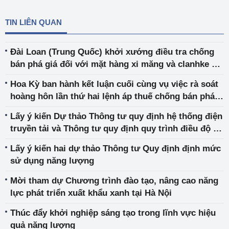
TIN LIÊN QUAN
Đài Loan (Trung Quốc) khởi xướng điều tra chống
bán phá giá đối với mặt hàng xi măng và clanhke có
xuất xứ hoặc nhập khẩu từ Việt Nam
Hoa Kỳ ban hành kết luận cuối cùng vụ việc rà soát
hoàng hôn lần thứ hai lệnh áp thuế chống bán phá
giá với tháp gió nhập khẩu từ Việt Nam
Lấy ý kiến Dự thảo Thông tư quy định hệ thống điện
truyền tải và Thông tư quy định quy trình điều độ hệ
thống điện quốc gia
Lấy ý kiến hai dự thảo Thông tư Quy định định mức
sử dụng năng lượng
Mời tham dự Chương trình đào tạo, nâng cao năng
lực phát triển xuất khẩu xanh tại Hà Nội
Thúc đẩy khởi nghiệp sáng tạo trong lĩnh vực hiệu
quả năng lượng