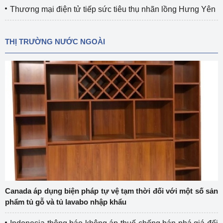
Thương mại điện tử tiếp sức tiêu thụ nhãn lồng Hưng Yên
THỊ TRƯỜNG NƯỚC NGOÀI
Canada áp dụng biện pháp tự vệ tạm thời đối với một số sản
phẩm tủ gỗ và tủ lavabo nhập khẩu