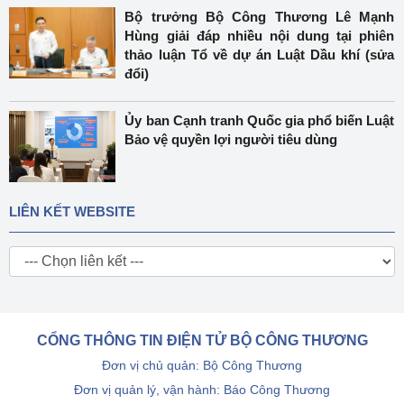
Bộ trưởng Bộ Công Thương Lê Mạnh
Hùng giải đáp nhiều nội dung tại phiên
thảo luận Tổ về dự án Luật Dầu khí (sửa
đổi)
Ủy ban Cạnh tranh Quốc gia phổ biến Luật
Bảo vệ quyền lợi người tiêu dùng
LIÊN KẾT WEBSITE
CỔNG THÔNG TIN ĐIỆN TỬ BỘ CÔNG THƯƠNG
Đơn vị chủ quản: Bộ Công Thương
Đơn vị quản lý, vận hành: Báo Công Thương