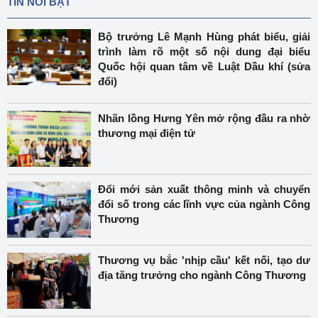
TIN NỔI BẬT
Bộ trưởng Lê Mạnh Hùng phát biểu, giải
trình làm rõ một số nội dung đại biểu
Quốc hội quan tâm về Luật Dầu khí (sửa
đổi)
Nhãn lồng Hưng Yên mở rộng đầu ra nhờ
thương mại điện tử
Đổi mới sản xuất thông minh và chuyển
đổi số trong các lĩnh vực của ngành Công
Thương
Thương vụ bắc 'nhịp cầu' kết nối, tạo dư
địa tăng trưởng cho ngành Công Thương