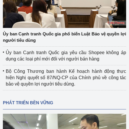
Ủy ban Cạnh tranh Quốc gia phổ biến Luật Bảo vệ quyền lợi
người tiêu dùng
Ủy ban Cạnh tranh Quốc gia yêu cầu Shopee không áp
dụng các loại phí mới đối với người bán hàng
Bộ Công Thương ban hành Kế hoạch hành động thực
hiện Nghị quyết số 87/NQ-CP của Chính phủ về công tác
bảo vệ quyền lợi người tiêu dùng.
PHÁT TRIỂN BỀN VỮNG