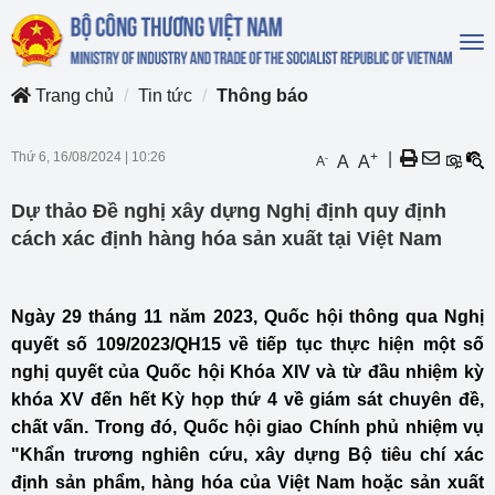
To
na
Trang chủ
Tin tức
Thông báo
Thứ 6, 16/08/2024
|
10:26
+
|
-
A
A
A
Dự thảo Đề nghị xây dựng Nghị định quy định
cách xác định hàng hóa sản xuất tại Việt Nam
Ngày 29 tháng 11 năm 2023, Quốc hội thông qua Nghị
quyết số 109/2023/QH15 về tiếp tục thực hiện một số
nghị quyết của Quốc hội Khóa XIV và từ đầu nhiệm kỳ
khóa XV đến hết Kỳ họp thứ 4 về giám sát chuyên đề,
chất vấn. Trong đó, Quốc hội giao Chính phủ nhiệm vụ
"Khẩn trương nghiên cứu, xây dựng Bộ tiêu chí xác
định sản phẩm, hàng hóa của Việt Nam hoặc sản xuất