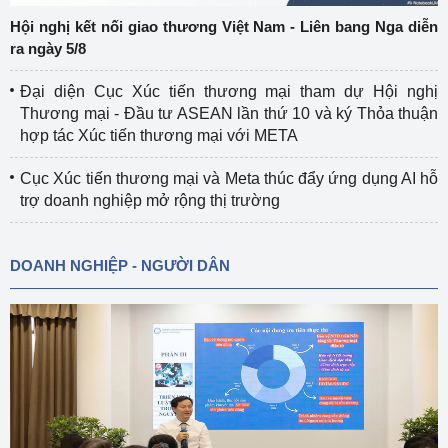
Hội nghị kết nối giao thương Việt Nam - Liên bang Nga diễn
ra ngày 5/8
Đại diện Cục Xúc tiến thương mại tham dự Hội nghị
Thương mại - Đầu tư ASEAN lần thứ 10 và ký Thỏa thuận
hợp tác Xúc tiến thương mại với META
Cục Xúc tiến thương mại và Meta thúc đẩy ứng dụng AI hỗ
trợ doanh nghiệp mở rộng thị trường
DOANH NGHIỆP - NGƯỜI DÂN