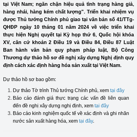
tại Việt Nam; ngăn chặn hiệu quả tình trạng hàng giả,
hàng nhái, hàng kém chất lượng". Triển khai nhiệm vụ
được Thủ tướng Chính phủ giao tại văn bản số 41/TTg-
QHĐP ngày 10 tháng 01 năm 2024 về việc triển khai
thực hiện Nghị quyết tại Kỳ họp thứ 6, Quốc hội khóa
XV, căn cứ khoản 2 Điều 19 và Điều 84, Điều 87 Luật
Ban hành văn bản quy phạm pháp luật, Bộ Công
Thương dự thảo hồ sơ đề nghị xây dựng Nghị định quy
định cách xác định hàng hóa sản xuất tại Việt Nam.
Dự thảo hồ sơ bao gồm:
Dự thảo Tờ trình Thủ tướng Chính phủ, xem
tại đây
Báo cáo đánh giá thực trạng các vấn đề liên quan
đến đề nghị xây dựng nghị định, xem
tại đây
Báo cáo kinh nghiệm quốc tế về xác định và ghi nhãn
nước sản xuất hàng hóa, xem
tại đây
.