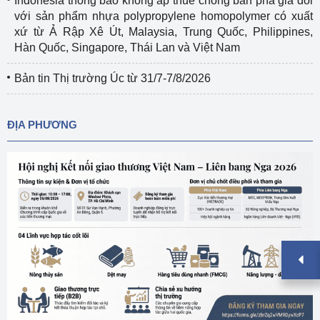
Indonesia thông báo không áp thuế chống bán phá giá đối
với sản phẩm nhựa polypropylene homopolymer có xuất
xứ từ Ả Rập Xê Út, Malaysia, Trung Quốc, Philippines,
Hàn Quốc, Singapore, Thái Lan và Việt Nam
Bản tin Thị trường Úc từ 31/7-7/8/2026
ĐỊA PHƯƠNG