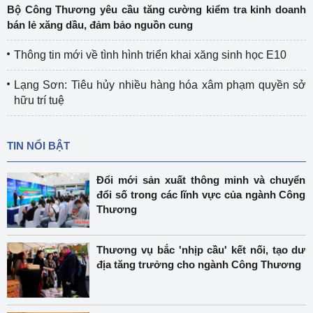
Bộ Công Thương yêu cầu tăng cường kiểm tra kinh doanh
bán lẻ xăng dầu, đảm bảo nguồn cung
Thông tin mới về tình hình triển khai xăng sinh học E10
Lạng Sơn: Tiêu hủy nhiều hàng hóa xâm phạm quyền sở
hữu trí tuệ
TIN NỔI BẬT
Đổi mới sản xuất thông minh và chuyển
đổi số trong các lĩnh vực của ngành Công
Thương
Thương vụ bắc 'nhịp cầu' kết nối, tạo dư
địa tăng trưởng cho ngành Công Thương