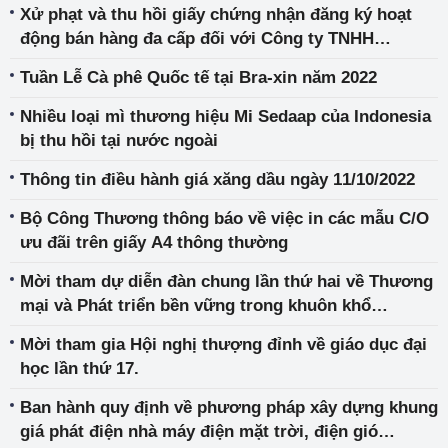
Xử phạt và thu hồi giấy chứng nhận đăng ký hoạt
động bán hàng đa cấp đối với Công ty TNHH
Siberian Health Quốc tế
Tuần Lễ Cà phê Quốc tế tại Bra-xin năm 2022
Nhiều loại mì thương hiệu Mi Sedaap của Indonesia
bị thu hồi tại nước ngoài
Thông tin điều hành giá xăng dầu ngày 11/10/2022
Bộ Công Thương thông báo về việc in các mẫu C/O
ưu đãi trên giấy A4 thông thường
Mời tham dự diễn đàn chung lần thứ hai về Thương
mại và Phát triển bền vững trong khuôn khổ
chương13 Hiệp định EVFTA
Mời tham gia Hội nghị thượng đỉnh về giáo dục đại
học lần thứ 17.
Ban hành quy định về phương pháp xây dựng khung
giá phát điện nhà máy điện mặt trời, điện gió