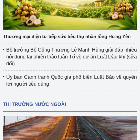
Thương mại điện tử tiếp sức tiêu thụ nhãn lồng Hưng Yên
Bộ trưởng Bộ Công Thương Lê Mạnh Hùng giải đáp nhiều
nội dung tại phiên thảo luận Tổ về dự án Luật Dầu khí (sửa
đổi)
Ủy ban Cạnh tranh Quốc gia phổ biến Luật Bảo vệ quyền
lợi người tiêu dùng
THỊ TRƯỜNG NƯỚC NGOÀI