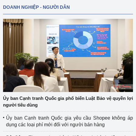
DOANH NGHIỆP - NGƯỜI DÂN
Ủy ban Cạnh tranh Quốc gia phổ biến Luật Bảo vệ quyền lợi
người tiêu dùng
Ủy ban Cạnh tranh Quốc gia yêu cầu Shopee không áp
dụng các loại phí mới đối với người bán hàng