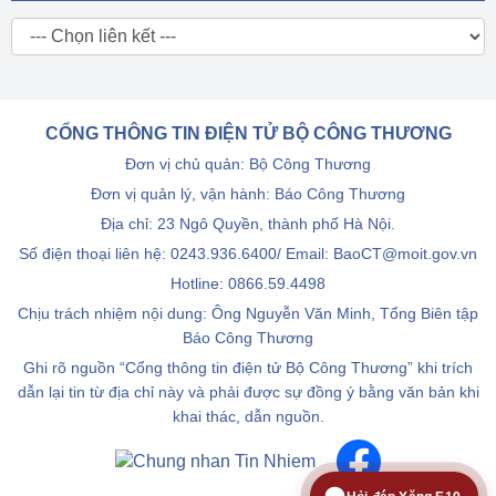
CỔNG THÔNG TIN ĐIỆN TỬ BỘ CÔNG THƯƠNG
Đơn vị chủ quản: Bộ Công Thương
Đơn vị quản lý, vận hành: Báo Công Thương
Địa chỉ: 23 Ngô Quyền, thành phố Hà Nội.
Số điện thoại liên hệ: 0243.936.6400/ Email: BaoCT@moit.gov.vn
Hotline:
0866.59.4498
Chịu trách nhiệm nội dung: Ông Nguyễn Văn Minh, Tổng Biên tập
Báo Công Thương
Ghi rõ nguồn “Cổng thông tin điện tử Bộ Công Thương” khi trích
dẫn lại tin từ địa chỉ này và phải được sự đồng ý bằng văn bản khi
khai thác, dẫn nguồn.