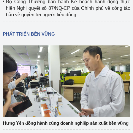
Bộ Công Thương ban hành Kế hoạch hành động thực
hiện Nghị quyết số 87/NQ-CP của Chính phủ về công tác
bảo vệ quyền lợi người tiêu dùng.
PHÁT TRIỂN BỀN VỮNG
Hưng Yên đồng hành cùng doanh nghiệp sản xuất bền vững