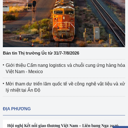
Bản tin Thị trường Úc từ 31/7-7/8/2026
Giới thiệu Cẩm nang logistics và chuỗi cung ứng hàng hóa
Việt Nam - Mexico
Mời tham dự triển lãm quốc tế về công nghệ vật liệu và xử
lý nhiệt tại Ấn Độ
ĐỊA PHƯƠNG