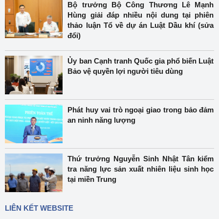
Bộ trưởng Bộ Công Thương Lê Mạnh
Hùng giải đáp nhiều nội dung tại phiên
thảo luận Tổ về dự án Luật Dầu khí (sửa
đổi)
Ủy ban Cạnh tranh Quốc gia phổ biến Luật
Bảo vệ quyền lợi người tiêu dùng
Phát huy vai trò ngoại giao trong bảo đảm
an ninh năng lượng
Thứ trưởng Nguyễn Sinh Nhật Tân kiểm
tra năng lực sản xuất nhiên liệu sinh học
tại miền Trung
LIÊN KẾT WEBSITE