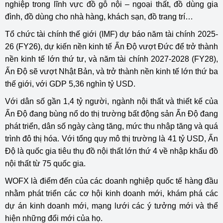
nghiệp trong lĩnh vực đồ gỗ nội – ngoại thất, đồ dùng gia
đình, đồ dùng cho nhà hàng, khách sạn, đồ trang trí…
Tổ chức tài chính thế giới (IMF) dự báo năm tài chính 2025-
26 (FY26), dự kiến nền kinh tế Ấn Độ vượt Đức để trở thành
nền kinh tế lớn thứ tư, và năm tài chính 2027-2028 (FY28),
Ấn Độ sẽ vượt Nhật Bản, và trở thành nền kinh tế lớn thứ ba
thế giới, với GDP 5,36 nghìn tỷ USD.
Với dân số gần 1,4 tỷ người, ngành nội thất và thiết kế của
Ấn Độ đang bùng nổ do thị trường bất động sản Ấn Độ đang
phát triển, dân số ngày càng tăng, mức thu nhập tăng và quá
trình đô thị hóa. Với tổng quy mô thị trường là 41 tỷ USD, Ấn
Độ là quốc gia tiêu thụ đồ nội thất lớn thứ 4 về nhập khẩu đồ
nội thất từ 75 quốc gia.
WOFX là điểm đến của các doanh nghiệp quốc tế hàng đầu
nhằm phát triển các cơ hội kinh doanh mới, khám phá các
dự án kinh doanh mới, mạng lưới các ý tưởng mới và thể
hiện những đổi mới của họ.