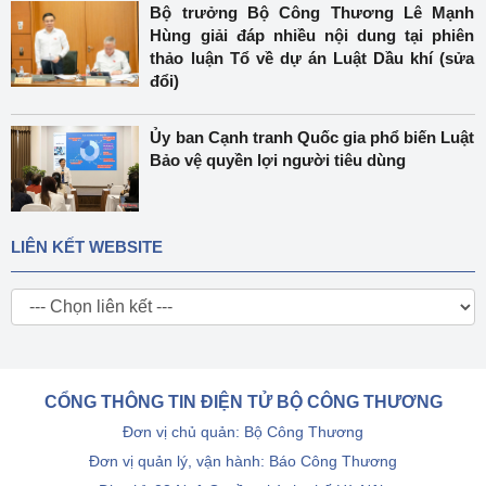
Bộ trưởng Bộ Công Thương Lê Mạnh
Hùng giải đáp nhiều nội dung tại phiên
thảo luận Tổ về dự án Luật Dầu khí (sửa
đổi)
Ủy ban Cạnh tranh Quốc gia phổ biến Luật
Bảo vệ quyền lợi người tiêu dùng
LIÊN KẾT WEBSITE
CỔNG THÔNG TIN ĐIỆN TỬ BỘ CÔNG THƯƠNG
Đơn vị chủ quản: Bộ Công Thương
Đơn vị quản lý, vận hành: Báo Công Thương