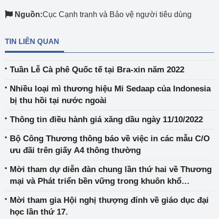
Nguồn:
Cục Cạnh tranh và Bảo vệ người tiêu dùng
TIN LIÊN QUAN
Tuần Lễ Cà phê Quốc tế tại Bra-xin năm 2022
Nhiều loại mì thương hiệu Mi Sedaap của Indonesia
bị thu hồi tại nước ngoài
Thông tin điều hành giá xăng dầu ngày 11/10/2022
Bộ Công Thương thông báo về việc in các mẫu C/O
ưu đãi trên giấy A4 thông thường
Mời tham dự diễn đàn chung lần thứ hai về Thương
mại và Phát triển bền vững trong khuôn khổ
chương13 Hiệp định EVFTA
Mời tham gia Hội nghị thượng đỉnh về giáo dục đại
học lần thứ 17.