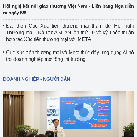
Hội nghị kết nối giao thương Việt Nam - Liên bang Nga diễn
ra ngày 5/8
Đại diện Cục Xúc tiến thương mại tham dự Hội nghị
Thương mại - Đầu tư ASEAN lần thứ 10 và ký Thỏa thuận
hợp tác Xúc tiến thương mại với META
Cục Xúc tiến thương mại và Meta thúc đẩy ứng dụng AI hỗ
trợ doanh nghiệp mở rộng thị trường
DOANH NGHIỆP - NGƯỜI DÂN