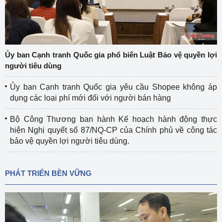
Ủy ban Cạnh tranh Quốc gia phổ biến Luật Bảo vệ quyền lợi
người tiêu dùng
Ủy ban Cạnh tranh Quốc gia yêu cầu Shopee không áp
dụng các loại phí mới đối với người bán hàng
Bộ Công Thương ban hành Kế hoạch hành động thực
hiện Nghị quyết số 87/NQ-CP của Chính phủ về công tác
bảo vệ quyền lợi người tiêu dùng.
PHÁT TRIỂN BỀN VỮNG