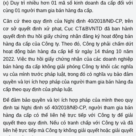
(x) Duy trì nhiều hơn 01 mã số kinh doanh đa cấp đối với
cùng 01 người tham gia bán hàng đa cấp.
Căn cứ theo quy định của Nghị định 40/2018/NĐ-CP, trên
cơ sở quyết định xử phạt, Cục CT&BVNTD đã ban hành
quyết định thu hồi giấy chứng nhận đăng ký hoạt động bán
hàng đa cấp của Công ty. Theo đó, Công ty phải chấm dứt
hoạt động bán hàng đa cấp kể từ ngày 14 tháng 10 năm
2022.
Việc thu hồi giấy chứng nhận của các doanh nghiệp
bán hàng đa cấp không giải phóng Công ty khỏi các nghĩa
vụ của mình trước pháp luật, trong đó có nghĩa vụ bảo đảm
quyền và lợi ích hợp pháp của người tham gia bán hàng đa
cấp theo quy định của pháp luật.
Để đảm bảo quyền và lợi ích hợp pháp của mình theo quy
định tại Nghị định số 40/2018/NĐ-CP, người tham gia bán
hàng đa cấp có thể liên hệ trực tiếp với Công ty để giải
quyết theo quy định.
Nếu có tranh chấp với Công ty và đã
liên hệ trực tiếp mà Công ty không giải quyết hoặc giải quyết