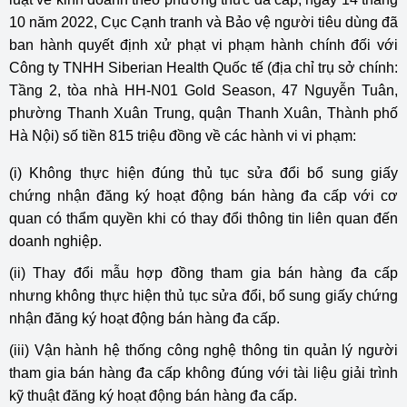
10 năm 2022, Cục Cạnh tranh và Bảo vệ người tiêu dùng đã
ban hành quyết định xử phạt vi phạm hành chính đối với
Công ty TNHH Siberian Health Quốc tế (địa chỉ trụ sở chính:
Tầng 2, tòa nhà HH-N01 Gold Season, 47 Nguyễn Tuân,
phường Thanh Xuân Trung, quận Thanh Xuân, Thành phố
Hà Nội) số tiền 815 triệu đồng về các hành vi vi phạm:
(i) Không thực hiện đúng thủ tục sửa đổi bổ sung giấy
chứng nhận đăng ký hoạt động bán hàng đa cấp với cơ
quan có thẩm quyền khi có thay đổi thông tin liên quan đến
doanh nghiệp.
(ii) Thay đổi mẫu hợp đồng tham gia bán hàng đa cấp
nhưng không thực hiện thủ tục sửa đổi, bổ sung giấy chứng
nhận đăng ký hoạt động bán hàng đa cấp.
(iii) Vận hành hệ thống công nghệ thông tin quản lý người
tham gia bán hàng đa cấp không đúng với tài liệu giải trình
kỹ thuật đăng ký hoạt động bán hàng đa cấp.