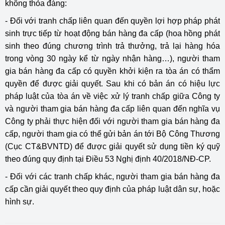
không thỏa đáng:
- Đối với tranh chấp liên quan đến quyền lợi hợp pháp phát
sinh trực tiếp từ hoạt động bán hàng đa cấp (hoa hồng phát
sinh theo đúng chương trình trả thưởng, trả lại hàng hóa
trong vòng 30 ngày kể từ ngày nhận hàng…), người tham
gia bán hàng đa cấp có quyền khởi kiện ra tòa án có thẩm
quyền để được giải quyết. Sau khi có bản án có hiệu lực
pháp luật của tòa án về việc xử lý tranh chấp giữa Công ty
và người tham gia bán hàng đa cấp liên quan đến nghĩa vụ
Công ty phải thực hiện đối với người tham gia bán hàng đa
cấp, người tham gia có thể gửi bản án tới Bộ Công Thương
(Cục CT&BVNTD) để được giải quyết sử dụng tiền ký quỹ
theo đúng quy định tại Điều 53 Nghị định 40/2018/NĐ-CP.
- Đối với các tranh chấp khác, người tham gia bán hàng đa
cấp cần giải quyết theo quy định của pháp luật dân sự, hoặc
hình sự.