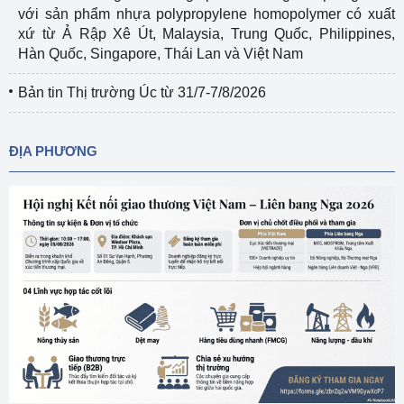
với sản phẩm nhựa polypropylene homopolymer có xuất
xứ từ Ả Rập Xê Út, Malaysia, Trung Quốc, Philippines,
Hàn Quốc, Singapore, Thái Lan và Việt Nam
Bản tin Thị trường Úc từ 31/7-7/8/2026
ĐỊA PHƯƠNG