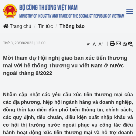
To
na
Trang chủ
Tin tức
Thông báo
Thứ 3, 23/08/2022
|
12:00
+
|
-
A
A
A
Mời tham dự Hội nghị giao ban xúc tiến thương
mại với hệ thống Thương vụ Việt Nam ở nước
ngoài tháng 8/2022
Nhằm cập nhật các yêu cầu xúc tiến thương mại của
các địa phương, hiệp hội ngành hàng và doanh nghiệp,
đồng thời tạo diễn đàn phổ biến thông tin, chính sách,
các quy định, tiêu chuẩn, điều kiện xuất nhập khẩu và
cơ hội thị trường nước ngoài phục vụ công tác điều
hành hoạt động xúc tiến thương mại và hỗ trợ doanh