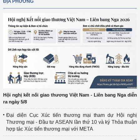
ĐỊA PHƯƠNG
Hội nghị kết nối giao thương Việt Nam - Liên bang Nga diễn
ra ngày 5/8
Đại diện Cục Xúc tiến thương mại tham dự Hội nghị
Thương mại - Đầu tư ASEAN lần thứ 10 và ký Thỏa thuận
hợp tác Xúc tiến thương mại với META