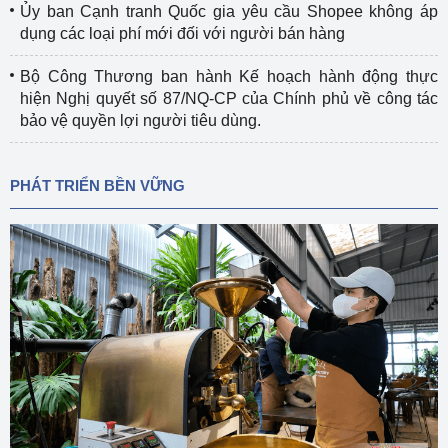
Ủy ban Cạnh tranh Quốc gia yêu cầu Shopee không áp
dụng các loại phí mới đối với người bán hàng
Bộ Công Thương ban hành Kế hoạch hành động thực
hiện Nghị quyết số 87/NQ-CP của Chính phủ về công tác
bảo vệ quyền lợi người tiêu dùng.
PHÁT TRIỂN BỀN VỮNG