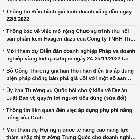
Thông tin điều hành giá kinh doanh xăng dầu ngày
22/8/2022
Thông báo về việc mở rộng Chương trình thu hồi
sản phẩm kem Haagen dazs của Công ty TNHH Thực
phẩm Ân Nam
Mời tham dự Diễn đàn doanh nghiệp Pháp và doanh
nghiệp vùng Indopacifique ngày 24-25/11/2022 tại
Paris, Pháp
Bộ Công Thương gia hạn thời hạn điều tra áp dụng
biện pháp chống bán phá giá đối với một số sản
phẩm bàn, ghế có xuất xứ từ Ma-lai-xi-a và Cộng
Ủy ban Thường vụ Quốc hội cho ý kiến về Dự án
hòa nhân dân Trung Hoa (Vụ việc AD16)
Luật Bảo vệ quyền lợi người tiêu dùng (sửa đổi)
Thông tin liên quan đến việc áp dụng phụ phí nắng
nóng của Grab
Mời tham dự Hội nghị quốc tế nâng cao năng lực
thâm nhập thị trường Trung Quốc cho doanh nghiệp