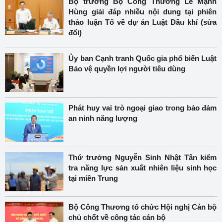
Bộ trưởng Bộ Công Thương Lê Mạnh
Hùng giải đáp nhiều nội dung tại phiên
thảo luận Tổ về dự án Luật Dầu khí (sửa
đổi)
Ủy ban Cạnh tranh Quốc gia phổ biến Luật
Bảo vệ quyền lợi người tiêu dùng
Phát huy vai trò ngoại giao trong bảo đảm
an ninh năng lượng
Thứ trưởng Nguyễn Sinh Nhật Tân kiểm
tra năng lực sản xuất nhiên liệu sinh học
tại miền Trung
Bộ Công Thương tổ chức Hội nghị Cán bộ
chủ chốt về công tác cán bộ