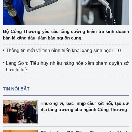
Bộ Công Thương yêu cầu tăng cường kiểm tra kinh doanh
bán lẻ xăng dầu, đảm bảo nguồn cung
Thông tin mới về tình hình triển khai xăng sinh học E10
Lạng Sơn: Tiêu hủy nhiều hàng hóa xâm phạm quyền sở
hữu trí tuệ
TIN NỔI BẬT
Thương vụ bắc 'nhịp cầu' kết nối, tạo dư
địa tăng trưởng cho ngành Công Thương