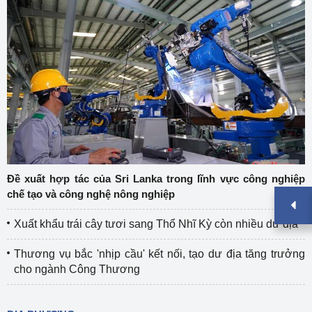
Đề xuất hợp tác của Sri Lanka trong lĩnh vực công nghiệp
chế tạo và công nghệ nông nghiệp
Xuất khẩu trái cây tươi sang Thổ Nhĩ Kỳ còn nhiều dư địa
Thương vụ bắc 'nhịp cầu' kết nối, tạo dư địa tăng trưởng
cho ngành Công Thương