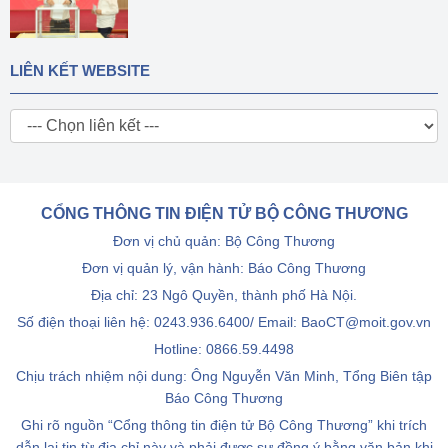
LIÊN KẾT WEBSITE
CỔNG THÔNG TIN ĐIỆN TỬ BỘ CÔNG THƯƠNG
Đơn vị chủ quản: Bộ Công Thương
Đơn vị quản lý, vận hành: Báo Công Thương
Địa chỉ: 23 Ngô Quyền, thành phố Hà Nội.
Số điện thoại liên hệ: 0243.936.6400/ Email: BaoCT@moit.gov.vn
Hotline:
0866.59.4498
Chịu trách nhiệm nội dung: Ông Nguyễn Văn Minh, Tổng Biên tập
Báo Công Thương
Ghi rõ nguồn “Cổng thông tin điện tử Bộ Công Thương” khi trích
dẫn lại tin từ địa chỉ này và phải được sự đồng ý bằng văn bản khi