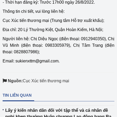
- Thời hạn đăng ký: Trước 17h00 ngày 26/8/2022.
Thông tin chi tiết, vui lòng liên hệ:
Cục Xúc tiến thương mại (Trung tâm Hỗ trợ xuất khẩu);
Địa chỉ: 20 Lý Thường Kiệt, Quận Hoàn Kiếm, Hà Nội;
Người liên hệ: Chị Diệu Ngọc (điện thoại: 0912940350), Chị
Vũ Minh (điện thoại: 0983305979), Chị Tâm Trang (điện
thoại: 0828807986);
Email:
sukienxttm@gmail.com
.
Nguồn:
Cục Xúc tiến thương mại
TIN LIÊN QUAN
Lấy ý kiến nhân dân đối với tập thể và cá nhân đề
nghị khen thưởng Huân chương Lao động hạng Ba