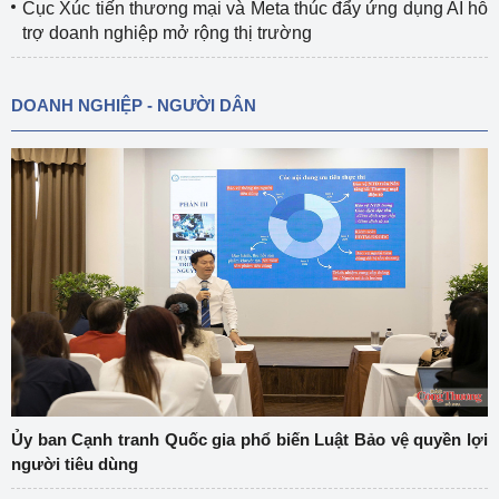
Cục Xúc tiến thương mại và Meta thúc đẩy ứng dụng AI hỗ
trợ doanh nghiệp mở rộng thị trường
DOANH NGHIỆP - NGƯỜI DÂN
Ủy ban Cạnh tranh Quốc gia phổ biến Luật Bảo vệ quyền lợi
người tiêu dùng