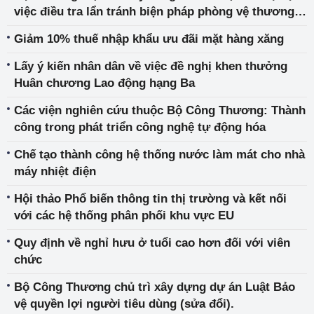
việc điều tra lẩn tránh biện pháp phòng vệ thương
mại đối với gỗ dán sử dụng nguyên liệu gỗ cứng
Giảm 10% thuế nhập khẩu ưu đãi mặt hàng xăng
nhập khẩu từ Việt Nam
Lấy ý kiến nhân dân về việc đề nghị khen thưởng
Huân chương Lao động hạng Ba
Các viện nghiên cứu thuộc Bộ Công Thương: Thành
công trong phát triển công nghệ tự động hóa
Chế tạo thành công hệ thống nước làm mát cho nhà
máy nhiệt điện
Hội thảo Phổ biến thông tin thị trường và kết nối
với các hệ thống phân phối khu vực EU
Quy định về nghỉ hưu ở tuổi cao hơn đối với viên
chức
Bộ Công Thương chủ trì xây dựng dự án Luật Bảo
vệ quyền lợi người tiêu dùng (sửa đổi).