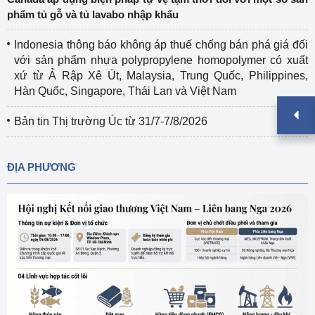
phẩm tủ gỗ và tủ lavabo nhập khẩu
Indonesia thông báo không áp thuế chống bán phá giá đối
với sản phẩm nhựa polypropylene homopolymer có xuất
xứ từ Ả Rập Xê Út, Malaysia, Trung Quốc, Philippines,
Hàn Quốc, Singapore, Thái Lan và Việt Nam
Bản tin Thị trường Úc từ 31/7-7/8/2026
ĐỊA PHƯƠNG