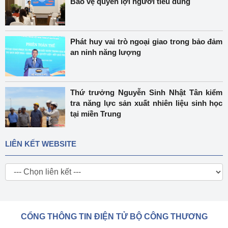
Bảo vệ quyền lợi người tiêu dùng
Phát huy vai trò ngoại giao trong bảo đảm
an ninh năng lượng
Thứ trưởng Nguyễn Sinh Nhật Tân kiểm
tra năng lực sản xuất nhiên liệu sinh học
tại miền Trung
LIÊN KẾT WEBSITE
CỔNG THÔNG TIN ĐIỆN TỬ BỘ CÔNG THƯƠNG