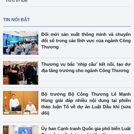
hữu trí tuệ
TIN NỔI BẬT
Đổi mới sản xuất thông minh và chuyển
đổi số trong các lĩnh vực của ngành Công
Thương
Thương vụ bắc 'nhịp cầu' kết nối, tạo dư
địa tăng trưởng cho ngành Công Thương
Bộ trưởng Bộ Công Thương Lê Mạnh
Hùng giải đáp nhiều nội dung tại phiên
thảo luận Tổ về dự án Luật Dầu khí (sửa
đổi)
Ủy ban Cạnh tranh Quốc gia phổ biến Luật