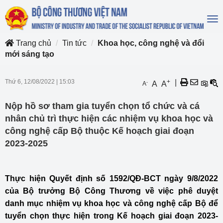
To
na
Trang chủ
Tin tức
Khoa học, công nghệ và đổi
mới sáng tạo
Thứ 6, 12/08/2022
|
15:03
+
|
-
A
A
A
Nộp hồ sơ tham gia tuyển chọn tổ chức và cá
nhân chủ trì thực hiện các nhiệm vụ khoa học và
công nghệ cấp Bộ thuộc Kế hoạch giai đoạn
2023-2025
Thực hiện Quyết định số 1592/QĐ-BCT ngày 9/8/2022
của Bộ trưởng Bộ Công Thương về việc phê duyệt
danh mục nhiệm vụ khoa học và công nghệ cấp Bộ để
tuyển chọn thực hiện trong Kế hoạch giai đoạn 2023-