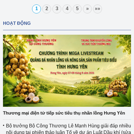
1
2
3
4
5
»
»»
HOẠT ĐỘNG
Thương mại điện tử tiếp sức tiêu thụ nhãn lồng Hưng Yên
Bộ trưởng Bộ Công Thương Lê Mạnh Hùng giải đáp nhiều
nội dung tại phiên thảo luận Tổ về dự án Luật Dầu khí (sửa