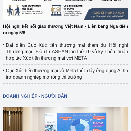
Hội nghị kết nối giao thương Việt Nam - Liên bang Nga diễn
ra ngày 5/8
Đại diện Cục Xúc tiến thương mại tham dự Hội nghị
Thương mại - Đầu tư ASEAN lần thứ 10 và ký Thỏa thuận
hợp tác Xúc tiến thương mại với META
Cục Xúc tiến thương mại và Meta thúc đẩy ứng dụng AI hỗ
trợ doanh nghiệp mở rộng thị trường
DOANH NGHIỆP - NGƯỜI DÂN