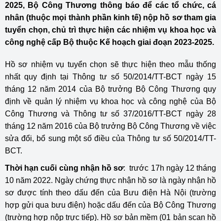
2025, Bộ Công Thương thông báo để các tổ chức, cá
nhân (thuộc mọi thành phần kinh tế) nộp hồ sơ tham gia
tuyển chọn, chủ trì thực hiện các nhiệm vụ khoa học và
công nghệ cấp Bộ thuộc Kế hoạch giai đoạn 2023-2025.
Hồ sơ nhiệm vụ tuyển chọn sẽ thực hiện theo mẫu thống
nhất quy định tại Thông tư số 50/2014/TT-BCT ngày 15
tháng 12 năm 2014 của Bộ trưởng Bộ Công Thương quy
định về quản lý nhiệm vụ khoa học và công nghệ của Bộ
Công Thương và Thông tư số 37/2016/TT-BCT ngày 28
tháng 12 năm 2016 của Bộ trưởng Bộ Công Thương về việc
sửa đổi, bổ sung một số điều của Thông tư số 50/2014/TT-
BCT.
Thời hạn cuối cùng nhận hồ sơ
: trước 17h ngày 12 tháng
10 năm 2022. Ngày chứng thực nhận hồ sơ là ngày nhận hồ
sơ được tính theo dấu đến của Bưu điện Hà Nội (trường
hợp gửi qua bưu điện) hoặc dấu đến của Bộ Công Thương
(trường hợp nộp trực tiếp). Hồ sơ bản mềm (01 bản scan hồ