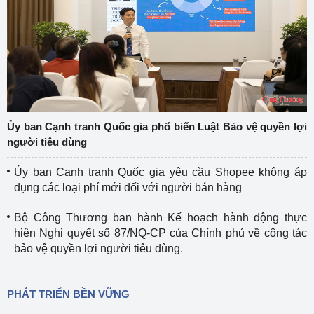
Ủy ban Cạnh tranh Quốc gia phổ biến Luật Bảo vệ quyền lợi
người tiêu dùng
Ủy ban Cạnh tranh Quốc gia yêu cầu Shopee không áp
dụng các loại phí mới đối với người bán hàng
Bộ Công Thương ban hành Kế hoạch hành động thực
hiện Nghị quyết số 87/NQ-CP của Chính phủ về công tác
bảo vệ quyền lợi người tiêu dùng.
PHÁT TRIỂN BỀN VỮNG