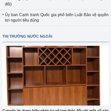
đổi)
Ủy ban Cạnh tranh Quốc gia phổ biến Luật Bảo vệ quyền
lợi người tiêu dùng
THỊ TRƯỜNG NƯỚC NGOÀI
Canada áp dụng biện pháp tự vệ tạm thời đối với một số sản