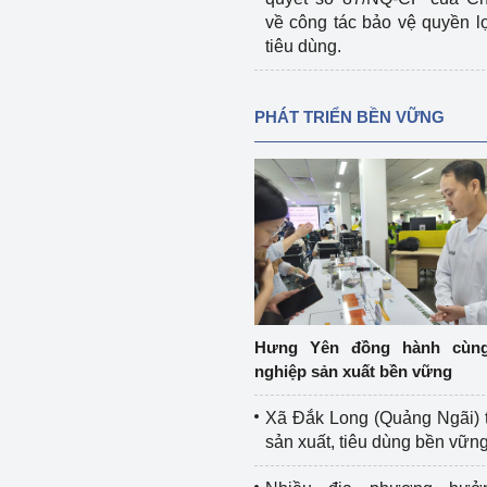
về công tác bảo vệ quyền l
tiêu dùng.
PHÁT TRIỂN BỀN VỮNG
Hưng Yên đồng hành cùn
nghiệp sản xuất bền vững
Xã Đắk Long (Quảng Ngãi) 
sản xuất, tiêu dùng bền vữn