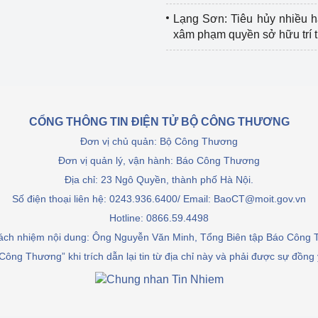
Lạng Sơn: Tiêu hủy nhiều 
xâm phạm quyền sở hữu trí 
CỔNG THÔNG TIN ĐIỆN TỬ BỘ CÔNG THƯƠNG
Đơn vị chủ quản: Bộ Công Thương
Đơn vị quản lý, vận hành: Báo Công Thương
Địa chỉ: 23 Ngô Quyền, thành phố Hà Nội.
Số điện thoại liên hệ: 0243.936.6400/ Email: BaoCT@moit.gov.vn
Hotline:
0866.59.4498
rách nhiệm nội dung: Ông Nguyễn Văn Minh, Tổng Biên tập Báo Công
Công Thương” khi trích dẫn lại tin từ địa chỉ này và phải được sự đồng