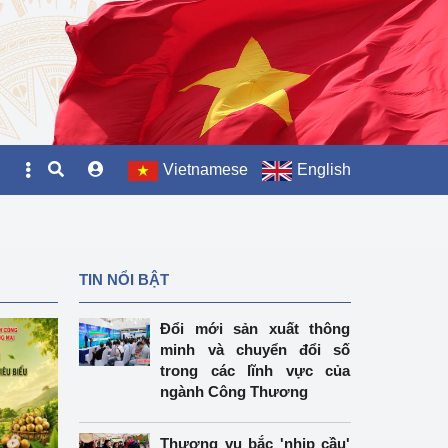
Vietnamese
English
TIN NỔI BẬT
Đổi mới sản xuất thông
minh và chuyển đổi số
trong các lĩnh vực của
ngành Công Thương
Thương vụ bắc 'nhịp cầu'