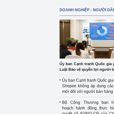
DOANH NGHIỆP - NGƯỜI DÂ
Ủy ban Cạnh tranh Quốc gia 
Luật Bảo vệ quyền lợi người t
Ủy ban Cạnh tranh Quốc gia
Shopee không áp dụng các 
mới đối với người bán hàng
Bộ Công Thương ban h
hoạch hành động thực hi
quyết số 87/NQ-CP của Ch