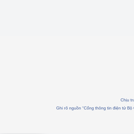
Chịu t
Ghi rõ nguồn “Cổng thông tin điện tử Bộ 