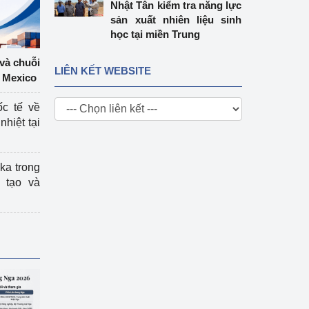
Nhật Tân kiểm tra năng lực
sản xuất nhiên liệu sinh
học tại miền Trung
 và chuỗi
LIÊN KẾT WEBSITE
 Mexico
ốc tế về
nhiệt tại
ka trong
 tạo và