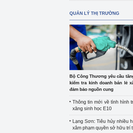
QUẢN LÝ THỊ TRƯỜNG
Bộ Công Thương yêu cầu tă
kiểm tra kinh doanh bán lẻ x
đảm bảo nguồn cung
Thông tin mới về tình hình t
xăng sinh học E10
Lạng Sơn: Tiêu hủy nhiều 
xâm phạm quyền sở hữu trí 