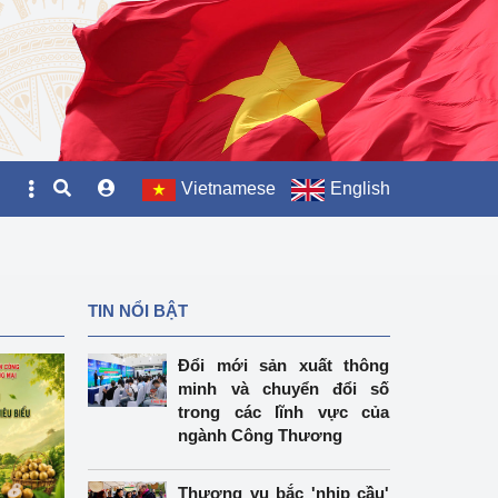
Vietnamese
English
TIN NỔI BẬT
Đổi mới sản xuất thông
minh và chuyển đổi số
trong các lĩnh vực của
ngành Công Thương
Thương vụ bắc 'nhịp cầu'