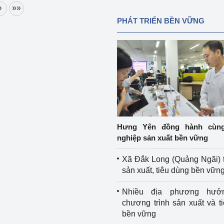
»
»»
PHÁT TRIỂN BỀN VỮNG
Hưng Yên đồng hành cùn
nghiệp sản xuất bền vững
Xã Đắk Long (Quảng Ngãi) 
sản xuất, tiêu dùng bền vữn
Nhiều địa phương hưở
chương trình sản xuất và t
bền vững