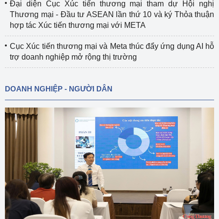
Đại diện Cục Xúc tiến thương mại tham dự Hội nghị
Thương mại - Đầu tư ASEAN lần thứ 10 và ký Thỏa thuận
hợp tác Xúc tiến thương mại với META
Cục Xúc tiến thương mại và Meta thúc đẩy ứng dụng AI hỗ
trợ doanh nghiệp mở rộng thị trường
DOANH NGHIỆP - NGƯỜI DÂN