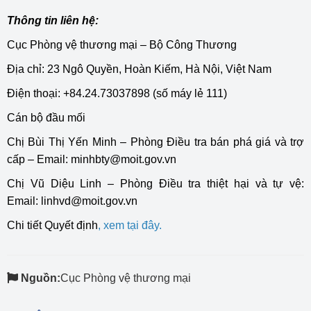
Thông tin liên hệ:
Cục Phòng vệ thương mại – Bộ Công Thương
Địa chỉ: 23 Ngô Quyền, Hoàn Kiếm, Hà Nội, Việt Nam
Điện thoại: +84.24.73037898 (số máy lẻ 111)
Cán bộ đầu mối
Chị Bùi Thị Yến Minh – Phòng Điều tra bán phá giá và trợ
cấp – Email:
minhbty@moit.gov.vn
Chị Vũ Diệu Linh – Phòng Điều tra thiệt hại và tự vệ:
Email:
linhvd@moit.gov.vn
Chi tiết Quyết định
,
xem tại đây
.
Nguồn:
Cục Phòng vệ thương mại