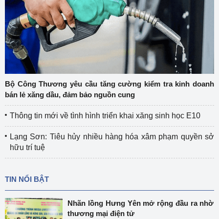
Bộ Công Thương yêu cầu tăng cường kiểm tra kinh doanh
bán lẻ xăng dầu, đảm bảo nguồn cung
Thông tin mới về tình hình triển khai xăng sinh học E10
Lạng Sơn: Tiêu hủy nhiều hàng hóa xâm phạm quyền sở
hữu trí tuệ
TIN NỔI BẬT
Nhãn lồng Hưng Yên mở rộng đầu ra nhờ
thương mại điện tử