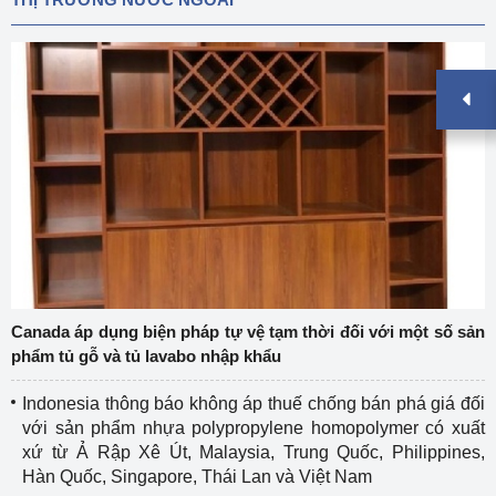
Canada áp dụng biện pháp tự vệ tạm thời đối với một số sản
phẩm tủ gỗ và tủ lavabo nhập khẩu
Indonesia thông báo không áp thuế chống bán phá giá đối
với sản phẩm nhựa polypropylene homopolymer có xuất
xứ từ Ả Rập Xê Út, Malaysia, Trung Quốc, Philippines,
Hàn Quốc, Singapore, Thái Lan và Việt Nam