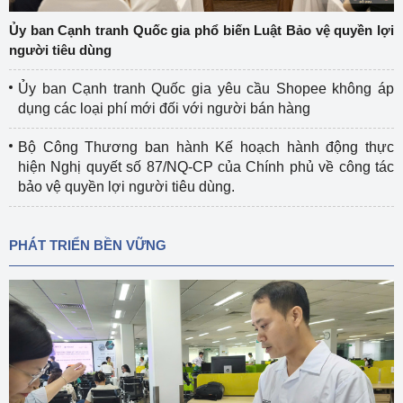
Ủy ban Cạnh tranh Quốc gia phổ biến Luật Bảo vệ quyền lợi
người tiêu dùng
Ủy ban Cạnh tranh Quốc gia yêu cầu Shopee không áp
dụng các loại phí mới đối với người bán hàng
Bộ Công Thương ban hành Kế hoạch hành động thực
hiện Nghị quyết số 87/NQ-CP của Chính phủ về công tác
bảo vệ quyền lợi người tiêu dùng.
PHÁT TRIỂN BỀN VỮNG