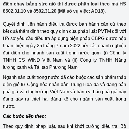
điện chạy bằng sức gió thì được phân loại theo mã HS
8502.31.10 và 8502.31.20 (Mã số vụ việc: AD18).
Quyết định tiến hành điều tra được ban hành căn cứ theo
kết quả thẩm định theo quy định của pháp luật PVTM đối với
Hồ sơ yêu cầu điều tra áp dụng biện pháp CBPG được nộp
hoàn thiện ngày 25 tháng 7 năm 2022 bởi các doanh nghiệp
đại diện cho ngành sản xuất trong nước gồm: (i) Công ty
TNHH CS WIND Việt Nam và (ii) Công ty TNHH Năng
lượng xanh và Tái tạo Phương Nam.
Ngành sản xuất trong nước đã cáo buộc các sản phẩm tháp
điện gió từ Cộng hòa nhân dân Trung Hoa đã và đang bán
phá giá vào thị trường Việt Nam và hành vi bán phá giá này
đang gây ra thiệt hại đáng kể cho ngành sản xuất trong
nước.
Các bước tiếp theo:
Theo quy định pháp luật, sau khi khởi xướng điều tra, Bộ