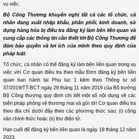
vụ việc.
Bộ Công Thương
khuyến nghị tất cả các tổ chức, cá
nhân đang xuất nhập khẩu, phân phối, kinh doanh, sử
dụng hàng hóa bị điều tra đăng ký làm bên liên quan và
cung cấp các thông tin cần thiết tới Bộ Công Thương để
đảm bảo quyền và lợi ích của mình theo quy định của
pháp luật
.
Tổ chức, cá nhân có thể đăng ký làm bên liên quan trong vụ
việc với Cơ quan điều tra theo mẫu Đơn đăng ký bên liên
quan ban hành tại Phụ lục 1 kèm theo Thông tư số
37/2019/TT-BCT ngày 29 tháng 11 năm 2019 của Bộ trưởng
Bộ Công thương quy định chi tiết một số nội dung về các
biện pháp phòng vệ thương mại và gửi tới Cơ quan điều tra
theo địa chỉ dưới đây theo các phương thức sau: (i) công
văn chính thức hoặc (ii) thư điện tử.
Hạn cuối để đăng ký bên liên quan là ngày 18 tháng 12 năm
2023.