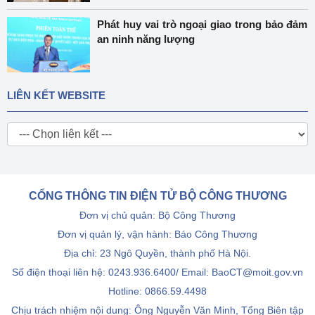
Phát huy vai trò ngoại giao trong bảo đảm
an ninh năng lượng
LIÊN KẾT WEBSITE
CỔNG THÔNG TIN ĐIỆN TỬ BỘ CÔNG THƯƠNG
Đơn vị chủ quản: Bộ Công Thương
Đơn vị quản lý, vận hành: Báo Công Thương
Địa chỉ: 23 Ngô Quyền, thành phố Hà Nội.
Số điện thoại liên hệ: 0243.936.6400/ Email: BaoCT@moit.gov.vn
Hotline:
0866.59.4498
Chịu trách nhiệm nội dung: Ông Nguyễn Văn Minh, Tổng Biên tập