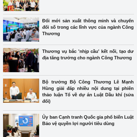
Đổi mới sản xuất thông minh và chuyển
đổi số trong các lĩnh vực của ngành Công
Thương
Thương vụ bắc 'nhịp cầu' kết nối, tạo dư
địa tăng trưởng cho ngành Công Thương
Bộ trưởng Bộ Công Thương Lê Mạnh
Hùng giải đáp nhiều nội dung tại phiên
thảo luận Tổ về dự án Luật Dầu khí (sửa
đổi)
Ủy ban Cạnh tranh Quốc gia phổ biến Luật
Bảo vệ quyền lợi người tiêu dùng