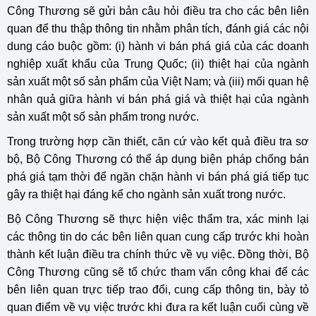
Công Thương sẽ gửi bản câu hỏi điều tra cho các bên liên
quan để thu thập thông tin nhằm phân tích, đánh giá các nội
dung cáo buộc gồm: (i) hành vi bán phá giá của các doanh
nghiệp xuất khẩu của Trung Quốc; (ii) thiệt hại của ngành
sản xuất một số sản phẩm của Việt Nam; và (iii) mối quan hệ
nhân quả giữa hành vi bán phá giá và thiệt hại của ngành
sản xuất một số sản phẩm trong nước.
Trong trường hợp cần thiết, căn cứ vào kết quả điều tra sơ
bộ, Bộ Công Thương có thể áp dụng biện pháp chống bán
phá giá tạm thời để ngăn chặn hành vi bán phá giá tiếp tục
gây ra thiệt hại đáng kể cho ngành sản xuất trong nước.
Bộ Công Thương sẽ thực hiện việc thẩm tra, xác minh lại
các thông tin do các bên liên quan cung cấp trước khi hoàn
thành kết luận điều tra chính thức về vụ việc. Đồng thời, Bộ
Công Thương cũng sẽ tổ chức tham vấn công khai để các
bên liên quan trực tiếp trao đổi, cung cấp thông tin, bày tỏ
quan điểm về vụ việc trước khi đưa ra kết luận cuối cùng về