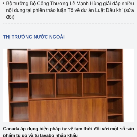
Bộ trưởng Bộ Công Thương Lê Mạnh Hùng giải đáp nhiều
nội dung tại phiên thảo luận Tổ về dự án Luật Dầu khí (sửa
đổi)
THỊ TRƯỜNG NƯỚC NGOÀI
Canada áp dụng biện pháp tự vệ tạm thời đối với một số sản
phẩm tủ gỗ và tủ lavabo nhập khẩu