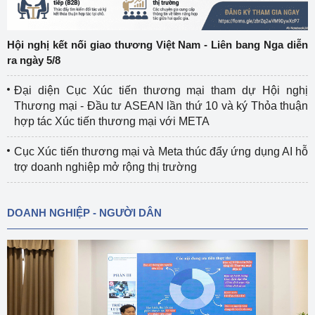
Hội nghị kết nối giao thương Việt Nam - Liên bang Nga diễn
ra ngày 5/8
Đại diện Cục Xúc tiến thương mại tham dự Hội nghị
Thương mại - Đầu tư ASEAN lần thứ 10 và ký Thỏa thuận
hợp tác Xúc tiến thương mại với META
Cục Xúc tiến thương mại và Meta thúc đẩy ứng dụng AI hỗ
trợ doanh nghiệp mở rộng thị trường
DOANH NGHIỆP - NGƯỜI DÂN