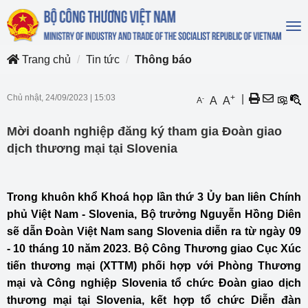
To
na
Trang chủ
Tin tức
Thông báo
Chủ nhật, 24/09/2023
|
15:03
+
|
-
A
A
A
Mời doanh nghiệp đăng ký tham gia Đoàn giao
dịch thương mại tại Slovenia
Trong khuôn khổ Khoá họp lần thứ 3 Ủy ban liên Chính
phủ Việt Nam - Slovenia, Bộ trưởng Nguyễn Hồng Diên
sẽ dẫn Đoàn Việt Nam sang Slovenia diễn ra từ ngày 09
- 10 tháng 10 năm 2023. Bộ Công Thương giao Cục Xúc
tiến thương mại (XTTM) phối hợp với Phòng Thương
mại và Công nghiệp Slovenia tổ chức Đoàn giao dịch
thương mại tại Slovenia, kết hợp tổ chức Diễn đàn