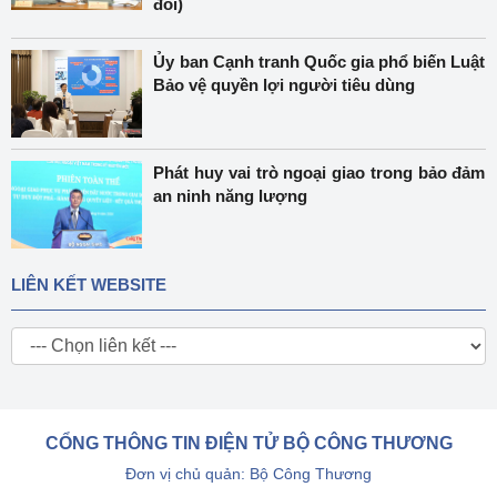
đổi)
Ủy ban Cạnh tranh Quốc gia phổ biến Luật
Bảo vệ quyền lợi người tiêu dùng
Phát huy vai trò ngoại giao trong bảo đảm
an ninh năng lượng
LIÊN KẾT WEBSITE
CỔNG THÔNG TIN ĐIỆN TỬ BỘ CÔNG THƯƠNG
Đơn vị chủ quản: Bộ Công Thương