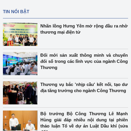
TIN NỔI BẬT
Nhãn lồng Hưng Yên mở rộng đầu ra nhờ
thương mại điện tử
Đổi mới sản xuất thông minh và chuyển
đổi số trong các lĩnh vực của ngành Công
Thương
Thương vụ bắc 'nhịp cầu' kết nối, tạo dư
địa tăng trưởng cho ngành Công Thương
Bộ trưởng Bộ Công Thương Lê Mạnh
Hùng giải đáp nhiều nội dung tại phiên
thảo luận Tổ về dự án Luật Dầu khí (sửa