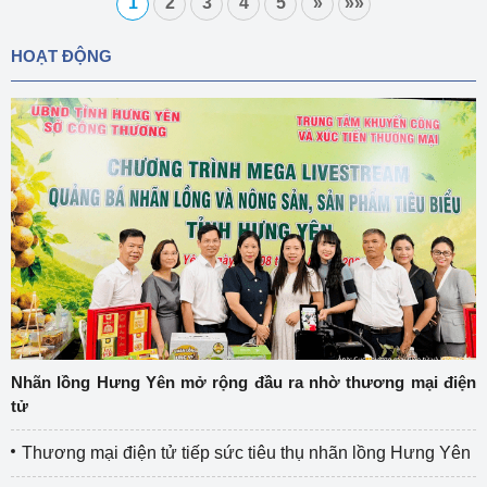
1
2
3
4
5
»
»»
HOẠT ĐỘNG
Nhãn lồng Hưng Yên mở rộng đầu ra nhờ thương mại điện
tử
Thương mại điện tử tiếp sức tiêu thụ nhãn lồng Hưng Yên