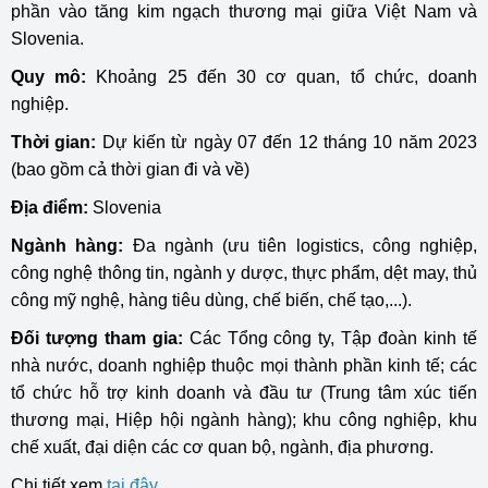
phần vào tăng kim ngạch thương mại giữa Việt Nam và
Slovenia.
Quy mô:
Khoảng 25 đến 30 cơ quan, tổ chức, doanh
nghiệp.
Thời gian:
Dự kiến từ ngày 07 đến 12 tháng 10 năm 2023
(bao gồm cả thời gian đi và về)
Địa điểm:
Slovenia
Ngành hàng:
Đa ngành (ưu tiên logistics, công nghiệp,
công nghệ thông tin, ngành y dược, thực phẩm, dệt may, thủ
công mỹ nghệ, hàng tiêu dùng, chế biến, chế tạo,
...
)
.
Đối tượng tham gia:
Các Tổng công ty, Tập đoàn kinh tế
nhà nước, doanh nghiệp thuộc mọi thành phần kinh tế; các
tổ chức hỗ trợ kinh doanh và đầu tư (Trung tâm xúc tiến
thương mại, Hiệp hội ngành hàng); khu công nghiệp, khu
chế xuất, đại diện các cơ quan bộ, ngành, địa phương.
Chi tiết xem
tại đây