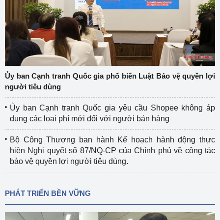
Ủy ban Cạnh tranh Quốc gia phổ biến Luật Bảo vệ quyền lợi
người tiêu dùng
Ủy ban Cạnh tranh Quốc gia yêu cầu Shopee không áp
dụng các loại phí mới đối với người bán hàng
Bộ Công Thương ban hành Kế hoạch hành động thực
hiện Nghị quyết số 87/NQ-CP của Chính phủ về công tác
bảo vệ quyền lợi người tiêu dùng.
PHÁT TRIỂN BỀN VỮNG