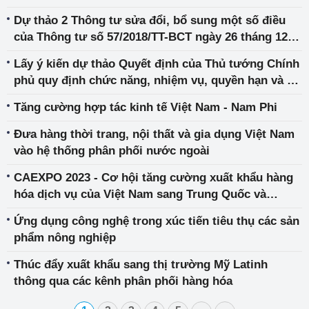
Dự thảo 2 Thông tư sửa đổi, bổ sung một số điều
của Thông tư số 57/2018/TT-BCT ngày 26 tháng 12
năm 2018 liên quan đến kinh doanh thuốc lá
Lấy ý kiến dự thảo Quyết định của Thủ tướng Chính
phủ quy định chức năng, nhiệm vụ, quyền hạn và cơ
cấu tổ chức của Tổng cục Quản lý thị trường
Tăng cường hợp tác kinh tế Việt Nam - Nam Phi
Đưa hàng thời trang, nội thất và gia dụng Việt Nam
vào hệ thống phân phối nước ngoài
CAEXPO 2023 - Cơ hội tăng cường xuất khẩu hàng
hóa dịch vụ của Việt Nam sang Trung Quốc và
ASEAN
Ứng dụng công nghệ trong xúc tiến tiêu thụ các sản
phẩm nông nghiệp
Thúc đẩy xuất khẩu sang thị trường Mỹ Latinh
thông qua các kênh phân phối hàng hóa