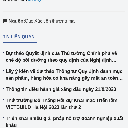
Nguồn:
Cục Xúc tiến thương mại
TIN LIÊN QUAN
Dự thảo Quyết định của Thủ tướng Chính phủ về
chế độ bồi dưỡng theo quy định của Nghị định
03/2023/NĐ-CP
Lấy ý kiến về dự thảo Thông tư Quy định danh mục
sản phẩm, hàng hóa có khả năng gây mất an toàn
thuộc trách nhiệm quản lý của Bộ Công Thương
Thông tin điều hành giá xăng dầu ngày 21/9/2023
Thứ trưởng Đỗ Thắng Hải dự Khai mạc Triển lãm
VIETBUILD Hà Nội 2023 lần thứ 2
Triển khai nhiều giải pháp hỗ trợ doanh nghiệp xuất
khẩu