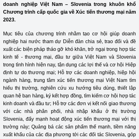
doanh nghiệp Việt Nam – Slovenia trong khuôn khổ
Chương trình cấp quốc gia về Xúc tiến thương mại năm
2023.
Mục tiêu của chương trình nhằm tạo cơ hội giúp doanh
nghiệp hai nước tham dự Diễn đàn chia sẻ, trao đổi và đề
xuất các biện pháp tháo gỡ khó khăn, trở ngại trong hợp tác
kinh tế - thương mại, đầu tư giữa Việt Nam và Slovenia
trong tình hình hiện nay, tận dụng các lợi thế và cơ hội Hiệp
định tự do thương mại; Hỗ trợ các doanh nghiệp, hiệp hội
ngành hàng, trung tâm xúc tiến thương mại Việt Nam tìm
hiểu thị trường, nghiên cứu xu hướng tiêu dùng, thiết lập
quan hệ bạn hàng, ký kết hợp đồng, tìm kiếm cơ hội hợp tác
kinh doanh và đầu tư; Hỗ trợ các đơn vị kết nối giao thương
với các nhà phân phối, nhà nhập khẩu ở thị trường
Slovenia, đẩy mạnh hoạt động xúc tiến thương mại với thị
trường này; Quảng bá các sản phẩm thế mạnh, tiềm năng
xuất khẩu của các địa phương tới các đối tác Slovenia, góp