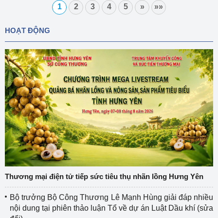
1
2
3
4
5
»
»»
HOẠT ĐỘNG
Thương mại điện tử tiếp sức tiêu thụ nhãn lồng Hưng Yên
Bộ trưởng Bộ Công Thương Lê Mạnh Hùng giải đáp nhiều
nội dung tại phiên thảo luận Tổ về dự án Luật Dầu khí (sửa