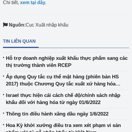
Chi tiết,
xem tại đây
.
Nguồn:
Cục Xuất nhập khẩu
TIN LIÊN QUAN
Hỗ trợ doanh nghiệp xuất khẩu thực phẩm sang các
thị trường thành viên RCEP
Áp dụng Quy tắc cụ thể mặt hàng (phiên bản HS
2017) thuộc Chương Quy tắc xuất xứ hàng hóa
trong VKFTA từ 01/8/2022
Israel thực hiện cải cách chế độ/chính sách nhập
khẩu đối với hàng hóa từ ngày 01/6/2022
Thông tin điều hành xăng dầu ngày 1/6/2022
Hoa Kỳ khởi xướng điều tra xem xét phạm vi sản