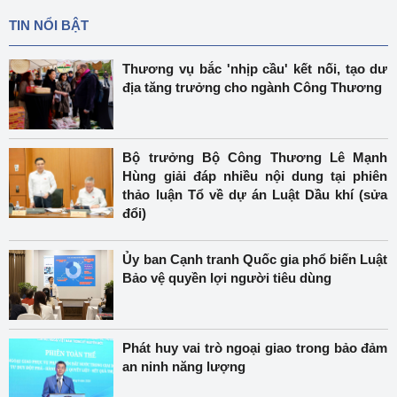
TIN NỔI BẬT
Thương vụ bắc 'nhịp cầu' kết nối, tạo dư
địa tăng trưởng cho ngành Công Thương
Bộ trưởng Bộ Công Thương Lê Mạnh
Hùng giải đáp nhiều nội dung tại phiên
thảo luận Tổ về dự án Luật Dầu khí (sửa
đổi)
Ủy ban Cạnh tranh Quốc gia phổ biến Luật
Bảo vệ quyền lợi người tiêu dùng
Phát huy vai trò ngoại giao trong bảo đảm
an ninh năng lượng