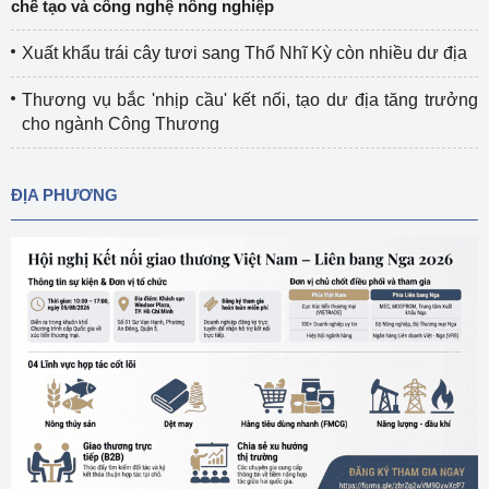
chế tạo và công nghệ nông nghiệp
Xuất khẩu trái cây tươi sang Thổ Nhĩ Kỳ còn nhiều dư địa
Thương vụ bắc 'nhịp cầu' kết nối, tạo dư địa tăng trưởng
cho ngành Công Thương
ĐỊA PHƯƠNG