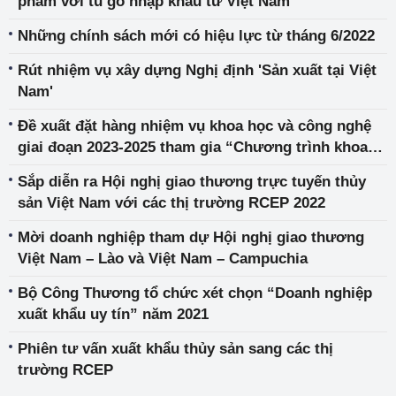
phẩm với tủ gỗ nhập khẩu từ Việt Nam
Những chính sách mới có hiệu lực từ tháng 6/2022
Rút nhiệm vụ xây dựng Nghị định 'Sản xuất tại Việt
Nam'
Đề xuất đặt hàng nhiệm vụ khoa học và công nghệ
giai đoạn 2023-2025 tham gia “Chương trình khoa
học và công nghệ trọng điểm cấp Quốc gia phục vụ
Sắp diễn ra Hội nghị giao thương trực tuyến thủy
đổi mới, hiện đại hóa công nghệ khai thác và chế
sản Việt Nam với các thị trường RCEP 2022
biến khoáng sản đến năm 2025”
Mời doanh nghiệp tham dự Hội nghị giao thương
Việt Nam – Lào và Việt Nam – Campuchia
Bộ Công Thương tổ chức xét chọn “Doanh nghiệp
xuất khẩu uy tín” năm 2021
Phiên tư vấn xuất khẩu thủy sản sang các thị
trường RCEP