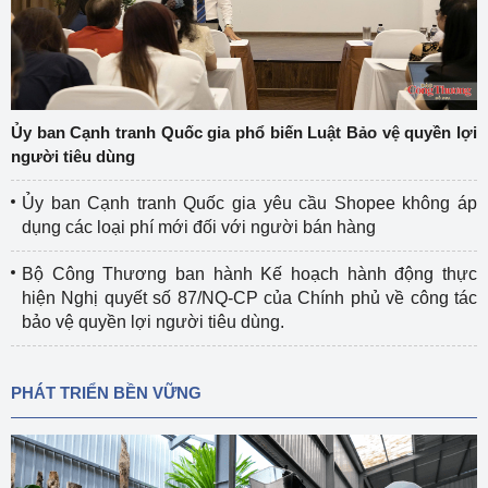
Ủy ban Cạnh tranh Quốc gia phổ biến Luật Bảo vệ quyền lợi
người tiêu dùng
Ủy ban Cạnh tranh Quốc gia yêu cầu Shopee không áp
dụng các loại phí mới đối với người bán hàng
Bộ Công Thương ban hành Kế hoạch hành động thực
hiện Nghị quyết số 87/NQ-CP của Chính phủ về công tác
bảo vệ quyền lợi người tiêu dùng.
PHÁT TRIỂN BỀN VỮNG