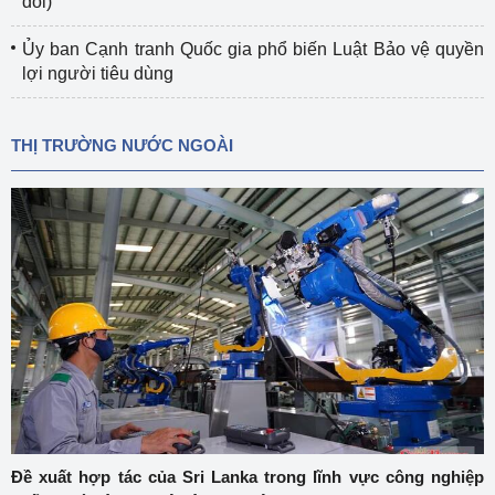
đổi)
Ủy ban Cạnh tranh Quốc gia phổ biến Luật Bảo vệ quyền
lợi người tiêu dùng
THỊ TRƯỜNG NƯỚC NGOÀI
Đề xuất hợp tác của Sri Lanka trong lĩnh vực công nghiệp