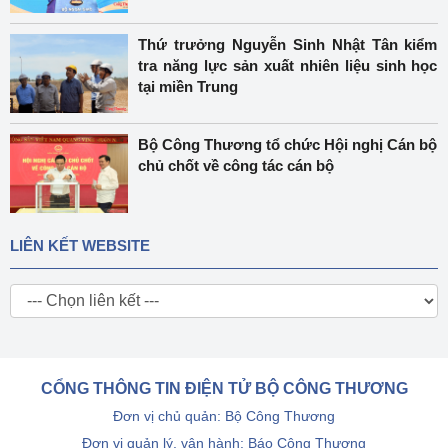
Thứ trưởng Nguyễn Sinh Nhật Tân kiểm
tra năng lực sản xuất nhiên liệu sinh học
tại miền Trung
Bộ Công Thương tổ chức Hội nghị Cán bộ
chủ chốt về công tác cán bộ
LIÊN KẾT WEBSITE
CỔNG THÔNG TIN ĐIỆN TỬ BỘ CÔNG THƯƠNG
Đơn vị chủ quản: Bộ Công Thương
Đơn vị quản lý, vận hành: Báo Công Thương