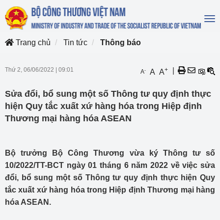
To
na
Trang chủ
Tin tức
Thông báo
Thứ 2, 06/06/2022
|
09:01
+
|
-
A
A
A
Sửa đổi, bổ sung một số Thông tư quy định thực
hiện Quy tắc xuất xứ hàng hóa trong Hiệp định
Thương mại hàng hóa ASEAN
Bộ trưởng Bộ Công Thương vừa ký Thông tư số
10/2022/TT-BCT ngày 01 tháng 6 năm 2022 về việc sửa
đổi, bổ sung một số Thông tư quy định thực hiện Quy
tắc xuất xứ hàng hóa trong Hiệp định Thương mại hàng
hóa ASEAN.