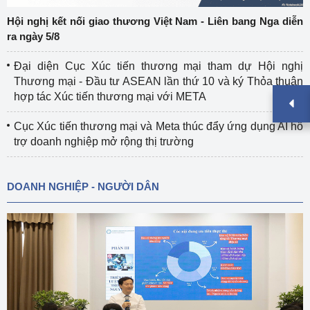
Hội nghị kết nối giao thương Việt Nam - Liên bang Nga diễn
ra ngày 5/8
Đại diện Cục Xúc tiến thương mại tham dự Hội nghị
Thương mại - Đầu tư ASEAN lần thứ 10 và ký Thỏa thuận
hợp tác Xúc tiến thương mại với META
Cục Xúc tiến thương mại và Meta thúc đẩy ứng dụng AI hỗ
trợ doanh nghiệp mở rộng thị trường
DOANH NGHIỆP - NGƯỜI DÂN