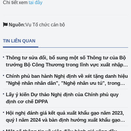
Chi tiết xem
tại đây
Nguồn:
Vụ Tổ chức cán bộ
TIN LIÊN QUAN
Thông tư sửa đổi, bổ sung một số Thông tư của Bộ
trưởng Bộ Công Thương trong lĩnh vực xuất nhập
khẩu
Chính phủ ban hành Nghị định về xét tặng danh hiệu
"Nghệ nhân nhân dân", "Nghệ nhân ưu tú", trong
lĩnh vực nghề thủ công mỹ nghệ
Lấy ý kiến Dự thảo Nghị định của Chính phủ quy
định cơ chế DPPA
Hội nghị đánh giá kết quả xuất khẩu gạo năm 2023,
quý I năm 2024 và bàn định hướng xuất khẩu gạo
trong thời gian tới