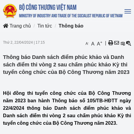
To
na
Trang chủ
Tin tức
Thông báo
Thứ 2, 22/04/2024
|
17:15
+
|
-
A
A
A
Thông báo Danh sách điểm phúc khảo và Danh
sách điểm thi vòng 2 sau chấm phúc khảo Kỳ thi
tuyển công chức của Bộ Công Thương năm 2023
Hội đồng thi tuyển công chức của Bộ Công Thương
năm 2023 ban hành Thông báo số 105/TB-HĐTT ngày
22/4/2024 thông báo Danh sách điểm phúc khảo và
Danh sách điểm thi vòng 2 sau chấm phúc khảo Kỳ thi
tuyển công chức của Bộ Công Thương năm 2023.