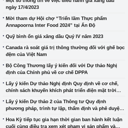
Một số thông tin về việc điều hành giá xăng dầu
ngày 17/4/2023
Mời tham dự Hội chợ “Triển lãm Thực phẩm
Annapoorna Inter Food 2024” tại Ấn Độ
Quỹ bình ổn giá xăng dầu Quý IV năm 2023
Canada rà soát giá trị thông thường đối với ghế bọc
đệm của Việt Nam
Bộ Công Thương lấy ý kiến đối với Dự thảo Nghị
định của Chính phủ về cơ chế DPPA
Lấy ý kiến Dự thảo Nghị định Quy định về cơ chế,
chính sách khuyến khích phát triển điện mặt trời
mái nhà tự sản, tự tiêu
Lấy ý kiến Dự thảo 2 của Thông tư Quy định
phương pháp, trình tự lập, thẩm định và phê duyệt
giá điều độ vận hành hệ thống điện và điều hành
Hoa Kỳ tiếp tục gia hạn thời gian ban hành kết luận
giao dịch thị trường điện lực
cuối cùng điều tra xem xét phạm vi sản phẩm và