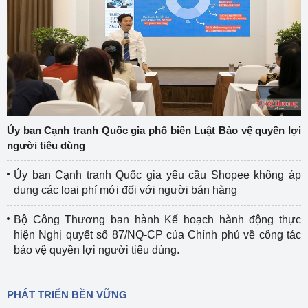
Ủy ban Cạnh tranh Quốc gia phổ biến Luật Bảo vệ quyền lợi
người tiêu dùng
Ủy ban Cạnh tranh Quốc gia yêu cầu Shopee không áp
dụng các loại phí mới đối với người bán hàng
Bộ Công Thương ban hành Kế hoạch hành động thực
hiện Nghị quyết số 87/NQ-CP của Chính phủ về công tác
bảo vệ quyền lợi người tiêu dùng.
PHÁT TRIỂN BỀN VỮNG