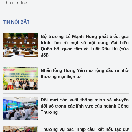
hữu trí tuệ
TIN NỔI BẬT
Bộ trưởng Lê Mạnh Hùng phát biểu, giải
trình làm rõ một số nội dung đại biểu
Quốc hội quan tâm về Luật Dầu khí (sửa
đổi)
Nhãn lồng Hưng Yên mở rộng đầu ra nhờ
thương mại điện tử
Đổi mới sản xuất thông minh và chuyển
đổi số trong các lĩnh vực của ngành Công
Thương
Thương vụ bắc 'nhịp cầu' kết nối, tạo dư