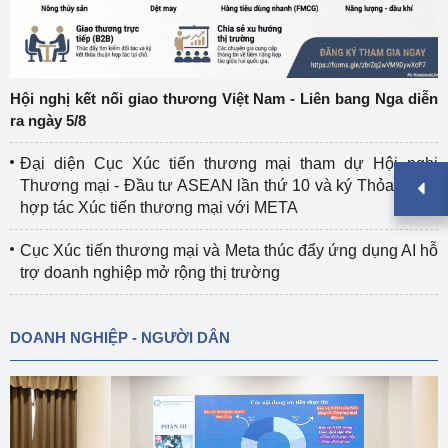
Hội nghị kết nối giao thương Việt Nam - Liên bang Nga diễn
ra ngày 5/8
Đại diện Cục Xúc tiến thương mại tham dự Hội nghị
Thương mại - Đầu tư ASEAN lần thứ 10 và ký Thỏa thuận
hợp tác Xúc tiến thương mại với META
Cục Xúc tiến thương mại và Meta thúc đẩy ứng dụng AI hỗ
trợ doanh nghiệp mở rộng thị trường
DOANH NGHIỆP - NGƯỜI DÂN