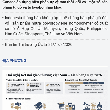
Canada áp dụng biện pháp tự vệ tạm thời đối với một số sản
phẩm tủ gỗ và tủ lavabo nhập khẩu
Indonesia thông báo không áp thuế chống bán phá giá đối
với sản phẩm nhựa polypropylene homopolymer có xuất
xứ từ Ả Rập Xê Út, Malaysia, Trung Quốc, Philippines,
Hàn Quốc, Singapore, Thái Lan và Việt Nam
Bản tin Thị trường Úc từ 31/7-7/8/2026
ĐỊA PHƯƠNG