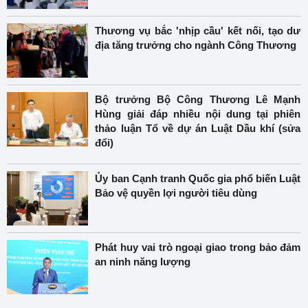
Thương vụ bắc 'nhịp cầu' kết nối, tạo dư
địa tăng trưởng cho ngành Công Thương
Bộ trưởng Bộ Công Thương Lê Mạnh
Hùng giải đáp nhiều nội dung tại phiên
thảo luận Tổ về dự án Luật Dầu khí (sửa
đổi)
Ủy ban Cạnh tranh Quốc gia phổ biến Luật
Bảo vệ quyền lợi người tiêu dùng
Phát huy vai trò ngoại giao trong bảo đảm
an ninh năng lượng