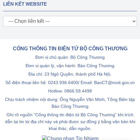
LIÊN KẾT WEBSITE
CỔNG THÔNG TIN ĐIỆN TỬ BỘ CÔNG THƯƠNG
Đơn vị chủ quản: Bộ Công Thương
Đơn vị quản lý, vận hành: Báo Công Thương
Địa chỉ: 23 Ngô Quyền, thành phố Hà Nội.
Số điện thoại liên hệ: 0243.936.6400/ Email: BaoCT@moit.gov.vn
Hotline:
0866.59.4498
Chịu trách nhiệm nội dung: Ông Nguyễn Văn Minh, Tổng Biên tập
Báo Công Thương
Ghi rõ nguồn “Cổng thông tin điện tử Bộ Công Thương” khi trích
dẫn lại tin từ địa chỉ này và phải được sự đồng ý bằng văn bản khi
khai thác, dẫn nguồn.