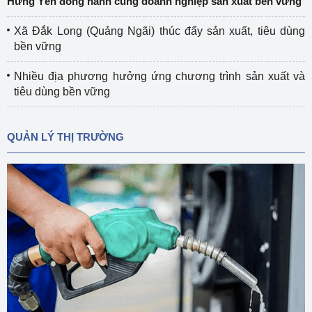
Hưng Yên đồng hành cùng doanh nghiệp sản xuất bền vững
Xã Đắk Long (Quảng Ngãi) thúc đẩy sản xuất, tiêu dùng
bền vững
Nhiều địa phương hưởng ứng chương trình sản xuất và
tiêu dùng bền vững
QUẢN LÝ THỊ TRƯỜNG