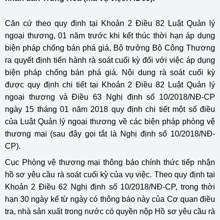
Căn cứ theo quy định tại Khoản 2 Điều 82 Luật Quản lý
ngoại thương, 01 năm trước khi kết thúc thời hạn áp dụng
biện pháp chống bán phá giá, Bộ trưởng Bộ Công Thương
ra quyết định tiến hành rà soát cuối kỳ đối với việc áp dụng
biện pháp chống bán phá giá. Nội dung rà soát cuối kỳ
được quy định chi tiết tại Khoản 2 Điều 82 Luật Quản lý
ngoại thương và Điều 63 Nghị định số 10/2018/NĐ-CP
ngày 15 tháng 01 năm 2018 quy định chi tiết một số điều
của Luật Quản lý ngoại thương về các biện pháp phòng vệ
thương mại (sau đây gọi tắt là Nghị định số 10/2018/NĐ-
CP).
Cục Phòng vệ thương mại thông báo chính thức tiếp nhận
hồ sơ yêu cầu rà soát cuối kỳ của vụ việc. Theo quy định tại
Khoản 2 Điều 62 Nghị định số 10/2018/NĐ-CP, trong thời
hạn 30 ngày kể từ ngày có thông báo này của Cơ quan điều
tra, nhà sản xuất trong nước có quyền nộp Hồ sơ yêu cầu rà