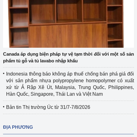
Canada áp dụng biện pháp tự vệ tạm thời đối với một số sản
phẩm tủ gỗ và tủ lavabo nhập khẩu
Indonesia thông báo không áp thuế chống bán phá giá đối
với sản phẩm nhựa polypropylene homopolymer có xuất
xứ từ Ả Rập Xê Út, Malaysia, Trung Quốc, Philippines,
Hàn Quốc, Singapore, Thái Lan và Việt Nam
Bản tin Thị trường Úc từ 31/7-7/8/2026
ĐỊA PHƯƠNG