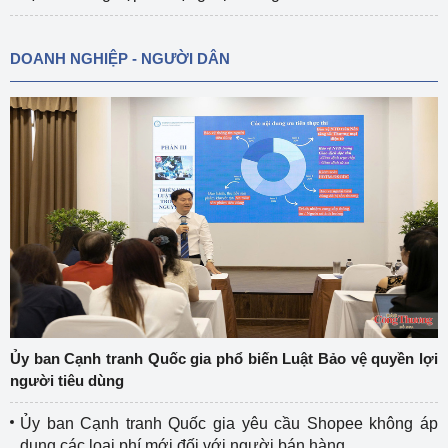
DOANH NGHIỆP - NGƯỜI DÂN
Ủy ban Cạnh tranh Quốc gia phổ biến Luật Bảo vệ quyền lợi
người tiêu dùng
Ủy ban Cạnh tranh Quốc gia yêu cầu Shopee không áp
dụng các loại phí mới đối với người bán hàng