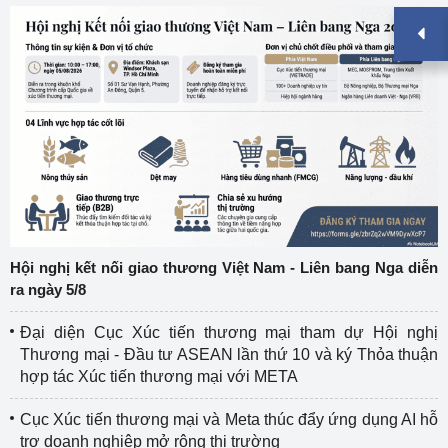
Hội nghị kết nối giao thương Việt Nam - Liên bang Nga diễn
ra ngày 5/8
Đại diện Cục Xúc tiến thương mại tham dự Hội nghị
Thương mại - Đầu tư ASEAN lần thứ 10 và ký Thỏa thuận
hợp tác Xúc tiến thương mại với META
Cục Xúc tiến thương mại và Meta thúc đẩy ứng dụng AI hỗ
trợ doanh nghiệp mở rộng thị trường