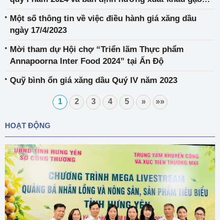
trong thời gian tới
Một số thông tin về việc điều hành giá xăng dầu
ngày 17/4/2023
Mời tham dự Hội chợ “Triển lãm Thực phẩm
Annapoorna Inter Food 2024” tại Ấn Độ
Quỹ bình ổn giá xăng dầu Quý IV năm 2023
1
2
3
4
5
»
»»
HOẠT ĐỘNG