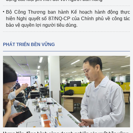
Bộ Công Thương ban hành Kế hoạch hành động thực
hiện Nghị quyết số 87/NQ-CP của Chính phủ về công tác
bảo vệ quyền lợi người tiêu dùng.
PHÁT TRIỂN BỀN VỮNG