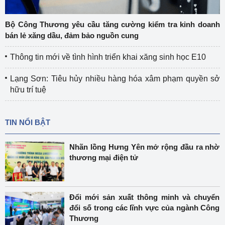
Bộ Công Thương yêu cầu tăng cường kiểm tra kinh doanh
bán lẻ xăng dầu, đảm bảo nguồn cung
Thông tin mới về tình hình triển khai xăng sinh học E10
Lạng Sơn: Tiêu hủy nhiều hàng hóa xâm phạm quyền sở
hữu trí tuệ
TIN NỔI BẬT
Nhãn lồng Hưng Yên mở rộng đầu ra nhờ
thương mại điện tử
Đổi mới sản xuất thông minh và chuyển
đổi số trong các lĩnh vực của ngành Công
Thương