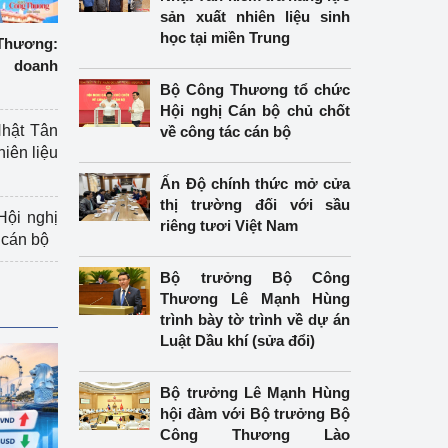
sản xuất nhiên liệu sinh
học tại miền Trung
hương:
 doanh
Bộ Công Thương tổ chức
Hội nghị Cán bộ chủ chốt
hật Tân
về công tác cán bộ
hiên liệu
Ấn Độ chính thức mở cửa
thị trường đối với sầu
ội nghị
riêng tươi Việt Nam
 cán bộ
Bộ trưởng Bộ Công
Thương Lê Mạnh Hùng
trình bày tờ trình về dự án
Luật Dầu khí (sửa đổi)
Bộ trưởng Lê Mạnh Hùng
hội đàm với Bộ trưởng Bộ
Công Thương Lào