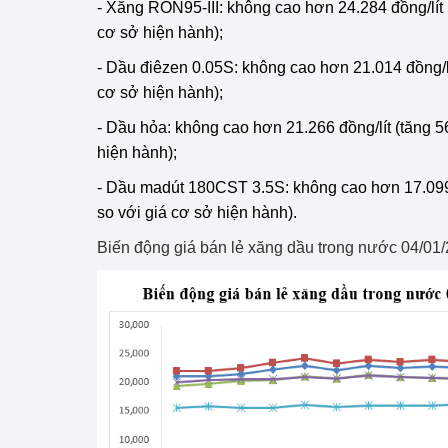
- Xăng RON95-III: không cao hơn 24.284 đồng/lít 
cơ sở hiện hành);
- Dầu điêzen 0.05S: không cao hơn 21.014 đồng/lít
cơ sở hiện hành);
- Dầu hỏa: không cao hơn 21.266 đồng/lít (tăng 56
hiện hành);
- Dầu madút 180CST 3.5S: không cao hơn 17.099
so với giá cơ sở hiện hành).
Biến động giá bán lẻ xăng dầu trong nước 04/01