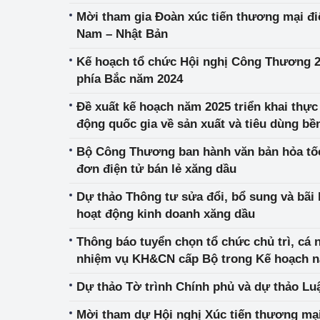
Mời tham gia Đoàn xúc tiến thương mại điện tử xuyên biên giới Việt
Nam – Nhật Bản
Kế hoạch tổ chức Hội nghị Công Thương 2
phía Bắc năm 2024
Đề xuất kế hoạch năm 2025 triển khai thự
động quốc gia về sản xuất và tiêu dùng bề
2030.
Bộ Công Thương ban hành văn bản hỏa tốc
đơn điện tử bán lẻ xăng dầu
Dự thảo Thông tư sửa đổi, bổ sung và bãi 
hoạt động kinh doanh xăng dầu
Thông báo tuyển chọn tổ chức chủ trì, cá
nhiệm vụ KH&CN cấp Bộ trong Kế hoạch 
Dự thảo Tờ trình Chính phủ và dự thảo Luậ
Mời tham dự Hội nghị Xúc tiến thương mại 