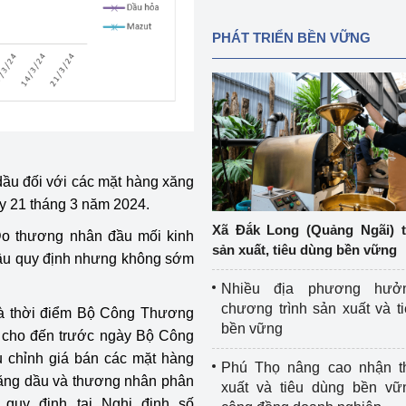
PHÁT TRIỂN BỀN VỮNG
 dầu đối với các mặt hàng xăng
ày 21 tháng 3 năm 2024.
Xã Đắk Long (Quảng Ngãi) 
: Do thương nhân đầu mối kinh
sản xuất, tiêu dùng bền vững
ầu quy định nhưng không sớm
Nhiều địa phương hưở
chương trình sản xuất và t
là thời điểm Bộ Công Thương
bền vững
y cho đến trước ngày Bộ Công
u chỉnh giá bán các mặt hàng
Phú Thọ nâng cao nhận t
ăng dầu và thương nhân phân
xuất và tiêu dùng bền vữ
quy định tại Nghị định số