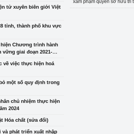
xâm phạm quyền sở hữu trí 
8 tỉnh, thành phố khu vực
c hiện Chương trình hành
n vững giai đoạn 2021-
 về việc thực hiện hoá
bỏ một số quy định trong
 nhân chủ nhiệm thực hiện
năm 2024
t Hóa chất (sửa đổi)
và phát triển xuất nhập