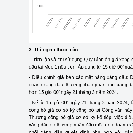
3. Thời gian thực hiện
- Trích lập và chi sử dụng Quỹ Bình ổn giá xăng
dầu tại Mục 1 nêu trên: Áp dụng từ 15 giờ 00’ ng
- Điều chỉnh giá bán các mặt hàng xăng dầu
doanh xăng dầu, thương nhân phân phối xăng d
hơn 15 giờ 00’ ngày 21 tháng 3 năm 2024.
- Kể từ 15 giờ 00’ ngày 21 tháng 3 năm 2024, 
công bố giá cơ sở kỳ công bố tại Công văn nà
Thương công bố giá cơ sở kỳ kế tiếp, việc điề
xăng dầu do thương nhân đầu mối kinh doanh x
phối xăng dầu quyết định phù hợp với các 