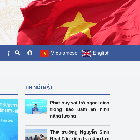
Vietnamese
English
TIN NỔI BẬT
Phát huy vai trò ngoại giao
trong bảo đảm an ninh
năng lượng
Thứ trưởng Nguyễn Sinh
Nhật Tân kiểm tra năng lực