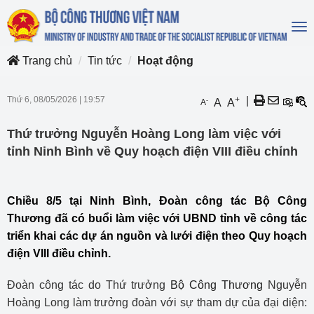
To
na
Trang chủ
Tin tức
Hoạt động
Thứ 6, 08/05/2026
|
19:57
+
|
-
A
A
A
Thứ trưởng Nguyễn Hoàng Long làm việc với
tỉnh Ninh Bình về Quy hoạch điện VIII điều chỉnh
Chiều 8/5 tại Ninh Bình, Đoàn công tác Bộ Công
Thương đã có buổi làm việc với UBND tỉnh về công tác
triển khai các dự án nguồn và lưới điện theo Quy hoạch
điện VIII điều chỉnh.
Đoàn công tác do Thứ trưởng
Bộ Công Thương
Nguyễn
Hoàng Long làm trưởng đoàn với sự tham dự của đại diện: