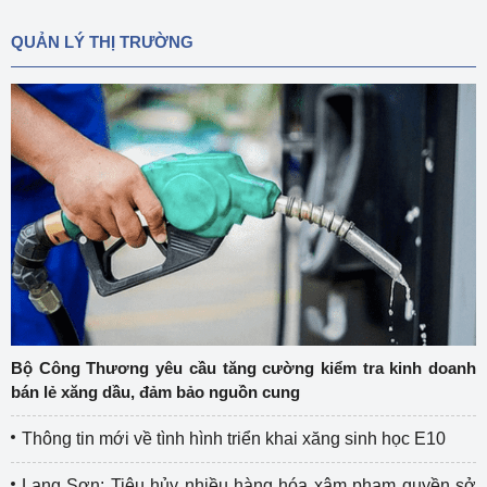
QUẢN LÝ THỊ TRƯỜNG
Bộ Công Thương yêu cầu tăng cường kiểm tra kinh doanh
bán lẻ xăng dầu, đảm bảo nguồn cung
Thông tin mới về tình hình triển khai xăng sinh học E10
Lạng Sơn: Tiêu hủy nhiều hàng hóa xâm phạm quyền sở