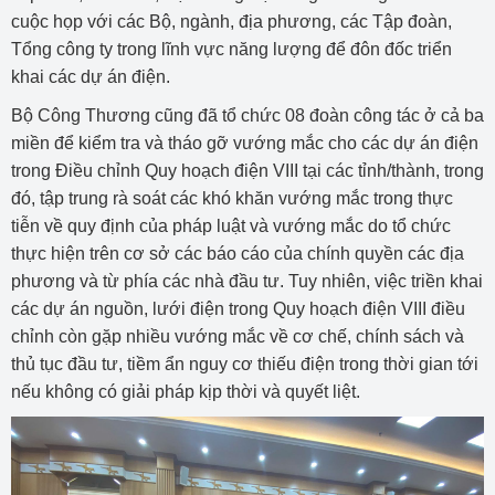
cuộc họp với các Bộ, ngành, địa phương, các Tập đoàn,
Tổng công ty trong lĩnh vực năng lượng để đôn đốc triển
khai các dự án điện.
Bộ Công Thương cũng đã tổ chức 08 đoàn công tác ở cả ba
miền để kiểm tra và tháo gỡ vướng mắc cho các dự án điện
trong Điều chỉnh Quy hoạch điện VIII tại các tỉnh/thành, trong
đó, tập trung rà soát các khó khăn vướng mắc trong thực
tiễn về quy định của pháp luật và vướng mắc do tổ chức
thực hiện trên cơ sở các báo cáo của chính quyền các địa
phương và từ phía các nhà đầu tư. Tuy nhiên, việc triền khai
các dự án nguồn, lưới điện trong Quy hoạch điện VIII điều
chỉnh còn gặp nhiều vướng mắc về cơ chế, chính sách và
thủ tục đầu tư, tiềm ẩn nguy cơ thiếu điện trong thời gian tới
nếu không có giải pháp kịp thời và quyết liệt.