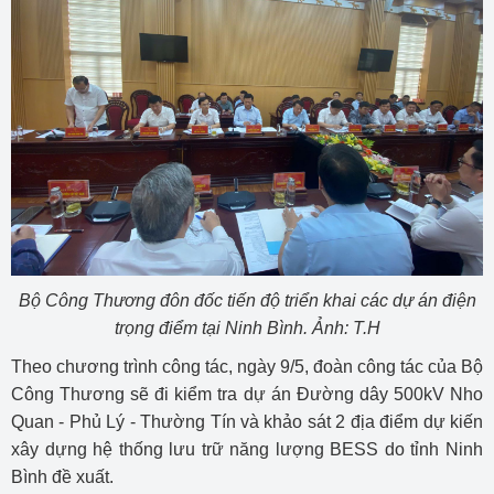
Bộ Công Thương đôn đốc tiến độ triển khai các dự án điện
trọng điểm tại Ninh Bình. Ảnh: T.H
Theo chương trình công tác, ngày 9/5, đoàn công tác của Bộ
Công Thương sẽ đi kiểm tra dự án Đường dây 500kV Nho
Quan - Phủ Lý - Thường Tín và khảo sát 2 địa điểm dự kiến
xây dựng hệ thống lưu trữ năng lượng BESS do tỉnh Ninh
Bình đề xuất.