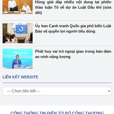
Hùng giải đáp nhiều nội dung tại phiên
thảo luận Tổ về dự án Luật Dầu khí (sửa
đổi)
Ủy ban Cạnh tranh Quốc gia phổ biến Luật
Bảo vệ quyền lợi người tiêu dùng
Phát huy vai trò ngoại giao trong bảo đảm
an ninh năng lượng
LIÊN KẾT WEBSITE
CỔNG THÔNG TIN ĐIỆN TỬ BỘ CÔNG THƯƠNG