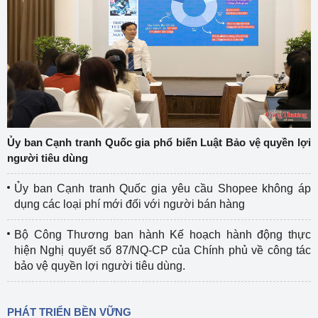
Ủy ban Cạnh tranh Quốc gia phổ biến Luật Bảo vệ quyền lợi
người tiêu dùng
Ủy ban Cạnh tranh Quốc gia yêu cầu Shopee không áp
dụng các loại phí mới đối với người bán hàng
Bộ Công Thương ban hành Kế hoạch hành động thực
hiện Nghị quyết số 87/NQ-CP của Chính phủ về công tác
bảo vệ quyền lợi người tiêu dùng.
PHÁT TRIỂN BỀN VỮNG