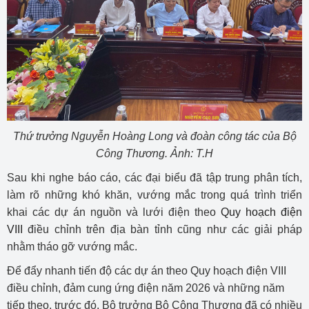
Thứ trưởng Nguyễn Hoàng Long và đoàn công tác của Bộ
Công Thương. Ảnh: T.H
Sau khi nghe báo cáo, các đại biểu đã tập trung phân tích,
làm rõ những khó khăn, vướng mắc trong quá trình triển
khai các dự án nguồn và lưới điện theo
Quy hoạch điện
VIII
điều chỉnh trên địa bàn tỉnh cũng như các giải pháp
nhằm tháo gỡ vướng mắc.
Để đẩy nhanh tiến độ các dự án theo Quy hoạch điện VIII
điều chỉnh, đảm cung ứng điện năm 2026 và những năm
tiếp theo, trước đó, Bộ trưởng Bộ Công Thương đã có nhiều