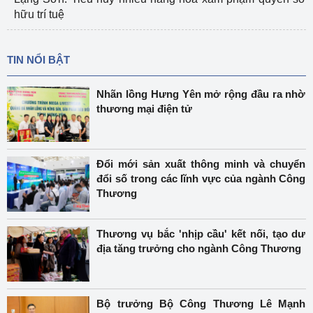
hữu trí tuệ
TIN NỔI BẬT
Nhãn lồng Hưng Yên mở rộng đầu ra nhờ
thương mại điện tử
Đổi mới sản xuất thông minh và chuyển
đổi số trong các lĩnh vực của ngành Công
Thương
Thương vụ bắc 'nhịp cầu' kết nối, tạo dư
địa tăng trưởng cho ngành Công Thương
Bộ trưởng Bộ Công Thương Lê Mạnh