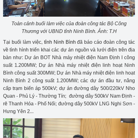
Toàn cảnh buổi làm việc của đoàn công tác Bộ Công
Thương với UBND tỉnh Ninh Bình. Ảnh: T.H
Tại buổi làm việc,
tỉnh Ninh Bình
đã báo cáo đoàn công tác
về tình hình triển khai các dự án nguồn và lưới điện trên địa
bàn như: Dự án BOT Nhà máy nhiệt điện Nam Định I công
suất 1.200MW; Dự án Nhà máy nhiệt điện linh hoạt Ninh
Bình công suất 300MW; Dự án Nhà máy nhiệt điện linh hoạt
Ninh Bình 2 công suất 1.200MW; các dự án đầu tư, nâng
cấp trạm biến áp 500kV; dự án đường dây 500/220kV Nho
Quan - Phủ Lý - Thường Tín; đường dây 500kV Nam Định -
rẽ Thanh Hóa - Phố Nối; đường dây 500kV LNG Nghi Sơn -
Hưng Yên 2...