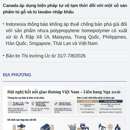
Canada áp dụng biện pháp tự vệ tạm thời đối với một số sản
phẩm tủ gỗ và tủ lavabo nhập khẩu
Indonesia thông báo không áp thuế chống bán phá giá đối
với sản phẩm nhựa polypropylene homopolymer có xuất
xứ từ Ả Rập Xê Út, Malaysia, Trung Quốc, Philippines,
Hàn Quốc, Singapore, Thái Lan và Việt Nam
Bản tin Thị trường Úc từ 31/7-7/8/2026
ĐỊA PHƯƠNG