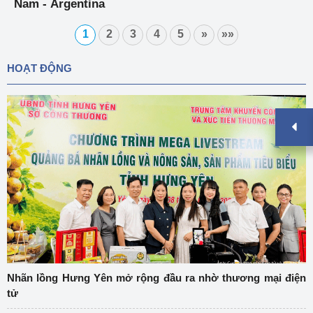
Nam - Argentina
1
2
3
4
5
»
»»
HOẠT ĐỘNG
Nhãn lồng Hưng Yên mở rộng đầu ra nhờ thương mại điện
tử