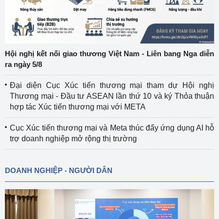
Hội nghị kết nối giao thương Việt Nam - Liên bang Nga diễn
ra ngày 5/8
Đại diện Cục Xúc tiến thương mại tham dự Hội nghị
Thương mại - Đầu tư ASEAN lần thứ 10 và ký Thỏa thuận
hợp tác Xúc tiến thương mại với META
Cục Xúc tiến thương mại và Meta thúc đẩy ứng dụng AI hỗ
trợ doanh nghiệp mở rộng thị trường
DOANH NGHIỆP - NGƯỜI DÂN