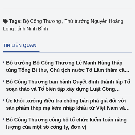
Tags:
Bộ Công Thương
,
Thứ trưởng Nguyễn Hoàng
Long
,
tỉnh Ninh Bình
TIN LIÊN QUAN
Bộ trưởng Bộ Công Thương Lê Mạnh Hùng tháp
tùng Tổng Bí thư, Chủ tịch nước Tô Lâm thăm cấp
Nhà nước tới Ấn Độ
Bộ Công Thương ban hành Quyết định thành lập Tổ
soạn thảo và Tổ biên tập xây dựng Luật Công
nghiệp trọng điểm
Úc khởi xướng điều tra chống bán phá giá đối với
sản phẩm thép mạ kẽm nhập khẩu từ Việt Nam và
Hàn Quốc
Bộ Công Thương công bố tổ chức kiểm toán năng
lượng của một số công ty, đơn vị