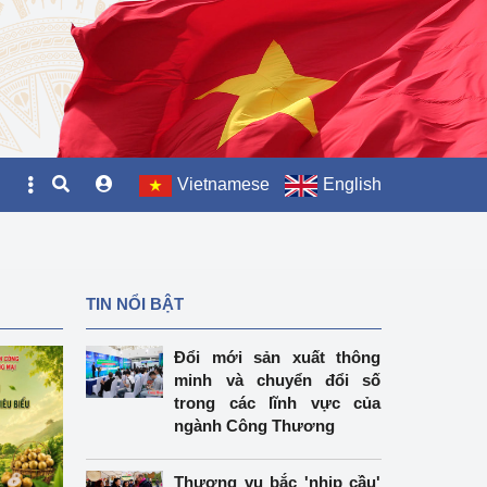
Vietnamese
English
TIN NỔI BẬT
Đổi mới sản xuất thông
minh và chuyển đổi số
trong các lĩnh vực của
ngành Công Thương
Thương vụ bắc 'nhịp cầu'