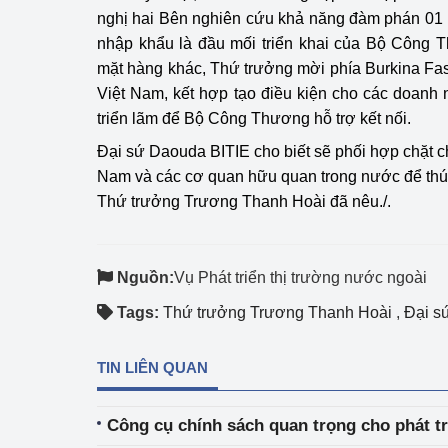
nghị hai Bên nghiên cứu khả năng đàm phán 01 
nhập khẩu là đầu mối triển khai của Bộ Công 
mặt hàng khác, Thứ trưởng mời phía Burkina Fa
Việt Nam, kết hợp tạo điều kiện cho các doanh
triển lãm để Bộ Công Thương hỗ trợ kết nối.
Đại sứ Daouda BITIE cho biết sẽ phối hợp chặt 
Nam và các cơ quan hữu quan trong nước để thúc
Thứ trưởng Trương Thanh Hoài đã nêu./.
Nguồn:
Vụ Phát triển thị trường nước ngoài
Tags:
Thứ trưởng Trương Thanh Hoài
,
Đại s
TIN LIÊN QUAN
Công cụ chính sách quan trọng cho phát t