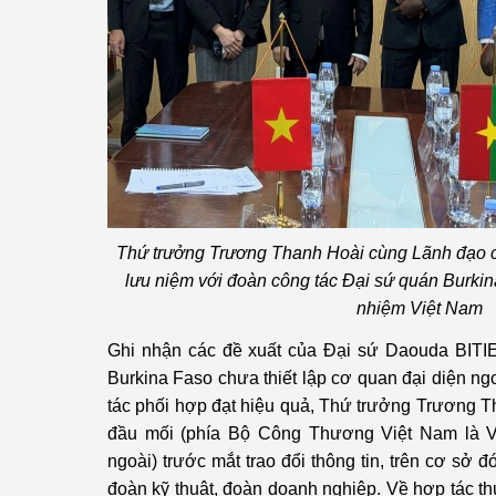
Thứ trưởng Trương Thanh Hoài cùng Lãnh đạo c
lưu niệm với đoàn công tác Đại sứ quán Burkin
nhiệm Việt Nam
Ghi nhận các đề xuất của Đại sứ Daouda BITIE
Burkina Faso chưa thiết lập cơ quan đại diện ng
tác phối hợp đạt hiệu quả, Thứ trưởng Trương 
đầu mối (phía Bộ Công Thương Việt Nam là Vụ
ngoài) trước mắt trao đổi thông tin, trên cơ sở đ
đoàn kỹ thuật, đoàn doanh nghiệp. Về hợp tác 