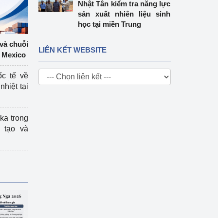
Nhật Tân kiểm tra năng lực
sản xuất nhiên liệu sinh
học tại miền Trung
 và chuỗi
LIÊN KẾT WEBSITE
 Mexico
ốc tế về
nhiệt tại
ka trong
 tạo và