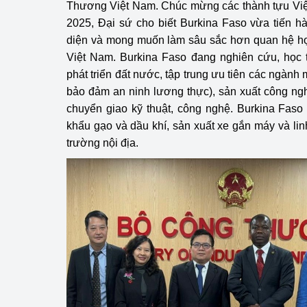
Thương Việt Nam. Chúc mừng các thành tựu Việ
2025, Đại sứ cho biết Burkina Faso vừa tiến 
diện và mong muốn làm sâu sắc hơn quan hệ hợp
Việt Nam. Burkina Faso đang nghiên cứu, học 
phát triển đất nước, tập trung ưu tiên các ngàn
bảo đảm an ninh lương thực), sản xuất công ngh
chuyển giao kỹ thuật, công nghệ. Burkina Faso
khẩu gạo và dầu khí, sản xuất xe gắn máy và lin
trường nội địa.