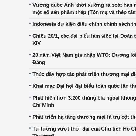
Vương quốc Anh khởi xướng rà soát hạn n
một số sản phẩm thép (Tôn mạ và thép tấ
Indonesia dự kiến điều chỉnh chính sách t
Chiều 20/1, các đại biểu làm việc tại Đoàn 
XIV
20 năm Việt Nam gia nhập WTO: Đường lối
Đảng
Thúc đẩy hợp tác phát triển thương mại đi
Khai mạc Đại hội đại biểu toàn quốc lần t
Phát hiện hơn 3.200 thùng bia ngoại không
Chí Minh
Phát triển hạ tầng thương mại là trụ cột t
Tư tưởng vượt thời đại của Chủ tịch Hồ C