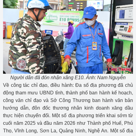
Người dân đã đón nhận xăng E10. Ảnh: Nam Nguyễn
Về công tác chỉ đạo, điều hành: Đa số địa phương đã chủ
động tham mưu UBND tỉnh, thành phố ban hành kế hoạch,
công văn chỉ đạo và Sở Công Thương ban hành văn bản
hướng dẫn, đôn đốc thương nhân kinh doanh xăng dầu
thực hiện chuyển đổi. Một số địa phương triển khai sớm từ
cuối năm 2025 và đầu năm 2026 như Thành phố Huế, Phú
Thọ, Vĩnh Long, Sơn La, Quảng Ninh, Nghệ An. Một số địa