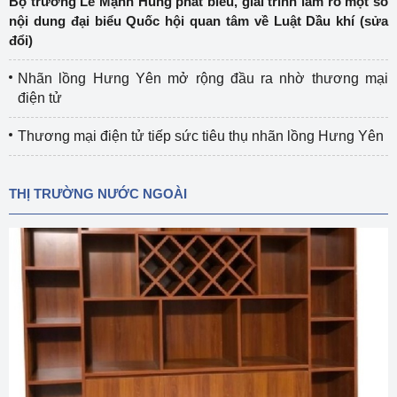
Bộ trưởng Lê Mạnh Hùng phát biểu, giải trình làm rõ một số
nội dung đại biểu Quốc hội quan tâm về Luật Dầu khí (sửa
đổi)
Nhãn lồng Hưng Yên mở rộng đầu ra nhờ thương mại
điện tử
Thương mại điện tử tiếp sức tiêu thụ nhãn lồng Hưng Yên
THỊ TRƯỜNG NƯỚC NGOÀI