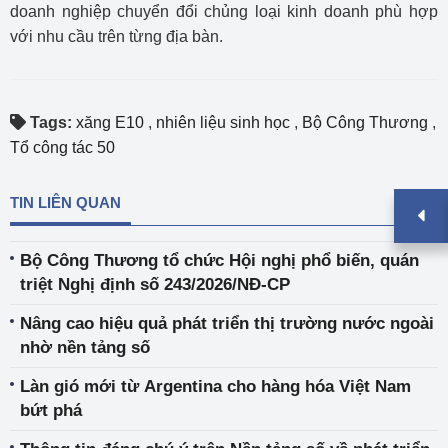
doanh nghiệp chuyển đổi chủng loại kinh doanh phù hợp
với nhu cầu trên từng địa bàn.
Tags:
xăng E10
,
nhiên liệu sinh học
,
Bộ Công Thương
,
Tổ công tác 50
TIN LIÊN QUAN
Bộ Công Thương tổ chức Hội nghị phổ biến, quán
triệt Nghị định số 243/2026/NĐ-CP
Nâng cao hiệu quả phát triển thị trường nước ngoài
nhờ nền tảng số
Làn gió mới từ Argentina cho hàng hóa Việt Nam
bứt phá