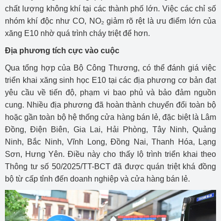
chất lượng không khí tại các thành phố lớn. Việc các chỉ số
nhóm khí độc như CO, NO₂ giảm rõ rệt là ưu điểm lớn của
xăng E10 nhờ quá trình cháy triệt để hơn.
Địa phương tích cực vào cuộc
Qua tổng hợp của Bộ Công Thương, có thể đánh giá việc
triển khai xăng sinh học E10 tại các địa phương cơ bản đạt
yêu cầu về tiến độ, phạm vi bao phủ và bảo đảm nguồn
cung. Nhiều địa phương đã hoàn thành chuyển đổi toàn bộ
hoặc gần toàn bộ hệ thống cửa hàng bán lẻ, đặc biệt là Lâm
Đồng, Điện Biên, Gia Lai, Hải Phòng, Tây Ninh, Quảng
Ninh, Bắc Ninh, Vĩnh Long, Đồng Nai, Thanh Hóa, Lạng
Sơn, Hưng Yên. Điều này cho thấy lộ trình triển khai theo
Thông tư số 50/2025/TT-BCT đã được quán triệt khá đồng
bộ từ cấp tỉnh đến doanh nghiệp và cửa hàng bán lẻ.