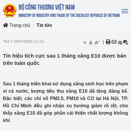
To
na
Trang chủ
Tin tức
Thứ 7, 04/07/2026
|
12:12
+
|
-
A
A
A
Tín hiệu tích cực sau 1 tháng xăng E10 được bán
trên toàn quốc
Sau 1 tháng triển khai sử dụng xăng sinh học trên phạm
vi cả nước, lượng tiêu thụ xăng E10 đã tăng đáng kể.
Đặc biệt, các chỉ số PM2.5, PM10 và CO tại Hà Nội, TP.
Hồ Chí Minh đều ghi nhận xu hướng giảm rõ rệt, cho
thấy xăng E10 đã góp phần cải thiện chất lượng không
khí.