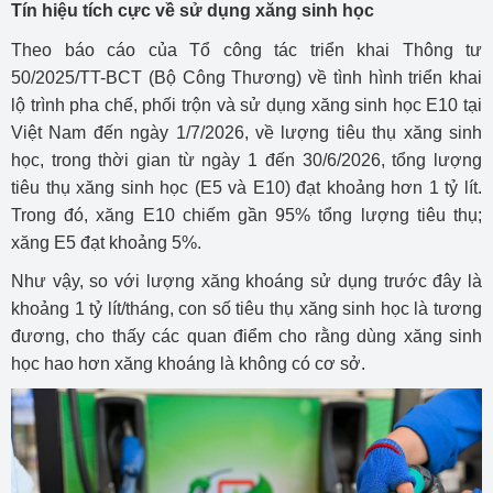
Tín hiệu tích cực về sử dụng xăng sinh học
Theo báo cáo của Tổ công tác triển khai Thông tư
50/2025/TT-BCT (Bộ Công Thương) về tình hình triển khai
lộ trình pha chế, phối trộn và sử dụng xăng sinh học E10 tại
Việt Nam đến ngày 1/7/2026, về lượng tiêu thụ xăng sinh
học, trong thời gian từ ngày 1 đến 30/6/2026, tổng lượng
tiêu thụ xăng sinh học (E5 và E10) đạt khoảng hơn 1 tỷ lít.
Trong đó, xăng E10 chiếm gần 95% tổng lượng tiêu thụ;
xăng E5 đạt khoảng 5%.
Như vậy, so với lượng xăng khoáng sử dụng trước đây là
khoảng 1 tỷ lít/tháng, con số tiêu thụ xăng sinh học là tương
đương, cho thấy các quan điểm cho rằng dùng xăng sinh
học hao hơn xăng khoáng là không có cơ sở.