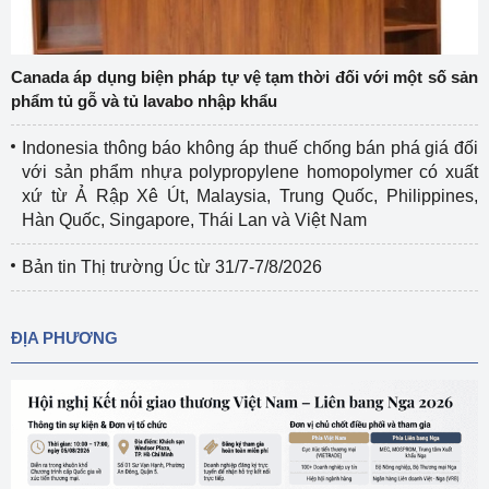
Canada áp dụng biện pháp tự vệ tạm thời đối với một số sản
phẩm tủ gỗ và tủ lavabo nhập khẩu
Indonesia thông báo không áp thuế chống bán phá giá đối
với sản phẩm nhựa polypropylene homopolymer có xuất
xứ từ Ả Rập Xê Út, Malaysia, Trung Quốc, Philippines,
Hàn Quốc, Singapore, Thái Lan và Việt Nam
Bản tin Thị trường Úc từ 31/7-7/8/2026
ĐỊA PHƯƠNG