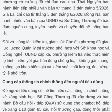
phương có cường độ chỉ đạo cao như Thái Nguyên ban
hành liên tiếp nhiều văn bản từ tháng 3 đến tháng 5/2026;
Gia Lai chỉ đạo từ tháng 3 đến tháng 6/2026; Đồng Nai ban
hành nhiều văn bản của UBND và Sở Công Thương để bảo
đảm nguồn cung, tuyên truyền và chuyển đổi hệ thống bán
lẻ.
Đối với công tác kiểm tra, giám sát: Các địa phương đã giao
lực lượng Quản lý thị trường phối hợp với Sở Khoa học và
Công nghệ, UBND cấp xã, phường kiểm tra việc thực hiện
lộ trình, niêm yết giá, bán đúng chủng loại, không găm hàng,
không tạo khan hiếm giả và kiểm soát chất lượng, đo lường,
tỷ lệ phối trộn.
Cung cấp thông tin chính thống đến người tiêu dùng
Để người tiêu dùng có thể tìm hiểu các thông tin chính thống
về xăng sinh học, Bộ Công Thương đã xây dựng và ban
hành Bộ câu hỏi - đáp (Q&A) sử dụng cho chatbot hỏi đáp
về xăng E10 gồm 85 câu hỏi thường gặp, đồng thời phát