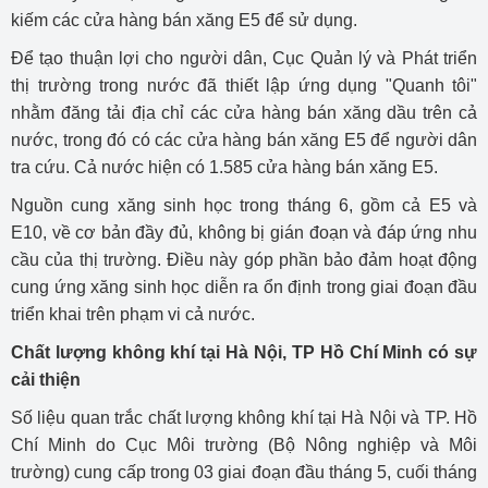
kiếm các cửa hàng bán xăng E5 để sử dụng.
Để tạo thuận lợi cho người dân, Cục Quản lý và Phát triển
thị trường trong nước đã thiết lập ứng dụng "Quanh tôi"
nhằm đăng tải địa chỉ các cửa hàng bán xăng dầu trên cả
nước, trong đó có các cửa hàng bán xăng E5 để người dân
tra cứu. Cả nước hiện có 1.585 cửa hàng bán xăng E5.
Nguồn cung xăng sinh học trong tháng 6, gồm cả E5 và
E10, về cơ bản đầy đủ, không bị gián đoạn và đáp ứng nhu
cầu của thị trường. Điều này góp phần bảo đảm hoạt động
cung ứng xăng sinh học diễn ra ổn định trong giai đoạn đầu
triển khai trên phạm vi cả nước.
Chất lượng không khí tại Hà Nội, TP Hồ Chí Minh có sự
cải thiện
Số liệu quan trắc chất lượng không khí tại Hà Nội và TP. Hồ
Chí Minh do Cục Môi trường (Bộ Nông nghiệp và Môi
trường) cung cấp trong 03 giai đoạn đầu tháng 5, cuối tháng