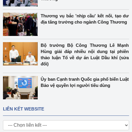
Thương vụ bắc 'nhịp cầu' kết nối, tạo dư
địa tăng trưởng cho ngành Công Thương
Bộ trưởng Bộ Công Thương Lê Mạnh
Hùng giải đáp nhiều nội dung tại phiên
thảo luận Tổ về dự án Luật Dầu khí (sửa
đổi)
Ủy ban Cạnh tranh Quốc gia phổ biến Luật
Bảo vệ quyền lợi người tiêu dùng
LIÊN KẾT WEBSITE