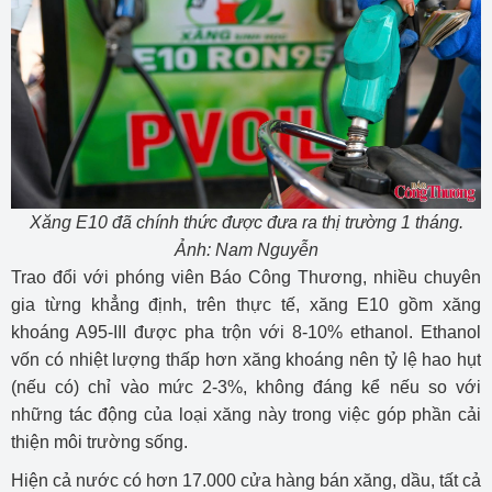
Xăng E10 đã chính thức được đưa ra thị trường 1 tháng.
Ảnh: Nam Nguyễn
Trao đổi với phóng viên Báo Công Thương, nhiều chuyên
gia từng khẳng định, trên thực tế, xăng E10 gồm xăng
khoáng A95-III được pha trộn với 8-10% ethanol. Ethanol
vốn có nhiệt lượng thấp hơn xăng khoáng nên tỷ lệ hao hụt
(nếu có) chỉ vào mức 2-3%, không đáng kể nếu so với
những tác động của loại xăng này trong việc góp phần cải
thiện môi trường sống.
Hiện cả nước có hơn 17.000 cửa hàng bán xăng, dầu, tất cả