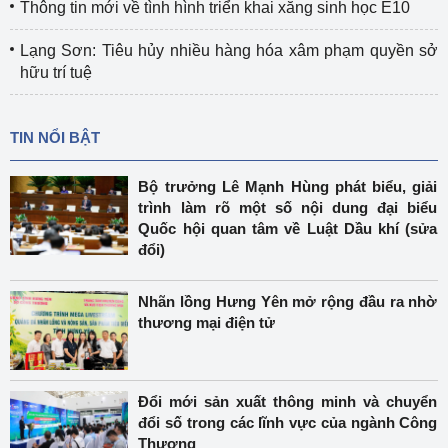
Thông tin mới về tình hình triển khai xăng sinh học E10
Lạng Sơn: Tiêu hủy nhiều hàng hóa xâm phạm quyền sở
hữu trí tuệ
TIN NỔI BẬT
Bộ trưởng Lê Mạnh Hùng phát biểu, giải
trình làm rõ một số nội dung đại biểu
Quốc hội quan tâm về Luật Dầu khí (sửa
đổi)
Nhãn lồng Hưng Yên mở rộng đầu ra nhờ
thương mại điện tử
Đổi mới sản xuất thông minh và chuyển
đổi số trong các lĩnh vực của ngành Công
Thương