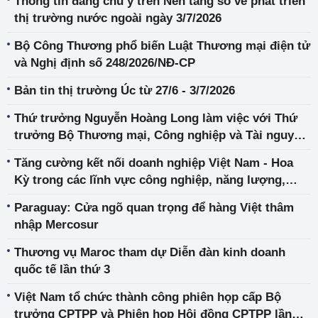
Thông tin đáng chú ý trên Nền tảng số về phát triển
thị trường nước ngoài ngày 3/7/2026
Bộ Công Thương phổ biến Luật Thương mại điện tử
và Nghị định số 248/2026/NĐ-CP
Bản tin thị trường Úc từ 27/6 - 3/7/2026
Thứ trưởng Nguyễn Hoàng Long làm việc với Thứ
trưởng Bộ Thương mại, Công nghiệp và Tài nguyên
Hàn Quốc về hợp tác năng lượng
Tăng cường kết nối doanh nghiệp Việt Nam - Hoa
Kỳ trong các lĩnh vực công nghiệp, năng lượng,
thương mại
Paraguay: Cửa ngõ quan trọng để hàng Việt thâm
nhập Mercosur
Thương vụ Maroc tham dự Diễn đàn kinh doanh
quốc tế lần thứ 3
Việt Nam tổ chức thành công phiên họp cấp Bộ
trưởng CPTPP và Phiên họp Hội đồng CPTPP lần