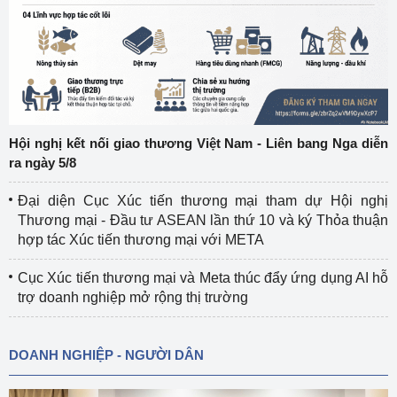
Hội nghị kết nối giao thương Việt Nam - Liên bang Nga diễn
ra ngày 5/8
Đại diện Cục Xúc tiến thương mại tham dự Hội nghị
Thương mại - Đầu tư ASEAN lần thứ 10 và ký Thỏa thuận
hợp tác Xúc tiến thương mại với META
Cục Xúc tiến thương mại và Meta thúc đẩy ứng dụng AI hỗ
trợ doanh nghiệp mở rộng thị trường
DOANH NGHIỆP - NGƯỜI DÂN