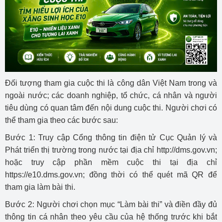
Đối tượng tham gia cuộc thi là công dân Việt Nam trong và
ngoài nước; các doanh nghiệp, tổ chức, cá nhân và người
tiêu dùng có quan tâm đến nội dung cuộc thi. Người chơi có
thể tham gia theo các bước sau:
Bước 1: Truy cập Cổng thông tin điện tử Cục Quản lý và
Phát triển thị trường trong nước tại địa chỉ http://dms.gov.vn;
hoặc truy cập phần mềm cuộc thi tại địa chỉ
https://e10.dms.gov.vn; đồng thời có thể quét mã QR để
tham gia làm bài thi.
Bước 2: Người chơi chọn mục “Làm bài thi” và điền đầy đủ
thông tin cá nhân theo yêu cầu của hệ thống trước khi bắt