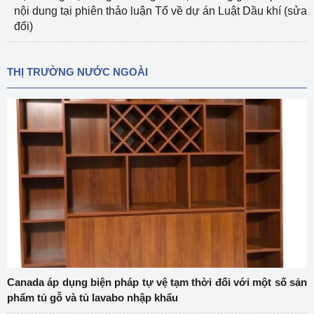
nội dung tại phiên thảo luận Tổ về dự án Luật Dầu khí (sửa
đổi)
THỊ TRƯỜNG NƯỚC NGOÀI
Canada áp dụng biện pháp tự vệ tạm thời đối với một số sản
phẩm tủ gỗ và tủ lavabo nhập khẩu