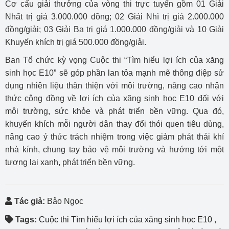
Cơ cấu giải thưởng của vòng thi trực tuyến gồm 01 Giải
Nhất trị giá 3.000.000 đồng; 02 Giải Nhì trị giá 2.000.000
đồng/giải; 03 Giải Ba trị giá 1.000.000 đồng/giải và 10 Giải
Khuyến khích trị giá 500.000 đồng/giải.
Ban Tổ chức kỳ vọng Cuộc thi “Tìm hiểu lợi ích của xăng
sinh học E10” sẽ góp phần lan tỏa mạnh mẽ thông điệp sử
dụng nhiên liệu thân thiện với môi trường, nâng cao nhận
thức cộng đồng về lợi ích của xăng sinh học E10 đối với
môi trường, sức khỏe và phát triển bền vững. Qua đó,
khuyến khích mỗi người dân thay đổi thói quen tiêu dùng,
nâng cao ý thức trách nhiệm trong việc giảm phát thải khí
nhà kính, chung tay bảo vệ môi trường và hướng tới một
tương lai xanh, phát triển bền vững.
Tác giả:
Bảo Ngọc
Tags:
Cuộc thi Tìm hiểu lợi ích của xăng sinh học E10
,