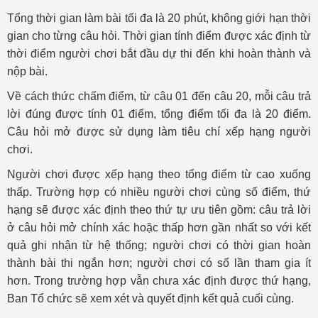
Tổng thời gian làm bài tối đa là 20 phút, không giới hạn thời
gian cho từng câu hỏi. Thời gian tính điểm được xác định từ
thời điểm người chơi bắt đầu dự thi đến khi hoàn thành và
nộp bài.
Về cách thức chấm điểm, từ câu 01 đến câu 20, mỗi câu trả
lời đúng được tính 01 điểm, tổng điểm tối đa là 20 điểm.
Câu hỏi mở được sử dụng làm tiêu chí xếp hạng người
chơi.
Người chơi được xếp hạng theo tổng điểm từ cao xuống
thấp. Trường hợp có nhiều người chơi cùng số điểm, thứ
hạng sẽ được xác định theo thứ tự ưu tiên gồm: câu trả lời
ở câu hỏi mở chính xác hoặc thấp hơn gần nhất so với kết
quả ghi nhận từ hệ thống; người chơi có thời gian hoàn
thành bài thi ngắn hơn; người chơi có số lần tham gia ít
hơn. Trong trường hợp vẫn chưa xác định được thứ hạng,
Ban Tổ chức sẽ xem xét và quyết định kết quả cuối cùng.