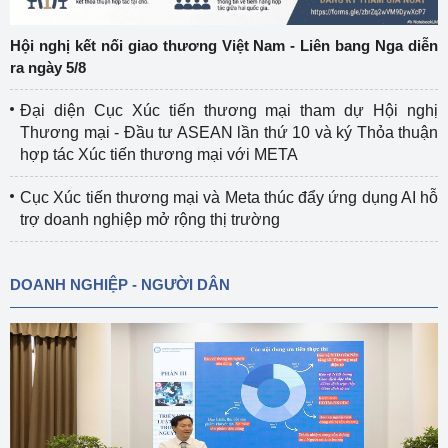
Hội nghị kết nối giao thương Việt Nam - Liên bang Nga diễn
ra ngày 5/8
Đại diện Cục Xúc tiến thương mại tham dự Hội nghị
Thương mại - Đầu tư ASEAN lần thứ 10 và ký Thỏa thuận
hợp tác Xúc tiến thương mại với META
Cục Xúc tiến thương mại và Meta thúc đẩy ứng dụng AI hỗ
trợ doanh nghiệp mở rộng thị trường
DOANH NGHIỆP - NGƯỜI DÂN