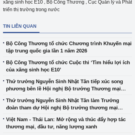
xăng sinh học E10
,
Bộ Công Thương
,
Cục Quản lý và Phát
triển thị trường trong nước
TIN LIÊN QUAN
Bộ Công Thương tổ chức Chương trình Khuyến mại
tập trung quốc gia lần 1 năm 2026
Bộ Công Thương tổ chức Cuộc thi ‘Tìm hiểu lợi ích
của xăng sinh học E10’
Thứ trưởng Nguyễn Sinh Nhật Tân tiếp xúc song
phương bên lề Hội nghị Bộ trưởng Thương mại
APEC lần thứ 32
Thứ trưởng Nguyễn Sinh Nhật Tân làm Trưởng
đoàn tham dự Hội nghị Bộ trưởng thương mại
APEC lần thứ 32
Việt Nam - Thái Lan: Mở rộng và thúc đẩy hợp tác
thương mại, đầu tư, năng lượng xanh