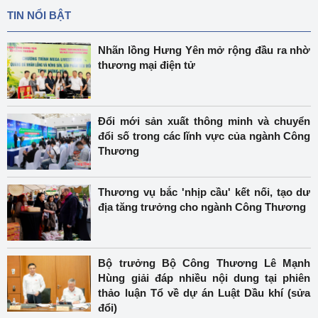
TIN NỔI BẬT
Nhãn lồng Hưng Yên mở rộng đầu ra nhờ
thương mại điện tử
Đổi mới sản xuất thông minh và chuyển
đổi số trong các lĩnh vực của ngành Công
Thương
Thương vụ bắc 'nhịp cầu' kết nối, tạo dư
địa tăng trưởng cho ngành Công Thương
Bộ trưởng Bộ Công Thương Lê Mạnh
Hùng giải đáp nhiều nội dung tại phiên
thảo luận Tổ về dự án Luật Dầu khí (sửa
đổi)