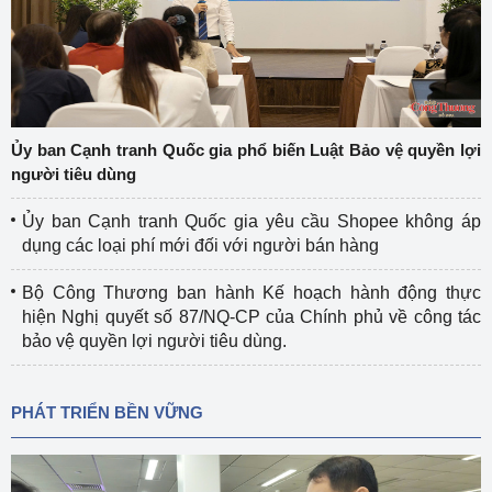
Ủy ban Cạnh tranh Quốc gia phổ biến Luật Bảo vệ quyền lợi
người tiêu dùng
Ủy ban Cạnh tranh Quốc gia yêu cầu Shopee không áp
dụng các loại phí mới đối với người bán hàng
Bộ Công Thương ban hành Kế hoạch hành động thực
hiện Nghị quyết số 87/NQ-CP của Chính phủ về công tác
bảo vệ quyền lợi người tiêu dùng.
PHÁT TRIỂN BỀN VỮNG