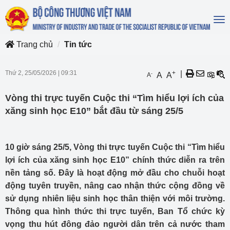
To
na
Trang chủ
Tin tức
Thứ 2, 25/05/2026
|
09:31
+
|
-
A
A
A
Vòng thi trực tuyến Cuộc thi “Tìm hiểu lợi ích của
xăng sinh học E10” bắt đầu từ sáng 25/5
10 giờ sáng 25/5, Vòng thi trực tuyến Cuộc thi “Tìm hiểu
lợi ích của xăng sinh học E10” chính thức diễn ra trên
nền tảng số. Đây là hoạt động mở đầu cho chuỗi hoạt
động tuyên truyền, nâng cao nhận thức cộng đồng về
sử dụng nhiên liệu sinh học thân thiện với môi trường.
Thông qua hình thức thi trực tuyến, Ban Tổ chức kỳ
vọng thu hút đông đảo người dân trên cả nước tham