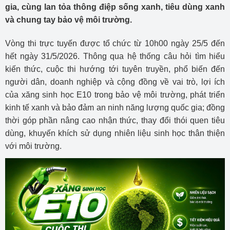
gia, cùng lan tỏa thông điệp sống xanh, tiêu dùng xanh
và chung tay bảo vệ môi trường.
Vòng thi trực tuyến được tổ chức từ 10h00 ngày 25/5 đến
hết ngày 31/5/2026. Thông qua hệ thống câu hỏi tìm hiểu
kiến thức, cuộc thi hướng tới tuyên truyền, phổ biến đến
người dân, doanh nghiệp và cộng đồng về vai trò, lợi ích
của xăng sinh học E10 trong bảo vệ môi trường, phát triển
kinh tế xanh và bảo đảm an ninh năng lượng quốc gia; đồng
thời góp phần nâng cao nhận thức, thay đổi thói quen tiêu
dùng, khuyến khích sử dụng nhiên liệu sinh học thân thiện
với môi trường.