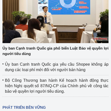
Ủy ban Cạnh tranh Quốc gia phổ biến Luật Bảo vệ quyền lợi
người tiêu dùng
Ủy ban Cạnh tranh Quốc gia yêu cầu Shopee không áp
dụng các loại phí mới đối với người bán hàng
Bộ Công Thương ban hành Kế hoạch hành động thực
hiện Nghị quyết số 87/NQ-CP của Chính phủ về công tác
bảo vệ quyền lợi người tiêu dùng.
PHÁT TRIỂN BỀN VỮNG