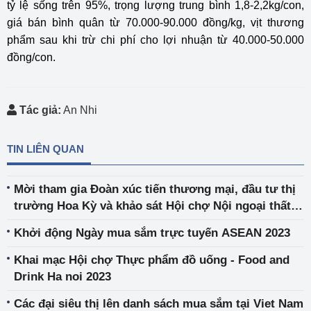
tỷ lệ sống trên 95%, trọng lượng trung bình 1,8-2,2kg/con,
giá bán bình quân từ 70.000-90.000 đồng/kg, vịt thương
phẩm sau khi trừ chi phí cho lợi nhuận từ 40.000-50.000
đồng/con.
Tác giả:
An Nhi
TIN LIÊN QUAN
Mời tham gia Đoàn xúc tiến thương mại, đầu tư thị
trường Hoa Kỳ và khảo sát Hội chợ Nội ngoại thất
High Point Market 2023
Khởi động Ngày mua sắm trực tuyến ASEAN 2023
Khai mạc Hội chợ Thực phẩm đồ uống - Food and
Drink Ha noi 2023
Các đại siêu thị lên danh sách mua sắm tại Viet Nam