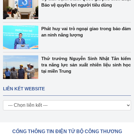
Bảo vệ quyền lợi người tiêu dùng
Phát huy vai trò ngoại giao trong bảo đảm
an ninh năng lượng
Thứ trưởng Nguyễn Sinh Nhật Tân kiểm
tra năng lực sản xuất nhiên liệu sinh học
tại miền Trung
LIÊN KẾT WEBSITE
CỔNG THÔNG TIN ĐIỆN TỬ BỘ CÔNG THƯƠNG