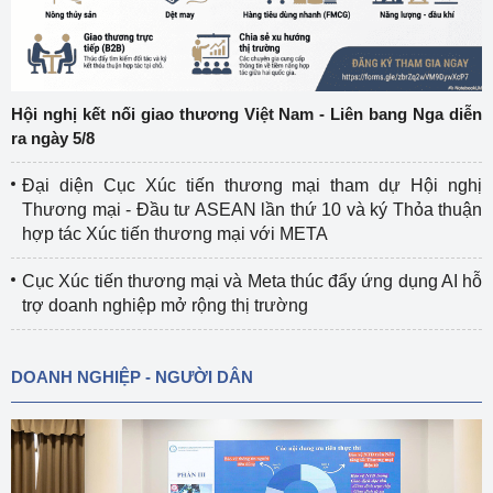
Hội nghị kết nối giao thương Việt Nam - Liên bang Nga diễn
ra ngày 5/8
Đại diện Cục Xúc tiến thương mại tham dự Hội nghị
Thương mại - Đầu tư ASEAN lần thứ 10 và ký Thỏa thuận
hợp tác Xúc tiến thương mại với META
Cục Xúc tiến thương mại và Meta thúc đẩy ứng dụng AI hỗ
trợ doanh nghiệp mở rộng thị trường
DOANH NGHIỆP - NGƯỜI DÂN