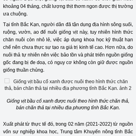
khoảng 04 tháng, chất lượng thịt thơm ngon được thị trường
ưa chuộng.
Tại tỉnh Bắc Kạn, người dân đã tận dụng địa hình sông suối,
ruộng, vườn, ao để nuôi giống vịt này, tuy nhiên hình thức
chăn nuôi còn nhỏ lẻ, việc áp dụng khoa học kỹ thuật hạn
chế nên chưa thực sự tạo ra giá trị kinh tế cao. Hơn nữa, do
nuôi thả tự nhiên nên việc bảo tồn và phát triển nguồn giống
gốc đang bị đe doạ, có nguy cơ không còn giữ được nguồn
giống thuần chủng.
Giống vịt bầu cổ xanh được nuôi theo hình thức chăn thả,
bán chăn thả tại nhiều địa phương tỉnh Bắc Kạn.
Xuất phát từ thực tế đó, trong 02 năm (2021-2022) từ nguồn
vốn sự nghiệp khoa học, Trung tâm Khuyến nông tỉnh Bắc