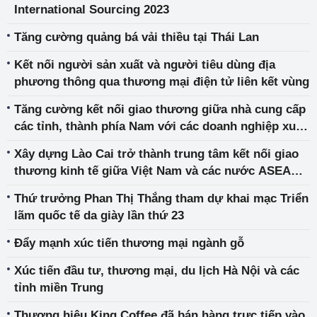
International Sourcing 2023
Tăng cường quảng bá vải thiều tại Thái Lan
Kết nối người sản xuất và người tiêu dùng địa
phương thông qua thương mại điện tử liên kết vùng
Tăng cường kết nối giao thương giữa nhà cung cấp
các tỉnh, thành phía Nam với các doanh nghiệp xuất
khẩu
Xây dựng Lào Cai trở thành trung tâm kết nối giao
thương kinh tế giữa Việt Nam và các nước ASEAN
với vùng Tây Nam – Trung Quốc
Thứ trưởng Phan Thị Thắng tham dự khai mạc Triển
lãm quốc tế da giày lần thứ 23
Đẩy mạnh xúc tiến thương mại ngành gỗ
Xúc tiến đầu tư, thương mại, du lịch Hà Nội và các
tỉnh miền Trung
Thương hiệu King Coffee đã bán hàng trực tiếp vào