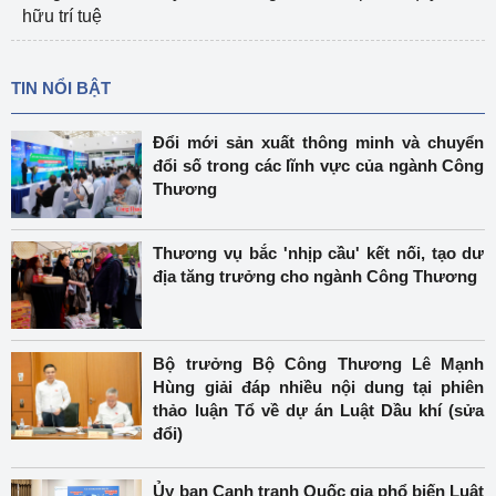
hữu trí tuệ
TIN NỔI BẬT
Đổi mới sản xuất thông minh và chuyển
đổi số trong các lĩnh vực của ngành Công
Thương
Thương vụ bắc 'nhịp cầu' kết nối, tạo dư
địa tăng trưởng cho ngành Công Thương
Bộ trưởng Bộ Công Thương Lê Mạnh
Hùng giải đáp nhiều nội dung tại phiên
thảo luận Tổ về dự án Luật Dầu khí (sửa
đổi)
Ủy ban Cạnh tranh Quốc gia phổ biến Luật