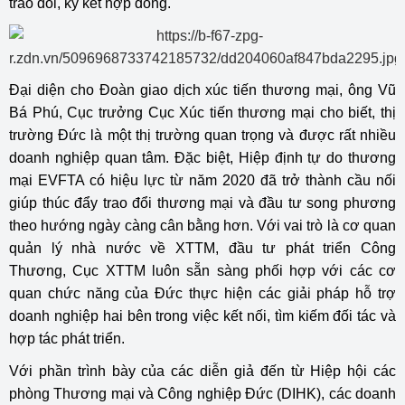
trao đổi, ký kết hợp đồng.
Đại diện cho Đoàn giao dịch xúc tiến thương mại, ông Vũ
Bá Phú, Cục trưởng Cục Xúc tiến thương mại cho biết, thị
trường Đức là một thị trường quan trọng và được rất nhiều
doanh nghiệp quan tâm. Đặc biệt, Hiệp định tự do thương
mại EVFTA có hiệu lực từ năm 2020 đã trở thành cầu nối
giúp thúc đẩy trao đổi thương mại và đầu tư song phương
theo hướng ngày càng cân bằng hơn. Với vai trò là cơ quan
quản lý nhà nước về XTTM, đầu tư phát triển Công
Thương, Cục XTTM luôn sẵn sàng phối hợp với các cơ
quan chức năng của Đức thực hiện các giải pháp hỗ trợ
doanh nghiệp hai bên trong việc kết nối, tìm kiếm đối tác và
hợp tác phát triển.
Với phần trình bày của các diễn giả đến từ Hiệp hội các
phòng Thương mại và Công nghiệp Đức (DIHK), các doanh