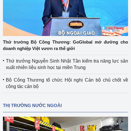
Thứ trưởng Bộ Công Thương: GoGlobal mở đường cho
doanh nghiệp Việt vươn ra thế giới
Thứ trưởng Nguyễn Sinh Nhật Tân kiểm tra năng lực sản
xuất nhiên liệu sinh học tại miền Trung
Bộ Công Thương tổ chức Hội nghị Cán bộ chủ chốt về
công tác cán bộ
THỊ TRƯỜNG NƯỚC NGOÀI