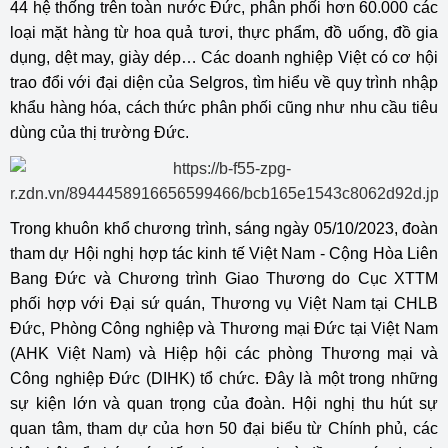
44 hệ thống trên toàn nước Đức, phân phối hơn 60.000 các
loại mặt hàng từ hoa quả tươi, thực phẩm, đồ uống, đồ gia
dụng, dệt may, giày dép… Các doanh nghiệp Việt có cơ hội
trao đổi với đại diện của Selgros, tìm hiểu về quy trình nhập
khẩu hàng hóa, cách thức phân phối cũng như nhu cầu tiêu
dùng của thị trường Đức.
Trong khuôn khổ chương trình, sáng ngày 05/10/2023, đoàn
tham dự Hội nghị hợp tác kinh tế Việt Nam - Cộng Hòa Liên
Bang Đức và Chương trình Giao Thương do Cục XTTM
phối hợp với Đại sứ quán, Thương vụ Việt Nam tại CHLB
Đức, Phòng Công nghiệp và Thương mại Đức tại Việt Nam
(AHK Việt Nam) và Hiệp hội các phòng Thương mại và
Công nghiệp Đức (DIHK) tổ chức. Đây là một trong những
sự kiện lớn và quan trọng của đoàn. Hội nghị thu hút sự
quan tâm, tham dự của hơn 50 đại biểu từ Chính phủ, các