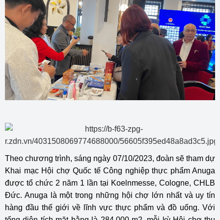
Theo chương trình, sáng ngày 07/10/2023, đoàn sẽ tham dự
Khai mạc Hội chợ Quốc tế Công nghiệp thực phẩm Anuga
được tổ chức 2 năm 1 lần tại Koelnmesse, Cologne, CHLB
Đức. Anuga là một trong những hội chợ lớn nhất và uy tín
hàng đầu thế giới về lĩnh vực thực phẩm và đồ uống. Với
tổng diện tích mặt bằng là 284.000 m2, mỗi kỳ Hội chợ thu