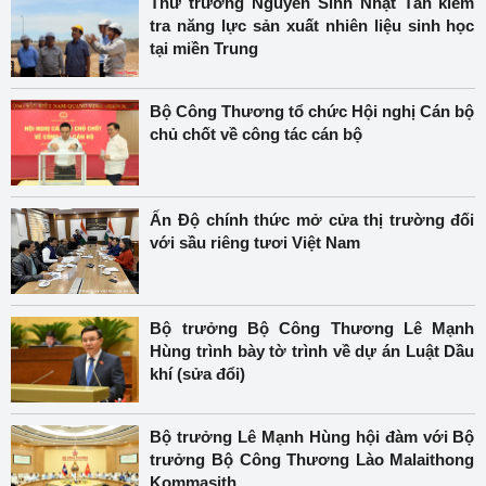
Thứ trưởng Nguyễn Sinh Nhật Tân kiểm
tra năng lực sản xuất nhiên liệu sinh học
tại miền Trung
Bộ Công Thương tổ chức Hội nghị Cán bộ
chủ chốt về công tác cán bộ
Ấn Độ chính thức mở cửa thị trường đối
với sầu riêng tươi Việt Nam
Bộ trưởng Bộ Công Thương Lê Mạnh
Hùng trình bày tờ trình về dự án Luật Dầu
khí (sửa đổi)
Bộ trưởng Lê Mạnh Hùng hội đàm với Bộ
trưởng Bộ Công Thương Lào Malaithong
Kommasith