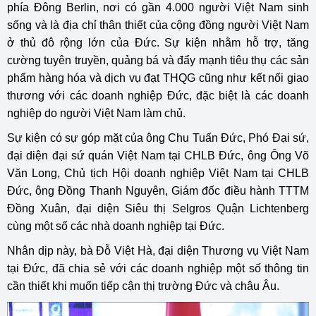
phía Đông Berlin, nơi có gần 4.000 người Việt Nam sinh
sống và là địa chỉ thân thiết của cộng đồng người Việt Nam
ở thủ đô rộng lớn của Đức. Sự kiện nhằm hỗ trợ, tăng
cường tuyên truyền, quảng bá và đẩy mạnh tiêu thụ các sản
phẩm hàng hóa và dịch vụ đạt THQG cũng như kết nối giao
thương với các doanh nghiệp Đức, đặc biệt là các doanh
nghiệp do người Việt Nam làm chủ.
Sự kiện có sự góp mặt của ông Chu Tuấn Đức, Phó Đại sứ,
đại diện đại sứ quán Việt Nam tại CHLB Đức, ông Ông Võ
Văn Long, Chủ tịch Hội doanh nghiệp Việt Nam tại CHLB
Đức, ông Đồng Thanh Nguyên, Giám đốc điều hành TTTM
Đồng Xuân, đại diện Siêu thị Selgros Quận Lichtenberg
cùng một số các nhà doanh nghiệp tại Đức.
Nhân dịp này, bà Đỗ Việt Hà, đại diện Thương vụ Việt Nam
tại Đức, đã chia sẻ với các doanh nghiệp một số thông tin
cần thiết khi muốn tiếp cận thị trường Đức và châu Âu.