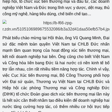
hiệp hội, tổ chức xúc tiến thương mại và đầu tư, các doanh
nghiệp Việt Nam và Đức trong lĩnh vực y dược, dệt may, thủ
công mỹ nghệ, hàng tiêu dùng, chế biến chế tạo…
Phát biểu chào mừng tại Hội thảo, ông Vũ Quang Minh, Đại
sứ đặc mệnh toàn quyền Việt Nam tại CHLB Đức nhấn
mạnh tầm quan trọng của hoạt động xúc tiến thương mại,
kết nối doanh nghiệp hai bên. Ông cũng cho biết Việt Nam
và Cộng hòa liên bang Đức là hai nước có nền kinh tế bổ
trợ lẫn nhau, còn rất nhiều tiềm năng hợp tác. Chính vì vậy,
việc Cục Xúc tiến thương mại, Bộ Công Thương phối hợp
với Đại sứ quán, Thương vụ Việt Nam tại CHLB Đức và
Hiệp hội các phòng Thương mại và Công nghiệp Đức
(DIHK) tổ chức Đoàn giao dịch xúc tiến thương mại lần này
là hết sức cần thiết nhằm tạo điều kiện để doanh nghiệp hai
nước tăng cường hợp tác, có thêm nhiều cơ hội trực tiếp