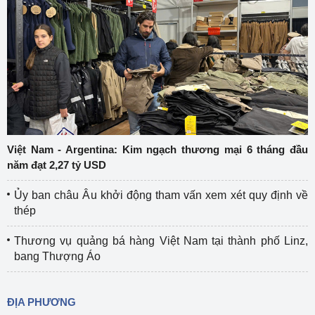
Việt Nam - Argentina: Kim ngạch thương mại 6 tháng đầu
năm đạt 2,27 tỷ USD
Ủy ban châu Âu khởi động tham vấn xem xét quy định về
thép
Thương vụ quảng bá hàng Việt Nam tại thành phố Linz,
bang Thượng Áo
ĐỊA PHƯƠNG