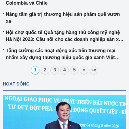
Colombia và Chile
Nâng tầm giá trị thương hiệu sản phẩm quế vươn
xa
Hội chợ quốc tế Quà tặng hàng thủ công mỹ nghệ
Hà Nội 2023: Cầu nối cho các doanh nghiệp sản xuất
thủ công mỹ nghệ kết nối kinh doanh
Tăng cường các hoạt động xúc tiến thương mại
nhằm xây dựng thương hiệu quốc gia xanh Việt
Nam
1
2
3
4
5
»
»»
HOẠT ĐỘNG