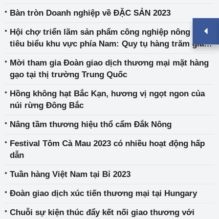
Bàn tròn Doanh nghiệp về ĐẶC SẢN 2023
Hội chợ triển lãm sản phẩm công nghiệp nông thôn
tiêu biểu khu vực phía Nam: Quy tụ hàng trăm gian
hàng
Mời tham gia Đoàn giao dịch thương mại mặt hàng
gạo tại thị trường Trung Quốc
Hồng không hạt Bắc Kạn, hương vị ngọt ngon của
núi rừng Đông Bắc
Nâng tầm thương hiệu thổ cẩm Đắk Nông
Festival Tôm Cà Mau 2023 có nhiều hoạt động hấp
dẫn
Tuần hàng Việt Nam tại Bỉ 2023
Đoàn giao dịch xúc tiến thương mại tại Hungary
Chuỗi sự kiện thúc đẩy kết nối giao thương với