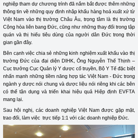
nghiệp tham dự chương trình đã nắm bắt được thêm những
thông tin về những quy định nhập khẩu hàng hoá xuất xứ từ
Việt Nam vào thị trường Châu Âu, trọng tâm là thị trường
Cộng hòa liên bang Đức, cũng như những thay đổi trong tập
quán và thị hiếu tiêu dùng của người dân Đức trong thời
gian gần đây.
Bên cạnh việc chia sẻ những kinh nghiệm xuất khẩu vào thị
trường Đức của đại diện DIHK, Ông Nguyễn Thế Thịnh –
Cục trưởng Cục Quản lý Y dược cổ truyền, Bộ Y Tế đặc biệt
nhấn mạnh những tiềm năng hợp tác Việt Nam - Đức trong
ngành y dược nói chung và dược liệu nói riêng khi các bên
có thể tận dụng và triển khai hiệu quả Hiệp định EVFTA
mang lại.
Sau hội nghị, các doanh nghiệp Việt Nam được gặp mặt,
trao đổi, làm việc trực tiếp 1:1 với các doanh nghiệp Đức.