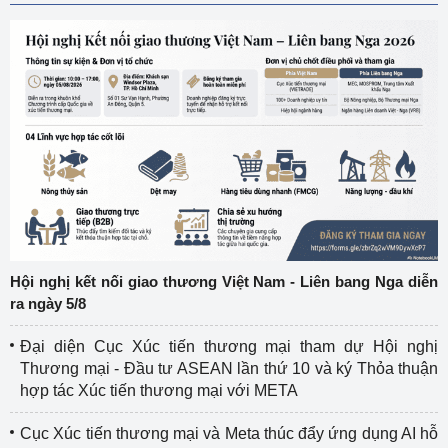
Hội nghị kết nối giao thương Việt Nam - Liên bang Nga diễn
ra ngày 5/8
Đại diện Cục Xúc tiến thương mại tham dự Hội nghị
Thương mại - Đầu tư ASEAN lần thứ 10 và ký Thỏa thuận
hợp tác Xúc tiến thương mại với META
Cục Xúc tiến thương mại và Meta thúc đẩy ứng dụng AI hỗ