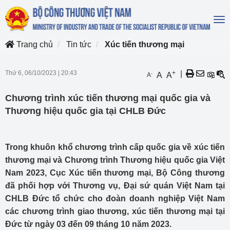
To
na
Trang chủ
Tin tức
Xúc tiến thương mại
Thứ 6, 06/10/2023
|
20:43
+
|
-
A
A
A
Chương trình xúc tiến thương mại quốc gia và
Thương hiệu quốc gia tại CHLB Đức
Trong khuôn khổ chương trình cấp quốc gia về xúc tiến
thương mại và Chương trình Thương hiệu quốc gia Việt
Nam 2023, Cục Xúc tiến thương mại, Bộ Công thương
đã phối hợp với Thương vụ, Đại sứ quán Việt Nam tại
CHLB Đức tổ chức cho đoàn doanh nghiệp Việt Nam
các chương trình giao thương, xúc tiến thương mại tại
Đức từ ngày 03 đến 09 tháng 10 năm 2023.