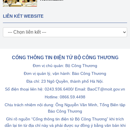
LIÊN KẾT WEBSITE
CỔNG THÔNG TIN ĐIỆN TỬ BỘ CÔNG THƯƠNG
Đơn vị chủ quản: Bộ Công Thương
Đơn vị quản lý, vận hành: Báo Công Thương
Địa chỉ: 23 Ngô Quyền, thành phố Hà Nội.
Số điện thoại liên hệ: 0243.936.6400/ Email: BaoCT@moit.gov.vn
Hotline:
0866.59.4498
Chịu trách nhiệm nội dung: Ông Nguyễn Văn Minh, Tổng Biên tập
Báo Công Thương
Ghi rõ nguồn “Cổng thông tin điện tử Bộ Công Thương” khi trích
dẫn lại tin từ địa chỉ này và phải được sự đồng ý bằng văn bản khi