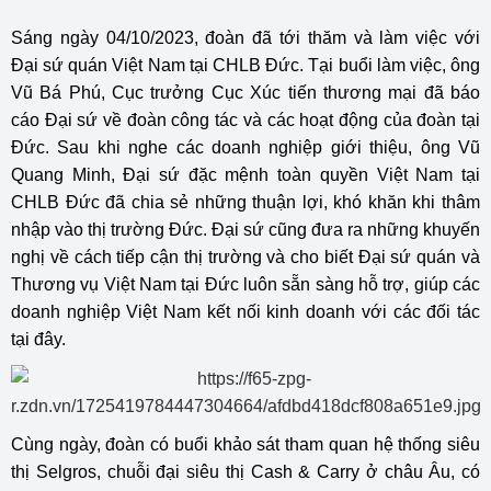
Sáng ngày 04/10/2023, đoàn đã tới thăm và làm việc với
Đại sứ quán Việt Nam tại CHLB Đức. Tại buổi làm việc, ông
Vũ Bá Phú, Cục trưởng Cục Xúc tiến thương mại đã báo
cáo Đại sứ về đoàn công tác và các hoạt động của đoàn tại
Đức. Sau khi nghe các doanh nghiệp giới thiệu, ông Vũ
Quang Minh, Đại sứ đặc mệnh toàn quyền Việt Nam tại
CHLB Đức đã chia sẻ những thuận lợi, khó khăn khi thâm
nhập vào thị trường Đức. Đại sứ cũng đưa ra những khuyến
nghị về cách tiếp cận thị trường và cho biết Đại sứ quán và
Thương vụ Việt Nam tại Đức luôn sẵn sàng hỗ trợ, giúp các
doanh nghiệp Việt Nam kết nối kinh doanh với các đối tác
tại đây.
Cùng ngày, đoàn có buổi khảo sát tham quan hệ thống siêu
thị Selgros, chuỗi đại siêu thị Cash & Carry ở châu Âu, có