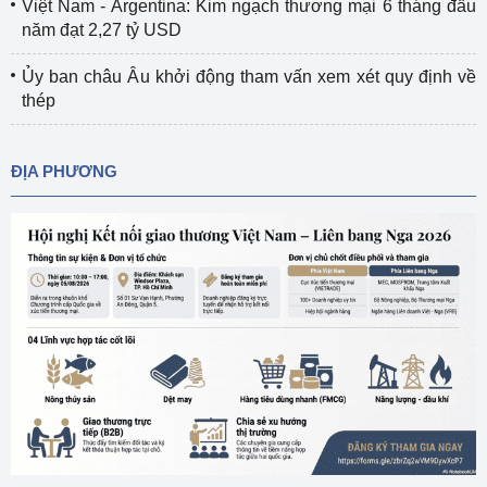
Việt Nam - Argentina: Kim ngạch thương mại 6 tháng đầu
năm đạt 2,27 tỷ USD
Ủy ban châu Âu khởi động tham vấn xem xét quy định về
thép
ĐỊA PHƯƠNG