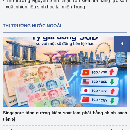
Thứ trưởng Nguyễn Sinh Nhật Tân kiểm tra năng lực sản
xuất nhiên liệu sinh học tại miền Trung
THỊ TRƯỜNG NƯỚC NGOÀI
Singapore tăng cường kiểm soát lạm phát bằng chính sách
tiền tệ