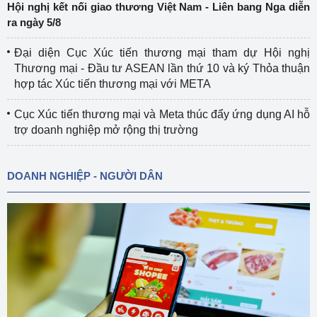
Hội nghị kết nối giao thương Việt Nam - Liên bang Nga diễn
ra ngày 5/8
Đại diện Cục Xúc tiến thương mại tham dự Hội nghị
Thương mại - Đầu tư ASEAN lần thứ 10 và ký Thỏa thuận
hợp tác Xúc tiến thương mại với META
Cục Xúc tiến thương mại và Meta thúc đẩy ứng dụng AI hỗ
trợ doanh nghiệp mở rộng thị trường
DOANH NGHIỆP - NGƯỜI DÂN