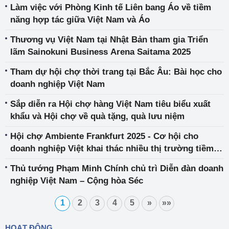
Làm việc với Phòng Kinh tế Liên bang Áo về tiềm
năng hợp tác giữa Việt Nam và Áo
Thương vụ Việt Nam tại Nhật Bản tham gia Triển
lãm Sainokuni Business Arena Saitama 2025
Tham dự hội chợ thời trang tại Bắc Âu: Bài học cho
doanh nghiệp Việt Nam
Sắp diễn ra Hội chợ hàng Việt Nam tiêu biểu xuất
khẩu và Hội chợ về quà tặng, quà lưu niệm
Hội chợ Ambiente Frankfurt 2025 - Cơ hội cho
doanh nghiệp Việt khai thác nhiều thị trường tiềm
năng
Thủ tướng Phạm Minh Chính chủ trì Diễn đàn doanh
nghiệp Việt Nam – Cộng hòa Séc
1
2
3
4
5
»
»»
HOẠT ĐỘNG