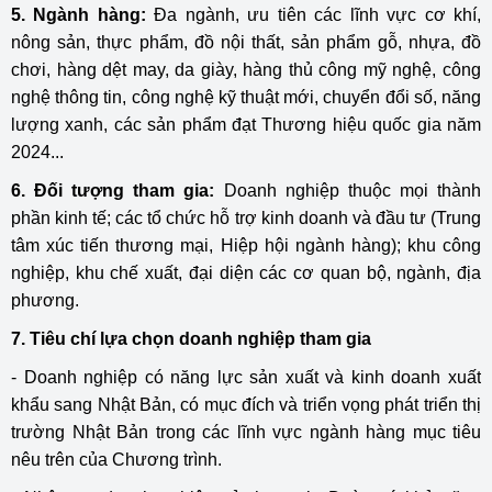
5. Ngành hàng:
Đa ngành, ưu tiên các lĩnh vực cơ khí,
nông sản, thực phẩm, đồ nội thất, sản phẩm gỗ, nhựa, đồ
chơi, hàng dệt may, da giày, hàng thủ công mỹ nghệ, công
nghệ thông tin, công nghệ kỹ thuật mới, chuyển đổi số, năng
lượng xanh, các sản phẩm đạt Thương hiệu quốc gia năm
2024...
6. Đối tượng tham gia:
Doanh nghiệp thuộc mọi thành
phần kinh tế; các tổ chức hỗ trợ kinh doanh và đầu tư (Trung
tâm xúc tiến thương mại, Hiệp hội ngành hàng); khu công
nghiệp, khu chế xuất, đại diện các cơ quan bộ, ngành, địa
phương.
7. Tiêu chí lựa chọn doanh nghiệp tham gia
- Doanh nghiệp có năng lực sản xuất và kinh doanh xuất
khẩu sang Nhật Bản, có mục đích và triển vọng phát triển thị
trường Nhật Bản trong các lĩnh vực ngành hàng mục tiêu
nêu trên của Chương trình.