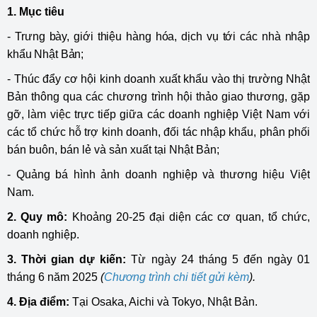
1. Mục tiêu
-
Trưng bày, giới thiệu hàng hóa, dịch vụ tới các nhà nhập
khẩu Nhật Bản;
- Thúc đẩy cơ hội kinh doanh xuất khẩu vào thị trường Nhật
Bản thông qua các chương trình hội thảo giao thương, gặp
gỡ, làm việc trực tiếp giữa các doanh nghiệp Việt Nam với
các tổ chức hỗ trợ kinh doanh, đối tác nhập khẩu, phân phối
bán buôn, bán lẻ và sản xuất tại Nhật Bản;
- Quảng bá hình ảnh doanh nghiệp và thương hiệu Việt
Nam.
2. Quy mô:
Khoảng
20-25 đại diện các cơ quan, tổ chức,
doanh nghiệp.
3. Thời gian dự kiến:
Từ ngày 24 tháng 5 đến ngày 01
tháng 6 năm 2025
(
Chương trình chi tiết gửi kèm
).
4. Địa điểm:
Tại Osaka, Aichi và Tokyo, Nhật Bản.