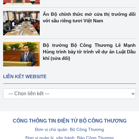
Ấn Độ chính thức mở cửa thị trường đối
với sầu riêng tươi Việt Nam
Bộ trưởng Bộ Công Thương Lê Mạnh
Hùng trình bày tờ trình về dự án Luật Dầu
khí (sửa đổi)
LIÊN KẾT WEBSITE
CỔNG THÔNG TIN ĐIỆN TỬ BỘ CÔNG THƯƠNG
Đơn vị chủ quản: Bộ Công Thương
Đơn vị quản lý, vận hành: Báo Công Thương