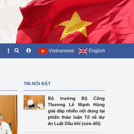
Vietnamese
English
TIN NỔI BẬT
Bộ trưởng Bộ Công
Thương Lê Mạnh Hùng
giải đáp nhiều nội dung tại
phiên thảo luận Tổ về dự
án Luật Dầu khí (sửa đổi)