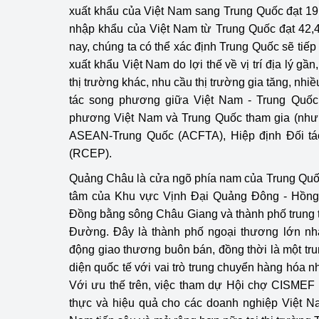
xuất khẩu của Việt Nam sang Trung Quốc đạt 19
nhập khẩu của Việt Nam từ Trung Quốc đạt 42,4
nay, chúng ta có thể xác định Trung Quốc sẽ tiếp
xuất khẩu Việt Nam do lợi thế về vị trí địa lý gần
thị trường khác, nhu cầu thị trường gia tăng, nhiề
tác song phương giữa Việt Nam - Trung Quốc
phương Việt Nam và Trung Quốc tham gia (như
ASEAN-Trung Quốc (ACFTA), Hiệp định Đối tá
(RCEP).
Quảng Châu là cửa ngõ phía nam của Trung Quốc 
tâm của Khu vực Vịnh Đại Quảng Đông - Hồng
Đồng bằng sông Châu Giang và thành phố trung 
​​Đường. Đây là thành phố ngoại thương lớn nh
động giao thương buôn bán, đồng thời là một tru
diện quốc tế với vai trò trung chuyển hàng hóa nh
Với ưu thế trên, việc tham dự Hội chợ CISMEF 
thực và hiệu quả cho các doanh nghiệp Việt Na