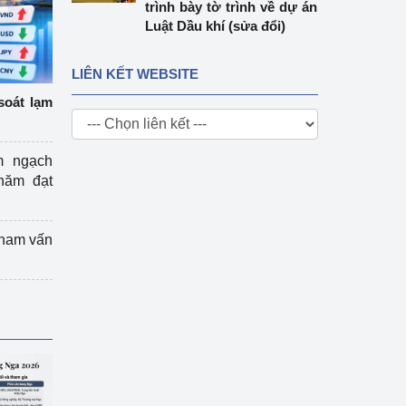
trình bày tờ trình về dự án
Luật Dầu khí (sửa đổi)
LIÊN KẾT WEBSITE
soát lạm
m ngạch
năm đạt
tham vấn