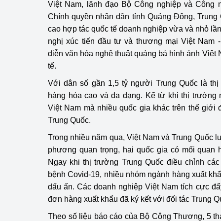
Việt Nam, lãnh đạo Bộ Công nghiệp và Công n
Chính quyền nhân dân tỉnh Quảng Đông, Trung
cao hợp tác quốc tế doanh nghiệp vừa và nhỏ lầ
nghị xúc tiến đầu tư và thương mại Việt Nam 
diễn văn hóa nghệ thuật quảng bá hình ảnh Việt
tế.
Với dân số gần 1,5 tỷ người Trung Quốc là thị
hàng hóa cao và đa dạng. Kể từ khi thị trường 
Việt Nam mà nhiều quốc gia khác trên thế giới
Trung Quốc.
Trong nhiều năm qua, Việt Nam và Trung Quốc lu
phương quan trọng, hai quốc gia có mối quan h
Ngay khi thị trường Trung Quốc điều chỉnh cá
bệnh Covid-19, nhiều nhóm ngành hàng xuất khẩ
dấu ấn. Các doanh nghiệp Việt Nam tích cực đ
đơn hàng xuất khẩu đã ký kết với đối tác Trung Q
Theo số liệu báo cáo của Bộ Công Thương, 5 t