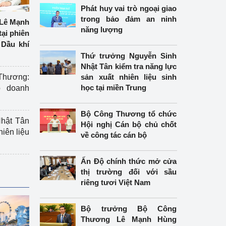
Phát huy vai trò ngoại giao
trong bảo đảm an ninh
Lê Mạnh
năng lượng
tại phiên
Dầu khí
Thứ trưởng Nguyễn Sinh
Nhật Tân kiểm tra năng lực
hương:
sản xuất nhiên liệu sinh
học tại miền Trung
o doanh
Bộ Công Thương tổ chức
hật Tân
Hội nghị Cán bộ chủ chốt
hiên liệu
về công tác cán bộ
Ấn Độ chính thức mở cửa
thị trường đối với sầu
riêng tươi Việt Nam
Bộ trưởng Bộ Công
Thương Lê Mạnh Hùng