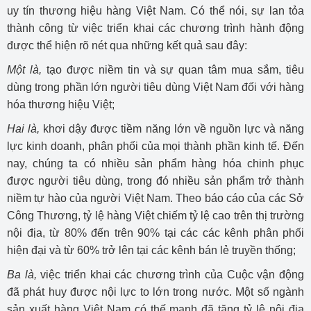
uy tín thương hiệu hàng Việt Nam. Có thể nói, sự lan tỏa
thành công từ việc triển khai các chương trình hành động
được thể hiện rõ nét qua những kết quả sau đây:
Một là,
tạo được niềm tin và sự quan tâm mua sắm, tiêu
dùng trong phần lớn người tiêu dùng Việt Nam đối với hàng
hóa thương hiệu Việt;
Hai là,
khơi dậy được tiềm năng lớn về nguồn lực và năng
lực kinh doanh, phân phối của mọi thành phần kinh tế. Đến
nay, chúng ta có nhiều sản phẩm hàng hóa chinh phục
được người tiêu dùng, trong đó nhiều sản phẩm trở thành
niềm tự hào của người Việt Nam. Theo báo cáo của các Sở
Công Thương, tỷ lệ hàng Việt chiếm tỷ lệ cao trên thị trường
nội địa, từ 80% đến trên 90% tại các các kênh phân phối
hiện đại và từ 60% trở lên tại các kênh bán lẻ truyền thống;
Ba là,
việc triển khai các chương trình của Cuộc vận động
đã phát huy được nội lực to lớn trong nước. Một số ngành
sản xuất hàng Việt Nam có thế mạnh đã tăng tỷ lệ nội địa