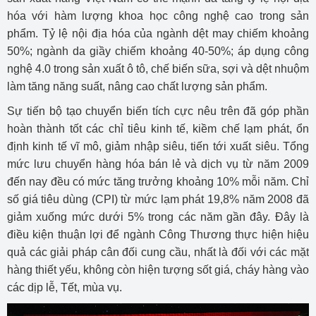
hóa với hàm lượng khoa học công nghệ cao trong sản
phẩm. Tỷ lệ nội địa hóa của ngành dệt may chiếm khoảng
50%; ngành da giầy chiếm khoảng 40-50%; áp dụng công
nghệ 4.0 trong sản xuất ô tô, chế biến sữa, sợi và dệt nhuộm
làm tăng năng suất, nâng cao chất lượng sản phẩm.
Sự tiến bộ tạo chuyển biến tích cực nêu trên đã góp phần
hoàn thành tốt các chỉ tiêu kinh tế, kiềm chế lạm phát, ổn
định kinh tế vĩ mô, giảm nhập siêu, tiến tới xuất siêu. Tổng
mức lưu chuyển hàng hóa bán lẻ và dịch vụ từ năm 2009
đến nay đều có mức tăng trưởng khoảng 10% mỗi năm. Chỉ
số giá tiêu dùng (CPI) từ mức lạm phát 19,8% năm 2008 đã
giảm xuống mức dưới 5% trong các năm gần đây. Đây là
điều kiện thuận lợi để ngành Công Thương thực hiện hiệu
quả các giải pháp cân đối cung cầu, nhất là đối với các mặt
hàng thiết yếu, không còn hiện tượng sốt giá, cháy hàng vào
các dịp lễ, Tết, mùa vụ.