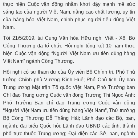
thực hiện Cuộc vận động nhằm khơi dậy mạnh mẽ sức
sáng tạo của người Việt Nam, nâng cao chất lượng, uy tín
của hàng hóa Việt Nam, chinh phục người tiêu dùng Việt
Nam.
Tối 21/5/2019, tại Cung Văn hóa Hữu nghị Việt - Xô, Bộ
Công Thương đã tổ chức Hội nghị tổng kết 10 năm thực
hiện Cuộc vận động “Người Việt Nam ưu tiên dùng hàng
Việt Nam” ngành Công Thương.
Hội nghị có sự tham dự của Ủy viên Bộ Chính trị, Phó Thủ
tướng Chính phủ Vương Đình Huệ; Phó Chủ tịch Ủy ban
Trung ương Mặt trận Tổ quốc Việt Nam, Phó Trưởng ban
Chỉ đạo Trung ương Cuộc vận động Trương Thị Ngọc Ánh;
Phó Trưởng Ban chỉ đạo Trung ương Cuộc vận động
“Người Việt Nam ưu tiên dùng hàng Việt Nam”, Thứ trưởng
Bộ Công Thương Đỗ Thắng Hải; Lãnh đạo các Bộ, ban,
ngành; đại biểu Quốc hội; Lãnh đạo UBND các tỉnh, thành
phố trực thuộc Trung ương; Đại diện các Sở, ban, ngành