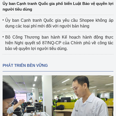
Ủy ban Cạnh tranh Quốc gia phổ biến Luật Bảo vệ quyền lợi
người tiêu dùng
Ủy ban Cạnh tranh Quốc gia yêu cầu Shopee không áp
dụng các loại phí mới đối với người bán hàng
Bộ Công Thương ban hành Kế hoạch hành động thực
hiện Nghị quyết số 87/NQ-CP của Chính phủ về công tác
bảo vệ quyền lợi người tiêu dùng.
PHÁT TRIỂN BỀN VỮNG