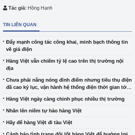
Tác giả:
Hồng Hạnh
TIN LIÊN QUAN
Đẩy mạnh công tác công khai, minh bạch thông tin
về giá điện
Hàng Việt vẫn chiếm tỷ lệ cao trên thị trường nội
địa
Chưa phải nắng nóng đỉnh điểm nhưng tiêu thụ điện
đã cao kỷ lục, vận hành hệ thống điện thời gian tới
gặp nhiều thách thức
Hàng Việt ngày càng chinh phục nhiều thị trường
Nhân lên niềm tự hào hàng Việt
Hãy để hàng Việt đi tàu Việt
Cảnh báo tình trạng đội lốt hàng Việt để hưởng lợi