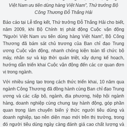
Việt Nam ưu tiên dùng hàng Việt Nam”, Thứ trưởng Bộ
Công Thương Đỗ Thắng Hải
Báo cáo tại Lễ tổng kết, Thứ trưởng Đỗ Thắng Hải cho biết,
năm 2009, khi Bộ Chính trị phát động Cuộc vận động
“Người Việt Nam ưu tiên dùng hàng Việt Nam”, Bộ Công
Thương đã bám sát chủ trương của Ban chỉ đạo Trung
ương Cuộc vận động, nhanh chóng kiện toàn tổ chức bộ
máy, nhân sự và kịp thời quán triệt, xây dựng kế hoạch,
hướng dẫn triển khai Cuộc vận động đến các cơ quan đơn
vị trong ngành.
Với nhiều sáng tạo trong cách thức triển khai, 10 năm qua
ngành Công Thương đã đồng hành cùng Ban chỉ đạo Trung
ương và các cấp bộ, ngành, địa phương, hiệp hội ngành
hàng, doanh nghiệp cùng chung tay hành động, góp phần
quan trọng làm chuyển biến ý thức người tiêu dùng và
doanh nghiệp, tạo nên diện mạo mới trên thị trường, trong
đó người tiêu dùng ngày càng đánh giá cao chất lượng và