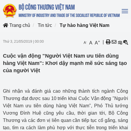
To
na
Trang chủ
Tin tức
Tự hào hàng Việt Nam
Thứ 3, 21/05/2019
|
00:00
+
|
-
A
A
A
Cuộc vận động "Người Việt Nam ưu tiên dùng
hàng Việt Nam": Khơi dậy mạnh mẽ sức sáng tạo
của người Việt
Ghi nhận và đánh giá cao những thành tích ngành Công
Thương đạt được sau 10 triển khai Cuộc Vận động "Người
Việt Nam ưu tiên dùng hàng Việt Nam", Phó Thủ tướng
Vương Đình Huệ cũng yêu cầu, thời gian tới, Bộ Công
Thương và các đơn vị liên quan cần tiếp tục cố gắng, sáng
tạo, tìm ra cách làm phù hợp với thực tiễn trong triển khai