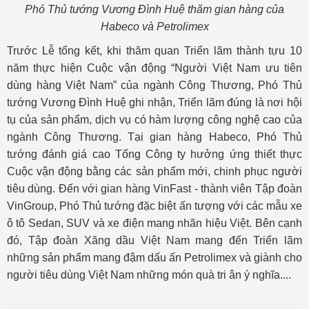
Phó Thủ tướng Vương Đình Huệ thăm gian hàng của
Habeco và Petrolimex
Trước Lễ tổng kết, khi thăm quan Triển lãm thành tựu 10
năm thực hiện Cuộc vận động “Người Việt Nam ưu tiên
dùng hàng Việt Nam” của ngành Công Thương, Phó Thủ
tướng Vương Đình Huệ ghi nhận, Triển lãm đúng là nơi hội
tụ của sản phẩm, dịch vụ có hàm lượng công nghệ cao của
ngành Công Thương. Tại gian hàng Habeco, Phó Thủ
tướng đánh giá cao Tổng Công ty hưởng ứng thiết thực
Cuộc vận động bằng các sản phẩm mới, chinh phục người
tiêu dùng. Đến với gian hàng VinFast - thành viên Tập đoàn
VinGroup, Phó Thủ tướng đặc biệt ấn tượng với các mẫu xe
ô tô Sedan, SUV và xe điện mang nhãn hiệu Việt. Bên cạnh
đó, Tập đoàn Xăng dầu Việt Nam mang đến Triển lãm
những sản phẩm mang đậm dấu ấn Petrolimex và giành cho
người tiêu dùng Việt Nam những món quà tri ân ý nghĩa....