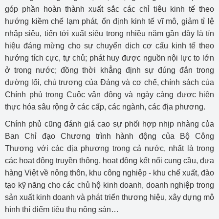
góp phần hoàn thành xuất sắc các chỉ tiêu kinh tế theo
hướng kiềm chế lạm phát, ổn định kinh tế vĩ mô, giảm tỉ lệ
nhập siêu, tiến tới xuất siêu trong nhiều năm gần đây là tín
hiệu đáng mừng cho sự chuyển dịch cơ cấu kinh tế theo
hướng tích cực, tự chủ; phát huy được nguồn nội lực to lớn
ở trong nước; đồng thời khẳng định sự đúng đắn trong
đường lối, chủ trương của Đảng và cơ chế, chính sách của
Chính phủ trong Cuộc vận động và ngày càng được hiện
thực hóa sâu rộng ở các cấp, các ngành, các địa phương.
Chính phủ cũng đánh giá cao sự phối hợp nhịp nhàng của
Ban Chỉ đạo Chương trình hành động của Bộ Công
Thương với các địa phương trong cả nước, nhất là trong
các hoạt động truyền thông, hoạt động kết nối cung cầu, đưa
hàng Việt về nông thôn, khu công nghiệp - khu chế xuất, đào
tạo kỹ năng cho các chủ hộ kinh doanh, doanh nghiệp trong
sản xuất kinh doanh và phát triển thương hiệu, xây dựng mô
hình thí điểm tiêu thụ nông sản…