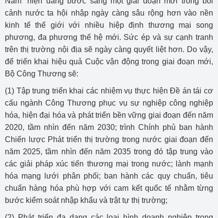
Nam” hiện đang bước sang một giai đoạn mới trong bối
cảnh nước ta hội nhập ngày càng sâu rộng hơn vào nền
kinh tế thế giới với nhiều hiệp định thương mại song
phương, đa phương thế hệ mới. Sức ép và sự cạnh tranh
trên thị trường nội địa sẽ ngày càng quyết liệt hơn. Do vậy,
để triển khai hiệu quả Cuộc vận động trong giai đoạn mới,
Bộ Công Thương sẽ:
(1) Tập trung triển khai các nhiệm vụ thực hiện Đề án tái cơ
cấu ngành Công Thương phục vụ sự nghiệp công nghiệp
hóa, hiện đại hóa và phát triển bền vững giai đoạn đến năm
2020, tầm nhìn đến năm 2030; trình Chính phủ ban hành
Chiến lược Phát triển thị trường trong nước giai đoạn đến
năm 2025, tầm nhìn đến năm 2035 trong đó tập trung vào
các giải pháp xúc tiến thương mại trong nước; lành mạnh
hóa mạng lưới phân phối; ban hành các quy chuẩn, tiêu
chuẩn hàng hóa phù hợp với cam kết quốc tế nhằm từng
bước kiểm soát nhập khẩu và trật tự thị trường;
(2) Phát triển đa dạng các loại hình doanh nghiệp trong