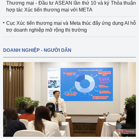
Thương mại - Đầu tư ASEAN lần thứ 10 và ký Thỏa thuận
hợp tác Xúc tiến thương mại với META
Cục Xúc tiến thương mại và Meta thúc đẩy ứng dụng AI hỗ
trợ doanh nghiệp mở rộng thị trường
DOANH NGHIỆP - NGƯỜI DÂN