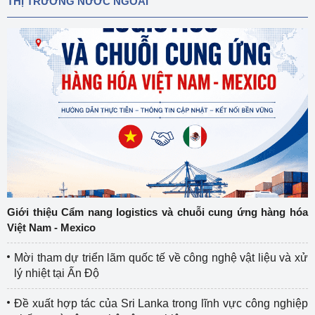
THỊ TRƯỜNG NƯỚC NGOÀI
Giới thiệu Cẩm nang logistics và chuỗi cung ứng hàng hóa
Việt Nam - Mexico
Mời tham dự triển lãm quốc tế về công nghệ vật liệu và xử
lý nhiệt tại Ấn Độ
Đề xuất hợp tác của Sri Lanka trong lĩnh vực công nghiệp