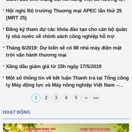
Hội nghị Bộ trưởng Thuơng mại APEC lần thứ 25
(MRT 25)
Đăng ký tham dự các khóa đào tạo cho cán bộ quản
lý nhà nước về chính sách công nghiệp hỗ trợ
Tháng 6/2019: Dự kiến sẽ có 88 nhà máy điện mặt
trời vận hành thương mại
Xăng dầu giảm giá từ 15h ngày 17/5/2019
Một số thông tin về kết luận Thanh tra tại Tổng công
ty Máy động lực và Máy nông nghiệp Việt Nam –
CTCP
1
2
3
4
5
»
»»
HOẠT ĐỘNG