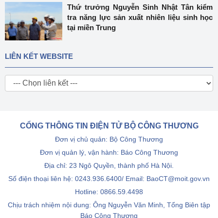
Thứ trưởng Nguyễn Sinh Nhật Tân kiểm
tra năng lực sản xuất nhiên liệu sinh học
tại miền Trung
LIÊN KẾT WEBSITE
CỔNG THÔNG TIN ĐIỆN TỬ BỘ CÔNG THƯƠNG
Đơn vị chủ quản: Bộ Công Thương
Đơn vị quản lý, vận hành: Báo Công Thương
Địa chỉ: 23 Ngô Quyền, thành phố Hà Nội.
Số điện thoại liên hệ: 0243.936.6400/ Email: BaoCT@moit.gov.vn
Hotline:
0866.59.4498
Chịu trách nhiệm nội dung: Ông Nguyễn Văn Minh, Tổng Biên tập
Báo Công Thương