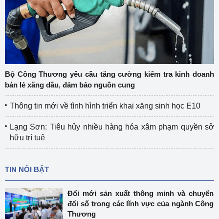
Bộ Công Thương yêu cầu tăng cường kiểm tra kinh doanh
bán lẻ xăng dầu, đảm bảo nguồn cung
Thông tin mới về tình hình triển khai xăng sinh học E10
Lạng Sơn: Tiêu hủy nhiều hàng hóa xâm phạm quyền sở
hữu trí tuệ
TIN NỔI BẬT
Đổi mới sản xuất thông minh và chuyển
đổi số trong các lĩnh vực của ngành Công
Thương