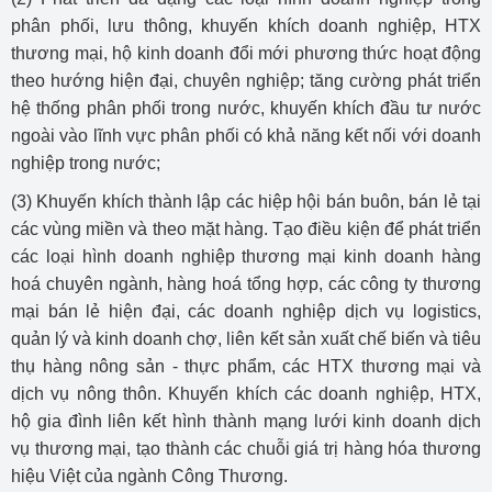
phân phối, lưu thông, khuyến khích doanh nghiệp, HTX
thương mại, hộ kinh doanh đổi mới phương thức hoạt động
theo hướng hiện đại, chuyên nghiệp; tăng cường phát triển
hệ thống phân phối trong nước, khuyến khích đầu tư nước
ngoài vào lĩnh vực phân phối có khả năng kết nối với doanh
nghiệp trong nước;
(3) Khuyến khích thành lập các hiệp hội bán buôn, bán lẻ tại
các vùng miền và theo mặt hàng. Tạo điều kiện để phát triển
các loại hình doanh nghiệp thương mại kinh doanh hàng
hoá chuyên ngành, hàng hoá tổng hợp, các công ty thương
mại bán lẻ hiện đại, các doanh nghiệp dịch vụ logistics,
quản lý và kinh doanh chợ, liên kết sản xuất chế biến và tiêu
thụ hàng nông sản - thực phẩm, các HTX thương mại và
dịch vụ nông thôn. Khuyến khích các doanh nghiệp, HTX,
hộ gia đình liên kết hình thành mạng lưới kinh doanh dịch
vụ thương mại, tạo thành các chuỗi giá trị hàng hóa thương
hiệu Việt của ngành Công Thương.