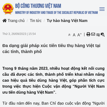
To
na
Trang chủ
Tin tức
Tự hào hàng Việt Nam
Thứ 3, 26/09/2023
|
15:54
+
|
-
A
A
A
Đa dạng giải pháp xúc tiến tiêu thụ hàng Việt tại
các tỉnh, thành phố
Trong 9 tháng năm 2023, nhiều hoạt động kết nối cung
cầu đã được các tỉnh, thành phố triển khai nhằm nâng
cao hiệu quả tiêu dùng hàng Việt, góp phần tích cực
trong việc thực hiện Cuộc vận động “Người Việt Nam
ưu tiên dùng hàng Việt Nam”.
Từ đầu năm đến nay, Ban Chỉ đạo cuộc vận động “Người