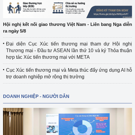
Hội nghị kết nối giao thương Việt Nam - Liên bang Nga diễn
ra ngày 5/8
Đại diện Cục Xúc tiến thương mại tham dự Hội nghị
Thương mại - Đầu tư ASEAN lần thứ 10 và ký Thỏa thuận
hợp tác Xúc tiến thương mại với META
Cục Xúc tiến thương mại và Meta thúc đẩy ứng dụng AI hỗ
trợ doanh nghiệp mở rộng thị trường
DOANH NGHIỆP - NGƯỜI DÂN