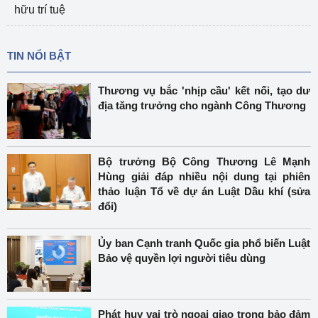
hữu trí tuệ
TIN NỔI BẬT
Thương vụ bắc 'nhịp cầu' kết nối, tạo dư
địa tăng trưởng cho ngành Công Thương
Bộ trưởng Bộ Công Thương Lê Mạnh
Hùng giải đáp nhiều nội dung tại phiên
thảo luận Tổ về dự án Luật Dầu khí (sửa
đổi)
Ủy ban Cạnh tranh Quốc gia phổ biến Luật
Bảo vệ quyền lợi người tiêu dùng
Phát huy vai trò ngoại giao trong bảo đảm