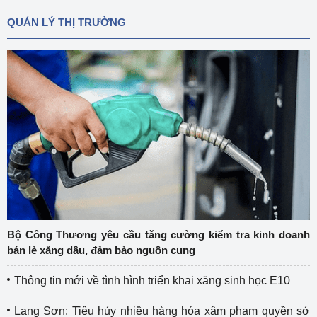
QUẢN LÝ THỊ TRƯỜNG
Bộ Công Thương yêu cầu tăng cường kiểm tra kinh doanh
bán lẻ xăng dầu, đảm bảo nguồn cung
Thông tin mới về tình hình triển khai xăng sinh học E10
Lạng Sơn: Tiêu hủy nhiều hàng hóa xâm phạm quyền sở