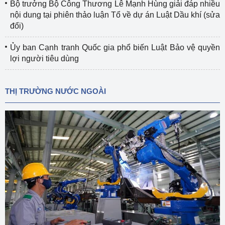
Bộ trưởng Bộ Công Thương Lê Mạnh Hùng giải đáp nhiều
nội dung tại phiên thảo luận Tổ về dự án Luật Dầu khí (sửa
đổi)
Ủy ban Cạnh tranh Quốc gia phổ biến Luật Bảo vệ quyền
lợi người tiêu dùng
THỊ TRƯỜNG NƯỚC NGOÀI