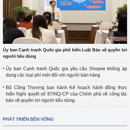
Ủy ban Cạnh tranh Quốc gia phổ biến Luật Bảo vệ quyền lợi
người tiêu dùng
Ủy ban Cạnh tranh Quốc gia yêu cầu Shopee không áp
dụng các loại phí mới đối với người bán hàng
Bộ Công Thương ban hành Kế hoạch hành động thực
hiện Nghị quyết số 87/NQ-CP của Chính phủ về công tác
bảo vệ quyền lợi người tiêu dùng.
PHÁT TRIỂN BỀN VỮNG