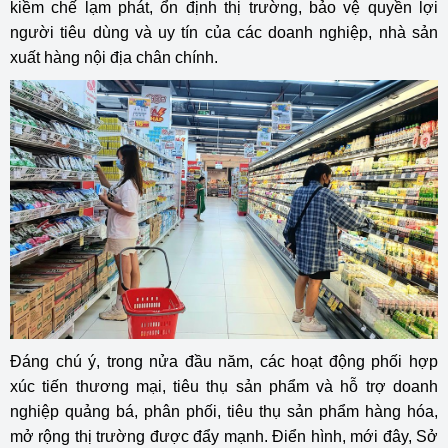
kiềm chế lạm phát, ổn định thị trường, bảo vệ quyền lợi
người tiêu dùng và uy tín của các doanh nghiệp, nhà sản
xuất hàng nội địa chân chính.
Đáng chú ý, trong nửa đầu năm, các hoạt động phối hợp
xúc tiến thương mại, tiêu thụ sản phẩm và hỗ trợ doanh
nghiệp quảng bá, phân phối, tiêu thụ sản phẩm hàng hóa,
mở rộng thị trường được đẩy mạnh. Điển hình, mới đây, Sở