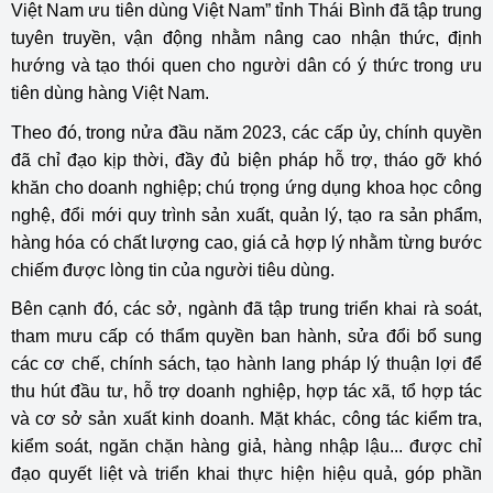
Việt Nam ưu tiên dùng Việt Nam” tỉnh Thái Bình đã tập trung
tuyên truyền, vận động nhằm nâng cao nhận thức, định
hướng và tạo thói quen cho người dân có ý thức trong ưu
tiên dùng hàng Việt Nam.
Theo đó, trong nửa đầu năm 2023, các cấp ủy, chính quyền
đã chỉ đạo kịp thời, đầy đủ biện pháp hỗ trợ, tháo gỡ khó
khăn cho doanh nghiệp; chú trọng ứng dụng khoa học công
nghệ, đổi mới quy trình sản xuất, quản lý, tạo ra sản phẩm,
hàng hóa có chất lượng cao, giá cả hợp lý nhằm từng bước
chiếm được lòng tin của người tiêu dùng.
Bên cạnh đó, các sở, ngành đã tập trung triển khai rà soát,
tham mưu cấp có thẩm quyền ban hành, sửa đổi bổ sung
các cơ chế, chính sách, tạo hành lang pháp lý thuận lợi để
thu hút đầu tư, hỗ trợ doanh nghiệp, hợp tác xã, tổ hợp tác
và cơ sở sản xuất kinh doanh. Mặt khác, công tác kiểm tra,
kiểm soát, ngăn chặn hàng giả, hàng nhập lậu... được chỉ
đạo quyết liệt và triển khai thực hiện hiệu quả, góp phần