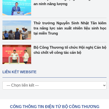
an ninh năng lượng
Thứ trưởng Nguyễn Sinh Nhật Tân kiểm
tra năng lực sản xuất nhiên liệu sinh học
tại miền Trung
Bộ Công Thương tổ chức Hội nghị Cán bộ
chủ chốt về công tác cán bộ
LIÊN KẾT WEBSITE
CỔNG THÔNG TIN ĐIỆN TỬ BỘ CÔNG THƯƠNG