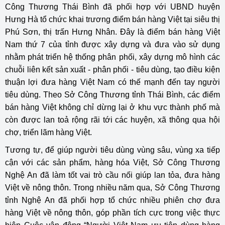
Công Thương Thái Bình đã phối hợp với UBND huyện
Hưng Hà tổ chức khai trương điểm bán hàng Việt tại siêu thị
Phú Sơn, thị trấn Hưng Nhân. Đây là điểm bán hàng Việt
Nam thứ 7 của tỉnh được xây dựng và đưa vào sử dụng
nhằm phát triển hệ thống phân phối, xây dựng mô hình các
chuỗi liên kết sản xuất - phân phối - tiêu dùng, tạo điều kiện
thuận lợi đưa hàng Việt Nam có thế mạnh đến tay người
tiêu dùng. Theo Sở Công Thương tỉnh Thái Bình, các điểm
bán hàng Việt không chỉ dừng lại ở khu vực thành phố mà
còn được lan toả rộng rãi tới các huyện, xã thông qua hội
chợ, triển lãm hàng Việt.
Tương tự, để giúp người tiêu dùng vùng sâu, vùng xa tiếp
cận với các sản phẩm, hàng hóa Việt, Sở Công Thương
Nghệ An đã làm tốt vai trò cầu nối giúp lan tỏa, đưa hàng
Việt về nông thôn. Trong nhiều năm qua, Sở Công Thương
tỉnh Nghệ An đã phối hợp tổ chức nhiều phiên chợ đưa
hàng Việt về nông thôn, góp phần tích cực trong việc thực