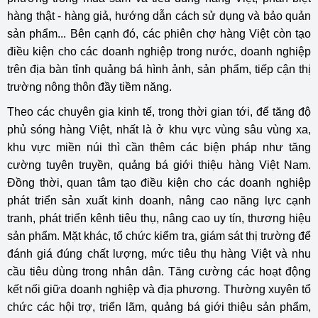
hàng thật - hàng giả, hướng dẫn cách sử dụng và bảo quản
sản phẩm... Bên cạnh đó, các phiên chợ hàng Việt còn tạo
điều kiện cho các doanh nghiệp trong nước, doanh nghiệp
trên địa bàn tỉnh quảng bá hình ảnh, sản phẩm, tiếp cận thị
trường nông thôn đầy tiềm năng.
Theo các chuyên gia kinh tế, trong thời gian tới, để tăng độ
phủ sóng hàng Việt, nhất là ở khu vực vùng sâu vùng xa,
khu vực miền núi thì cần thêm các biện pháp như tăng
cường tuyên truyền, quảng bá giới thiệu hàng Việt Nam.
Đồng thời, quan tâm tạo điều kiện cho các doanh nghiệp
phát triển sản xuất kinh doanh, nâng cao năng lực cạnh
tranh, phát triển kênh tiêu thụ, nâng cao uy tín, thương hiệu
sản phẩm. Mặt khác, tổ chức kiểm tra, giám sát thị trường để
đánh giá đúng chất lượng, mức tiêu thụ hàng Việt và nhu
cầu tiêu dùng trong nhân dân. Tăng cường các hoạt động
kết nối giữa doanh nghiệp và địa phương. Thường xuyên tổ
chức các hội trợ, triển lãm, quảng bá giới thiệu sản phẩm,