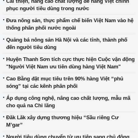
Cải thiện, nâng cao chất lượng để hàng Việt chinh
phục người tiêu dùng trong nước
Đưa nông sản, thực phẩm chế biến Việt Nam vào hệ
thống phân phối nước ngoài
Quảng bá nông sản Hà Nội và các tỉnh, thành phố
đến người tiêu dùng
Huyện Thanh Sơn tích cực thực hiện Cuộc vận động
"Người Việt Nam ưu tiên dùng hàng Việt Nam"
Cao Bằng đặt mục tiêu trên 90% hàng Việt “phủ
sóng” tại các kênh phân phối
Áp dụng công nghệ, nâng cao chất lượng, mẫu mã
cho quả na Chi lăng
Đăk Lăk xây dựng thương hiệu “Sầu riêng Cư
M’gar”
Người tiêu dùng chuyển từ ưu tiên sang chủ động