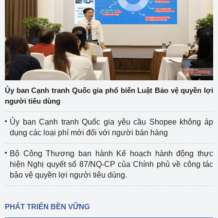
Ủy ban Cạnh tranh Quốc gia phổ biến Luật Bảo vệ quyền lợi
người tiêu dùng
Ủy ban Cạnh tranh Quốc gia yêu cầu Shopee không áp
dụng các loại phí mới đối với người bán hàng
Bộ Công Thương ban hành Kế hoạch hành động thực
hiện Nghị quyết số 87/NQ-CP của Chính phủ về công tác
bảo vệ quyền lợi người tiêu dùng.
PHÁT TRIỂN BỀN VỮNG