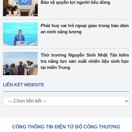
Bảo vệ quyền lợi người tiêu dùng
Phát huy vai trò ngoại giao trong bảo đảm
an ninh năng lượng
Thứ trưởng Nguyễn Sinh Nhật Tân kiểm
tra năng lực sản xuất nhiên liệu sinh học
tại miền Trung
LIÊN KẾT WEBSITE
CỔNG THÔNG TIN ĐIỆN TỬ BỘ CÔNG THƯƠNG