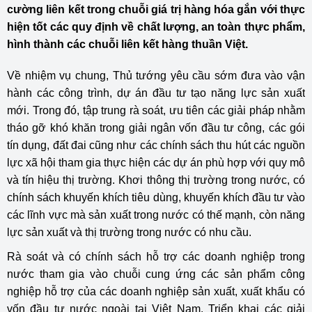
cường liên kết trong chuỗi giá trị hàng hóa gắn với thực
hiện tốt các quy định về chất lượng, an toàn thực phẩm,
hình thành các chuỗi liên kết hàng thuần Việt.
Về nhiệm vụ chung, Thủ tướng yêu cầu sớm đưa vào vận
hành các công trình, dự án đầu tư tạo năng lực sản xuất
mới. Trong đó, tập trung rà soát, ưu tiên các giải pháp nhằm
tháo gỡ khó khăn trong giải ngân vốn đầu tư công, các gói
tín dụng, đất đai cũng như các chính sách thu hút các nguồn
lực xã hội tham gia thực hiện các dự án phù hợp với quy mô
và tín hiệu thị trường. Khơi thông thị trường trong nước, có
chính sách khuyến khích tiêu dùng, khuyến khích đầu tư vào
các lĩnh vực mà sản xuất trong nước có thế mạnh, còn năng
lực sản xuất và thị trường trong nước có nhu cầu.
Rà soát và có chính sách hỗ trợ các doanh nghiệp trong
nước tham gia vào chuỗi cung ứng các sản phẩm công
nghiệp hỗ trợ của các doanh nghiệp sản xuất, xuất khẩu có
vốn đầu tư nước ngoài tại Việt Nam. Triển khai các giải