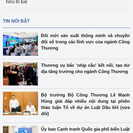
hữu trí tuệ
TIN NỔI BẬT
Đổi mới sản xuất thông minh và chuyển
đổi số trong các lĩnh vực của ngành Công
Thương
Thương vụ bắc 'nhịp cầu' kết nối, tạo dư
địa tăng trưởng cho ngành Công Thương
Bộ trưởng Bộ Công Thương Lê Mạnh
Hùng giải đáp nhiều nội dung tại phiên
thảo luận Tổ về dự án Luật Dầu khí (sửa
đổi)
Ủy ban Cạnh tranh Quốc gia phổ biến Luật