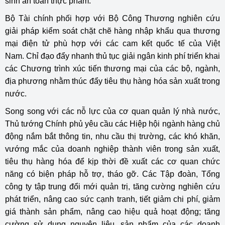
sinh an toàn thực phẩm.
Bộ Tài chính phối hợp với Bộ Công Thương nghiên cứu
giải pháp kiểm soát chặt chẽ hàng nhập khẩu qua thương
mại điện tử phù hợp với các cam kết quốc tế của Việt
Nam. Chỉ đạo đẩy nhanh thủ tục giải ngân kinh phí triển khai
các Chương trình xúc tiến thương mại của các bộ, ngành,
địa phương nhằm thúc đẩy tiêu thụ hàng hóa sản xuất trong
nước.
Song song với các nỗ lực của cơ quan quản lý nhà nước,
Thủ tướng Chính phủ yêu cầu các Hiệp hội ngành hàng chủ
động nắm bắt thông tin, nhu cầu thị trường, các khó khăn,
vướng mắc của doanh nghiệp thành viên trong sản xuất,
tiêu thụ hàng hóa để kịp thời đề xuất các cơ quan chức
năng có biện pháp hỗ trợ, tháo gỡ. Các Tập đoàn, Tổng
công ty tập trung đổi mới quản trị, tăng cường nghiên cứu
phát triển, nâng cao sức cạnh tranh, tiết giảm chi phí, giảm
giá thành sản phẩm, nâng cao hiệu quả hoạt động; tăng
cường sử dụng nguyên liệu, sản phẩm của các doanh