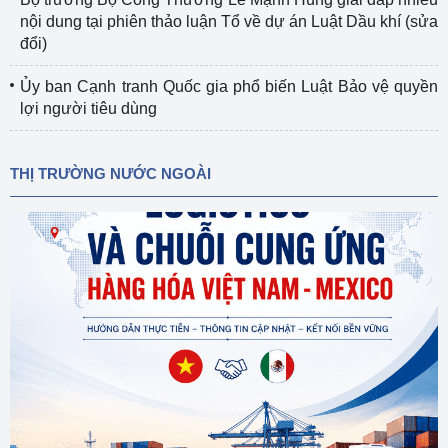
nội dung tại phiên thảo luận Tổ về dự án Luật Dầu khí (sửa
đổi)
Ủy ban Cạnh tranh Quốc gia phổ biến Luật Bảo vệ quyền
lợi người tiêu dùng
THỊ TRƯỜNG NƯỚC NGOÀI