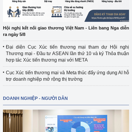
Hội nghị kết nối giao thương Việt Nam - Liên bang Nga diễn
ra ngày 5/8
Đại diện Cục Xúc tiến thương mại tham dự Hội nghị
Thương mại - Đầu tư ASEAN lần thứ 10 và ký Thỏa thuận
hợp tác Xúc tiến thương mại với META
Cục Xúc tiến thương mại và Meta thúc đẩy ứng dụng AI hỗ
trợ doanh nghiệp mở rộng thị trường
DOANH NGHIỆP - NGƯỜI DÂN