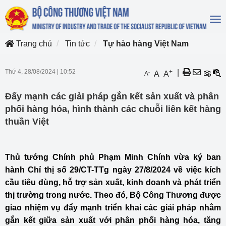
To
na
Trang chủ
Tin tức
Tự hào hàng Việt Nam
Thứ 4, 28/08/2024
|
10:52
+
|
-
A
A
A
Đẩy mạnh các giải pháp gắn kết sản xuất và phân
phối hàng hóa, hình thành các chuỗi liên kết hàng
thuần Việt
Thủ tướng Chính phủ Phạm Minh Chính vừa ký ban
hành Chỉ thị số 29/CT-TTg ngày 27/8/2024 về việc kích
cầu tiêu dùng, hỗ trợ sản xuất, kinh doanh và phát triển
thị trường trong nước. Theo đó, Bộ Công Thương được
giao nhiệm vụ đẩy mạnh triển khai các giải pháp nhằm
gắn kết giữa sản xuất với phân phối hàng hóa, tăng