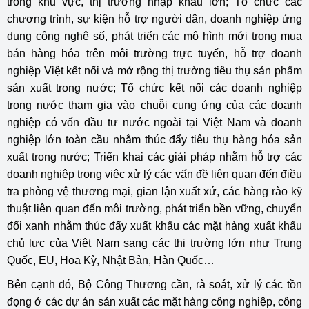
trong khu vực, thị trường nhập khẩu lớn; Tổ chức các
chương trình, sự kiện hỗ trợ người dân, doanh nghiệp ứng
dụng công nghệ số, phát triển các mô hình mới trong mua
bán hàng hóa trên môi trường trực tuyến, hỗ trợ doanh
nghiệp Việt kết nối và mở rộng thị trường tiêu thụ sản phẩm
sản xuất trong nước; Tổ chức kết nối các doanh nghiệp
trong nước tham gia vào chuỗi cung ứng của các doanh
nghiệp có vốn đầu tư nước ngoài tại Việt Nam và doanh
nghiệp lớn toàn cầu nhằm thúc đẩy tiêu thụ hàng hóa sản
xuất trong nước; Triển khai các giải pháp nhằm hỗ trợ các
doanh nghiệp trong việc xử lý các vấn đề liên quan đến điều
tra phòng vệ thương mại, gian lận xuất xứ, các hàng rào kỹ
thuật liên quan đến môi trường, phát triển bền vững, chuyển
đổi xanh nhằm thúc đẩy xuất khẩu các mặt hàng xuất khẩu
chủ lực của Việt Nam sang các thị trường lớn như Trung
Quốc, EU, Hoa Kỳ, Nhật Bản, Hàn Quốc…
Bên cạnh đó, Bộ Công Thương cần, rà soát, xử lý các tồn
đọng ở các dự án sản xuất các mặt hàng công nghiệp, công