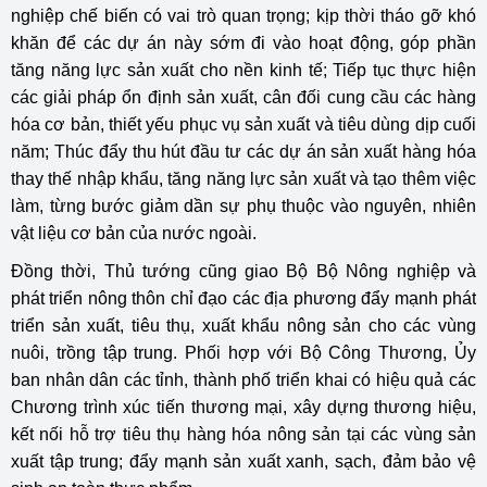
nghiệp chế biến có vai trò quan trọng; kịp thời tháo gỡ khó
khăn để các dự án này sớm đi vào hoạt động, góp phần
tăng năng lực sản xuất cho nền kinh tế; Tiếp tục thực hiện
các giải pháp ổn định sản xuất, cân đối cung cầu các hàng
hóa cơ bản, thiết yếu phục vụ sản xuất và tiêu dùng dịp cuối
năm; Thúc đẩy thu hút đầu tư các dự án sản xuất hàng hóa
thay thế nhập khẩu, tăng năng lực sản xuất và tạo thêm việc
làm, từng bước giảm dần sự phụ thuộc vào nguyên, nhiên
vật liệu cơ bản của nước ngoài.
Đồng thời, Thủ tướng cũng giao Bộ Bộ Nông nghiệp và
phát triển nông thôn chỉ đạo các địa phương đẩy mạnh phát
triển sản xuất, tiêu thụ, xuất khẩu nông sản cho các vùng
nuôi, trồng tập trung. Phối hợp với Bộ Công Thương, Ủy
ban nhân dân các tỉnh, thành phố triển khai có hiệu quả các
Chương trình xúc tiến thương mại, xây dựng thương hiệu,
kết nối hỗ trợ tiêu thụ hàng hóa nông sản tại các vùng sản
xuất tập trung; đẩy mạnh sản xuất xanh, sạch, đảm bảo vệ