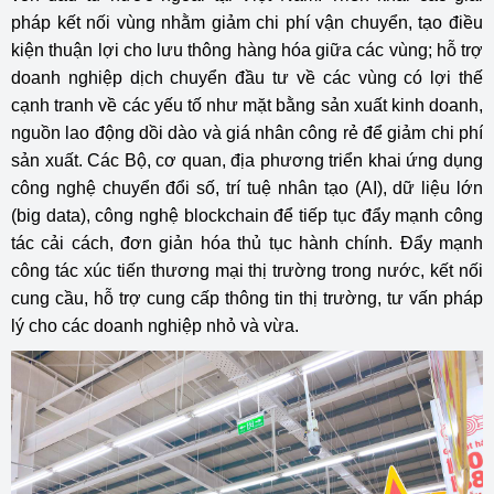
pháp kết nối vùng nhằm giảm chi phí vận chuyển, tạo điều
kiện thuận lợi cho lưu thông hàng hóa giữa các vùng; hỗ trợ
doanh nghiệp dịch chuyển đầu tư về các vùng có lợi thế
cạnh tranh về các yếu tố như mặt bằng sản xuất kinh doanh,
nguồn lao động dồi dào và giá nhân công rẻ để giảm chi phí
sản xuất. Các Bộ, cơ quan, địa phương triển khai ứng dụng
công nghệ chuyển đổi số, trí tuệ nhân tạo (AI), dữ liệu lớn
(big data), công nghệ blockchain để tiếp tục đẩy mạnh công
tác cải cách, đơn giản hóa thủ tục hành chính. Đẩy mạnh
công tác xúc tiến thương mại thị trường trong nước, kết nối
cung cầu, hỗ trợ cung cấp thông tin thị trường, tư vấn pháp
lý cho các doanh nghiệp nhỏ và vừa.