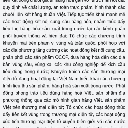
liên kết trong chuỗi giá trị hàng hóa gắn với thực hiện tốt các
quy định về chất lượng, an toàn thực phẩm, hình thành các
chuỗi liên kết hàng thuần Việt. Tiếp tục triển khai mạnh mẽ
các hoạt động kết nối cung cầu hàng hóa, nhằm thúc đẩy
tiêu thụ hàng hóa sản xuất trong nước tại các kênh phân
phối truyền thống và hiện đại; Tổ chức các chương trình
khuyến mại trên phạm vi vùng và toàn quốc, phối hợp với
các địa phương tăng cường các hoạt động kết nối cung cầu,
phân phối các sản phẩm OCOP, đưa hàng hóa đến các địa
bàn vùng sâu, vùng xa, các khu công nghiệp để kích cầu
tiêu dùng trong nước; Khuyến khích các sàn thương mại
điện tử đang hoạt động tại Việt Nam triển khai các chương
trình tiêu thụ sản phẩm, hàng hoá sản xuất trong nước. Phát
động phong trào tiêu dùng hàng hoá Việt, sản phẩm địa
phương thông qua các mô hình gian hàng Việt, sản phẩm
Việt trên thương mại điện tử; Tổ chức các hoạt động thúc
đẩy liên kết vùng trong thương mại điện tử, các hoạt động
xúc tiến thương mại điện tử xuyên biên giới với các nước