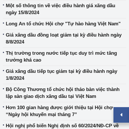
Hồng Công và quốc tế tại Hội chợ thực phẩm quốc
Một số thông tin về việc điều hành giá xăng dầu
tế Hong Kong Food Expo 2024
ngày 15/8/2024
Long An tổ chức Hội chợ "Tự hào hàng Việt Nam"
Giá xăng dầu đồng loạt giảm tại kỳ điều hành ngày
8/8/2024
Thị trường trong nước tiếp tục duy trì mức tăng
trưởng khá cao
Giá xăng dầu tiếp tục giảm tại kỳ điều hành ngày
1/8/2024
Bộ Công Thương tổ chức hội thảo bàn việc thành
lập sàn giao dịch xăng dầu tại Việt Nam
Hơn 100 gian hàng được giới thiệu tại Hội chợ
“Ngày hội khuyến mại tháng 7”
Hội nghị phổ biến Nghị định số 60/2024/NĐ-CP về