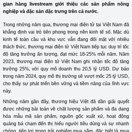
gian hàng livestream giới thiệu các sản phẩm nông
nghiệp và đặc sản đặc trưng trên cả nước.
Trong những năm qua, thương mại điện tử tại Việt Nam đã
khẳng định vai trò tiên phong trong nền kinh tế số. Mặc dù
kinh tế toàn cầu và khu vực vẫn đang đối mặt với nhiều
thách thức, thương mại điện tử Việt Nam tiếp tục duy trì tốc
độ tăng trưởng ấn tượng, đạt mức 18-25% mỗi năm. Năm
2023, thương mại điện tử Việt Nam ghi nhận tốc độ tăng
trưởng 25%, với quy mô doanh thu 20,5 tỷ USD. Dự báo
trong năm 2024, quy mô thị trường sẽ vượt mốc 25 tỷ USD,
cho thấy sự phát triển bền vững và tiềm năng của lĩnh vực
này.
Những năm gần đây, thương hiệu Việt đã dần giải quyết
được những bài toán về chất lượng sản phẩm và đa dạng
hóa mẫu mã sản phẩm, nguồn gốc xuất xứ, hoạt động
quảng bá chạm đến thị hiếu người tiêu dùng và sự nhanh
chóng, tiện lợi trong trải nghiệm mua sắm, đặc biệt là mua