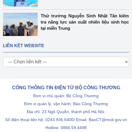
Thứ trưởng Nguyễn Sinh Nhật Tân kiểm
tra năng lực sản xuất nhiên liệu sinh học
tại miền Trung
LIÊN KẾT WEBSITE
CỔNG THÔNG TIN ĐIỆN TỬ BỘ CÔNG THƯƠNG
Đơn vị chủ quản: Bộ Công Thương
Đơn vị quản lý, vận hành: Báo Công Thương
Địa chỉ: 23 Ngô Quyền, thành phố Hà Nội.
Số điện thoại liên hệ: 0243.936.6400/ Email: BaoCT@moit.gov.vn
Hotline:
0866.59.4498