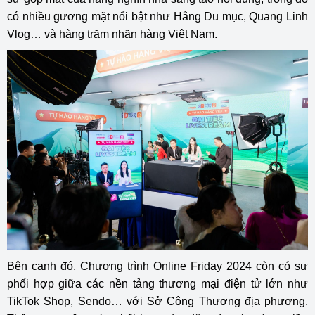
có nhiều gương mặt nổi bật như Hằng Du mục, Quang Linh
Vlog… và hàng trăm nhãn hàng Việt Nam.
Bên cạnh đó, Chương trình Online Friday 2024 còn có sự
phối hợp giữa các nền tảng thương mại điện tử lớn như
TikTok Shop, Sendo… với Sở Công Thương địa phương.