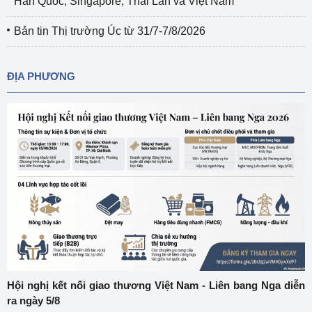
Hàn Quốc, Singapore, Thái Lan và Việt Nam
Bản tin Thị trường Úc từ 31/7-7/8/2026
ĐỊA PHƯƠNG
Hội nghị kết nối giao thương Việt Nam - Liên bang Nga diễn
ra ngày 5/8