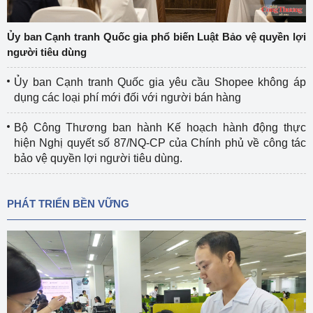
Ủy ban Cạnh tranh Quốc gia phổ biến Luật Bảo vệ quyền lợi
người tiêu dùng
Ủy ban Cạnh tranh Quốc gia yêu cầu Shopee không áp
dụng các loại phí mới đối với người bán hàng
Bộ Công Thương ban hành Kế hoạch hành động thực
hiện Nghị quyết số 87/NQ-CP của Chính phủ về công tác
bảo vệ quyền lợi người tiêu dùng.
PHÁT TRIỂN BỀN VỮNG