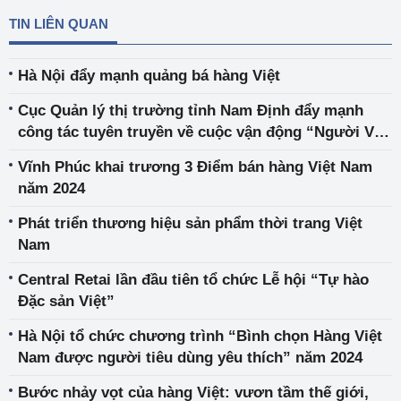
TIN LIÊN QUAN
Hà Nội đẩy mạnh quảng bá hàng Việt
Cục Quản lý thị trường tỉnh Nam Định đẩy mạnh
công tác tuyên truyền về cuộc vận động “Người Việt
Nam ưu tiên dùng hàng Việt Nam”
Vĩnh Phúc khai trương 3 Điểm bán hàng Việt Nam
năm 2024
Phát triển thương hiệu sản phẩm thời trang Việt
Nam
Central Retai lần đầu tiên tổ chức Lễ hội “Tự hào
Đặc sản Việt”
Hà Nội tổ chức chương trình “Bình chọn Hàng Việt
Nam được người tiêu dùng yêu thích” năm 2024
Bước nhảy vọt của hàng Việt: vươn tầm thế giới,