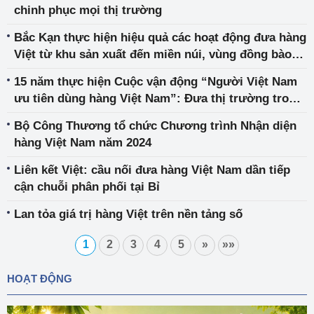
chinh phục mọi thị trường
Bắc Kạn thực hiện hiệu quả các hoạt động đưa hàng
Việt từ khu sản xuất đến miền núi, vùng đồng bào
dân tộc
15 năm thực hiện Cuộc vận động “Người Việt Nam
ưu tiên dùng hàng Việt Nam”: Đưa thị trường trong
nước trở thành “tuyến phòng ngự”, “bệ đỡ” vững
Bộ Công Thương tổ chức Chương trình Nhận diện
chắc cho nền kinh tế
hàng Việt Nam năm 2024
Liên kết Việt: cầu nối đưa hàng Việt Nam dần tiếp
cận chuỗi phân phối tại Bỉ
Lan tỏa giá trị hàng Việt trên nền tảng số
1
2
3
4
5
»
»»
HOẠT ĐỘNG