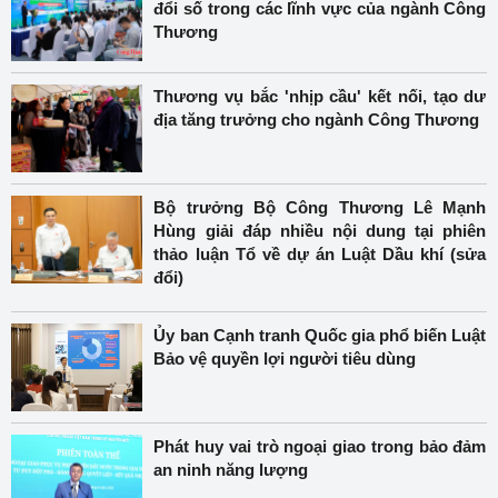
đổi số trong các lĩnh vực của ngành Công
Thương
Thương vụ bắc 'nhịp cầu' kết nối, tạo dư
địa tăng trưởng cho ngành Công Thương
Bộ trưởng Bộ Công Thương Lê Mạnh
Hùng giải đáp nhiều nội dung tại phiên
thảo luận Tổ về dự án Luật Dầu khí (sửa
đổi)
Ủy ban Cạnh tranh Quốc gia phổ biến Luật
Bảo vệ quyền lợi người tiêu dùng
Phát huy vai trò ngoại giao trong bảo đảm
an ninh năng lượng