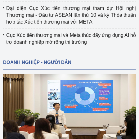
Đại diện Cục Xúc tiến thương mại tham dự Hội nghị
Thương mại - Đầu tư ASEAN lần thứ 10 và ký Thỏa thuận
hợp tác Xúc tiến thương mại với META
Cục Xúc tiến thương mại và Meta thúc đẩy ứng dụng AI hỗ
trợ doanh nghiệp mở rộng thị trường
DOANH NGHIỆP - NGƯỜI DÂN