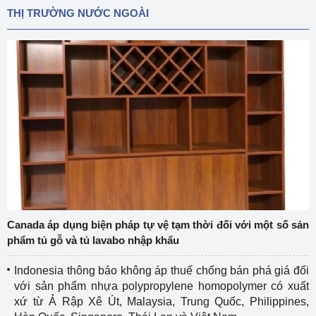
THỊ TRƯỜNG NƯỚC NGOÀI
Canada áp dụng biện pháp tự vệ tạm thời đối với một số sản
phẩm tủ gỗ và tủ lavabo nhập khẩu
Indonesia thông báo không áp thuế chống bán phá giá đối
với sản phẩm nhựa polypropylene homopolymer có xuất
xứ từ Ả Rập Xê Út, Malaysia, Trung Quốc, Philippines,