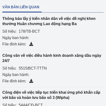
VĂN BẢN LIÊN QUAN
Thông báo lấy ý kiến nhân dân về việc đề nghị khen
thưởng Huân chương Lao động hạng Ba
Số hiệu:
178/TB-BCT
Ngày ban hành:
File đính kèm:
Công văn về việc điều hành kinh doanh xăng dầu ngày
24/7
Số hiệu:
5515/BCT-TTTN
Ngày ban hành:
File đính kèm:
Công điện về việc tiếp tục triển khai ứng phó khẩn cấp
với bão và hoàn lưu bão số 3 (Wipha)
Số hiệu:
5444/CĐ-BCT