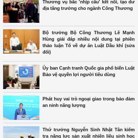
Thương vụ bắc 'nhịp cầu' kết nối, tạo dư
địa tăng trưởng cho ngành Công Thương
Bộ trưởng Bộ Công Thương Lê Mạnh
Hùng giải đáp nhiều nội dung tại phiên
thảo luận Tổ về dự án Luật Dầu khí (sửa
đổi)
Ủy ban Cạnh tranh Quốc gia phổ biến Luật
Bảo vệ quyền lợi người tiêu dùng
Phát huy vai trò ngoại giao trong bảo đảm
an ninh năng lượng
Thứ trưởng Nguyễn Sinh Nhật Tân kiểm
tra năng lực sản xuất nhiên liệu sinh học