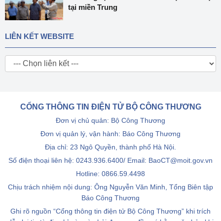
tại miền Trung
LIÊN KẾT WEBSITE
CỔNG THÔNG TIN ĐIỆN TỬ BỘ CÔNG THƯƠNG
Đơn vị chủ quản: Bộ Công Thương
Đơn vị quản lý, vận hành: Báo Công Thương
Địa chỉ: 23 Ngô Quyền, thành phố Hà Nội.
Số điện thoại liên hệ: 0243.936.6400/ Email: BaoCT@moit.gov.vn
Hotline:
0866.59.4498
Chịu trách nhiệm nội dung: Ông Nguyễn Văn Minh, Tổng Biên tập
Báo Công Thương
Ghi rõ nguồn “Cổng thông tin điện tử Bộ Công Thương” khi trích