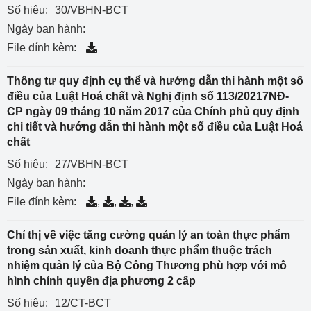
Số hiệu:
30/VBHN-BCT
Ngày ban hành:
File đính kèm:
Thông tư quy định cụ thể và hướng dẫn thi hành một số
điều của Luật Hoá chất và Nghị định số 113/20217NĐ-
CP ngày 09 tháng 10 năm 2017 của Chính phủ quy định
chi tiết và hướng dẫn thi hành một số điều của Luật Hoá
chất
Số hiệu:
27/VBHN-BCT
Ngày ban hành:
File đính kèm:
,
,
,
Chỉ thị về việc tăng cường quản lý an toàn thực phẩm
trong sản xuất, kinh doanh thực phẩm thuộc trách
nhiệm quản lý của Bộ Công Thương phù hợp với mô
hình chính quyền địa phương 2 cấp
Số hiệu:
12/CT-BCT