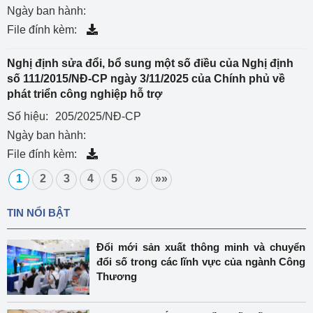
Ngày ban hành:
File đính kèm:
Nghị định sửa đổi, bổ sung một số điều của Nghị định
số 111/2015/NĐ-CP ngày 3/11/2025 của Chính phủ về
phát triển công nghiệp hỗ trợ
Số hiệu:
205/2025/NĐ-CP
Ngày ban hành:
File đính kèm:
1
2
3
4
5
»
»»
TIN NỔI BẬT
Đổi mới sản xuất thông minh và chuyển
đổi số trong các lĩnh vực của ngành Công
Thương