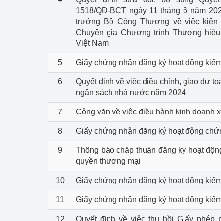
1518/QĐ-BCT ngày 11 tháng 6 năm 20
trưởng Bộ Công Thương về việc kiện
Chuyên gia Chương trình Thương hiệu
Việt Nam
5
Giấy chứng nhận đăng ký hoạt động kiểm
6
Quyết định về việc điều chỉnh, giao dự toá
ngân sách nhà nước năm 2024
7
Công văn về việc điều hành kinh doanh 
8
Giấy chứng nhận đăng ký hoạt động chứ
9
Thông báo chấp thuận đăng ký hoạt độ
quyền thương mại
10
Giấy chứng nhận đăng ký hoạt động kiểm
11
Giấy chứng nhận đăng ký hoạt động kiểm
12
Quyết định về việc thu hồi Giấy phép 