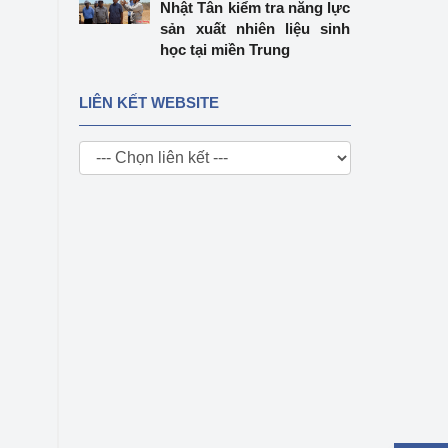
Nhật Tân kiểm tra năng lực
sản xuất nhiên liệu sinh
học tại miền Trung
LIÊN KẾT WEBSITE