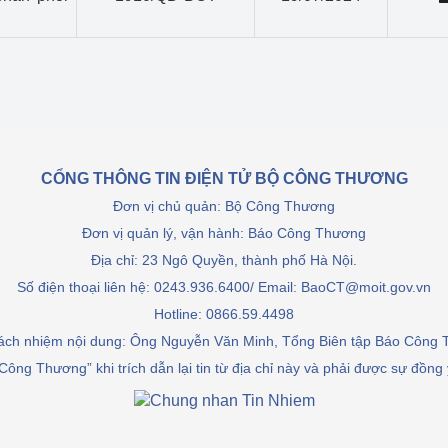
CỔNG THÔNG TIN ĐIỆN TỬ BỘ CÔNG THƯƠNG
Đơn vị chủ quản: Bộ Công Thương
Đơn vị quản lý, vận hành: Báo Công Thương
Địa chỉ: 23 Ngô Quyền, thành phố Hà Nội.
Số điện thoại liên hệ: 0243.936.6400/ Email: BaoCT@moit.gov.vn
Hotline:
0866.59.4498
rách nhiệm nội dung: Ông Nguyễn Văn Minh, Tổng Biên tập Báo Công
Công Thương” khi trích dẫn lại tin từ địa chỉ này và phải được sự đồng