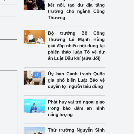
kết nối, tạo dư địa tăng
trưởng cho ngành Công
Thương
Bộ trưởng Bộ Công
Thương Lê Mạnh Hùng
giải đáp nhiều nội dung tại
phiên thảo luận Tổ về dự
án Luật Dầu khí (sửa đổi)
Ủy ban Cạnh tranh Quốc
gia phổ biến Luật Bảo vệ
quyền lợi người tiêu dùng
Phát huy vai trò ngoại giao
trong bảo đảm an ninh
năng lượng
Thứ trưởng Nguyễn Sinh