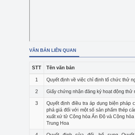
Phát triển công nghi
Phát triển năng lượ
VĂN BẢN LIÊN QUAN
STT
Tên văn bản
1
Quyết định về việc chỉ định tổ chức thử 
2
Giấy chứng nhận đăng ký hoạt động thử
3
Quyết định điều tra áp dụng biện pháp 
phá giá đối với một số sản phẩm thép c
xuất xứ tử Cộng hòa Ấn Độ và Cộng hòa
Trung Hoa
4
Quyết định sửa đổi, bổ sung Quyết