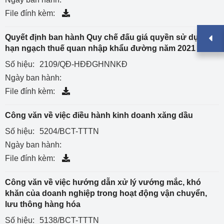
File đính kèm:
Quyết định ban hành Quy chế đấu giá quyền sử dụng
hạn ngạch thuế quan nhập khẩu đường năm 2021
Số hiệu:
2109/QĐ-HĐĐGHNNKĐ
Ngày ban hành:
File đính kèm:
Công văn về việc điều hành kinh doanh xăng dầu
Số hiệu:
5204/BCT-TTTN
Ngày ban hành:
File đính kèm:
Công văn về việc hướng dẫn xử lý vướng mắc, khó
khăn của doanh nghiệp trong hoạt động vận chuyển,
lưu thông hàng hóa
Số hiệu:
5138/BCT-TTTN