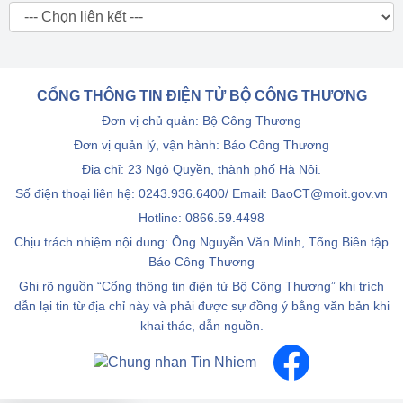
CỔNG THÔNG TIN ĐIỆN TỬ BỘ CÔNG THƯƠNG
Đơn vị chủ quản: Bộ Công Thương
Đơn vị quản lý, vận hành: Báo Công Thương
Địa chỉ: 23 Ngô Quyền, thành phố Hà Nội.
Số điện thoại liên hệ: 0243.936.6400/ Email: BaoCT@moit.gov.vn
Hotline:
0866.59.4498
Chịu trách nhiệm nội dung: Ông Nguyễn Văn Minh, Tổng Biên tập
Báo Công Thương
Ghi rõ nguồn “Cổng thông tin điện tử Bộ Công Thương” khi trích
dẫn lại tin từ địa chỉ này và phải được sự đồng ý bằng văn bản khi
khai thác, dẫn nguồn.